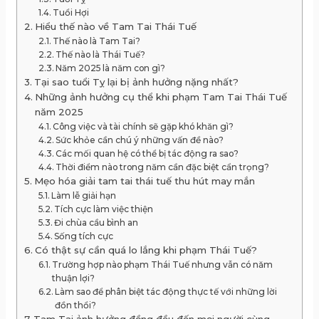
Tuổi Hợi
Hiểu thế nào về Tam Tai Thái Tuế
Thế nào là Tam Tai?
Thế nào là Thái Tuế?
Năm 2025 là năm con gì?
Tại sao tuổi Tỵ lại bị ảnh hưởng nặng nhất?
Những ảnh hưởng cụ thể khi phạm Tam Tai Thái Tuế
năm 2025
Công việc và tài chính sẽ gặp khó khăn gì?
Sức khỏe cần chú ý những vấn đề nào?
Các mối quan hệ có thể bị tác động ra sao?
Thời điểm nào trong năm cần đặc biệt cẩn trọng?
Mẹo hóa giải tam tai thái tuế thu hút may mắn
Làm lễ giải hạn
Tích cực làm việc thiện
Đi chùa cầu bình an
Sống tích cực
Có thật sự cần quá lo lắng khi phạm Thái Tuế?
Trường hợp nào phạm Thái Tuế nhưng vẫn có năm
thuận lợi?
Làm sao để phân biệt tác động thực tế với những lời
đồn thổi?