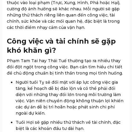
thuộc vào loại phạm (Trực, Xung, Hình, Phá hoặc Hại),
cường độ ảnh hưởng sẽ khác nhau. Mỗi người sẽ gặp
những thử thách riêng liên quan đến công việc, tài
chính, sức khỏe và các mối quan hệ, đặc biệt là trong
các thời điểm nhạy cảm của vận hạn.
Công việc và tài chính sẽ gặp
khó khăn gì?
Phạm Tam Tai hay Thái Tuế thường tạo ra nhiều thay
đổi đột ngột trong công việc. Bạn cần tìm hiểu chi tiết
để chủ động chuẩn bị tinh thần trong mọi tình huống.
Người tuổi Tỵ sẽ đối mặt với áp lực công việc gia
tăng, kế hoạch dễ bị đảo lộn và có thể phải đối
diện với những thay đổi lớn trong môi trường làm
việc. Vận niên chuyển động không thuận lợi khiến
các dự án dễ bị trì hoãn hoặc phát sinh chi phí
ngoài dự kiến.
Tuổi Hợi sẽ gặp nhiều thử thách về tài chính, đặc
biệt là các khoản đầu tư dài hạn.