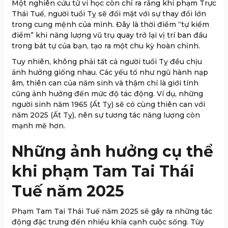
Một nghiên cứu tử vi học còn chỉ ra rằng khi phạm Trực
Thái Tuế, người tuổi Tỵ sẽ đối mặt với sự thay đổi lớn
trong cung mệnh của mình. Đây là thời điểm “tự kiểm
điểm” khi năng lượng vũ trụ quay trở lại vị trí ban đầu
trong bát tự của bạn, tạo ra một chu kỳ hoàn chỉnh.
Tuy nhiên, không phải tất cả người tuổi Tỵ đều chịu
ảnh hưởng giống nhau. Các yếu tố như ngũ hành nạp
âm, thiên can của năm sinh và thậm chí là giới tính
cũng ảnh hưởng đến mức độ tác động. Ví dụ, những
người sinh năm 1965 (Ất Tỵ) sẽ có cùng thiên can với
năm 2025 (Ất Tỵ), nên sự tương tác năng lượng còn
mạnh mẽ hơn.
Những ảnh hưởng cụ thể
khi phạm Tam Tai Thái
Tuế năm 2025
Phạm Tam Tai Thái Tuế năm 2025 sẽ gây ra những tác
động đặc trưng đến nhiều khía cạnh cuộc sống. Tùy