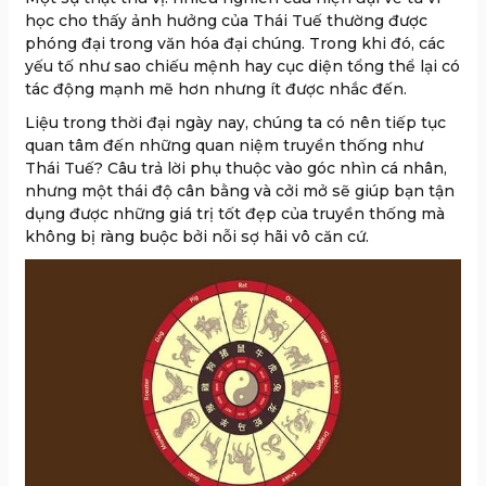
học cho thấy ảnh hưởng của Thái Tuế thường được
phóng đại trong văn hóa đại chúng. Trong khi đó, các
yếu tố như sao chiếu mệnh hay cục diện tổng thể lại có
tác động mạnh mẽ hơn nhưng ít được nhắc đến.
Liệu trong thời đại ngày nay, chúng ta có nên tiếp tục
quan tâm đến những quan niệm truyền thống như
Thái Tuế? Câu trả lời phụ thuộc vào góc nhìn cá nhân,
nhưng một thái độ cân bằng và cởi mở sẽ giúp bạn tận
dụng được những giá trị tốt đẹp của truyền thống mà
không bị ràng buộc bởi nỗi sợ hãi vô căn cứ.