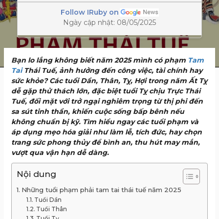
Follow IRuby on
Ngày cập nhật: 08/05/2025
Bạn lo lắng không biết năm 2025 mình có phạm
Tam
Tai
Thái Tuế, ảnh hưởng đến công việc, tài chính hay
sức khỏe? Các tuổi Dần, Thân, Tỵ, Hợi trong năm Ất Tỵ
dễ gặp thử thách lớn, đặc biệt tuổi Tỵ chịu Trực Thái
Tuế, đối mặt với trở ngại nghiêm trọng từ thị phi đến
sa sút tinh thần, khiến cuộc sống bấp bênh nếu
không chuẩn bị kỹ. Tìm hiểu ngay các tuổi phạm và
áp dụng mẹo hóa giải như làm lễ, tích đức, hay chọn
trang sức phong thủy để bình an, thu hút may mắn,
vượt qua vận hạn dễ dàng.
Nội dung
Những tuổi phạm phải tam tai thái tuế năm 2025
Tuổi Dần
Tuổi Thân
Tuổi Tỵ