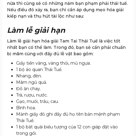
nữa thì cũng sẽ có những năm bạn phạm phải thái tuế.
Nếu điều đó xảy ra, bạn chỉ cần áp dụng mẹo hóa giải
kiếp nạn và thu hút tài lộc như sau:
Làm lễ giải hạn
Làm lễ giải hạn hóa giải Tam Tai Thái Tuế là việc tốt
nhất bạn có thể làm. Trong đó, bạn sẽ cần phải chuẩn
bị mâm cúng với đầy đủ lễ vật bao gồm:
Giấy tiền vàng, vàng thỏi, mũ ngựa.
1 bộ áo quan Thái Tuế.
Nhang, đèn.
Mâm ngũ quả.
Đồ ăn chay.
Trà, rượu, nước.
Gạo, muối, trầu, cau.
Bình hoa.
Mảnh giấy đỏ ghi đầy đủ họ tên bản mệnh phạm
Thái Tuế.
1 bộ bát quái biểu tượng của 12 con giáp đặt vào
trong gối.