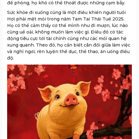
đề phòng, họ khó có thể thoát được những cạm bẫy.
Sức khỏe đi xuống cũng là một điều khiến người tuổi
Hợi phải mệt mỏi trong năm Tam Tai Thái Tuế 2025.
Họ có thể cảm thấy cơ thể mình như đi mượn, lúc nào
cũng uể oải, không muốn làm việc gì. Điều đó có tác
động tiêu cực tới tài chính cũng như các mối quan hệ
xung quanh. Theo đó, họ cần biết cân đối giữa làm việc
và nghỉ ngơi, rèn luyện thể dục, thể thao, ăn uống điều
độ.