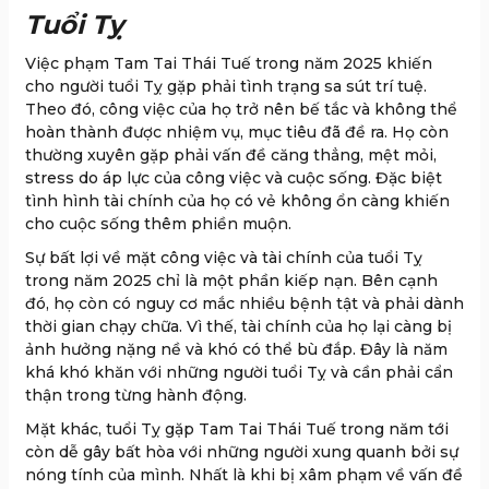
Tuổi Tỵ
Việc phạm Tam Tai Thái Tuế trong năm 2025 khiến
cho người tuổi Tỵ gặp phải tình trạng sa sút trí tuệ.
Theo đó, công việc của họ trở nên bế tắc và không thể
hoàn thành được nhiệm vụ, mục tiêu đã đề ra. Họ còn
thường xuyên gặp phải vấn đề căng thẳng, mệt mỏi,
stress do áp lực của công việc và cuộc sống. Đặc biệt
tình hình tài chính của họ có vẻ không ổn càng khiến
cho cuộc sống thêm phiền muộn.
Sự bất lợi về mặt công việc và tài chính của tuổi Tỵ
trong năm 2025 chỉ là một phần kiếp nạn. Bên cạnh
đó, họ còn có nguy cơ mắc nhiều bệnh tật và phải dành
thời gian chạy chữa. Vì thế, tài chính của họ lại càng bị
ảnh hưởng nặng nề và khó có thể bù đắp. Đây là năm
khá khó khăn với những người tuổi Tỵ và cần phải cẩn
thận trong từng hành động.
Mặt khác, tuổi Tỵ gặp Tam Tai Thái Tuế trong năm tới
còn dễ gây bất hòa với những người xung quanh bởi sự
nóng tính của mình. Nhất là khi bị xâm phạm về vấn đề