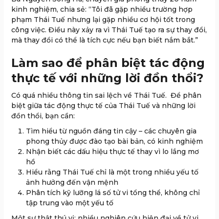
kinh nghiệm, chia sẻ: “Tôi đã gặp nhiều trường hợp
phạm Thái Tuế nhưng lại gặp nhiều cơ hội tốt trong
công việc. Điều này xảy ra vì Thái Tuế tạo ra sự thay đổi,
mà thay đổi có thể là tích cực nếu bạn biết nắm bắt.”
Làm sao để phân biệt tác động
thực tế với những lời đồn thổi?
Có quá nhiều thông tin sai lệch về Thái Tuế. Để phân
biệt giữa tác động thực tế của Thái Tuế và những lời
đồn thổi, bạn cần:
Tìm hiểu từ nguồn đáng tin cậy – các chuyên gia
phong thủy được đào tạo bài bản, có kinh nghiệm
Nhận biết các dấu hiệu thực tế thay vì lo lắng mơ
hồ
Hiểu rằng Thái Tuế chỉ là một trong nhiều yếu tố
ảnh hưởng đến vận mệnh
Phân tích kỹ lưỡng lá số tử vi tổng thể, không chỉ
tập trung vào một yếu tố
Một sự thật thú vị: nhiều nghiên cứu hiện đại về tử vi