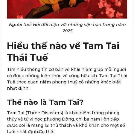
Người tuổi Hợi đối diện với những vận hạn trong năm
2025
Hiểu thế nào về Tam Tai
Thái Tuế
Tìm hiểu thông tin cơ bản về khái niệm giúp mỗi người
có được những kiến thức vô cùng hữu ích. Tam Tai Thái
Tuế theo quan niệm phong thuỷ có những khác biệt
nhất định:
Thế nào là Tam Tai?
Tam Tai (Three Disasters) là khái niệm trong phong
thủy và tử vi học phương Đông, chỉ ba năm liên tiếp
được coi là mang lại thử thách và khó khăn cho một số
tuổi nhất định.Cụ thể: