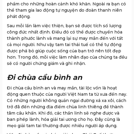
phẩm cho những hoàn cảnh khó khăn. Ngoài ra bạn có
thể tham gia lao động tự nguyện do đoàn thanh niên
phát động.
Sau mỗi lần làm việc thiện, bạn sẽ được tích số lượng
công đức nhất định. Điều đó có thể được chuyển hóa
thành phước lành và mang lại sự may mắn đến với tất
cả mọi người. Như vậy tam tai thái tuế có thể tự động
được phá bỏ giúp cuộc sống của bạn trở nên tốt đẹp
hơn. Trong đó, mỗi việc làm nhân đạo của chúng ta đều
sẽ có người chứng giám và ghi nhận.
Đi chùa cầu bình an
Đi chùa cầu bình an và may mắn, tài lộc vốn là hoạt
động quen thuộc của người Việt Nam ta từ xưa đến nay.
Có những người không quản ngại đường xá xa xôi, cách
trở đã đến những địa điểm chùa linh thiêng để thành
tâm cầu khấn. Khi đó, các thần linh sẽ nghe được và
ban phép lành, hóa giải tai ương cho họ. Đây cũng là
mẹo giải tam tai thường được nhiều người áp dụng.