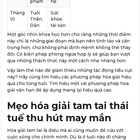
phạm
hệ
Tháng
Tuổi
Sức
10
Thân,
khỏe,
Dần
tài sản
Một góc nhìn khoa học hơn cho rằng những thời điểm
này chỉ là những giai đoạn mà bạn nên tỉnh táo và cẩn
trọng hơn, chứ không phải định mệnh không thể thay
đổi. Có biện pháp phòng ngừa hợp lý sẽ giúp bạn vượt
qua những thách thức này một cách nhẹ nhàng hơn.
Vậy làm thế nào để giảm thiểu những tác động tiêu cực
này? Hãy cùng tìm hiểu các phương pháp hóa giải hiệu
quả cho từng tuổi. Tìm hiểu một vài phương pháp hoa
giải vận hạn để áp dụng mang lại hiệu quả cao.
Mẹo hóa giải tam tai thái
tuế thu hút may mắn
Hóa giải tam tai là điều mà ai cũng muốn để cứu vớt
cuộc sống cho chính mình. Dù là ở tuổi nào đi chăng