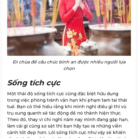
Đi chùa để cầu chúc bình an được nhiều người lựa
chọn
Sống tích cực
Một thái độ sống tích cực cũng đặc biệt hữu dụng
trong việc phòng tránh vận hạn khi phạm tam tai thái
tuế. Bạn có thể hiểu rằng khi mình nghĩ điều gì thì vũ
trụ xung quanh sẽ tác động để nó thành hiện thực.
Theo đó, thay vì chỉ nghĩ năm nay mình đang gặp hạn,
làm cái gì cũng sợ sệt thì bạn hãy tạo ra những viễn
cảnh tốt đẹp hơn. Lối sống tích cực như vậy sẽ khiến