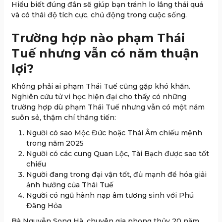
Hiểu biết đúng đắn sẽ giúp bạn tránh lo lắng thái quá
và có thái độ tích cực, chủ động trong cuộc sống.
Trường hợp nào phạm Thái
Tuế nhưng vẫn có năm thuận
lợi?
Không phải ai phạm Thái Tuế cũng gặp khó khăn.
Nghiên cứu tử vi học hiện đại cho thấy có những
trường hợp dù phạm Thái Tuế nhưng vẫn có một năm
suôn sẻ, thậm chí thăng tiến:
Người có sao Mộc Đức hoặc Thái Âm chiếu mệnh
trong năm 2025
Người có các cung Quan Lộc, Tài Bạch được sao tốt
chiếu
Người đang trong đại vận tốt, đủ mạnh để hóa giải
ảnh hưởng của Thái Tuế
Người có ngũ hành nạp âm tương sinh với Phú
Đăng Hỏa
Bà Nguyễn Song Hà, chuyên gia phong thủy 20 năm