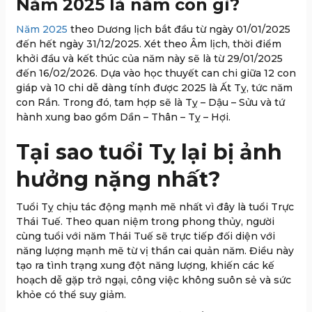
Năm 2025 là năm con gì?
Năm 2025
theo Dương lịch bắt đầu từ ngày 01/01/2025
đến hết ngày 31/12/2025. Xét theo Âm lịch, thời điểm
khởi đầu và kết thúc của năm này sẽ là từ 29/01/2025
đến 16/02/2026. Dựa vào học thuyết can chi giữa 12 con
giáp và 10 chi dễ dàng tính được 2025 là Ất Tỵ, tức năm
con Rắn. Trong đó, tam hợp sẽ là Tỵ – Dậu – Sửu và tứ
hành xung bao gồm Dần – Thân – Tỵ – Hợi.
Tại sao tuổi Tỵ lại bị ảnh
hưởng nặng nhất?
Tuổi Tỵ chịu tác động mạnh mẽ nhất vì đây là tuổi Trực
Thái Tuế. Theo quan niệm trong phong thủy, người
cùng tuổi với năm Thái Tuế sẽ trực tiếp đối diện với
năng lượng mạnh mẽ từ vị thần cai quản năm. Điều này
tạo ra tình trạng xung đột năng lượng, khiến các kế
hoạch dễ gặp trở ngại, công việc không suôn sẻ và sức
khỏe có thể suy giảm.