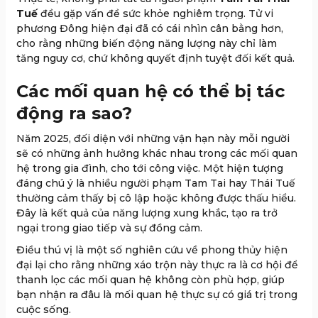
Tuế
đều gặp vấn đề sức khỏe nghiêm trọng. Tử vi
phương Đông hiện đại đã có cái nhìn cân bằng hơn,
cho rằng những biến động năng lượng này chỉ làm
tăng nguy cơ, chứ không quyết định tuyệt đối kết quả.
Các mối quan hệ có thể bị tác
động ra sao?
Năm 2025, đối diện với những vận hạn này mỗi người
sẽ có những ảnh hưởng khác nhau trong các mối quan
hệ trong gia đình, cho tới công việc. Một hiện tượng
đáng chú ý là nhiều người phạm Tam Tai hay Thái Tuế
thường cảm thấy bị cô lập hoặc không được thấu hiểu.
Đây là kết quả của năng lượng xung khắc, tạo ra trở
ngại trong giao tiếp và sự đồng cảm.
Điều thú vị là một số nghiên cứu về phong thủy hiện
đại lại cho rằng những xáo trộn này thực ra là cơ hội để
thanh lọc các mối quan hệ không còn phù hợp, giúp
bạn nhận ra đâu là mối quan hệ thực sự có giá trị trong
cuộc sống.