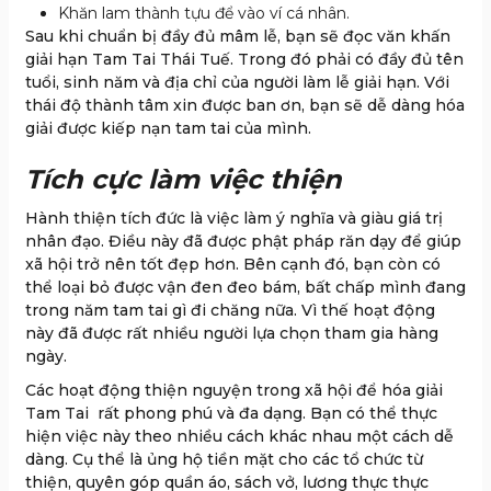
Khăn lam thành tựu để vào ví cá nhân.
Sau khi chuẩn bị đầy đủ mâm lễ, bạn sẽ đọc văn khấn
giải hạn Tam Tai Thái Tuế. Trong đó phải có đầy đủ tên
tuổi, sinh năm và địa chỉ của người làm lễ giải hạn. Với
thái độ thành tâm xin được ban ơn, bạn sẽ dễ dàng hóa
giải được kiếp nạn tam tai của mình.
Tích cực làm việc thiện
Hành thiện tích đức là việc làm ý nghĩa và giàu giá trị
nhân đạo. Điều này đã được phật pháp răn dạy để giúp
xã hội trở nên tốt đẹp hơn. Bên cạnh đó, bạn còn có
thể loại bỏ được vận đen đeo bám, bất chấp mình đang
trong năm tam tai gì đi chăng nữa. Vì thế hoạt động
này đã được rất nhiều người lựa chọn tham gia hàng
ngày.
Các hoạt động thiện nguyện trong xã hội để hóa giải
Tam Tai rất phong phú và đa dạng. Bạn có thể thực
hiện việc này theo nhiều cách khác nhau một cách dễ
dàng. Cụ thể là ủng hộ tiền mặt cho các tổ chức từ
thiện, quyên góp quần áo, sách vở, lương thực thực