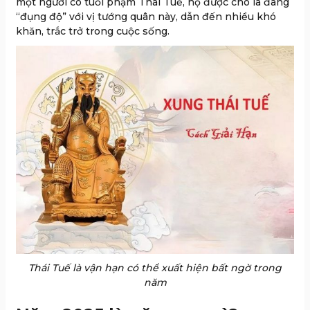
một người có tuổi phạm Thái Tuế, họ được cho là đang
“đụng độ” với vị tướng quân này, dẫn đến nhiều khó
khăn, trắc trở trong cuộc sống.
Thái Tuế là vận hạn có thể xuất hiện bất ngờ trong
năm