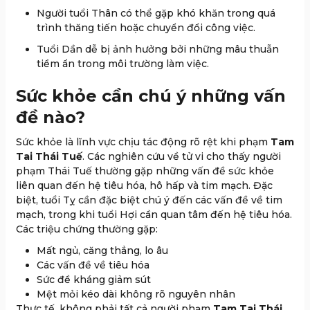
Người tuổi Thân có thể gặp khó khăn trong quá
trình thăng tiến hoặc chuyển đổi công việc.
Tuổi Dần dễ bị ảnh hưởng bởi những mâu thuẫn
tiềm ẩn trong môi trường làm việc.
Sức khỏe cần chú ý những vấn
đề nào?
Sức khỏe là lĩnh vực chịu tác động rõ rệt khi phạm
Tam
Tai Thái Tuế
. Các nghiên cứu về tử vi cho thấy người
phạm Thái Tuế thường gặp những vấn đề sức khỏe
liên quan đến hệ tiêu hóa, hô hấp và tim mạch. Đặc
biệt, tuổi Tỵ cần đặc biệt chú ý đến các vấn đề về tim
mạch, trong khi tuổi Hợi cần quan tâm đến hệ tiêu hóa.
Các triệu chứng thường gặp:
Mất ngủ, căng thẳng, lo âu
Các vấn đề về tiêu hóa
Sức đề kháng giảm sút
Mệt mỏi kéo dài không rõ nguyên nhân
Thực tế, không phải tất cả người phạm
Tam Tai Thái