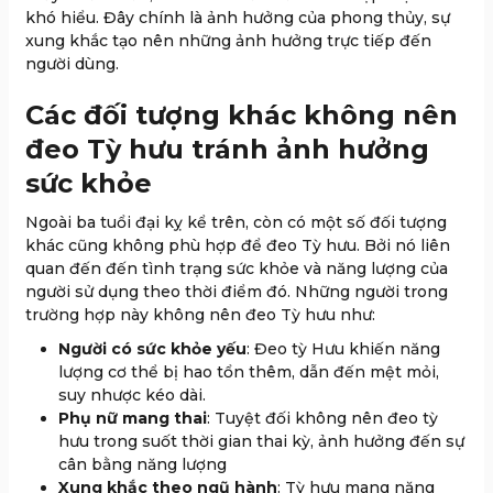
khó hiểu. Đây chính là ảnh hưởng của phong thủy, sự
xung khắc tạo nên những ảnh hưởng trực tiếp đến
người dùng.
Các đối tượng khác không nên
đeo Tỳ hưu tránh ảnh hưởng
sức khỏe
Ngoài ba tuổi đại kỵ kể trên, còn có một số đối tượng
khác cũng không phù hợp để đeo Tỳ hưu. Bởi nó liên
quan đến đến tình trạng sức khỏe và năng lượng của
người sử dụng theo thời điểm đó. Những người trong
trường hợp này không nên đeo Tỳ hưu như:
Người có sức khỏe yếu
: Đeo tỳ Hưu khiến năng
lượng cơ thể bị hao tổn thêm, dẫn đến mệt mỏi,
suy nhược kéo dài.
Phụ nữ mang thai
: Tuyệt đối không nên đeo tỳ
hưu trong suốt thời gian thai kỳ, ảnh hưởng đến sự
cân bằng năng lượng
Xung khắc theo ngũ hành
: Tỳ hưu mang năng