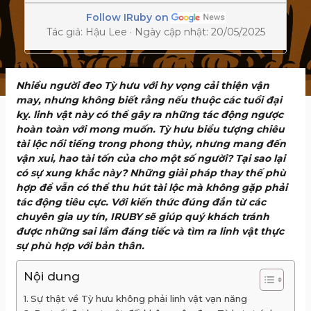
Follow IRuby on
Tác giả: Hậu Lee · Ngày cập nhật: 20/05/2025
Nhiều người đeo Tỳ hưu với hy vọng cải thiện vận
may, nhưng không biết rằng nếu thuộc các tuổi đại
kỵ. linh vật này có thể gây ra những tác động ngược
hoàn toàn với mong muốn. Tỳ hưu biểu tượng chiêu
tài lộc nổi tiếng trong phong thủy, nhưng mang đến
vận xui, hao tài tốn của cho một số người? Tại sao lại
có sự xung khắc này? Những giải pháp thay thế phù
hợp để vẫn có thể thu hút tài lộc mà không gặp phải
tác động tiêu cực. Với kiến thức đúng đắn từ các
chuyên gia uy tín, IRUBY sẽ giúp quý khách tránh
được những sai lầm đáng tiếc và tìm ra linh vật thực
sự phù hợp với bản thân.
Nội dung
Sự thật về Tỳ hưu không phải linh vật vạn năng