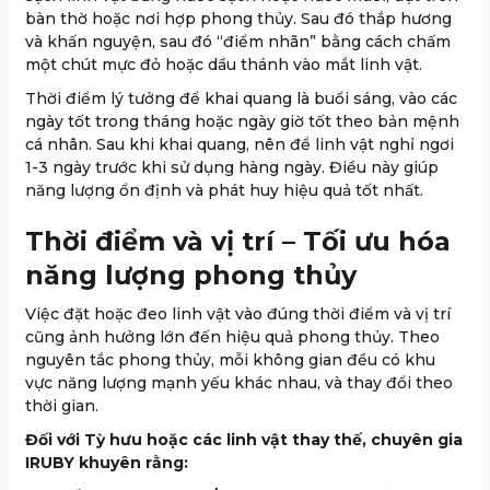
bàn thờ hoặc nơi hợp phong thủy. Sau đó thắp hương
và khấn nguyện, sau đó “điểm nhãn” bằng cách chấm
một chút mực đỏ hoặc dầu thánh vào mắt linh vật.
Thời điểm lý tưởng để khai quang là buổi sáng, vào các
ngày tốt trong tháng hoặc ngày giờ tốt theo bản mệnh
cá nhân. Sau khi khai quang, nên để linh vật nghỉ ngơi
1-3 ngày trước khi sử dụng hàng ngày. Điều này giúp
năng lượng ổn định và phát huy hiệu quả tốt nhất.
Thời điểm và vị trí – Tối ưu hóa
năng lượng phong thủy
Việc đặt hoặc đeo linh vật vào đúng thời điểm và vị trí
cũng ảnh hưởng lớn đến hiệu quả phong thủy. Theo
nguyên tắc phong thủy, mỗi không gian đều có khu
vực năng lượng mạnh yếu khác nhau, và thay đổi theo
thời gian.
Đối với Tỳ hưu hoặc các linh vật thay thế, chuyên gia
IRUBY khuyên rằng: