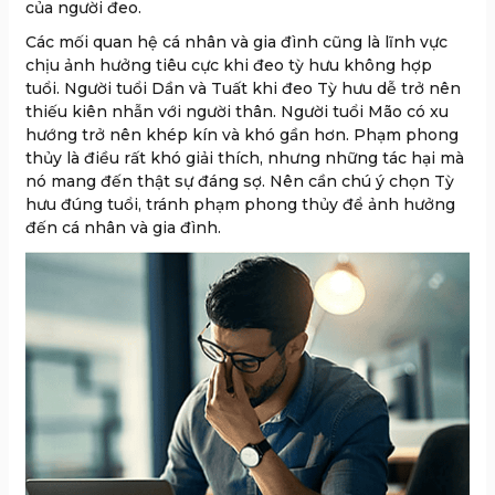
của người đeo.
Các mối quan hệ cá nhân và gia đình cũng là lĩnh vực
chịu ảnh hưởng tiêu cực khi đeo tỳ hưu không hợp
tuổi. Người tuổi Dần và Tuất khi đeo Tỳ hưu dễ trở nên
thiếu kiên nhẫn với người thân. Người tuổi Mão có xu
hướng trở nên khép kín và khó gần hơn. Phạm phong
thủy là điều rất khó giải thích, nhưng những tác hại mà
nó mang đến thật sự đáng sợ. Nên cần chú ý chọn Tỳ
hưu đúng tuổi, tránh phạm phong thủy để ảnh hưởng
đến cá nhân và gia đình.