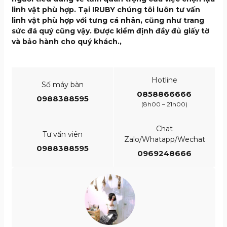
linh vật phù hợp. Tại IRUBY chúng tôi luôn tư vấn
linh vật phù hợp với tưng cá nhân, cũng như trang
sức đá quý cũng vậy. Được kiểm định đầy đủ giấy tờ
và bảo hành cho quý khách.,
Hotline
Số máy bàn
0858866666
0988388595
(8h00 – 21h00)
Chat
Tư vấn viên
Zalo/Whatapp/Wechat
0988388595
0969248666