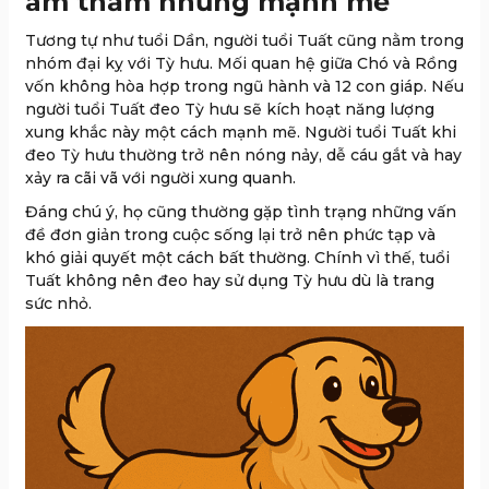
âm thầm nhưng mạnh mẽ
Tương tự như tuổi Dần, người tuổi Tuất cũng nằm trong
nhóm đại kỵ với Tỳ hưu. Mối quan hệ giữa Chó và Rồng
vốn không hòa hợp trong ngũ hành và 12 con giáp. Nếu
người tuổi Tuất đeo Tỳ hưu sẽ kích hoạt năng lượng
xung khắc này một cách mạnh mẽ. Người tuổi Tuất khi
đeo Tỳ hưu thường trở nên nóng nảy, dễ cáu gắt và hay
xảy ra cãi vã với người xung quanh.
Đáng chú ý, họ cũng thường gặp tình trạng những vấn
đề đơn giản trong cuộc sống lại trở nên phức tạp và
khó giải quyết một cách bất thường. Chính vì thế, tuổi
Tuất không nên đeo hay sử dụng Tỳ hưu dù là trang
sức nhỏ.