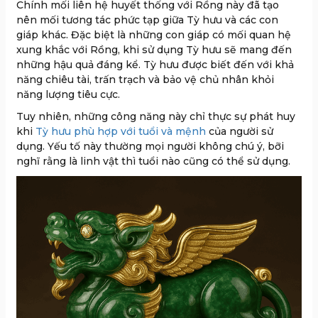
Chính mối liên hệ huyết thống với Rồng này đã tạo
nên mối tương tác phức tạp giữa Tỳ hưu và các con
giáp khác. Đặc biệt là những con giáp có mối quan hệ
xung khắc với Rồng, khi sử dụng Tỳ hưu sẽ mang đến
những hậu quả đáng kể. Tỳ hưu được biết đến với khả
năng chiêu tài, trấn trạch và bảo vệ chủ nhân khỏi
năng lượng tiêu cực.
Tuy nhiên, những công năng này chỉ thực sự phát huy
khi
Tỳ hưu phù hợp với tuổi và mệnh
của người sử
dụng. Yếu tố này thường mọi người không chú ý, bỡi
nghĩ rằng là linh vật thì tuổi nào cũng có thể sử dụng.