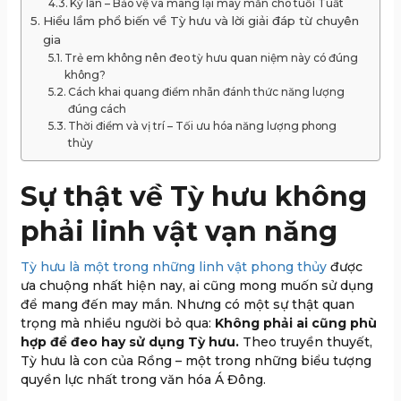
Kỳ lân – Bảo vệ và mang lại may mắn cho tuổi Tuất
Hiểu lầm phổ biến về Tỳ hưu và lời giải đáp từ chuyên
gia
Trẻ em không nên đeo tỳ hưu quan niệm này có đúng
không?
Cách khai quang điểm nhãn đánh thức năng lượng
đúng cách
Thời điểm và vị trí – Tối ưu hóa năng lượng phong
thủy
Sự thật về Tỳ hưu không
phải linh vật vạn năng
Tỳ hưu là một trong những linh vật phong thủy
được
ưa chuộng nhất hiện nay, ai cũng mong muốn sử dụng
để mang đến may mắn. Nhưng có một sự thật quan
trọng mà nhiều người bỏ qua:
Không phải ai cũng phù
hợp để đeo hay sử dụng Tỳ hưu.
Theo truyền thuyết,
Tỳ hưu là con của Rồng – một trong những biểu tượng
quyền lực nhất trong văn hóa Á Đông.