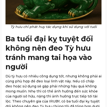
Tỳ hưu chỉ phát huy tác dụng khi sử dụng với tuổi
Ba tuổi đại kỵ tuyệt đối
không nên đeo Tỳ hưu
tránh mang tai họa vào
người
Dù tỳ hưu có nhiều công dụng tốt, nhưng không phải ai
cũng phù hợp để đeo loại linh vật này. Nếu cố chấp
đeo hoặc sử dụng sẽ gặp phải những hậu quả không
mong muốn. Nhẹ thì có thể ảnh hưởng đến sức khỏe
của người sở hữu, nặng thì ảnh hưởng trực tiếp tới tài
lộc. Theo chuyên gia của IRUBY, có ba tuổi đại kỵ tuyệt
đối không nên đeo Tỳ hưu chúng tôi đã tổng hợp dưới