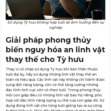
Sử dụng Tỳ hưu không hợp tuổi sẽ ảnh hưởng đến sự
nghiệp
Giải pháp phong thủy
biến nguy hóa an linh vật
thay thế cho Tỳ hưu
Thay vì cố chấp sử dụng Tỳ hưu khi bản thân thuộc
tuổi đại kỵ, hãy sử dụng những linh vật thay thế an
toàn và hiệu quả. Các linh vật này không chỉ tránh được
xung đột năng lượng, còn có thể tăng cường những
đặc tính tích cực vốn có theo tuổi. Trong phong thủy
mỗi con giáp đều có những linh vật bảo hộ riêng, phù
hợp với đặc tính năng lượng cụ thể của con giáp đó. Sử
dụng đúng linh vật cho từng tuổi giống tạo ra sự cộng
hưởng tích cực, thúc đẩy thịnh vượng và may mắn theo