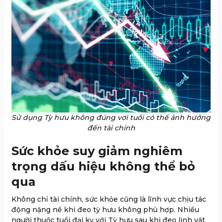
Sử dụng Tỳ hưu không đúng vơi tuổi có thể ảnh hưởng
đến tài chính
Sức khỏe suy giảm nghiêm
trọng dấu hiệu không thể bỏ
qua
Không chỉ tài chính, sức khỏe cũng là lĩnh vực chịu tác
động nặng nề khi đeo tỳ hưu không phù hợp. Nhiều
người thuộc tuổi đại kỵ với Tỳ hưu sau khi đeo linh vật