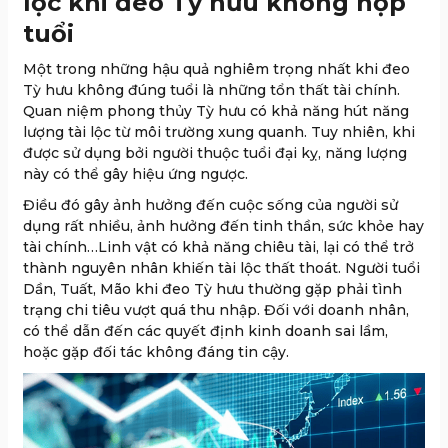
lộc khi đeo Tỳ hưu không hợp
tuổi
Một trong những hậu quả nghiêm trọng nhất khi đeo
Tỳ hưu không đúng tuổi là những tổn thất tài chính.
Quan niệm phong thủy Tỳ hưu có khả năng hút năng
lượng tài lộc từ môi trường xung quanh. Tuy nhiên, khi
được sử dụng bởi người thuộc tuổi đại kỵ, năng lượng
này có thể gây hiệu ứng ngược.
Điều đó gây ảnh hưởng đến cuộc sống của người sử
dụng rất nhiều, ảnh hưởng đến tinh thần, sức khỏe hay
tài chính…Linh vật có khả năng chiêu tài, lại có thể trở
thành nguyên nhân khiến tài lộc thất thoát. Người tuổi
Dần, Tuất, Mão khi đeo Tỳ hưu thường gặp phải tình
trạng chi tiêu vượt quá thu nhập. Đối với doanh nhân,
có thể dẫn đến các quyết định kinh doanh sai lầm,
hoặc gặp đối tác không đáng tin cậy.