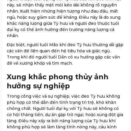
này, sẽ nhận thấy mệt mỏi kéo dài không rõ nguyên
nhân. Xuất hiện những hiện tượng như đau đầu, mất
ngủ, hoặc suy giảm sức đề kháng. Điều này là do xung
khắc năng lượng giữa Tỳ hưu và người đeo thuộc tuổi
đại kỵ có thể ảnh hưởng đến trường năng lượng cá
nhân.
Đặc biệt, người tuổi Mão khi đeo Tỳ hưu thường dễ gặp
các vấn đề liên quan đến hệ tiêu hóa và giấc ngủ.
Trong khi đó người tuổi Dần có xu hướng gặp các vấn
đề về xương khớp và tim mạch.
Xung khắc phong thủy ảnh
hưởng sự nghiệp
Trong công việc và sự nghiệp, việc đeo Tỳ hưu không
phù hợp có thể dẫn đến tình trạng trì trệ, khó khăn
chồng chất. Người tuổi đại kỵ với Tỳ hưu sẽ không có
cơ hội thăng tiến, dự án gặp trở ngại, hoặc xung đột gia
tăng. Điều này xẩy ra bởi năng lượng của Tỳ hưu khi
không phù hợp sẽ làm tăng tính nóng nảy, cáu kỉnh