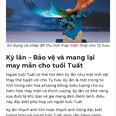
Sử dụng cá chép để thu hút may mắn thay cho Tỳ hưu
Kỳ lân – Bảo vệ và mang lại
may mắn cho tuổi Tuất
Người tuổi Tuất có thể tìm đến Kỳ lân như một linh vật
thay thế tuyệt vời cho Tỳ hưu. Kỳ lân là một trong tứ
linh trong văn hóa phương Đông, biểu tượng cho sự
hiền hòa, may mắn và thịnh vượng. Kỳ lân có khả năng
xua đuổi tà khí, bảo vệ gia mang đến điềm lành, điều
này đặc biệt phù hợp với người tuổi Tuất.
Kỳ lân thạch anh tím hoặc thạch anh hồng đặc biệt
tương hợp với người tuổi Tuất, giúp cân bằng năng