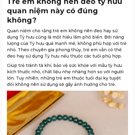
Trẻ em không nên đeo tỳ hưu
quan niệm này có đúng
không?
Quan niệm cho rằng trẻ em không nên đeo hay sử
dụng Tỳ hưu cũng là một hiểu lầm phổ biến. Bởi năng
lượng của Tỳ hưu quá mạnh mẽ, không phù hợp với trẻ
nhỏ. Theo chuyên gia phong thủy, trẻ em vẫn có thể
đeo hay sử dụng Tỳ hưu nếu thuộc các tuổi phù hợp.
Giúp trẻ tránh tà khí, bảo vệ sức khỏe với mẫu tỳ hưu
kích thước nhỏ, chất liệu nhẹ nhàng hơn so với người
lớn. Tuy nhiên, những trẻ em thuộc tuổi đại kỵ tuyệt
đối không nên sử dụng sẽ gây ảnh hưởng cho trẻ.