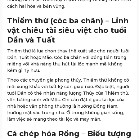
cách hài hòa và bền vững.
Thiềm thừ (cóc ba chân) – Linh
vật chiêu tài siêu việt cho tuổi
Dần và Tuất
Thiềm thừ là lựa chọn thay thế xuất sắc cho người tuổi
Dần, Tuất hoặc Mão. Cóc ba chân với đồng tiền trong
miệng với khả năng thu hút tài lộc mạnh mẽ không
kém gì Tỳ hưu.
Theo các chuyên gia phong thủy, Thiềm thừ không có
mối xung khắc với bất kỳ con giáp nào. Đặc biệt, người
tuổi Dần có thể nhận năng lượng Thủy của Thiềm thừ,
vốn tương sinh với Mộc. Chỉ cần đặt ở góc tài lộc của
nhà hoặc văn phòng thường là hướng Đông Nam,
hướng mặt vào trong nhà. Ở trong không gian sống,
làm việc sẽ mang theo tài lộc và may mắn.
Cá chép hóa Rồng – Biểu tượng