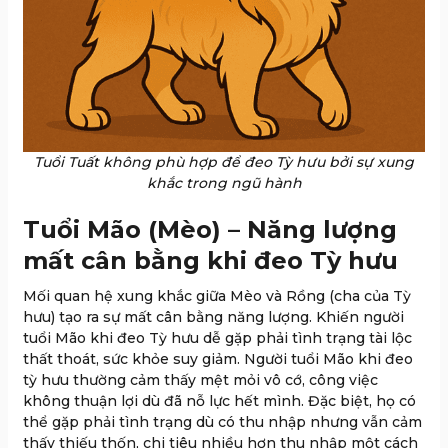
Tuổi Tuất không phù hợp để đeo Tỳ hưu bởi sự xung
khắc trong ngũ hành
Tuổi Mão (Mèo) – Năng lượng
mất cân bằng khi đeo Tỳ hưu
Mối quan hệ xung khắc giữa Mèo và Rồng (cha của Tỳ
hưu) tạo ra sự mất cân bằng năng lượng. Khiến người
tuổi Mão khi đeo Tỳ hưu dễ gặp phải tình trạng tài lộc
thất thoát, sức khỏe suy giảm. Người tuổi Mão khi đeo
tỳ hưu thường cảm thấy mệt mỏi vô cớ, công việc
không thuận lợi dù đã nỗ lực hết mình. Đặc biệt, họ có
thể gặp phải tình trạng dù có thu nhập nhưng vẫn cảm
thấy thiếu thốn, chi tiêu nhiều hơn thu nhập một cách