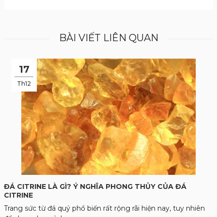
BÀI VIẾT LIÊN QUAN
17
Th12
ĐÁ CITRINE LÀ GÌ? Ý NGHĨA PHONG THỦY CỦA ĐÁ
CITRINE
Trang sức từ đá quý phổ biến rất rộng rãi hiện nay, tuy nhiên