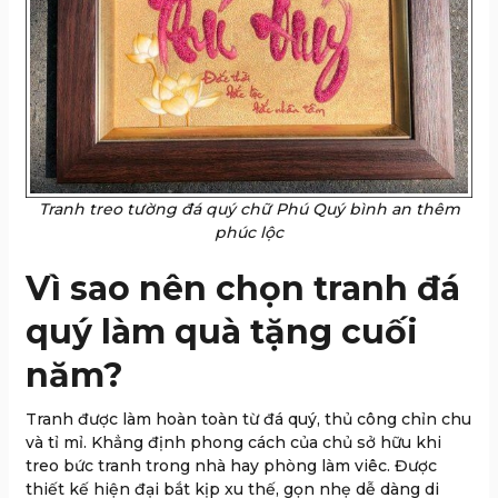
Tranh treo tường đá quý chữ Phú Quý bình an thêm
phúc lộc
Vì sao nên chọn tranh đá
quý làm quà tặng cuối
năm?
Tranh được làm hoàn toàn từ đá quý, thủ công chỉn chu
và tỉ mỉ. Khẳng định phong cách của chủ sở hữu khi
treo bức tranh trong nhà hay phòng làm viêc. Được
thiết kế hiện đại bắt kịp xu thế, gọn nhẹ dễ dàng di