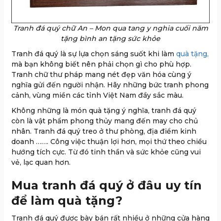
Tranh đá quý chữ An – Mon qua tang y nghia cuối năm
tặng bình an tặng sức khỏe
Tranh đá quý là sự lựa chọn sáng suốt khi làm
quà tặng,
mà bạn không biết nên phải chọn gì cho phù hợp.
Tranh chữ thư pháp mang nét đẹp văn hóa cùng ý
nghĩa gửi đến người nhận. Hãy những bức tranh phong
cảnh, vùng miền các tỉnh Việt Nam đầy sắc màu.
Không những là món quà tặng ý nghĩa, tranh đá quý
còn là vật phẩm phong thủy mang đến may cho chủ
nhân. Tranh đá quý treo ở thư phòng, địa điểm kinh
doanh ……. Công việc thuận lợi hơn, mọi thứ theo chiều
hướng tích cực. Từ đó tinh thần và sức khỏe cũng vui
vẻ, lạc quan hơn.
Mua tranh đá quý ở đâu uy tín
để làm quà tặng?
Tranh đá quý được bày bán rất nhiều ở những cửa hàng