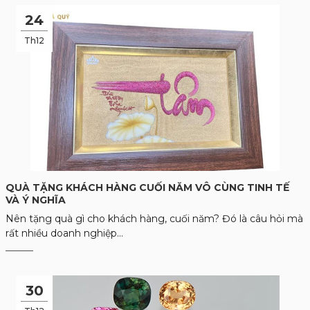
24
Th12
QUÀ TẶNG KHÁCH HÀNG CUỐI NĂM VÔ CÙNG TINH TẾ
VÀ Ý NGHĨA
Nên tặng quà gì cho khách hàng, cuối năm? Đó là câu hỏi mà
rất nhiều doanh nghiệp...
30