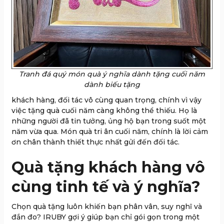
Tranh đá quý món quà ý nghĩa dành tặng cuối năm
dành biếu tặng
khách hàng, đối tác vô cùng quan trọng, chính vì vậy
việc tặng quà cuối năm càng không thể thiếu. Họ là
những người đã tin tưởng, ủng hộ bạn trong suốt một
năm vừa qua. Món quà tri ân cuối năm, chính là lời cảm
ơn chân thành thiết thực nhất gửi đến đối tác.
Quà tặng khách hàng vô
cùng tinh tế và ý nghĩa?
Chọn quà tặng luôn khiến bạn phân vân, suy nghĩ và
đắn đo? IRUBY gợi ý giúp bạn chỉ gói gọn trong một