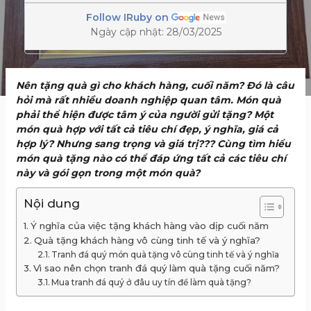
Follow IRuby on
Ngày cập nhật: 28/03/2025
Nên tặng quà gì cho khách hàng, cuối năm? Đó là câu
hỏi mà rất nhiều doanh nghiệp quan tâm. Món quà
phải thể hiện được tâm ý của người gửi tặng? Một
món quà hợp với tất cả tiêu chí đẹp, ý nghĩa, giá cả
hợp lý? Nhưng sang trọng và giá trị??? Cùng tìm hiểu
món quà tặng nào có thể đáp ứng tất cả các tiêu chí
này và gói gọn trong một món quà?
Nội dung
Ý nghĩa của việc tặng khách hàng vào dịp cuối năm
Quà tặng khách hàng vô cùng tinh tế và ý nghĩa?
Tranh đá quý món quà tặng vô cùng tinh tế và ý nghĩa
Vì sao nên chọn tranh đá quý làm quà tặng cuối năm?
Mua tranh đá quý ở đâu uy tín để làm quà tặng?