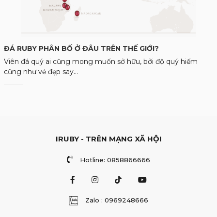
ĐÁ RUBY PHÂN BỐ Ở ĐÂU TRÊN THẾ GIỚI?
Viên đá quý ai cũng mong muốn sở hữu, bởi độ quý hiếm
cũng như vẻ đẹp say...
IRUBY - TRÊN MẠNG XÃ HỘI
Hotline: 0858866666
Zalo : 0969248666