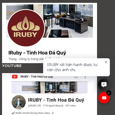
IRUBY rất hân hạnh được tư
YOUTUBE
vấn cho anh chị.
×