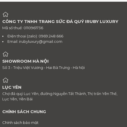
CÔNG TY TNHH TRANG SỨC ĐÁ QUÝ IRUBY LUXURY
Mã số thuế: 0110961736
Điện thoại (zalo): 0969.248.666
Email:
irubyluxury@gmail.com
SHOWROOM HÀ NỘI
Số 3 - Triệu Việt Vương - Hai Bà Trưng - Hà Nội
LỤC YÊN
Chợ đá quý Lục Yên, đường Nguyễn Tất Thành, Thị trấn Yên Thế,
Lục Yên, Yên Bái
CHÍNH SÁCH CHUNG
Chính sách bảo mật