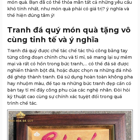
món quà. Bạn đã có thể thỏa mãn tất cả những yêu cầu
khó tính nhất, như món quà phải có giá trị? ý nghĩa và
thể hiện đúng tâm ý!
Tranh đá quý món quà tặng vô
cùng tinh tế và ý nghĩa
Tranh đá quý được chế tác chế tác thủ công bằng tay
từng công đoạn chỉnh chu và tỉ mỉ, sẽ mang lại sự mềm
mại và rất có hồn trong bức tranh,… có thể đá sẽ được
nghiền thành bột đá, hoặc được chọn ra những đá nhỏ
để ghép thành tranh. Đá sử dụng hoàn toàn không pha
hay nhuộm màu, để tạo ra những bức tranh đẹp cần có
bàn tay tỉ mỉ đầy công phu của các nghệ nhân. Đòi hỏi
kỹ thuật cao cùng sự chính xác tuyệt đối trong quá
trình chế tác.