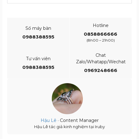
Hotline
Số máy bàn
0858866666
0988388595
(8h00 – 21h00)
Chat
Tư vấn viên
Zalo/Whatapp/Wechat
0988388595
0969248666
Hậu Lê
· Content Manager
Hậu Lê tác giả kinh nghiệm tại Iruby