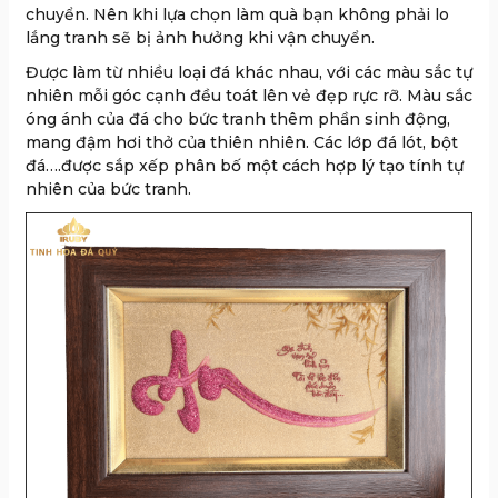
chuyển. Nên khi lựa chọn làm quà bạn không phải lo
lắng tranh sẽ bị ảnh hưởng khi vận chuyển.
Được làm từ nhiều loại đá khác nhau, với các màu sắc tự
nhiên mỗi góc cạnh đều toát lên vẻ đẹp rực rỡ. Màu sắc
óng ánh của đá cho bức tranh thêm phần sinh động,
mang đậm hơi thở của thiên nhiên. Các lớp đá lót, bột
đá….được sắp xếp phân bố một cách hợp lý tạo tính tự
nhiên của bức tranh.