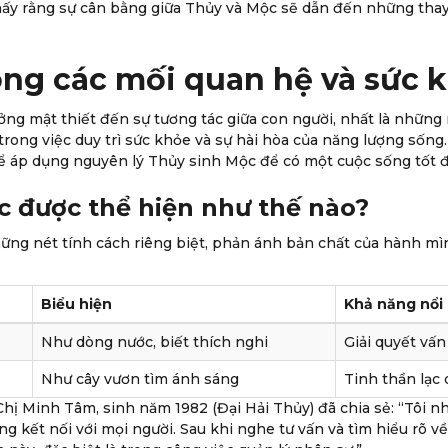
thấy rằng sự cân bằng giữa Thủy và Mộc sẽ dẫn đến những thay 
ong các mối quan hệ và sức 
ng mật thiết đến sự tương tác giữa con người, nhất là những
rong việc duy trì sức khỏe và sự hài hòa của năng lượng sống
thể áp dụng nguyên lý Thủy sinh Mộc để có một cuộc sống tốt
c được thể hiện như thế nào?
ững nét tính cách riêng biệt, phản ánh bản chất của hành mìn
Biểu hiện
Khả năng nổi
Như dòng nước, biết thích nghi
Giải quyết vấn
Như cây vươn tìm ánh sáng
Tinh thần lạc
Chị Minh Tâm, sinh năm 1982 (Đại Hải Thủy) đã chia sẻ: “Tôi 
g kết nối với mọi người. Sau khi nghe tư vấn và tìm hiểu rõ v