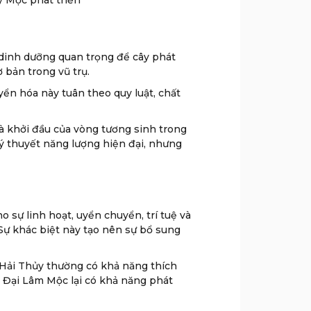
y Mộc phát triển
 dinh dưỡng quan trọng để cây phát
 bản trong vũ trụ.
ển hóa này tuân theo quy luật, chất
à khởi đầu của vòng tương sinh trong
lý thuyết năng lượng hiện đại, nhưng
 sự linh hoạt, uyển chuyển, trí tuệ và
 Sự khác biệt này tạo nên sự bổ sung
Hải Thủy thường có khả năng thích
y Đại Lâm Mộc lại có khả năng phát