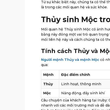
Từ sự khác biệt này, chúng ta có thể 
là trong các mối quan hệ và sức khỏe.
Thủy sinh Mộc tr
Mối quan hệ Thủy sinh Mộc có ảnh hưở
bằng này đóng một vai trò quan trọng t
mối liên hệ này và cách chúng ta có 
Tính cách Thủy và Mộ
Người mệnh Thủy và mệnh Mộc
có nh
qua:
Mệnh
Đặc điểm chính
Thủy
Linh hoạt, thông minh
Mộc
Năng động, đầy sinh khí
Câu chuyện của khách hàng tại Iruby: 
nhanh với các môi trường mới và dễ dàn