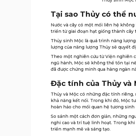
Thủy sinh Mộc l
Tại sao Thủy có thể 
Nước và cây có một mối liên hệ không 
triển từ giai đoạn hạt giống thành cây
Thủy sinh Mộc là quá trình năng lượng
lượng của năng lượng Thủy sẽ quyết đ
Theo một nghiên cứu từ Viện nghiên c
ngũ hành, Mộc sẽ không thể tồn tại n
đã được chứng minh qua hàng ngàn nă
Đặc tính của Thủy và
Thủy và Mộc có những đặc tính riêng, n
khả năng kết nối. Trong khi đó, Mộc tư
hoàn hảo cho mối quan hệ tương sinh 
So sánh một cách đơn giản, những ng
nghi cao và trí tuệ linh hoạt. Trong 
triển mạnh mẽ và sáng tạo.