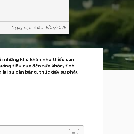
Ngày cập nhật: 15/05/2025
hải những khó khăn như thiếu cân
hưởng tiêu cực đến sức khỏe, tình
 lại sự cân bằng, thúc đẩy sự phát