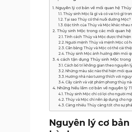
Nguyên lý cơ bản về mối quan hệ Thủy
Thủy sinh Mộc là gì và có vai trò gì tr
Tại sao Thủy có thể nuôi dưỡng Mộc?
Đặc tính của Thủy và Mộc khác nhau 
Thủy sinh Mộc trong các mối quan hệ
Tính cách Thủy và Mộc được thể hiện
Người mệnh Thủy và mệnh Mộc có h
Cân bằng Thủy và Mộc có thể cải thi
Thủy sinh Mộc ảnh hưởng đến mối qu
4 cách tận dụng Thủy sinh Mộc trong
Cách bố trí không gian theo nguyên l
Những màu sắc nào thể hiện mối qua
Hướng nhà nào tương thích với nguy
Cây cảnh và vật phẩm phong thủy n
Những hiểu lầm cơ bản về nguyên lý T
Thủy sinh Mộc chỉ có lợi cho người 
Thủy và Mộc chỉ nên áp dụng cho n
Càng nhiều Thủy càng tốt cho sự phá
Nguyên lý cơ bản