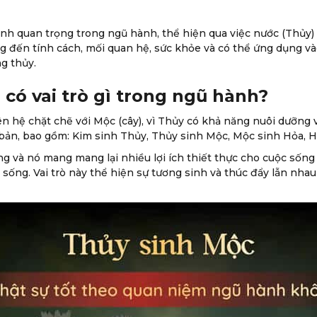
nh quan trọng trong ngũ hành, thể hiện qua việc nước (Thủy) 
g đến tính cách, mối quan hệ, sức khỏe và có thể ứng dụng và
g thủy.
 có vai trò gì trong ngũ hành?
n hệ chặt chẽ với Mộc (cây), vì Thủy có khả năng nuôi dưỡng 
bản, bao gồm: Kim sinh Thủy, Thủy sinh Mộc, Mộc sinh Hỏa, H
ọng và nó mang mang lại nhiều lợi ích thiết thực cho cuộc sốn
sống. Vai trò này thể hiện sự tương sinh và thúc đẩy lẫn nhau 