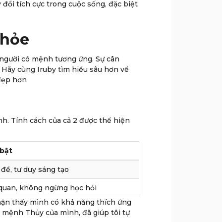
đổi tích cực trong cuộc sống, đặc biệt
khỏe
 người có mệnh tương ứng. Sự cân
. Hãy cùng Iruby tìm hiểu sâu hơn về
 đẹp hơn
h. Tính cách của cả 2 được thể hiện
 bật
 đề, tư duy sáng tạo
 quan, không ngừng học hỏi
nhận thấy mình có khả năng thích ứng
ề mệnh Thủy của mình, đã giúp tôi tự