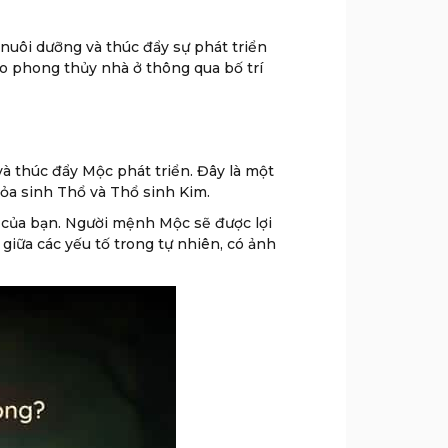
nuôi dưỡng và thúc đẩy sự phát triển
o phong thủy nhà ở thông qua bố trí
và thúc đẩy Mộc phát triển. Đây là một
ỏa sinh Thổ và Thổ sinh Kim.
g của bạn. Người mệnh Mộc sẽ được lợi
giữa các yếu tố trong tự nhiên, có ảnh