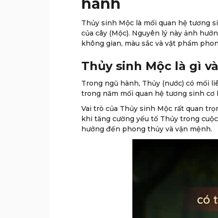
hành
Thủy sinh Mộc là mối quan hệ tương si
của cây (Mộc). Nguyên lý này ảnh hưởn
không gian, màu sắc và vật phẩm phon
Thủy sinh Mộc là gì và
Trong ngũ hành, Thủy (nước) có mối liê
trong năm mối quan hệ tương sinh cơ 
Vai trò của Thủy sinh Mộc rất quan tr
khi tăng cường yếu tố Thủy trong cuộc 
hưởng đến phong thủy và vận mệnh.