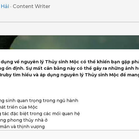
 Hải
· Content Writer
n dụng về nguyên lý Thủy sinh Mộc có thể khiến bạn gặp p
hông ổn định. Sự mất cân bằng này có thể gây ra những ảnh 
Iruby tìm hiểu và áp dụng nguyên lý Thủy sinh Mộc để mang
ng sinh quan trọng trong ngũ hành
át triển của Mộc
tác đặc biệt trong các mối quan hệ
ong phong thủy nhà ở
mắn và thịnh vượng