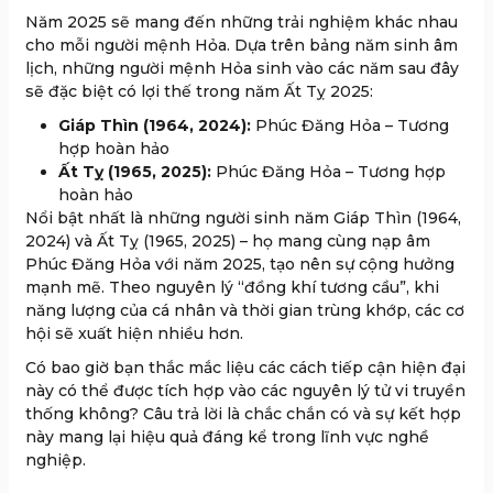
Năm 2025 sẽ mang đến những trải nghiệm khác nhau
cho mỗi người mệnh Hỏa. Dựa trên bảng năm sinh âm
lịch, những người mệnh Hỏa sinh vào các năm sau đây
sẽ đặc biệt có lợi thế trong năm Ất Tỵ 2025:
Giáp Thìn (1964, 2024):
Phúc Đăng Hỏa – Tương
hợp hoàn hảo
Ất Tỵ (1965, 2025):
Phúc Đăng Hỏa – Tương hợp
hoàn hảo
Nổi bật nhất là những người sinh năm Giáp Thìn (1964,
2024) và Ất Tỵ (1965, 2025) – họ mang cùng nạp âm
Phúc Đăng Hỏa với năm 2025, tạo nên sự cộng hưởng
mạnh mẽ. Theo nguyên lý “đồng khí tương cầu”, khi
năng lượng của cá nhân và thời gian trùng khớp, các cơ
hội sẽ xuất hiện nhiều hơn.
Có bao giờ bạn thắc mắc liệu các cách tiếp cận hiện đại
này có thể được tích hợp vào các nguyên lý tử vi truyền
thống không? Câu trả lời là chắc chắn có và sự kết hợp
này mang lại hiệu quả đáng kể trong lĩnh vực nghề
nghiệp.