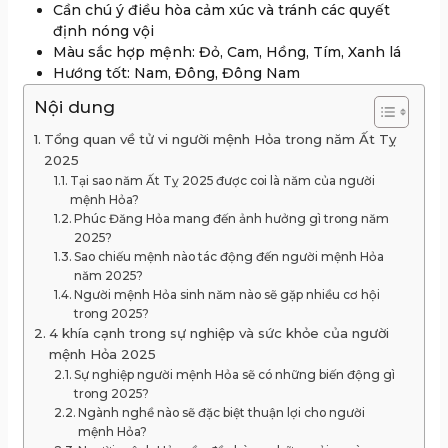
Cần chú ý điều hòa cảm xúc và tránh các quyết
định nóng vội
Màu sắc hợp mệnh: Đỏ, Cam, Hồng, Tím, Xanh lá
Hướng tốt: Nam, Đông, Đông Nam
Nội dung
Tổng quan về tử vi người mệnh Hỏa trong năm Ất Tỵ
2025
Tại sao năm Ất Tỵ 2025 được coi là năm của người
mệnh Hỏa?
Phúc Đăng Hỏa mang đến ảnh hưởng gì trong năm
2025?
Sao chiếu mệnh nào tác động đến người mệnh Hỏa
năm 2025?
Người mệnh Hỏa sinh năm nào sẽ gặp nhiều cơ hội
trong 2025?
4 khía cạnh trong sự nghiệp và sức khỏe của người
mệnh Hỏa 2025
Sự nghiệp người mệnh Hỏa sẽ có những biến động gì
trong 2025?
Ngành nghề nào sẽ đặc biệt thuận lợi cho người
mệnh Hỏa?