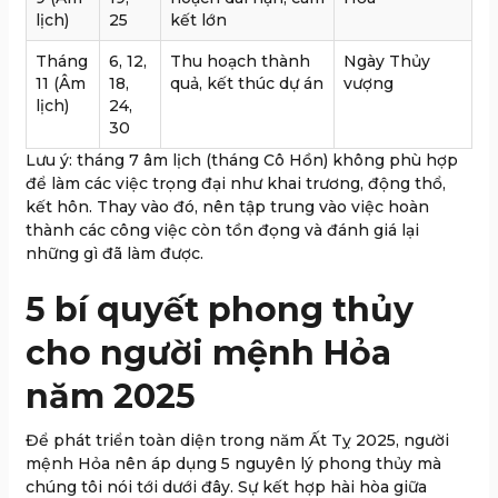
lịch)
25
kết lớn
Tháng
6, 12,
Thu hoạch thành
Ngày Thủy
11 (Âm
18,
quả, kết thúc dự án
vượng
lịch)
24,
30
Lưu ý: tháng 7 âm lịch (tháng Cô Hồn) không phù hợp
để làm các việc trọng đại như khai trương, động thổ,
kết hôn. Thay vào đó, nên tập trung vào việc hoàn
thành các công việc còn tồn đọng và đánh giá lại
những gì đã làm được.
5 bí quyết phong thủy
cho người mệnh Hỏa
năm 2025
Để phát triển toàn diện trong năm Ất Tỵ 2025, người
mệnh Hỏa nên áp dụng 5 nguyên lý phong thủy mà
chúng tôi nói tới dưới đây. Sự kết hợp hài hòa giữa