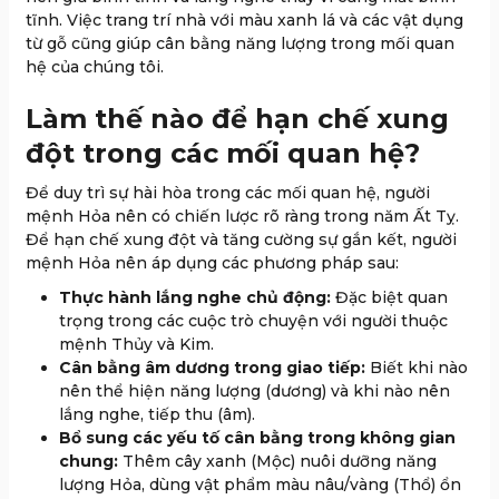
tĩnh. Việc trang trí nhà với màu xanh lá và các vật dụng
từ gỗ cũng giúp cân bằng năng lượng trong mối quan
hệ của chúng tôi.
Làm thế nào để hạn chế xung
đột trong các mối quan hệ?
Để duy trì sự hài hòa trong các mối quan hệ, người
mệnh Hỏa nên có chiến lược rõ ràng trong năm Ất Tỵ.
Để hạn chế xung đột và tăng cường sự gắn kết, người
mệnh Hỏa nên áp dụng các phương pháp sau:
Thực hành lắng nghe chủ động:
Đặc biệt quan
trọng trong các cuộc trò chuyện với người thuộc
mệnh Thủy và Kim.
Cân bằng âm dương trong giao tiếp:
Biết khi nào
nên thể hiện năng lượng (dương) và khi nào nên
lắng nghe, tiếp thu (âm).
Bổ sung các yếu tố cân bằng trong không gian
chung:
Thêm cây xanh (Mộc) nuôi dưỡng năng
lượng Hỏa, dùng vật phẩm màu nâu/vàng (Thổ) ổn