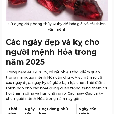
Sử dụng đá phong thủy Ruby để hóa giải và cải thiện
vận mệnh
Các ngày đẹp và kỵ cho
người mệnh Hỏa trong
năm 2025
Trong năm Ất Tỵ 2025, có rất nhiều thời điểm quan
trọng mà người mệnh Hỏa cần chú ý. Việc nắm rõ về
các ngày đẹp, ngày kỵ sẽ giúp bạn lựa chọn thời điểm
thích hợp cho các hoạt động quan trọng, tăng thêm cơ
hội thành công và hạn chế rủi ro. Các ngày đẹp và kỵ
cho người mệnh Hỏa trong năm nay gồm:
Thời
Ngày
Hoạt động phù
Ngày cần
gian
tốt
hợp
tránh