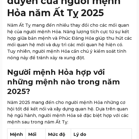
duyên của người mệnh
Hỏa năm Ất Tỵ 2025
Năm Ất Tỵ mang đến nhiều thay đổi cho các mối quan
hệ của người mệnh Hỏa. Năng lượng tích cực từ sự kết
hợp giữa bản mệnh và Phúc Đăng Hỏa giúp thu hút các
mối quan hệ mới và duy trì các mối quan hệ hiện có.
Tuy nhiên, người mệnh Hỏa cần chú ý kiểm soát tính
nóng nảy để tránh xảy ra xung đột.
Người mệnh Hỏa hợp với
những mệnh nào trong năm
2025?
Năm 2025 mang đến cho người mệnh Hỏa những cơ
hội tốt để kết nối và xây dựng quan hệ. Dựa trên quan
hệ ngũ hành, người mệnh Hỏa sẽ đặc biệt hợp với các
mệnh sau trong năm Ất Tỵ:
Mệnh
Mối
Mức độ
Lý do