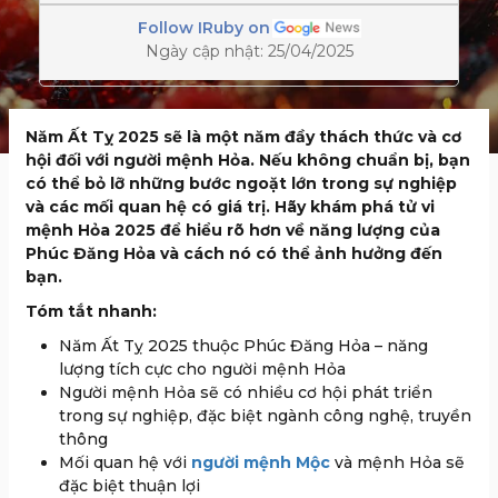
Follow IRuby on
Ngày cập nhật: 25/04/2025
Năm Ất Tỵ 2025 sẽ là một năm đầy thách thức và cơ
hội đối với người mệnh Hỏa. Nếu không chuẩn bị, bạn
có thể bỏ lỡ những bước ngoặt lớn trong sự nghiệp
và các mối quan hệ có giá trị. Hãy khám phá tử vi
mệnh Hỏa 2025 để hiểu rõ hơn về năng lượng của
Phúc Đăng Hỏa và cách nó có thể ảnh hưởng đến
bạn.
Tóm tắt nhanh:
Năm Ất Tỵ 2025 thuộc Phúc Đăng Hỏa – năng
lượng tích cực cho người mệnh Hỏa
Người mệnh Hỏa sẽ có nhiều cơ hội phát triển
trong sự nghiệp, đặc biệt ngành công nghệ, truyền
thông
Mối quan hệ với
người mệnh Mộc
và mệnh Hỏa sẽ
đặc biệt thuận lợi