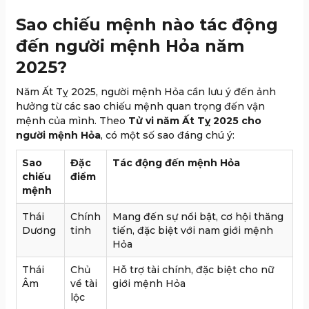
Sao chiếu mệnh nào tác động
đến người mệnh Hỏa năm
2025?
Năm Ất Tỵ 2025, người mệnh Hỏa cần lưu ý đến ảnh
hưởng từ các sao chiếu mệnh quan trọng đến vận
mệnh của mình. Theo
Tử vi năm Ất Tỵ 2025 cho
người mệnh Hỏa
, có một số sao đáng chú ý:
Sao
Đặc
Tác động đến mệnh Hỏa
chiếu
điểm
mệnh
Thái
Chính
Mang đến sự nổi bật, cơ hội thăng
Dương
tinh
tiến, đặc biệt với nam giới mệnh
Hỏa
Thái
Chủ
Hỗ trợ tài chính, đặc biệt cho nữ
Âm
về tài
giới mệnh Hỏa
lộc