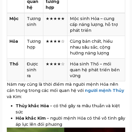
quan
tương
hệ
hợp
Mộc
Tương
★★★★★
Mộc sinh Hỏa – cung
sinh
cấp năng lượng, hỗ trợ
phát triển
Hỏa
Tương
★★★★☆
Cùng bản chất, hiểu
hợp
nhau sâu sắc, cộng
hưởng năng lượng
Thổ
Được
★★★★☆
Hỏa sinh Thổ – mối
sinh
quan hệ phát triển bền
ra
vững
Năm nay cũng là thời điểm mà người mệnh Hỏa nên
cẩn trọng trong các mối quan hệ với
người mệnh Thủy
và Kim:
Thủy khắc Hỏa
– có thể gây ra mâu thuẫn và kiệt
sức
Hỏa khắc Kim
– người mệnh Hỏa có thể vô tình gây
áp lực lên đối phương