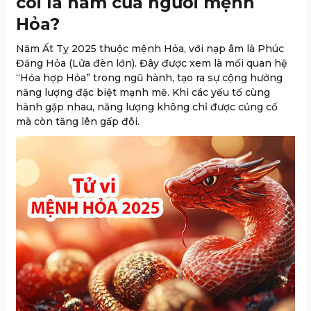
coi là năm của người mệnh
Hỏa?
Năm Ất Tỵ 2025 thuộc mệnh Hỏa, với nạp âm là Phúc
Đăng Hỏa (Lửa đèn lớn). Đây được xem là mối quan hệ
“Hỏa hợp Hỏa” trong ngũ hành, tạo ra sự cộng hưởng
năng lượng đặc biệt mạnh mẽ. Khi các yếu tố cùng
hành gặp nhau, năng lượng không chỉ được củng cố
mà còn tăng lên gấp đôi.