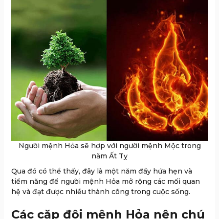
Người mệnh Hỏa sẽ hợp với người mệnh Mộc trong
năm Ất Tỵ
Qua đó có thể thấy, đây là một năm đầy hứa hẹn và
tiềm năng để người mệnh Hỏa mở rộng các mối quan
hệ và đạt được nhiều thành công trong cuộc sống.
Các cặp đôi mệnh Hỏa nên chú