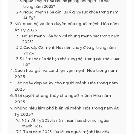
Người mệnh Hỏa cần đề phòng những rủi ro nào
trong năm 2025?
Người mệnh Hỏa cần lưu ý gì về sức khỏe trong năm
Ất Tỵ?
Mối quan hệ và tình duyên của người mệnh Hỏa năm
Ất Tỵ 2025
Người mệnh Hỏa hợp với những mệnh nào trong năm
2025?
Các cặp đôi mệnh Hỏa nên chú ý điều gì trong năm
2025?
Làm thế nào để hạn chế xung đột trong các mối quan
hệ?
Cách hóa giải và cải thiện vận mệnh Hỏa trong năm
2025
Các ngày đẹp và kỵ cho người mệnh Hỏa trong năm
2025
5 bí quyết phong thủy cho người mệnh Hỏa năm
2025
Những hiểu lầm phổ biến về mệnh Hỏa trong năm Ất
Tỵ 2025?
Năm Ất Tỵ 2025 là năm hoàn hảo cho mọi người
mệnh Hỏa?
Tử vi năm 2025 của tất cả người mệnh Hỏa đều