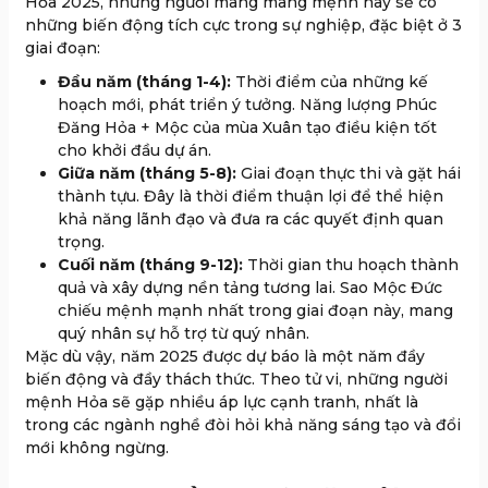
Hỏa 2025, những người mang mang mệnh này sẽ có
những biến động tích cực trong sự nghiệp, đặc biệt ở 3
giai đoạn:
Đầu năm (tháng 1-4):
Thời điểm của những kế
hoạch mới, phát triển ý tưởng. Năng lượng Phúc
Đăng Hỏa + Mộc của mùa Xuân tạo điều kiện tốt
cho khởi đầu dự án.
Giữa năm (tháng 5-8):
Giai đoạn thực thi và gặt hái
thành tựu. Đây là thời điểm thuận lợi để thể hiện
khả năng lãnh đạo và đưa ra các quyết định quan
trọng.
Cuối năm (tháng 9-12):
Thời gian thu hoạch thành
quả và xây dựng nền tảng tương lai. Sao Mộc Đức
chiếu mệnh mạnh nhất trong giai đoạn này, mang
quý nhân sự hỗ trợ từ quý nhân.
Mặc dù vậy, năm 2025 được dự báo là một năm đầy
biến động và đầy thách thức. Theo tử vi, những người
mệnh Hỏa sẽ gặp nhiều áp lực cạnh tranh, nhất là
trong các ngành nghề đòi hỏi khả năng sáng tạo và đổi
mới không ngừng.