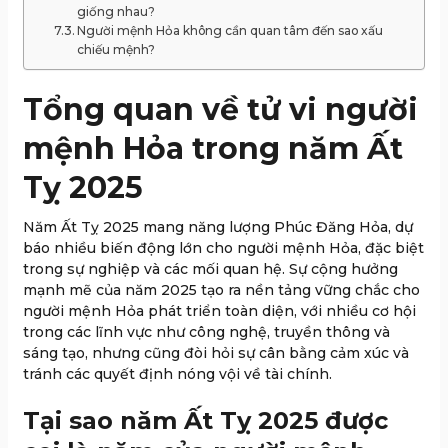
giống nhau?
Người mệnh Hỏa không cần quan tâm đến sao xấu
chiếu mệnh?
Tổng quan về tử vi người
mệnh Hỏa trong năm Ất
Tỵ 2025
Năm Ất Tỵ 2025 mang năng lượng Phúc Đăng Hỏa, dự
báo nhiều biến động lớn cho người mệnh Hỏa, đặc biệt
trong sự nghiệp và các mối quan hệ. Sự cộng hưởng
mạnh mẽ của năm 2025 tạo ra nền tảng vững chắc cho
người mệnh Hỏa phát triển toàn diện, với nhiều cơ hội
trong các lĩnh vực như công nghệ, truyền thông và
sáng tạo, nhưng cũng đòi hỏi sự cân bằng cảm xúc và
tránh các quyết định nóng vội về tài chính.
Tại sao năm Ất Tỵ 2025 được