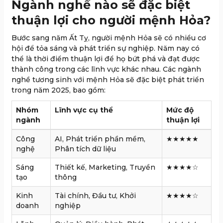
Ngành nghề nào sẽ đặc biệt
thuận lợi cho người mệnh Hỏa?
Bước sang năm Ất Tỵ, người mệnh Hỏa sẽ có nhiều cơ
hội để tỏa sáng và phát triển sự nghiệp. Năm nay có
thể là thời điểm thuận lợi để họ bứt phá và đạt được
thành công trong các lĩnh vực khác nhau. Các ngành
nghề tương sinh với mệnh Hỏa sẽ đặc biệt phát triển
trong năm 2025, bao gồm:
Nhóm
Lĩnh vực cụ thể
Mức độ
ngành
thuận lợi
Công
AI, Phát triển phần mềm,
★★★★★
nghệ
Phân tích dữ liệu
Sáng
Thiết kế, Marketing, Truyền
★★★★☆
tạo
thông
Kinh
Tài chính, Đầu tư, Khởi
★★★★☆
doanh
nghiệp