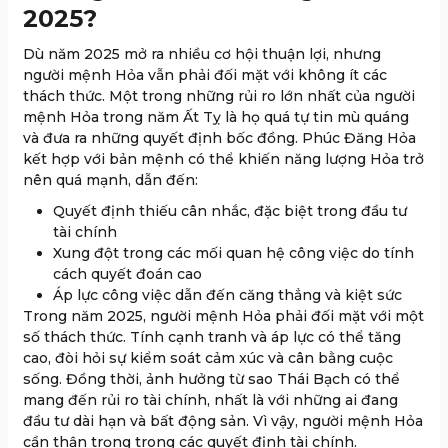
2025?
Dù năm 2025 mở ra nhiều cơ hội thuận lợi, nhưng
người mệnh Hỏa vẫn phải đối mặt với không ít các
thách thức. Một trong những rủi ro lớn nhất của người
mệnh Hỏa trong năm Ất Tỵ là họ quá tự tin mù quáng
và đưa ra những quyết định bốc đồng. Phúc Đăng Hỏa
kết hợp với bản mệnh có thể khiến năng lượng Hỏa trở
nên quá mạnh, dẫn đến:
Quyết định thiếu cân nhắc, đặc biệt trong đầu tư
tài chính
Xung đột trong các mối quan hệ công việc do tính
cách quyết đoán cao
Áp lực công việc dẫn đến căng thẳng và kiệt sức
Trong năm 2025, người mệnh Hỏa phải đối mặt với một
số thách thức. Tính cạnh tranh và áp lực có thể tăng
cao, đòi hỏi sự kiểm soát cảm xúc và cân bằng cuộc
sống. Đồng thời, ảnh hưởng từ sao Thái Bạch có thể
mang đến rủi ro tài chính, nhất là với những ai đang
đầu tư dài hạn và bất động sản. Vì vậy, người mệnh Hỏa
cần thận trọng trong các quyết định tài chính.