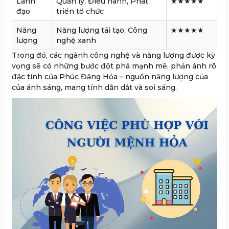
Lãnh
Quản lý, Điều hành, Phát
★★★★★
đạo
triển tổ chức
Năng
Năng lượng tái tạo, Công
★★★★★
lượng
nghệ xanh
Trong đó, các ngành công nghệ và năng lượng được kỳ
vọng sẽ có những bước đột phá mạnh mẽ, phản ánh rõ
đặc tính của Phúc Đăng Hỏa – nguồn năng lượng của
của ánh sáng, mang tính dẫn dắt và soi sáng.