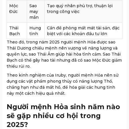
Mộc
Sao
Tạo quý nhân phù trợ, thuận lợi
Đức
may
trong công việc
mắn
Thái
Hung
Cần đề phòng mất mát tài sản, đặc
Bạch
tinh
biệt với các khoản đầu tư lớn
Theo đó, trong năm 2025 người mệnh Hỏa được sao
Thái Dương chiếu mệnh nên vượng về năng lượng và
quyền lực, sao Thái Âm giúp hài hòa tình cảm. Sao Thái
Bạch có thể gây hao tài nhưng đã có sao Mộc Đức giảm
thiểu rủi ro.
Theo kinh nghiệm của Iruby, người mệnh Hỏa nên sử
dụng các vật phẩm phong thủy có năng lượng Thổ,
chẳng hạn như đá mắt hổ, để hóa giải các hung tinh
này một cách hiệu quả nhất.
Người mệnh Hỏa sinh năm nào
sẽ gặp nhiều cơ hội trong
2025?