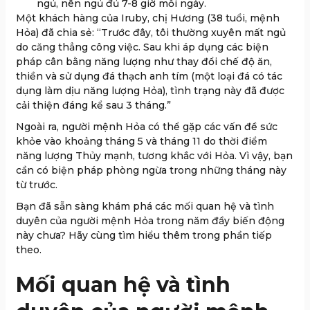
ngủ, nên ngủ đủ 7-8 giờ mỗi ngày.
Một khách hàng của Iruby, chị Hương (38 tuổi, mệnh
Hỏa) đã chia sẻ: “Trước đây, tôi thường xuyên mất ngủ
do căng thẳng công việc. Sau khi áp dụng các biện
pháp cân bằng năng lượng như thay đổi chế độ ăn,
thiền và sử dụng đá thạch anh tím (một loại đá có tác
dụng làm dịu năng lượng Hỏa), tình trạng này đã được
cải thiện đáng kể sau 3 tháng.”
Ngoài ra, người mệnh Hỏa có thể gặp các vấn đề sức
khỏe vào khoảng tháng 5 và tháng 11 do thời điểm
năng lượng Thủy mạnh, tương khắc với Hỏa. Vì vậy, bạn
cần có biện pháp phòng ngừa trong những tháng này
từ trước.
Bạn đã sẵn sàng khám phá các mối quan hệ và tình
duyên của người mệnh Hỏa trong năm đầy biến động
này chưa? Hãy cùng tìm hiểu thêm trong phần tiếp
theo.
Mối quan hệ và tình