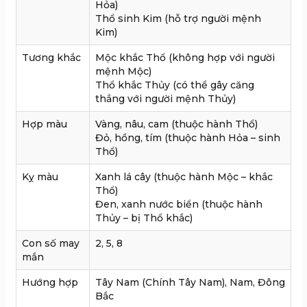
Hỏa)
Thổ sinh Kim (hỗ trợ người mệnh
Kim)
Tương khắc
Mộc khắc Thổ (không hợp với người
mệnh Mộc)
Thổ khắc Thủy (có thể gây căng
thẳng với người mệnh Thủy)
Hợp màu
Vàng, nâu, cam (thuộc hành Thổ)
Đỏ, hồng, tím (thuộc hành Hỏa – sinh
Thổ)
Kỵ màu
Xanh lá cây (thuộc hành Mộc – khắc
Thổ)
Đen, xanh nước biển (thuộc hành
Thủy – bị Thổ khắc)
Con số may
2, 5, 8
mắn
Hướng hợp
Tây Nam (Chính Tây Nam), Nam, Đông
Bắc