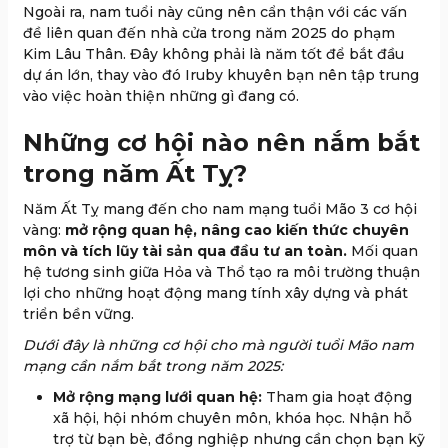
Ngoài ra, nam tuổi này cũng nên cẩn thận với các vấn
đề liên quan đến nhà cửa trong năm 2025 do phạm
Kim Lâu Thân. Đây không phải là năm tốt để bắt đầu
dự án lớn, thay vào đó Iruby khuyên bạn nên tập trung
vào việc hoàn thiện những gì đang có.
Những cơ hội nào nên nắm bắt
trong năm Ất Tỵ?
Năm Ất Tỵ mang đến cho nam mạng tuổi Mão 3 cơ hội
vàng:
mở rộng quan hệ, nâng cao kiến thức chuyên
môn và tích lũy tài sản qua đầu tư an toàn.
Mối quan
hệ tương sinh giữa Hỏa và Thổ tạo ra môi trường thuận
lợi cho những hoạt động mang tính xây dựng và phát
triển bền vững.
Dưới đây là những cơ hội cho mà người tuổi Mão nam
mạng cần nắm bắt trong năm 2025:
Mở rộng mạng lưới quan hệ:
Tham gia hoạt động
xã hội, hội nhóm chuyên môn, khóa học. Nhận hỗ
trợ từ bạn bè, đồng nghiệp nhưng cần chọn bạn kỹ