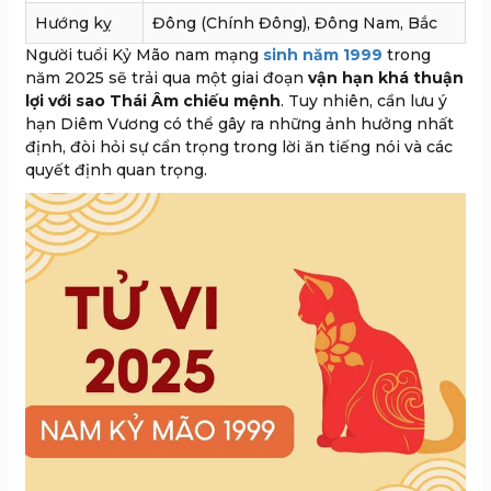
Hướng kỵ
Đông (Chính Đông), Đông Nam, Bắc
Người tuổi Kỷ Mão nam mạng
sinh năm 1999
trong
năm 2025 sẽ trải qua một giai đoạn
vận hạn khá thuận
lợi với sao Thái Âm chiếu mệnh
. Tuy nhiên, cần lưu ý
hạn Diêm Vương có thể gây ra những ảnh hưởng nhất
định, đòi hỏi sự cẩn trọng trong lời ăn tiếng nói và các
quyết định quan trọng.