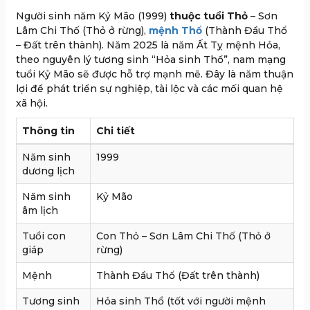
Người sinh năm Kỷ Mão (1999)
thuộc tuổi Thỏ
– Sơn
Lâm Chi Thố (Thỏ ở rừng),
mệnh Thổ
(Thành Đầu Thổ
– Đất trên thành). Năm 2025 là năm Ất Tỵ mệnh Hỏa,
theo nguyên lý tương sinh “Hỏa sinh Thổ”, nam mạng
tuổi Kỷ Mão sẽ được hỗ trợ mạnh mẽ. Đây là năm thuận
lợi để phát triển sự nghiệp, tài lộc và các mối quan hệ
xã hội.
Thông tin
Chi tiết
Năm sinh
1999
dương lịch
Năm sinh
Kỷ Mão
âm lịch
Tuổi con
Con Thỏ – Sơn Lâm Chi Thố (Thỏ ở
giáp
rừng)
Mệnh
Thành Đầu Thổ (Đất trên thành)
Tương sinh
Hỏa sinh Thổ (tốt với người mệnh