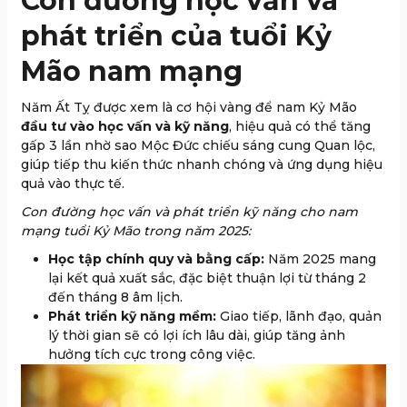
Con đường học vấn và
phát triển của tuổi Kỷ
Mão nam mạng
Năm Ất Tỵ được xem là cơ hội vàng để nam Kỷ Mão
đầu tư vào học vấn và kỹ năng
, hiệu quả có thể tăng
gấp 3 lần nhờ sao Mộc Đức chiếu sáng cung Quan lộc,
giúp tiếp thu kiến thức nhanh chóng và ứng dụng hiệu
quả vào thực tế.
Con đường học vấn và phát triển kỹ năng cho nam
mạng tuổi Kỷ Mão trong năm 2025:
Học tập chính quy và bằng cấp:
Năm 2025 mang
lại kết quả xuất sắc, đặc biệt thuận lợi từ tháng 2
đến tháng 8 âm lịch.
Phát triển kỹ năng mềm:
Giao tiếp, lãnh đạo, quản
lý thời gian sẽ có lợi ích lâu dài, giúp tăng ảnh
hưởng tích cực trong công việc.