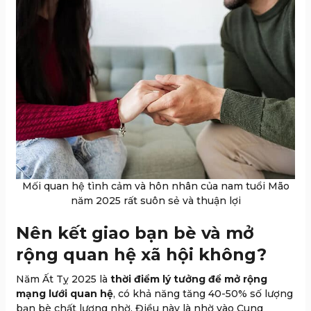
Mối quan hệ tình cảm và hôn nhân của nam tuổi Mão
năm 2025 rất suôn sẻ và thuận lợi
Nên kết giao bạn bè và mở
rộng quan hệ xã hội không?
Năm Ất Tỵ 2025 là
thời điểm lý tưởng để mở rộng
mạng lưới quan hệ
, có khả năng tăng 40-50% số lượng
bạn bè chất lượng nhờ. Điều này là nhờ vào Cung