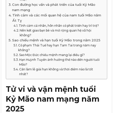
Con đường học vấn và phát triển của tuổi Kỷ Mão
nam mạng
Tình cảm và các mối quan hệ của nam tuổi Mão năm
Ất Tỵ
Tình cảm cá nhân, hôn nhân có phát triển hay trì trệ?
Nên kết giao bạn bè và mở rộng quan hệ xã hội
không?
Sao chiếu mệnh và hạn tuổi Kỷ Mão trong năm 2025
Có phạm Thái Tuế hay hạn Tam Tai trong năm nay
không?
Sao Mộc Đức chiếu mệnh mang lại điều gì?
Hạn Huỳnh Tuyền ảnh hưởng thế nào đến người tuổi
Mão?
Cần làm lễ giải hạn không và thời điểm nào là tốt
nhất?
Tử vi và vận mệnh tuổi
Kỷ Mão nam mạng năm
2025