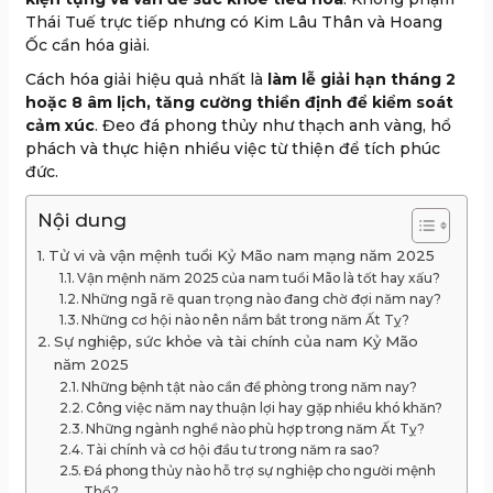
Thái Tuế trực tiếp nhưng có Kim Lâu Thân và Hoang
Ốc cần hóa giải.
Cách hóa giải hiệu quả nhất là
làm lễ giải hạn tháng 2
hoặc 8 âm lịch, tăng cường thiền định để kiểm soát
cảm xúc
. Đeo đá phong thủy như thạch anh vàng, hổ
phách và thực hiện nhiều việc từ thiện để tích phúc
đức.
Nội dung
Tử vi và vận mệnh tuổi Kỷ Mão nam mạng năm 2025
Vận mệnh năm 2025 của nam tuổi Mão là tốt hay xấu?
Những ngã rẽ quan trọng nào đang chờ đợi năm nay?
Những cơ hội nào nên nắm bắt trong năm Ất Tỵ?
Sự nghiệp, sức khỏe và tài chính của nam Kỷ Mão
năm 2025
Những bệnh tật nào cần đề phòng trong năm nay?
Công việc năm nay thuận lợi hay gặp nhiều khó khăn?
Những ngành nghề nào phù hợp trong năm Ất Tỵ?
Tài chính và cơ hội đầu tư trong năm ra sao?
Đá phong thủy nào hỗ trợ sự nghiệp cho người mệnh
Thổ?