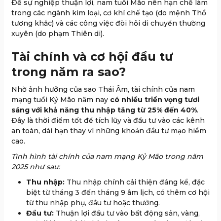
Để sự nghiệp thuận lợi, nam tuổi Mão nên hạn chế làm
trong các ngành kim loại, cơ khí chế tạo (do mệnh Thổ
tương khắc) và các công việc đòi hỏi di chuyển thường
xuyên (do phạm Thiên di).
Tài chính và cơ hội đầu tư
trong năm ra sao?
Nhờ ảnh hưởng của sao Thái Âm, tài chính của nam
mạng tuổi Kỷ Mão năm nay
có nhiều triển vọng tươi
sáng với khả năng thu nhập tăng từ 25% đến 40%
.
Đây là thời điểm tốt để tích lũy và đầu tư vào các kênh
an toàn, dài hạn thay vì những khoản đầu tư mạo hiểm
cao.
Tình hình tài chính của nam mạng Kỷ Mão trong năm
2025 như sau:
Thu nhập:
Thu nhập chính cải thiện đáng kể, đặc
biệt từ tháng 3 đến tháng 9 âm lịch, có thêm cơ hội
từ thu nhập phụ, đầu tư hoặc thưởng.
Đầu tư:
Thuận lợi đầu tư vào bất động sản, vàng,