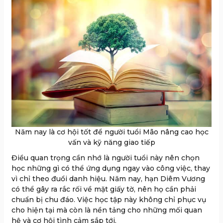
Năm nay là cơ hội tốt để người tuổi Mão nâng cao học
vấn và kỹ năng giao tiếp
Điều quan trọng cần nhớ là người tuổi này nên chọn
học những gì có thể ứng dụng ngay vào công việc, thay
vì chỉ theo đuổi danh hiệu. Năm nay, hạn Diêm Vương
có thể gây ra rắc rối về mặt giấy tờ, nên họ cần phải
chuẩn bị chu đáo. Việc học tập này không chỉ phục vụ
cho hiện tại mà còn là nền tảng cho những mối quan
hệ và cơ hội tình cảm sắp tới.