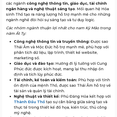
các ngành
công nghệ thông tin, giáo dục, tài chính
ngân hàng và nghệ thuật sáng tạo
. Mối quan hệ Hỏa
sinh Thổ tạo ra năng lượng hỗ trợ mạnh mẽ cho những
ngành nghề đòi hỏi sự sáng tạo và tư duy logic.
Các nhóm ngành thuận lợi nhất cho nam Kỷ Mão trong
năm Ất Tỵ:
Công nghệ thông tin và truyền thông:
Được sao
Thái Âm và Mộc Đức hỗ trợ mạnh mẽ, phù hợp với
phân tích dữ liệu, lập trình, thiết kế website,
marketing số.
Giáo dục và đào tạo:
Hướng đi lý tưởng với Cung
Phúc đức được kích hoạt, mang lại thu nhập ổn
định và tích lũy phúc đức.
Tài chính, kế toán và kiểm toán:
Phù hợp với tính
ổn định của mệnh Thổ, được sao Thái Âm hỗ trợ về
tài sản và quản lý tài chính.
Nghệ thuật và thiết kế:
Phú Đăng Hỏa kết hợp với
Thành Đầu Thổ
tạo sự cân bằng giữa sáng tạo và
thực tế trong thiết kế đồ họa, kiến trúc, thủ công
mỹ nghệ.