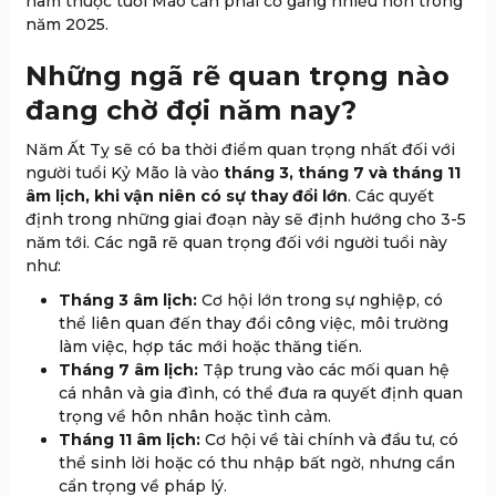
nam thuộc tuổi Mão cần phải cố gắng nhiều hơn trong
năm 2025.
Những ngã rẽ quan trọng nào
đang chờ đợi năm nay?
Năm Ất Tỵ sẽ có ba thời điểm quan trọng nhất đối với
người tuổi Kỷ Mão là vào
tháng 3, tháng 7 và tháng 11
âm lịch, khi vận niên có sự thay đổi lớn
. Các quyết
định trong những giai đoạn này sẽ định hướng cho 3-5
năm tới. Các ngã rẽ quan trọng đối với người tuổi này
như:
Tháng 3 âm lịch:
Cơ hội lớn trong sự nghiệp, có
thể liên quan đến thay đổi công việc, môi trường
làm việc, hợp tác mới hoặc thăng tiến.
Tháng 7 âm lịch:
Tập trung vào các mối quan hệ
cá nhân và gia đình, có thể đưa ra quyết định quan
trọng về hôn nhân hoặc tình cảm.
Tháng 11 âm lịch:
Cơ hội về tài chính và đầu tư, có
thể sinh lời hoặc có thu nhập bất ngờ, nhưng cần
cẩn trọng về pháp lý.