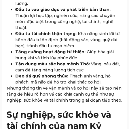
lưỡng.
Đầu tư vào giáo dục và phát triển bản thân:
Thuận lợi học tập, nghiên cứu, nâng cao chuyên
môn, đặc biệt trong công nghệ, tài chính, nghệ
thuật.
Đầu tư tài chính thận trọng:
Khả năng sinh lời từ
kênh đầu tư ổn định (bất động sản, vàng, quỹ dài
hạn), tránh đầu tư mạo hiểm.
Tăng cường hoạt động từ thiện:
Giúp hóa giải
hung khí và tích lũy phúc đức.
Tận dụng màu sắc hợp mệnh Thổ:
Vàng, nâu đất,
cam để tăng năng lượng tích cực.
Đeo đá quý phong thủy:
Thạch anh vàng, hổ
phách, mã não để hỗ trợ khai thác cơ hội.
Những thông tin về vận mệnh và cơ hội này sẽ tạo nền
tảng để hiểu rõ hơn về các khía cạnh cụ thể như sự
nghiệp, sức khỏe và tài chính trong giai đoạn tiếp theo.
Sự nghiệp, sức khỏe và
tài chính của nam Kỷ