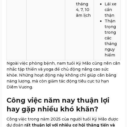
tháng
Lái xe
4, 7, 10
cẩn
âm lịch
thận
Thận
trọng
trong
các
tháng
nguy
hiểm
Ngoài việc phòng bệnh, nam tuổi Kỷ Mão cũng nên cân
nhắc tập thiền và yoga để chủ động nâng cao sức
khỏe. Những hoạt động này không chỉ giúp cân bằng
năng lượng, mà còn giảm tác động tiêu cực từ hạn
Diêm Vương.
Công việc năm nay thuận lợi
hay gặp nhiều khó khăn?
Công việc trong năm 2025 của người tuổi Kỷ Mão được
dự đoán
rất thuận lợi với nhiều cơ hội thăng tiến và