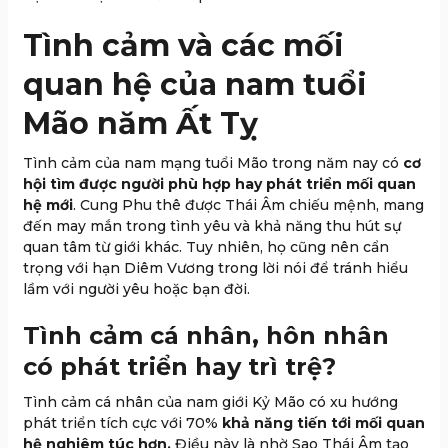
Tình cảm và các mối
quan hệ của nam tuổi
Mão năm Ất Tỵ
Tình cảm của nam mạng tuổi Mão trong năm nay có
cơ
hội tìm được người phù hợp hay phát triển mối quan
hệ mới
. Cung Phu thê được Thái Âm chiếu mệnh, mang
đến may mắn trong tình yêu và khả năng thu hút sự
quan tâm từ giới khác. Tuy nhiên, họ cũng nên cẩn
trọng với hạn Diêm Vương trong lời nói để tránh hiểu
lầm với người yêu hoặc bạn đời.
Tình cảm cá nhân, hôn nhân
có phát triển hay trì trệ?
Tình cảm cá nhân của nam giới Kỷ Mão có xu hướng
phát triển tích cực với 70%
khả năng tiến tới mối quan
hệ nghiêm túc hơn.
Điều này là nhờ Sao Thái Âm tạo