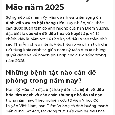
Mão năm 2025
Sự nghiệp của nam Kỷ Mão
có nhiều triển vọng ổn
định với 70% cơ hội thăng tiến
. Tuy nhiên, sức khỏe
cần được quan tâm do ảnh hưởng của hạn Diêm Vương,
đặc biệt là
các vấn đề tiêu hóa và huyết áp
. Về tài
chính, đây là năm tốt để tích lũy và đầu tư an toàn nhờ
sao Thái Âm chiếu mệnh. Việc hiểu rõ và phân tích chi
tiết từng khía cạnh sẽ giúp nam Kỷ Mão đưa ra những
quyết định và kế hoạch phù hợp cho cuộc sống trong
năm 2025.
Những bệnh tật nào cần đề
phòng trong năm nay?
Nam Kỷ Mão cần đặc biệt lưu ý đến các
bệnh về tiêu
hóa, tim mạch và các chấn thương nhỏ do tai nạn
trong năm nay. Theo nghiên cứu từ Viện Y học Cổ
truyền Việt Nam, hạn Diêm Vương có ảnh hưởng mạnh
đến cung Tật Ách, tác động trực tiếp đến hệ tiêu hóa