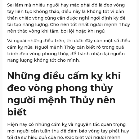
Sai lầm mà nhiều người hay mắc phải đó là đeo vòng
tay liên tục không tháo, điều này là không tốt vì bản
thân chiếc vòng cũng cần được nghỉ ngơi định kỳ để
tái tạo năng lượng. Cho nên tốt nhất người mệnh Thủy
nên tháo vòng khi tắm, bơi lội hoặc khi ngủ.
Và ngoài những điều trên, thì dưới đây còn một số điều
cấm kỵ nữa. Người mệnh Thủy cần biết rõ trong quá
trình đeo vòng phong thủy, để tránh nhận lại nguồn
năng lượng không tốt cho mình.
Những điều cấm kỵ khi
đeo vòng phong thủy
người mệnh Thủy nên
biết
Hiện nay có những cấm kỵ và nguyên tắc quan trọng,
mọi người cần tuân thủ để đảm bảo vòng tay phát huy
tối đa sự hiệu quả của nó. Đặc biệt với người mệnh