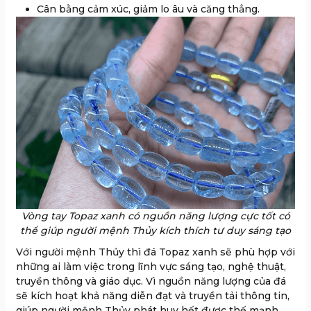
Cân bằng cảm xúc, giảm lo âu và căng thẳng.
Vòng tay Topaz xanh có nguồn năng lượng cực tốt có
thể giúp người mệnh Thủy kích thích tư duy sáng tạo
Với người mệnh Thủy thì đá Topaz xanh sẽ phù hợp với
những ai làm việc trong lĩnh vực sáng tạo, nghệ thuật,
truyền thông và giáo dục. Vì nguồn năng lượng của đá
sẽ kích hoạt khả năng diễn đạt và truyền tải thông tin,
giúp người mệnh Thủy phát huy hết được thế mạnh