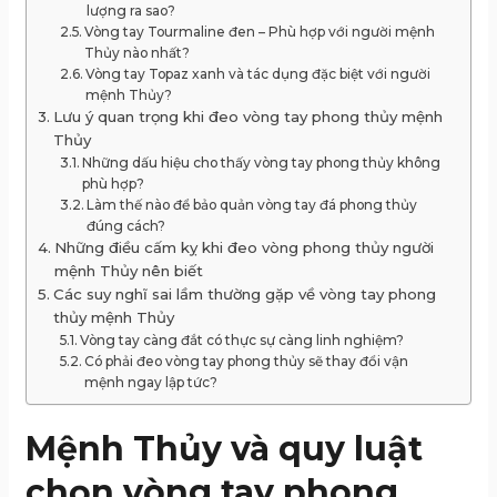
lượng ra sao?
Vòng tay Tourmaline đen – Phù hợp với người mệnh
Thủy nào nhất?
Vòng tay Topaz xanh và tác dụng đặc biệt với người
mệnh Thủy?
Lưu ý quan trọng khi đeo vòng tay phong thủy mệnh
Thủy
Những dấu hiệu cho thấy vòng tay phong thủy không
phù hợp?
Làm thế nào để bảo quản vòng tay đá phong thủy
đúng cách?
Những điều cấm kỵ khi đeo vòng phong thủy người
mệnh Thủy nên biết
Các suy nghĩ sai lầm thường gặp về vòng tay phong
thủy mệnh Thủy
Vòng tay càng đắt có thực sự càng linh nghiệm?
Có phải đeo vòng tay phong thủy sẽ thay đổi vận
mệnh ngay lập tức?
Mệnh Thủy và quy luật
chọn vòng tay phong