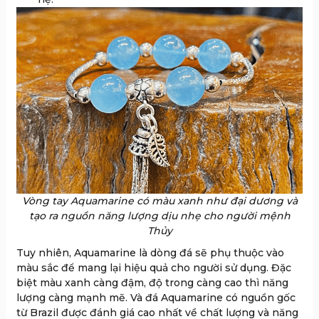
Vòng tay Aquamarine có màu xanh như đại dương và
tạo ra nguồn năng lượng dịu nhẹ cho người mệnh
Thủy
Tuy nhiên, Aquamarine là dòng đá sẽ phụ thuộc vào
màu sắc để mang lại hiệu quả cho người sử dụng. Đặc
biệt màu xanh càng đậm, độ trong càng cao thì năng
lượng càng mạnh mẽ. Và đá Aquamarine có nguồn gốc
từ Brazil được đánh giá cao nhất về chất lượng và năng