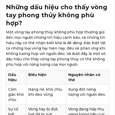
Những dấu hiệu cho thấy vòng
tay phong thủy không phù
hợp?
Một vòng tay phong thủy không phù hợp thường gửi
đến mọi người những tín hiệu cảnh báo, và những tín
hiệu này có thể nhận biết khá là dễ dàng. Đặc biệt tất
cả những loại vòng tay hiện nay, đều sẽ phản ứng khi
không tương hợp với người đeo. Và dưới đây là một số
dấu hiệu cho thấy vòng tay phong thủy có thể không
phù hợp với năng lượng của mọi người.
Dấu
Biểu hiện
Nguyên nhân có
hiệu
thể
Cảm
Nặng nề, khó chịu
Xung đột năng
giác khó
khi đeo vòng.
lượng với người đeo.
chịu
Sự cố
Vòng hay bị đứt,
Vòng đang hấp thụ
bất
hạt đá bị nứt.
năng lượng tiêu cực