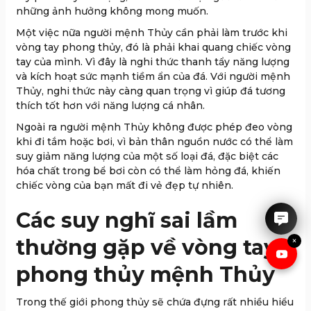
những ảnh hưởng không mong muốn.
Một việc nữa người mệnh Thủy cần phải làm trước khi
vòng tay phong thủy, đó là phải khai quang chiếc vòng
tay của mình. Vì đây là nghi thức thanh tẩy năng lượng
và kích hoạt sức mạnh tiềm ẩn của đá. Với người mệnh
Thủy, nghi thức này càng quan trọng vì giúp đá tương
thích tốt hơn với năng lượng cá nhân.
Ngoài ra người mệnh Thủy không được phép đeo vòng
khi đi tắm hoặc bơi, vì bản thân nguồn nước có thể làm
suy giảm năng lượng của một số loại đá, đặc biệt các
IRUBY rất hân hạnh được tư
hóa chất trong bể bơi còn có thể làm hỏng đá, khiến
vấn cho anh chị.
chiếc vòng của bạn mất đi vẻ đẹp tự nhiên.
Các suy nghĩ sai lầm
thường gặp về vòng tay
×
phong thủy mệnh Thủy
Trong thế giới phong thủy sẽ chứa đựng rất nhiều hiểu