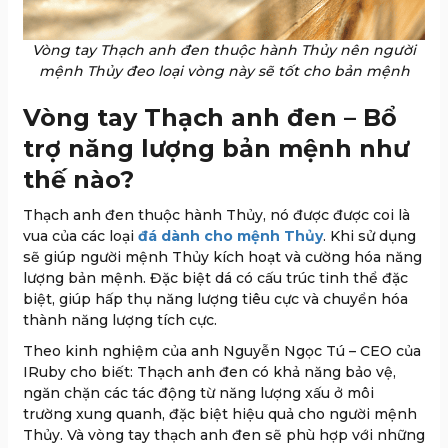
Vòng tay Thạch anh đen thuộc hành Thủy nên người
mệnh Thủy đeo loại vòng này sẽ tốt cho bản mệnh
Vòng tay Thạch anh đen – Bổ
trợ năng lượng bản mệnh như
thế nào?
Thạch anh đen thuộc hành Thủy, nó được được coi là
vua của các loại
đá dành cho mệnh Thủy
. Khi sử dụng
sẽ giúp người mệnh Thủy kích hoạt và cường hóa năng
lượng bản mệnh. Đặc biệt dá có cấu trúc tinh thể đặc
biệt, giúp hấp thụ năng lượng tiêu cực và chuyển hóa
thành năng lượng tích cực.
Theo kinh nghiệm của anh Nguyễn Ngọc Tú – CEO của
IRuby cho biết: Thạch anh đen có khả năng bảo vệ,
ngăn chặn các tác động từ năng lượng xấu ở môi
trường xung quanh, đặc biệt hiệu quả cho người mệnh
Thủy. Và vòng tay thạch anh đen sẽ phù hợp với những