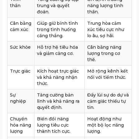
thần
trung và quyết
năng lượng tinh
đoán.
thần.
Cân bằng
Giúp giữ bình tĩnh
Trung hòa cảm
cảm xúc
trong tình huống
xúc tiêu cực như
căng thẳng.
lo âu, sợ hãi.
Sức khỏe
Hỗ trợ hệ tiêu hóa
Cân bằng năng
và giảm căng cơ.
lượng trong cơ
thể.
Trực giác
Kích hoạt trực giác
Mở rộng kênh kết
và khả năng nhận
nối với tiềm thức.
thức.
Sự
Tăng cường bản
Đẩy lùi sự do dự và
nghiệp
lĩnh và khả năng ra
cảm giác thiếu tự
quyết định.
tin.
Chuyển
Biến đổi năng
Hoạt động như
hóa năng
lượng tiêu cực
một bộ lọc năng
lượng
thành tích cực.
lượng.