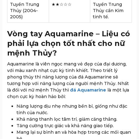
Tuyền Trung
★★☆☆☆
Tuyền Trung
Thủy (2004-
Thủy cần Kim
2005)
tinh tế.
Vòng tay Aquamarine – Liệu có
phải lựa chọn tốt nhất cho nữ
mệnh Thủy?
Aquamarine là viên ngọc mang vẻ đẹp của đại dương,
với màu xanh nhạt cực kỳ tinh khiết. Theo triết lý
phong thủy thì năng lượng của đá Aquamarine sẽ
tương hợp với năng lượng của người mệnh Thủy. Nhất
là đối với nữ mệnh Thủy thì
đá Aquamarine
là một lựa
chọn cực kỳ hoàn hảo bởi:
Năng lượng dịu nhẹ nhưng bền bỉ, giống như đặc
tính của nước.
Khả năng thanh lọc tâm trí, giảm căng thẳng.
Tăng cường trực giác và khả năng giao tiếp.
Mang lại sự bình an và hòa hợp trong các mối quan
hệ.