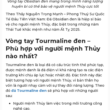
Vòng tay Obsidian đen mang trong mình năng lượng
huyền bí có thể bảo vệ người mệnh Thủy cực tốt
Theo Thầy Nguyễn Trọng Mạnh – Phong Thuỷ Sư Quốc
Tế Đầu Tiên Việt Nam: Đá Obsidian đen là hiệp sĩ bảo
vệ cho người mệnh Thủy, đặc biệt trong những năm
Thái Tuế khắc mệnh như năm Ất Tỵ 2025.
Vòng tay Tourmaline đen –
Phù hợp với người mệnh Thủy
nào nhất?
Tourmaline đen là loại đá có cấu trúc tinh thể phức tạp,
được mệnh danh là đá điện vì khả năng tạo ra các điện
trường khi chịu áp lực hoặc nhiệt độ. Đặc tính này đặc
biệt tương hợp với người mệnh Thủy, vì bản thân họ
vốn là người nhạy cảm với sự thay đổi năng lượng. Theo
đó
đá Tourmaline đen
sẽ phù hợp với những người
sau:
Người mệnh Thủy làm việc trong môi trường công
nghệ cao.