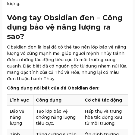
lượng.
Vòng tay Obsidian đen – Công
dụng bảo vệ năng lượng ra
sao?
Obsidian đen là loại đá có thể tạo nên lớp bảo vệ năng
lượng vô cùng mạnh mẽ, giúp người mệnh Thủy tránh
được những tác động tiêu cực từ môi trường xung
quanh. Đặc biệt đá có nguồn gốc từ dung nham núi lửa,
mang đặc tính của cả Thổ và Hỏa, nhưng lại có màu
đen thuộc hành Thủy.
Công dụng nổi bật của đá Obsidian đen:
Lĩnh vực
Công dụng
Cơ chế tác động
Bảo vệ
Tạo lớp bảo vệ
Hấp thụ và trung
năng
chống năng lượng
hòa tác động xấu
lượng
tiêu cực.
từ môi trường.
Tinh
Tăng cường sự tập
Ổn định trường