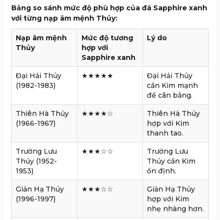
Bảng so sánh mức độ phù hợp của đá Sapphire xanh
với từng nạp âm mệnh Thủy:
Nạp âm mệnh
Mức độ tương
Lý do
Thủy
hợp với
Sapphire xanh
Đại Hải Thủy
★★★★★
Đại Hải Thủy
(1982-1983)
cần Kim mạnh
để cân bằng.
Thiên Hà Thủy
★★★★☆
Thiên Hà Thủy
(1966-1967)
hợp với Kim
thanh tao.
Trường Lưu
★★★☆☆
Trường Lưu
Thủy (1952-
Thủy cần Kim
1953)
ổn định.
Giản Hạ Thủy
★★★☆☆
Giản Hạ Thủy
(1996-1997)
hợp với Kim
nhẹ nhàng hơn.