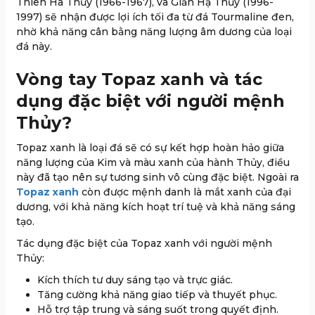
Thiên Hà Thủy (1966-1967), và Giản Hạ Thủy (1996-
1997) sẽ nhận được lợi ích tối đa từ đá Tourmaline đen,
nhờ khả năng cân bằng năng lượng âm dương của loại
đá này.
Vòng tay Topaz xanh và tác
dụng đặc biệt với người mệnh
Thủy?
Topaz xanh là loại đá sẽ có sự kết hợp hoàn hảo giữa
năng lượng của Kim và màu xanh của hành Thủy, điều
này đã tạo nên sự tương sinh vô cùng đặc biệt. Ngoài ra
Topaz xanh
còn được mệnh danh là mắt xanh của đại
dương, với khả năng kích hoạt trí tuệ và khả năng sáng
tạo.
Tác dụng đặc biệt của Topaz xanh với người mệnh
Thủy:
Kích thích tư duy sáng tạo và trực giác.
Tăng cường khả năng giao tiếp và thuyết phục.
Hỗ trợ tập trung và sáng suốt trong quyết định.