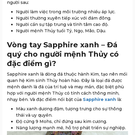
người sau:
Người làm việc trong môi trường nhiều áp lực.
Người thường xuyên tiếp xúc với đám đông.
Người cần sự tập trung và tĩnh tâm cao độ.
Người mệnh Thủy tuổi Tý, Ngọ, Mão, Dậu.
Vòng tay Sapphire xanh – Đá
quý cho người mệnh Thủy có
đặc điểm gì?
Sapphire xanh là dòng đá thuộc hành Kim, tạo nên mối
quan hệ Kim sinh Thủy hoàn hảo. Đây là loại đá được
mệnh danh là đá của trí tuệ và may mắn, đặc biệt phù
hợp với người mệnh Thủy có tính cách thông minh,
nhạy bén. Và đặc điểm nổi bật của
Sapphire xanh
là:
Màu xanh dương đậm, tượng trưng cho sự thông
thái và uy quyền.
Độ cứng 9 Mohs, chỉ đứng sau kim cương.
Năng lượng mạnh mẽ, hỗ trợ phát triển sự nghiệp.