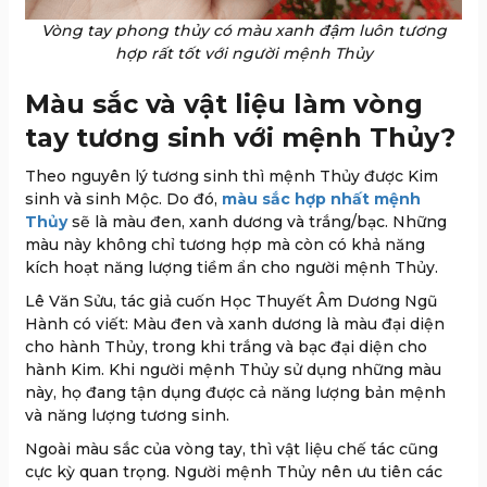
Vòng tay phong thủy có màu xanh đậm luôn tương
hợp rất tốt với người mệnh Thủy
Màu sắc và vật liệu làm vòng
tay tương sinh với mệnh Thủy?
Theo nguyên lý tương sinh thì mệnh Thủy được Kim
sinh và sinh Mộc. Do đó,
màu sắc hợp nhất mệnh
Thủy
sẽ là màu đen, xanh dương và trắng/bạc. Những
màu này không chỉ tương hợp mà còn có khả năng
kích hoạt năng lượng tiềm ẩn cho người mệnh Thủy.
Lê Văn Sửu, tác giả cuốn Học Thuyết Âm Dương Ngũ
Hành có viết: Màu đen và xanh dương là màu đại diện
cho hành Thủy, trong khi trắng và bạc đại diện cho
hành Kim. Khi người mệnh Thủy sử dụng những màu
này, họ đang tận dụng được cả năng lượng bản mệnh
và năng lượng tương sinh.
Ngoài màu sắc của vòng tay, thì vật liệu chế tác cũng
cực kỳ quan trọng. Người mệnh Thủy nên ưu tiên các