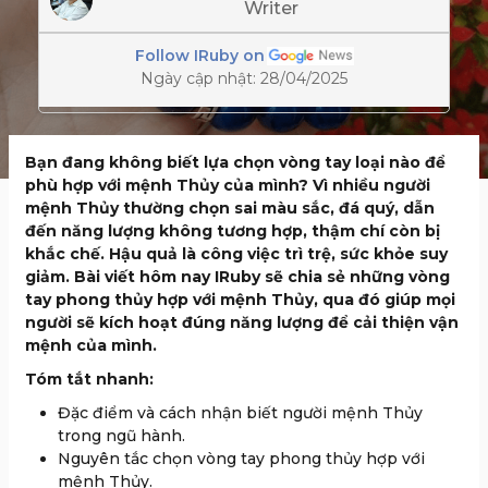
Writer
Follow IRuby on
Ngày cập nhật: 28/04/2025
Bạn đang không biết lựa chọn vòng tay loại nào để
phù hợp với mệnh Thủy của mình? Vì nhiều người
mệnh Thủy thường chọn sai màu sắc, đá quý, dẫn
đến năng lượng không tương hợp, thậm chí còn bị
khắc chế. Hậu quả là công việc trì trệ, sức khỏe suy
giảm. Bài viết hôm nay IRuby sẽ chia sẻ những vòng
tay phong thủy hợp với mệnh Thủy, qua đó giúp mọi
người sẽ kích hoạt đúng năng lượng để cải thiện vận
mệnh của mình.
Tóm tắt nhanh:
Đặc điểm và cách nhận biết người mệnh Thủy
trong ngũ hành.
Nguyên tắc chọn vòng tay phong thủy hợp với
mệnh Thủy.