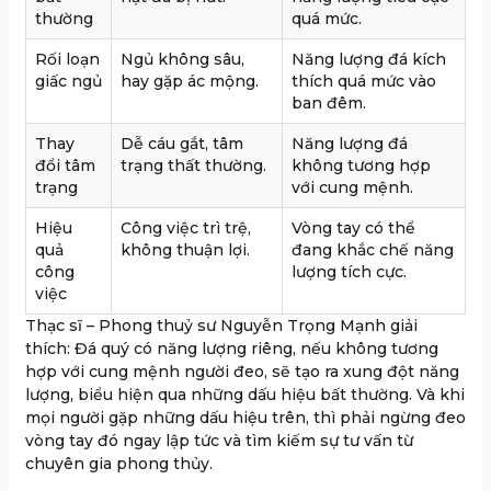
thường
quá mức.
Rối loạn
Ngủ không sâu,
Năng lượng đá kích
giấc ngủ
hay gặp ác mộng.
thích quá mức vào
ban đêm.
Thay
Dễ cáu gắt, tâm
Năng lượng đá
đổi tâm
trạng thất thường.
không tương hợp
trạng
với cung mệnh.
Hiệu
Công việc trì trệ,
Vòng tay có thể
quả
không thuận lợi.
đang khắc chế năng
công
lượng tích cực.
việc
Thạc sĩ – Phong thuỷ sư Nguyễn Trọng Mạnh giải
thích: Đá quý có năng lượng riêng, nếu không tương
hợp với cung mệnh người đeo, sẽ tạo ra xung đột năng
lượng, biểu hiện qua những dấu hiệu bất thường. Và khi
mọi người gặp những dấu hiệu trên, thì phải ngừng đeo
vòng tay đó ngay lập tức và tìm kiếm sự tư vấn từ
chuyên gia phong thủy.