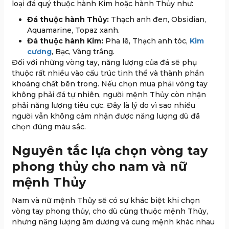
loại đá quý thuộc hành Kim hoặc hành Thủy như:
Đá thuộc hành Thủy:
Thạch anh đen, Obsidian,
Aquamarine, Topaz xanh.
Đá thuộc hành Kim:
Pha lê, Thạch anh tóc,
Kim
cương
, Bạc, Vàng trắng.
Đối với những vòng tay, năng lượng của đá sẽ phụ
thuộc rất nhiều vào cấu trúc tinh thể và thành phần
khoáng chất bên trong. Nếu chọn mua phải vòng tay
không phải đá tự nhiên, người mệnh Thủy còn nhận
phải năng lượng tiêu cực. Đây là lý do vì sao nhiều
người vẫn không cảm nhận được năng lượng dù đã
chọn đúng màu sắc.
Nguyên tắc lựa chọn vòng tay
phong thủy cho nam và nữ
mệnh Thủy
Nam và nữ mệnh Thủy sẽ có sự khác biệt khi chọn
vòng tay phong thủy, cho dù cùng thuộc mệnh Thủy,
nhưng năng lượng âm dương và cung mệnh khác nhau