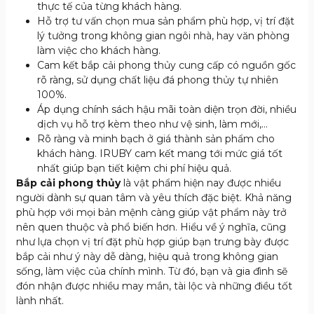
thực tế của từng khách hàng.
Hỗ trợ tư vấn chọn mua sản phẩm phù hợp, vị trí đặt
lý tưởng trong không gian ngôi nhà, hay văn phòng
làm việc cho khách hàng.
Cam kết bắp cải phong thủy cung cấp có nguồn gốc
rõ ràng, sử dụng chất liệu đá phong thủy tự nhiên
100%.
Áp dụng chính sách hậu mãi toàn diện trọn đời, nhiều
dịch vụ hỗ trợ kèm theo như vệ sinh, làm mới,…
Rõ ràng và minh bạch ở giá thành sản phẩm cho
khách hàng. IRUBY cam kết mang tới mức giá tốt
nhất giúp bạn tiết kiệm chi phí hiệu quả.
Bắp cải phong thủy
là vật phẩm hiện nay được nhiều
người dành sự quan tâm và yêu thích đặc biệt. Khả năng
phù hợp với mọi bản mệnh càng giúp vật phẩm này trở
nên quen thuộc và phổ biến hơn. Hiểu về ý nghĩa, cũng
như lựa chọn vị trí đặt phù hợp giúp bạn trưng bày được
bắp cải như ý này dễ dàng, hiệu quả trong không gian
sống, làm việc của chính mình. Từ đó, bạn và gia đình sẽ
đón nhận được nhiều may mắn, tài lộc và những điều tốt
lành nhất.