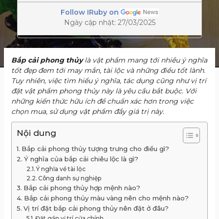
Follow IRuby on
Ngày cập nhật: 27/03/2025
Bắp cải phong thủy
là vật phẩm mang tới nhiều ý nghĩa
tốt đẹp đem tới may mắn, tài lộc và những điều tốt lành.
Tuy nhiên, việc tìm hiểu ý nghĩa, tác dụng cũng như vị trí
đặt vật phẩm phong thủy này là yêu cầu bắt buộc. Với
những kiến thức hữu ích để chuẩn xác hơn trong việc
chọn mua, sử dụng vật phẩm đầy giá trị này.
Nội dung
Bắp cải phong thủy tượng trưng cho điều gì?
Ý nghĩa của bắp cải chiêu lộc là gì?
Ý nghĩa về tài lộc
Công danh sự nghiệp
Bắp cải phong thủy hợp mệnh nào?
Bắp cải phong thủy màu vàng nên cho mệnh nào?
Vị trí đặt bắp cải phong thủy nên đặt ở đâu?
Đặt gần vị trí cửa chính