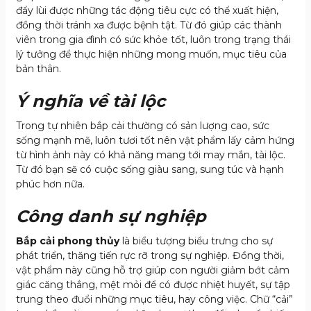
đẩy lùi được những tác động tiêu cực có thể xuất hiện,
đồng thời tránh xa được bệnh tật. Từ đó giúp các thành
viên trong gia đình có sức khỏe tốt, luôn trong trạng thái
lý tưởng để thực hiện những mong muốn, mục tiêu của
bản thân.
Ý nghĩa về tài lộc
Trong tự nhiên bắp cải thường có sản lượng cao, sức
sống mạnh mẽ, luôn tươi tốt nên vật phẩm lấy cảm hứng
từ hình ảnh này có khả năng mang tới may mắn, tài lộc.
Từ đó bạn sẽ có cuộc sống giàu sang, sung túc và hạnh
phúc hơn nữa.
Công danh sự nghiệp
Bắp cải phong thủy
là biểu tượng biểu trưng cho sự
phát triển, thăng tiến rực rỡ trong sự nghiệp. Đồng thời,
vật phẩm này cũng hỗ trợ giúp con người giảm bớt cảm
giác căng thẳng, mệt mỏi để có được nhiệt huyết, sự tập
trung theo đuổi những mục tiêu, hay công việc.
Chữ “cải”