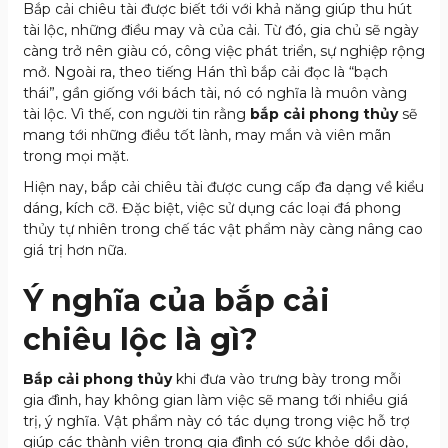
Bắp cải chiêu tài được biết tới với khả năng giúp thu hút
tài lộc, những điều may và của cải. Từ đó, gia chủ sẽ ngày
càng trở nên giàu có, công việc phát triển, sự nghiệp rộng
mở. Ngoài ra, theo tiếng Hán thì bắp cải đọc là “bạch
thái”, gần giống với bách tài, nó có nghĩa là muôn vàng
tài lộc. Vì thế, con người tin rằng
bắp cải phong thủy
sẽ
mang tới những điều tốt lành, may mắn và viên mãn
trong mọi mặt.
Hiện nay, bắp cải chiêu tài được cung cấp đa dạng về kiểu
dáng, kích cỡ. Đặc biệt, việc sử dụng các loại đá phong
thủy tự nhiên trong chế tác vật phẩm này càng nâng cao
giá trị hơn nữa.
Ý nghĩa của bắp cải
chiêu lộc là gì?
Bắp cải phong thủy
khi đưa vào trưng bày trong mỗi
gia đình, hay không gian làm việc sẽ mang tới nhiều giá
trị, ý nghĩa.
Vật phẩm này có tác dụng trong việc hỗ trợ
giúp các thành viên trong gia đình có sức khỏe dồi dào,