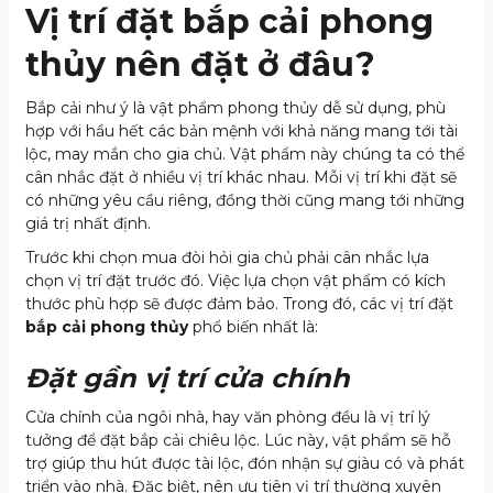
Vị trí đặt bắp cải phong
thủy nên đặt ở đâu?
Bắp cải như ý là vật phẩm phong thủy dễ sử dụng, phù
hợp với hầu hết các bản mệnh với khả năng mang tới tài
lộc, may mắn cho gia chủ. Vật phẩm này chúng ta có thể
cân nhắc đặt ở nhiều vị trí khác nhau. Mỗi vị trí khi đặt sẽ
có những yêu cầu riêng, đồng thời cũng mang tới những
giá trị nhất định.
Trước khi chọn mua đòi hỏi gia chủ phải cân nhắc lựa
chọn vị trí đặt trước đó. Việc lựa chọn vật phẩm có kích
thước phù hợp sẽ được đảm bảo. Trong đó, các vị trí đặt
bắp cải phong thủy
phổ biến nhất là:
Đặt gần vị trí cửa chính
Cửa chính của ngôi nhà, hay văn phòng đều là vị trí lý
tưởng để đặt bắp cải chiêu lộc. Lúc này, vật phẩm sẽ hỗ
trợ giúp thu hút được tài lộc, đón nhận sự giàu có và phát
triển vào nhà. Đặc biệt, nên ưu tiên vị trí thường xuyên