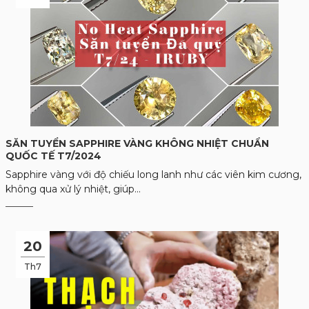
SĂN TUYỂN SAPPHIRE VÀNG KHÔNG NHIỆT CHUẨN
QUỐC TẾ T7/2024
Sapphire vàng với độ chiếu long lanh như các viên kim cương,
không qua xử lý nhiệt, giúp...
20
Th7