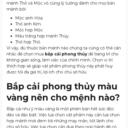
mệnh Thổ và Mộc vô cùng lý tưởng dành cho mọi bản
mệnh bởi:
Mộc sinh Hỏa.
Thổ sinh Kim.
Mộc hợp Mộc
Màu trắng hợp mệnh Thủy.
Thổ hợp Thổ.
Vì vậy, dù thuộc bản mệnh nào chúng ta cũng có thể cân
nhắc để chọn mua
bắp cải phong thủy
để trang trí cho
không gian sống, làm việc của chính mình. Chọn vị trí
thích hợp sẽ giúp vật phẩm phong thủy này phát huy
được tối đa giá trị, lợi ích cho chủ sở hữu.
Bắp cải phong thủy màu
vàng nên cho mệnh nào?
Bắp cải như ý màu vàng là một phiên bản hết sức độc
đáo và đặc biệt. Việc lựa chọn vật phẩm này cần lựa chọn
hợp mệnh mới đem tới những may mắn, tốt lành cho
chủ sở hữu. Việc lựa chọn cần dựa theo ngũ hành để có