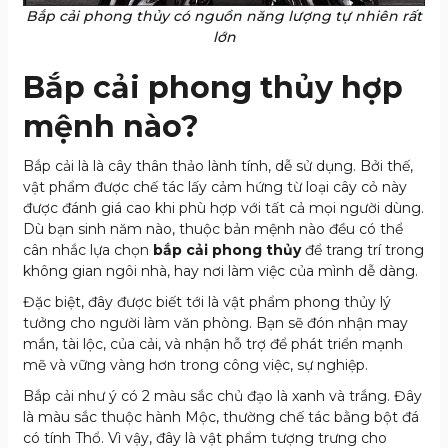
Bắp cải phong thủy có nguồn năng lượng tự nhiên rất
lớn
Bắp cải phong thủy hợp
mệnh nào?
Bắp cải là là cây thân thảo lành tính, dễ sử dụng. Bởi thế,
vật phẩm được chế tác lấy cảm hứng từ loại cây cỏ này
được đánh giá cao khi phù hợp với tất cả mọi người dùng.
Dù bạn sinh năm nào, thuộc bản mệnh nào đều có thể
cân nhắc lựa chọn
bắp cải phong thủy
để trang trí trong
không gian ngôi nhà, hay nơi làm việc của mình dễ dàng.
Đặc biệt, đây được biết tới là vật phẩm phong thủy lý
tưởng cho người làm văn phòng. Bạn sẽ đón nhận may
mắn, tài lộc, của cải, và nhận hỗ trợ để phát triển mạnh
mẽ và vững vàng hơn trong công việc, sự nghiệp.
Bắp cải như ý có 2 màu sắc chủ đạo là xanh và trắng. Đây
là màu sắc thuộc hành Mộc, thường chế tác bằng bột đá
có tính Thổ. Vì vậy, đây là vật phẩm tượng trưng cho