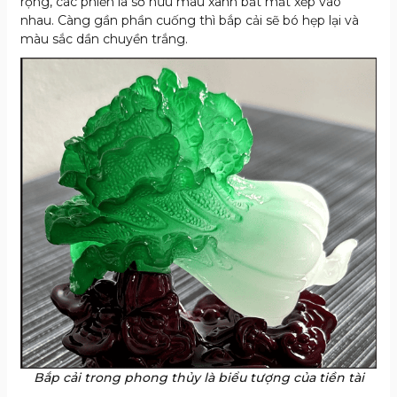
rộng, các phiến lá sở hữu màu xanh bắt mắt xếp vào
nhau. Càng gần phần cuống thì bắp cải sẽ bó hẹp lại và
màu sắc dần chuyền trắng.
Bắp cải trong phong thủy là biểu tượng của tiền tài