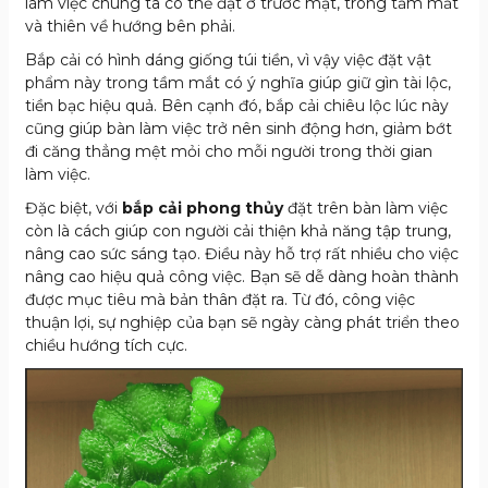
làm việc chúng ta có thể đặt ở trước mặt, trong tầm mắt
và thiên về hướng bên phải.
Bắp cải có hình dáng giống túi tiền, vì vậy việc đặt vật
phẩm này trong tầm mắt có ý nghĩa giúp giữ gìn tài lộc,
tiền bạc hiệu quả. Bên cạnh đó, bắp cải chiêu lộc lúc này
cũng giúp bàn làm việc trở nên sinh động hơn, giảm bớt
đi căng thẳng mệt mỏi cho mỗi người trong thời gian
làm việc.
Đặc biệt, với
bắp cải phong thủy
đặt trên bàn làm việc
còn là cách giúp con người cải thiện khả năng tập trung,
nâng cao sức sáng tạo. Điều này hỗ trợ rất nhiều cho việc
nâng cao hiệu quả công việc. Bạn sẽ dễ dàng hoàn thành
được mục tiêu mà bản thân đặt ra. Từ đó, công việc
thuận lợi, sự nghiệp của bạn sẽ ngày càng phát triển theo
chiều hướng tích cực.