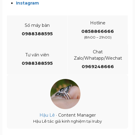
Instagram
Hotline
Số máy bàn
0858866666
0988388595
(8h00 – 21h00)
Chat
Tư vấn viên
Zalo/Whatapp/Wechat
0988388595
0969248666
Hậu Lê
· Content Manager
Hậu Lê tác giả kinh nghiệm tại Iruby