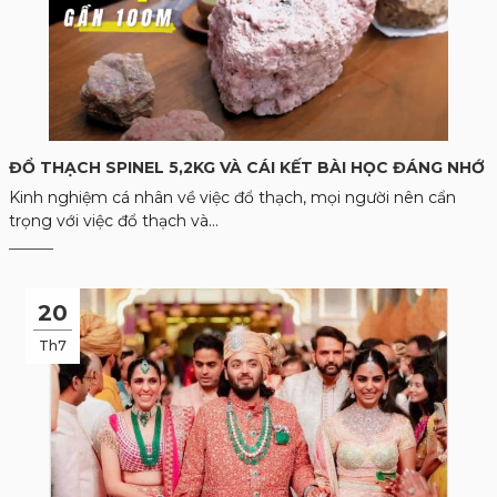
ĐỔ THẠCH SPINEL 5,2KG VÀ CÁI KẾT BÀI HỌC ĐÁNG NHỚ
Kinh nghiệm cá nhân về việc đổ thạch, mọi người nên cẩn
trọng với việc đổ thạch và...
20
Th7