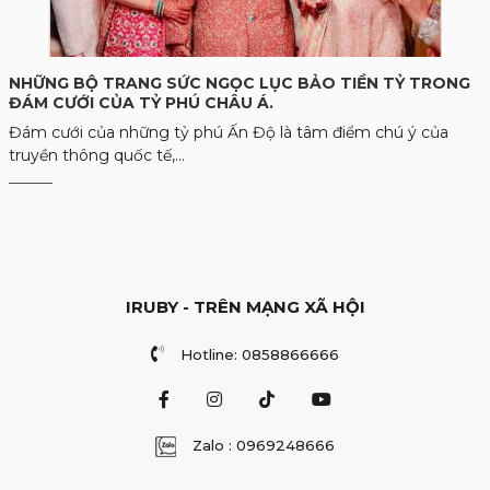
NHỮNG BỘ TRANG SỨC NGỌC LỤC BẢO TIỀN TỶ TRONG
ĐÁM CƯỚI CỦA TỶ PHÚ CHÂU Á.
Đám cưới của những tỷ phú Ấn Độ là tâm điểm chú ý của
truyền thông quốc tế,...
IRUBY - TRÊN MẠNG XÃ HỘI
Hotline: 0858866666
Zalo : 0969248666