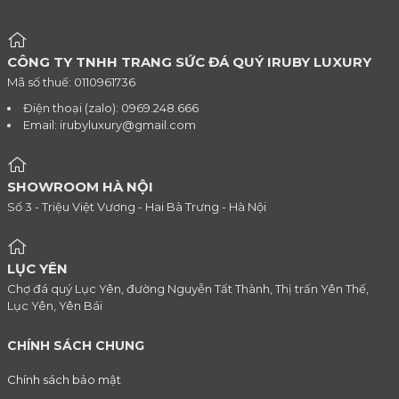
CÔNG TY TNHH TRANG SỨC ĐÁ QUÝ IRUBY LUXURY
Mã số thuế: 0110961736
Điện thoại (zalo): 0969.248.666
Email:
irubyluxury@gmail.com
SHOWROOM HÀ NỘI
Số 3 - Triệu Việt Vương - Hai Bà Trưng - Hà Nội
LỤC YÊN
Chợ đá quý Lục Yên, đường Nguyễn Tất Thành, Thị trấn Yên Thế,
Lục Yên, Yên Bái
CHÍNH SÁCH CHUNG
Chính sách bảo mật