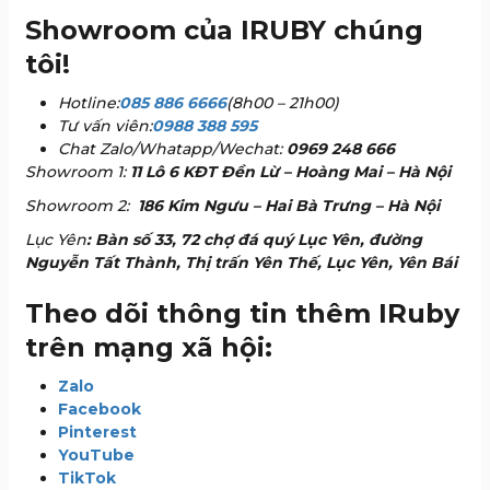
Showroom của IRUBY chúng
tôi!
Hotline:
085 886 6666
(8h00 – 21h00)
Tư vấn viên:
0988 388 595
Chat Zalo/Whatapp/Wechat:
0969 248 666
Showroom 1:
11 Lô 6 KĐT Đền Lừ – Hoàng Mai – Hà Nội
Showroom 2:
186 Kim Ngưu – Hai Bà Trưng – Hà Nội
Lục Yên
: Bàn số 33, 72 chợ đá quý Lục Yên, đường
Nguyễn Tất Thành, Thị trấn Yên Thế, Lục Yên, Yên Bái
Theo dõi thông tin thêm IRuby
trên mạng xã hội:
Zalo
Facebook
Pinterest
YouTube
TikTok