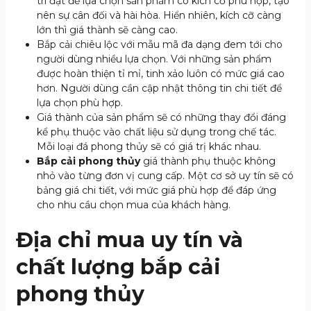
trí đặt để lựa chọn sản phẩm có kích cỡ phù hợp, tạo
nên sự cân đối và hài hòa. Hiển nhiên, kích cỡ càng
lớn thì giá thành sẽ càng cao.
Bắp cải chiêu lộc với mẫu mã đa dạng đem tới cho
người dùng nhiều lựa chọn. Với những sản phẩm
được hoàn thiện tỉ mỉ, tinh xảo luôn có mức giá cao
hơn. Người dùng cần cập nhật thông tin chi tiết để
lựa chọn phù hợp.
Giá thành của sản phẩm sẽ có những thay đổi đáng
kể phụ thuộc vào chất liệu sử dụng trong chế tác.
Mỗi loại đá phong thủy sẽ có giá trị khác nhau.
Bắp cải phong thủy
giá thành phụ thuộc không
nhỏ vào từng đơn vị cung cấp. Một cơ sở uy tín sẽ có
bảng giá chi tiết, với mức giá phù hợp để đáp ứng
cho nhu cầu chọn mua của khách hàng.
Địa chỉ mua uy tín và
chất lượng bắp cải
phong thủy