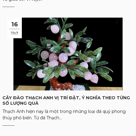
16
Th7
CÂY ĐÀO THẠCH ANH VỊ TRÍ ĐẶT, Ý NGHĨA THEO TỪNG
SỐ LƯỢNG QUẢ
Thạch Anh hiện nay là một trong những loại đá quý phong
thủy phổ biến. Từ đá Thạch...