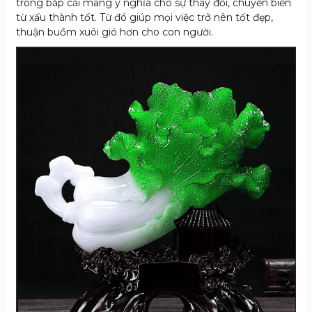
trong bắp cải mang ý nghĩa cho sự thay đổi, chuyển biến
từ xấu thành tốt. Từ đó giúp mọi việc trở nên tốt đẹp,
thuận buồm xuôi gió hơn cho con người.