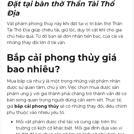
Đặt tại bàn thờ Thần Tài Thổ
Địa
Vật phẩm phong thủy này khi đặt tại vị trí bàn thờ Thần
Tài Thổ Địa giúp chiêu tài, giữ lộc, duy trì cát khí cho gia
chủ hiệu quả. Từ đó bạn sẽ đón nhận tiền bạc, của cải và
những thay đổi lớn ở tài vận.
Bắp cải phong thủy giá
bao nhiêu?
Mua bắp cải như ý là một trong những vật phẩm nhận
được sự quan tâm, chú ý lớn. Việc chọn mua được sản
phẩm ưng ý với giá thành phải chăng trở thành vấn đề cơ
bản song quan trọng người dùng cần xem xét. Thực tế,
giá
bắp cải phong thủy
sẽ có những thay đổi, điều chỉnh
phụ thuộc vào nhiều yếu tố.
Mỗi vật phẩm được chế tác và cung cấp trên thị
trường có kích cỡ khác biệt. Mỗi gia đình dựa vào vị