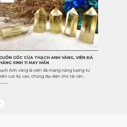
GUỒN GỐC CỦA THẠCH ANH VÀNG, VIÊN ĐÁ
HÁNG SINH 11 MAY MẮN
hạch Anh vàng là viên đá mang năng lượng tự
iên cực kỳ cao, chúng đại diện cho tài vận...