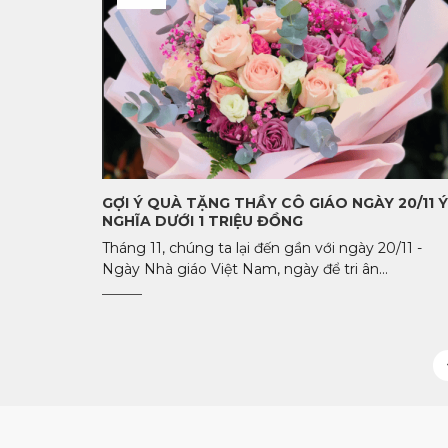
GỢI Ý QUÀ TẶNG THẦY CÔ GIÁO NGÀY 20/11 Ý
NGHĨA DƯỚI 1 TRIỆU ĐỒNG
Tháng 11, chúng ta lại đến gần với ngày 20/11 -
Ngày Nhà giáo Việt Nam, ngày để tri ân...