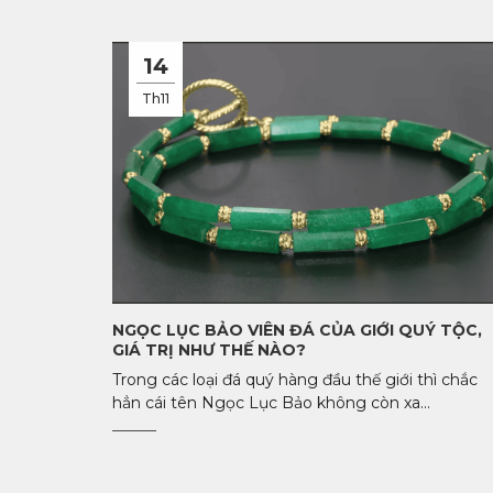
14
Th11
NGỌC LỤC BẢO VIÊN ĐÁ CỦA GIỚI QUÝ TỘC,
GIÁ TRỊ NHƯ THẾ NÀO?
Trong các loại đá quý hàng đầu thế giới thì chắc
hẳn cái tên Ngọc Lục Bảo không còn xa...