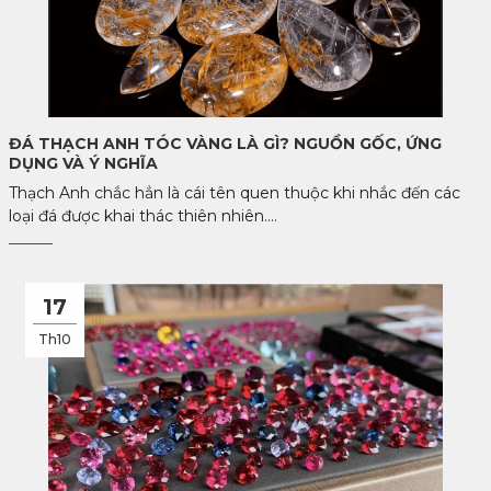
ĐÁ THẠCH ANH TÓC VÀNG LÀ GÌ? NGUỒN GỐC, ỨNG
DỤNG VÀ Ý NGHĨA
Thạch Anh chắc hẳn là cái tên quen thuộc khi nhắc đến các
loại đá được khai thác thiên nhiên....
17
Th10