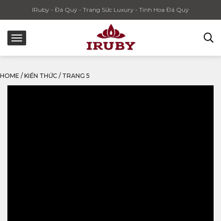
IRuby - Đá Quý - Trang Sức Luxury - Tinh Hoa Đá Quý
HOME
/
KIẾN THỨC
/
TRANG 5