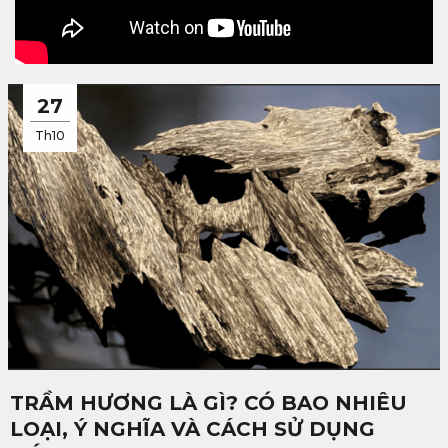
27
Th10
TRẦM HƯƠNG LÀ GÌ? CÓ BAO NHIÊU
LOẠI, Ý NGHĨA VÀ CÁCH SỬ DỤNG