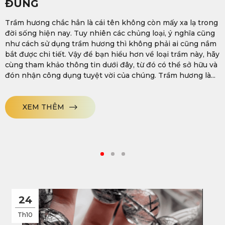
ĐÚNG
Trầm hương chắc hẳn là cái tên không còn mấy xa lạ trong
đời sống hiện nay. Tuy nhiên các chủng loại, ý nghĩa cũng
như cách sử dụng trầm hương thì không phải ai cũng nắm
bắt được chi tiết. Vậy để bạn hiểu hơn về loại trầm này, hãy
cùng tham khảo thông tin dưới đây, từ đó có thể sở hữu và
đón nhận công dụng tuyệt vời của chúng. Trầm hương là...
XEM THÊM
24
Th10