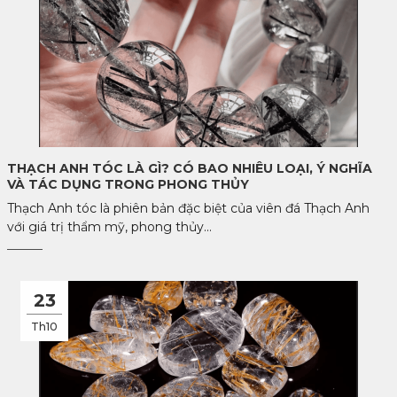
THẠCH ANH TÓC LÀ GÌ? CÓ BAO NHIÊU LOẠI, Ý NGHĨA
VÀ TÁC DỤNG TRONG PHONG THỦY
Thạch Anh tóc là phiên bản đặc biệt của viên đá Thạch Anh
với giá trị thẩm mỹ, phong thủy...
23
Th10