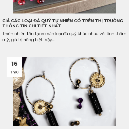
GIÁ CÁC LOẠI ĐÁ QUÝ TỰ NHIÊN CÓ TRÊN THỊ TRƯỜNG
THÔNG TIN CHI TIẾT NHẤT
Thiên nhiên tồn tại vô vàn loại đá quý khác nhau với tính thẩm
mỹ, giá trị riêng biệt. Vậy...
16
Th10