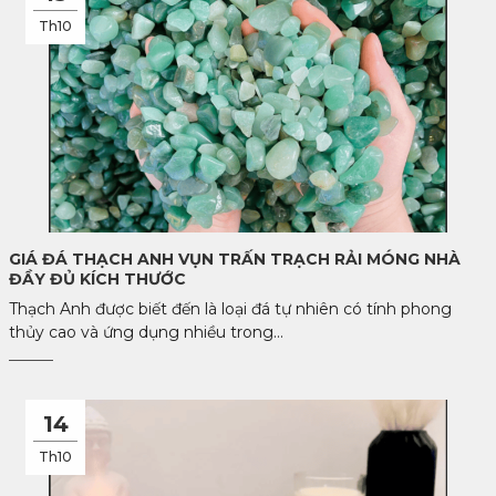
Th10
GIÁ ĐÁ THẠCH ANH VỤN TRẤN TRẠCH RẢI MÓNG NHÀ
ĐẦY ĐỦ KÍCH THƯỚC
Thạch Anh được biết đến là loại đá tự nhiên có tính phong
thủy cao và ứng dụng nhiều trong...
14
Th10