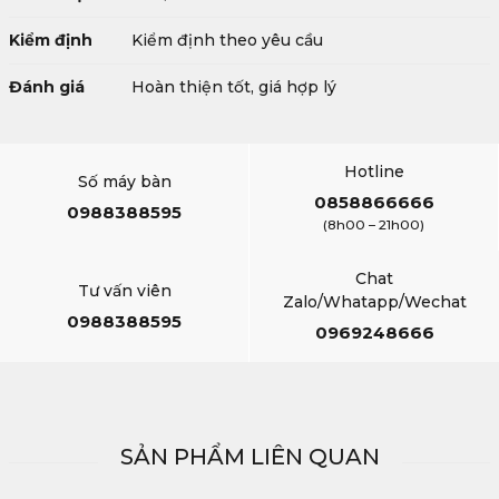
Kiểm định
Kiểm định theo yêu cầu
Đánh giá
Hoàn thiện tốt, giá hợp lý
Hotline
Số máy bàn
0858866666
0988388595
(8h00 – 21h00)
Chat
Tư vấn viên
Zalo/Whatapp/Wechat
0988388595
0969248666
SẢN PHẨM LIÊN QUAN