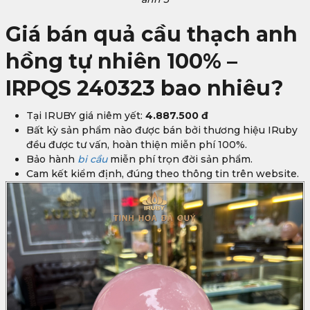
Giá bán quả cầu thạch anh
hồng tự nhiên 100% –
IRPQS 240323 bao nhiêu?
Tại IRUBY giá niêm yết:
4.887.500 đ
Bất kỳ sản phẩm nào được bán bởi thương hiệu IRuby
đều được tư vấn, hoàn thiện miễn phí 100%.
Bảo hành
bi cầu
miễn phí trọn đời sản phẩm.
Cam kết kiểm định, đúng theo thông tin trên website.