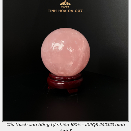
Cầu thạch anh hồng tự nhiên 100% – IRPQS 240323 hình
ảnh 3