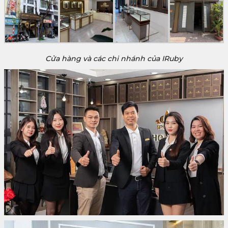
Cửa hàng và các chi nhánh của IRuby