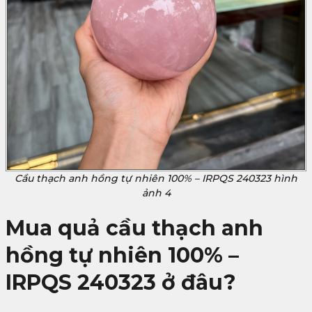
Cầu thạch anh hồng tự nhiên 100% – IRPQS 240323 hình
ảnh 4
Mua quả cầu thạch anh
hồng tự nhiên 100% –
IRPQS 240323 ở đâu?