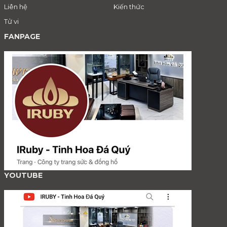
Liên hệ
Kiến thức
Tử vi
FANPAGE
YOUTUBE