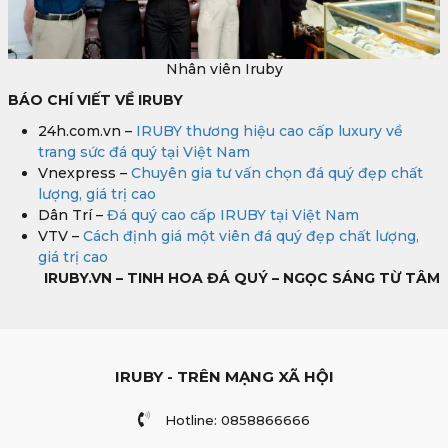
Nhân viên Iruby
BÁO CHÍ VIẾT VỀ IRUBY
24h.com.vn –
IRUBY thương hiệu cao cấp luxury về
trang sức đá quý tại Việt Nam
Vnexpress –
Chuyên gia tư vấn chọn đá quý đẹp chất
lượng, giá trị cao
Dân Trí –
Đá quý cao cấp IRUBY tại Việt Nam
VTV –
Cách định giá một viên đá quý đẹp chất lượng,
giá trị cao
IRUBY.VN – TINH HOA ĐÁ QUÝ – NGỌC SÁNG TỪ TÂM
IRUBY - TRÊN MẠNG XÃ HỘI
Hotline: 0858866666