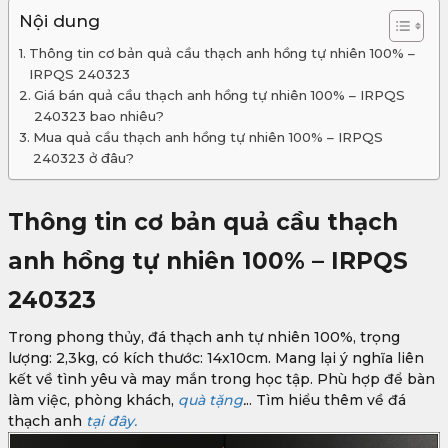
Nội dung
Thông tin cơ bản quả cầu thạch anh hồng tự nhiên 100% –
IRPQS 240323
Giá bán quả cầu thạch anh hồng tự nhiên 100% – IRPQS
240323 bao nhiêu?
Mua quả cầu thạch anh hồng tự nhiên 100% – IRPQS
240323 ở đâu?
Thông tin cơ bản quả cầu thạch
anh hồng tự nhiên 100% – IRPQS
240323
Trong phong thủy, đá thạch anh tự nhiên 100%, trọng
lượng: 2,3kg, có kích thước: 14x10cm. Mang lại ý nghĩa liên
kết về tình yêu và may mắn trong học tập. Phù hợp để bàn
làm việc, phòng khách,
quà tặng
.
.. Tìm hiểu thêm về đá
thạch anh
tại đây.