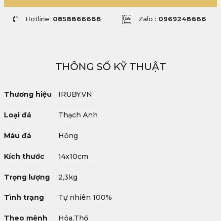
Hotline:
0858866666
Zalo :
0969248666
THÔNG SỐ KỸ THUẬT
Thương hiệu
IRUBY.VN
Loại đá
Thạch Anh
Màu đá
Hồng
Kích thước
14x10cm
Trọng lượng
2,3kg
Tình trạng
Tự nhiên 100%
Theo mệnh
Hỏa,Thổ