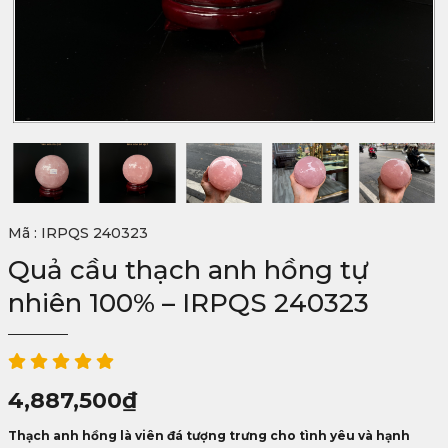
Mã : IRPQS 240323
Quả cầu thạch anh hồng tự
nhiên 100% – IRPQS 240323
4,887,500
₫
Thạch anh hồng là viên đá tượng trưng cho tình yêu và hạnh