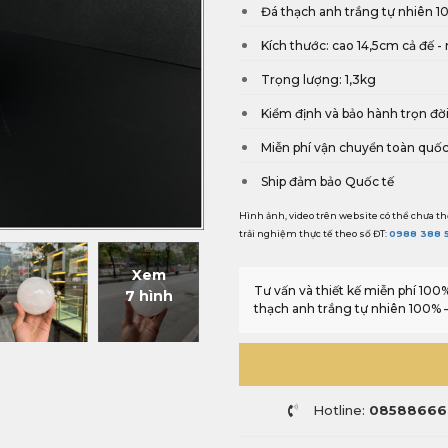
Đá thạch anh trắng tự nhiên 
Kích thước: cao 14,5cm cả đế 
Trọng lượng: 1,3kg
Kiểm định và bảo hành trọn đờ
Miễn phí vận chuyển toàn quố
Ship đảm bảo Quốc tế
Hình ảnh, video trên website có thể chưa th
trải nghiệm thực tế theo số ĐT:
0988 388 
Xem
Tư vấn và thiết kế miễn phí 10
7 hình
thạch anh trắng tự nhiên 100%
Hotline:
08588666