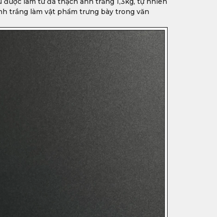
 được làm từ đá thạch anh trắng 1,3kg, tự nhiên
nh trắng làm vật phẩm trưng bày trong văn