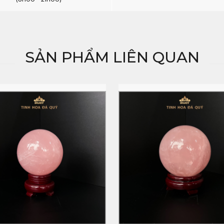
SẢN PHẨM LIÊN QUAN
ĐẶT HÀNG