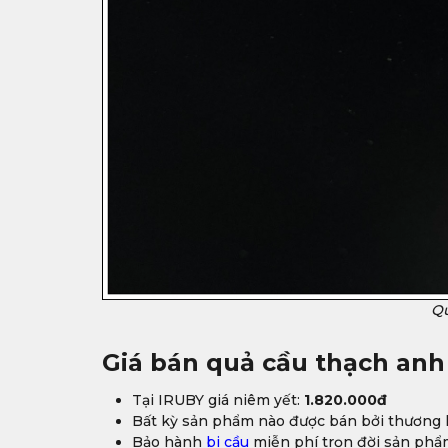
Qu
Giá bán
quả cầu thạch anh
Tại IRUBY giá niêm yết:
1.820.000đ
Bất kỳ sản phẩm nào được bán bởi thương h
Bảo hành
bi cầu
miễn phí trọn đời sản phẩ