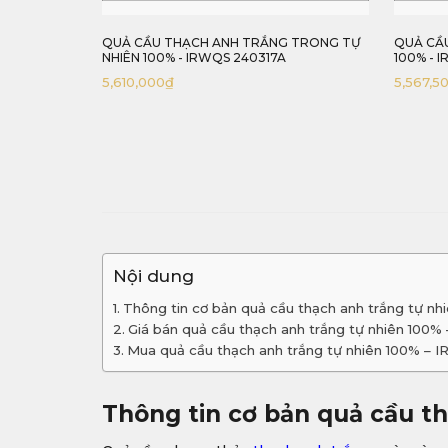
 TRONG TỰ
QUẢ CẦU THẠCH ANH HỒNG TỰ NHIÊN
QUẢ CẦU
100% - IRPQS 2403262
100% - 
5,567,500
₫
4,887,5
Nội dung
Thông tin cơ bản quả cầu thạch anh trắng tự n
Giá bán quả cầu thạch anh trắng tự nhiên 100
Mua quả cầu thạch anh trắng tự nhiên 100% –
Thông tin cơ bản quả cầu t