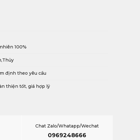
 nhiên 100%
m,Thủy
m định theo yêu cầu
n thiện tốt, giá hợp lý
Chat Zalo/Whatapp/Wechat
0969248666