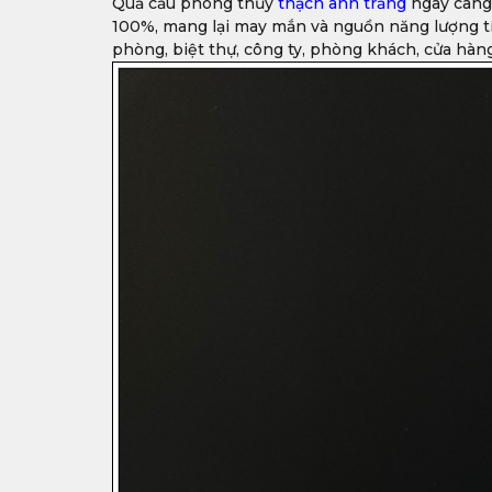
Quả cầu phong thủy
thạch anh trắng
ngày càng 
100%, mang lại may mắn và nguồn năng lượng tí
phòng, biệt thự, công ty, phòng khách, cửa hà