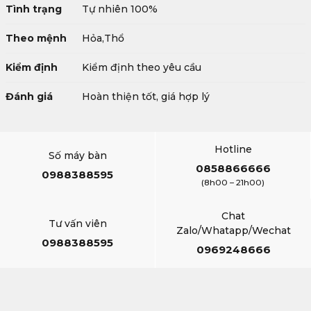
Tình trạng
Tự nhiên 100%
Theo mệnh
Hỏa,Thổ
Kiểm định
Kiểm định theo yêu cầu
Đánh giá
Hoàn thiện tốt, giá hợp lý
Hotline
Số máy bàn
0858866666
0988388595
(8h00 – 21h00)
Chat
Tư vấn viên
Zalo/Whatapp/Wechat
0988388595
0969248666