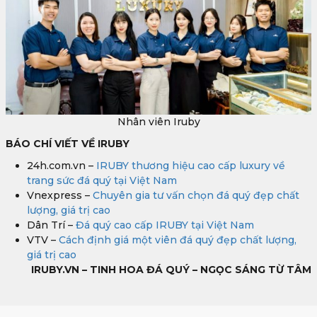
Nhân viên Iruby
BÁO CHÍ VIẾT VỀ IRUBY
24h.com.vn –
IRUBY thương hiệu cao cấp luxury về
trang sức đá quý tại Việt Nam
Vnexpress –
Chuyên gia tư vấn chọn đá quý đẹp chất
lượng, giá trị cao
Dân Trí –
Đá quý cao cấp IRUBY tại Việt Nam
VTV –
Cách định giá một viên đá quý đẹp chất lượng,
giá trị cao
IRUBY.VN – TINH HOA ĐÁ QUÝ – NGỌC SÁNG TỪ TÂM