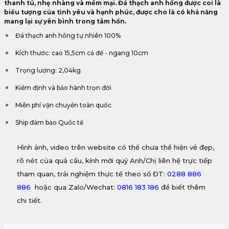
thanh tú, nhẹ nhàng và mềm mại. Đá thạch anh hồng được coi là
biểu tượng của tình yêu và hạnh phúc, được cho là có khả năng
mang lại sự yên bình trong tâm hồn.
Đá thạch anh hồng tự nhiên 100%
Kích thước: cao 15,5cm cả đế - ngang 10cm
Trọng lượng: 2,04kg
Kiểm định và bảo hành trọn đời
Miễn phí vận chuyển toàn quốc
Ship đảm bảo Quốc tế
Hình ảnh, video trên website có thể chưa thể hiện vẻ đẹp,
rõ nét của quả cầu, kính mời quý Anh/Chị liên hệ trực tiếp
tham quan, trải nghiệm thực tế theo số ĐT:
0288 886
886
hoặc qua Zalo/Wechat:
0816 183 186
để biết thêm
chi tiết.