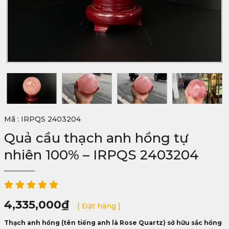
Mã : IRPQS 2403204
Quả cầu thạch anh hồng tự
nhiên 100% – IRPQS 2403204
4,335,000
₫
[ Đặt hàng ]
Thạch anh hồng (tên tiếng anh là Rose Quartz) sở hữu sắc hồng