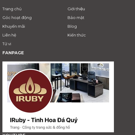
Trang chủ
Giới thiệu
Góc hoạt động
Bảo mật
Khuyến mãi
Blog
Liên hệ
Kiến thức
Tử vi
FANPAGE