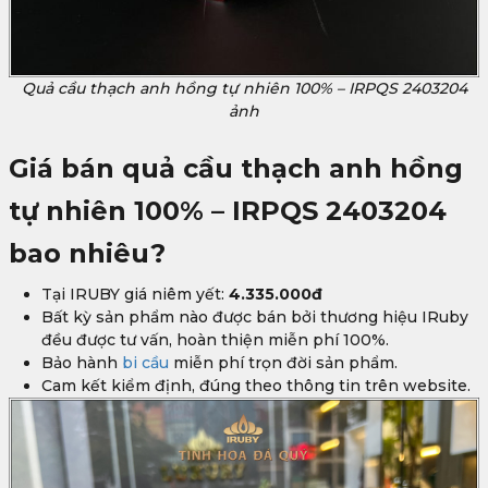
Quả cầu thạch anh hồng tự nhiên 100% – IRPQS 2403204
ảnh
Giá bán
quả cầu thạch anh hồng
tự nhiên 100% – IRPQS 2403204
bao nhiêu?
Tại IRUBY giá niêm yết:
4.335.000đ
Bất kỳ sản phẩm nào được bán bởi thương hiệu IRuby
đều được tư vấn, hoàn thiện miễn phí 100%.
Bảo hành
bi cầu
miễn phí trọn đời sản phẩm.
Cam kết kiểm định, đúng theo thông tin trên website.