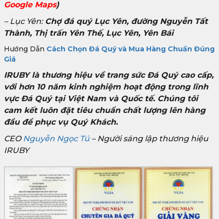
Google Maps
)
– Lục Yên:
Chợ đá quý Lục Yên, đường Nguyễn Tất
Thành, Thị trấn Yên Thế, Lục Yên, Yên Bái
Hướng Dẫn
Cách Chọn Đá Quý và Mua Hàng Chuẩn Đúng
Giá
IRUBY là thương hiệu về trang sức Đá Quý cao cấp,
với hơn 10 năm kinh nghiệm hoạt động trong lĩnh
vực Đá Quý tại Việt Nam và Quốc tế. Chúng tôi
cam kết luôn đặt tiêu chuẩn chất lượng lên hàng
đầu để phục vụ Quý Khách.
CEO
Nguyễn Ngọc Tú
– Người sáng lập thương hiệu
IRUBY