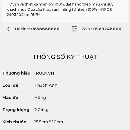
Tư vấn và thiết kế miễn phí 100%, đặt hàng theo mẫu khi quý
khách mua Quả cầu thạch anh hồng tự nhiên 100% – IRPQS
2403204 tại IRUBY
Hotline:
0858866666
Zalo :
0969248666
THÔNG SỐ KỸ THUẬT
Thương hiệu
IRUBY.VN
Loại đá
Thạch Anh
Màu đá
Hồng
Trọng lượng
2,04kg
Kích thước
15,5cm * 10cm