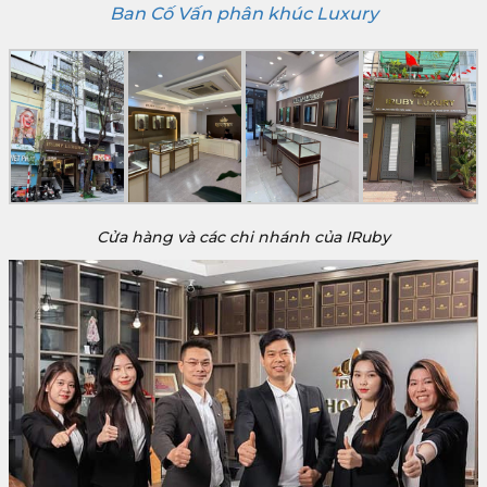
Ban Cố Vấn phân khúc Luxury
Cửa hàng và các chi nhánh của IRuby