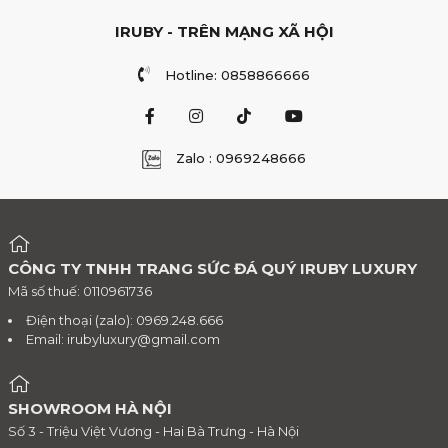
IRUBY - TRÊN MẠNG XÃ HỘI
Hotline: 0858866666
Zalo : 0969248666
CÔNG TY TNHH TRANG SỨC ĐÁ QUÝ IRUBY LUXURY
Mã số thuế: 0110961736
Điện thoại (zalo): 0969.248.666
Email:
irubyluxury@gmail.com
SHOWROOM HÀ NỘI
Số 3 - Triệu Việt Vương - Hai Bà Trưng - Hà Nội