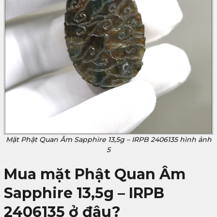
Mặt Phật Quan Âm Sapphire 13,5g – IRPB 2406135 hình ảnh
5
Mua mặt Phật Quan Âm
Sapphire 13,5g – IRPB
2406135 ở đâu?