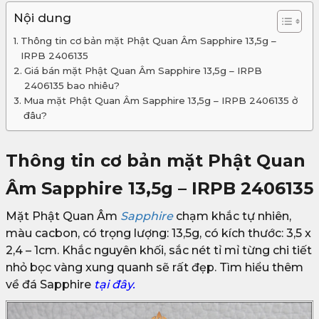
Nội dung
Thông tin cơ bản mặt Phật Quan Âm Sapphire 13,5g –
IRPB 2406135
Giá bán mặt Phật Quan Âm Sapphire 13,5g – IRPB
2406135 bao nhiêu?
Mua mặt Phật Quan Âm Sapphire 13,5g – IRPB 2406135 ở
đâu?
Thông tin cơ bản mặt Phật Quan
Âm Sapphire 13,5g – IRPB 2406135
Mặt Phật Quan Âm
Sapphire
chạm khắc tự nhiên,
màu cacbon, có trọng lượng: 13,5g, có kích thước: 3,5 x
2,4 – 1cm. Khắc nguyên khối, sắc nét tỉ mỉ từng chi tiết
nhỏ bọc vàng xung quanh sẽ rất đẹp. Tìm hiểu thêm
về đá Sapphire
tại đây.