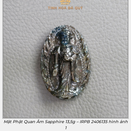
Mặt Phật Quan Âm Sapphire 13,5g – IRPB 2406135 hình ảnh
1