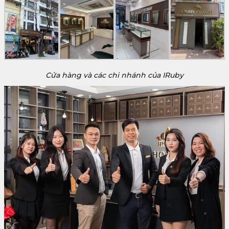
Cửa hàng và các chi nhánh của IRuby