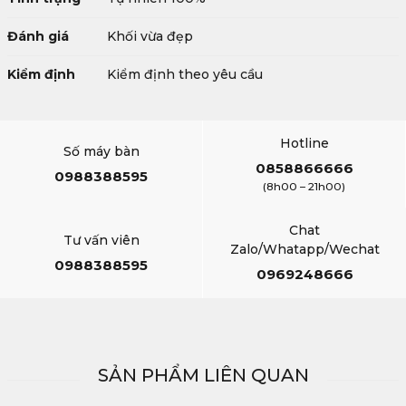
Đánh giá
Khối vừa đẹp
Kiểm định
Kiểm định theo yêu cầu
Hotline
Số máy bàn
0858866666
0988388595
(8h00 – 21h00)
Chat
Tư vấn viên
Zalo/Whatapp/Wechat
0988388595
0969248666
SẢN PHẨM LIÊN QUAN