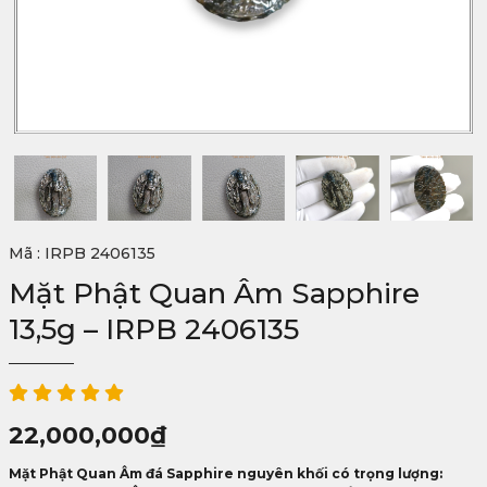
Mã : IRPB 2406135
Mặt Phật Quan Âm Sapphire
13,5g – IRPB 2406135
22,000,000
₫
Mặt Phật Quan Âm đá Sapphire nguyên khối có trọng lượng: