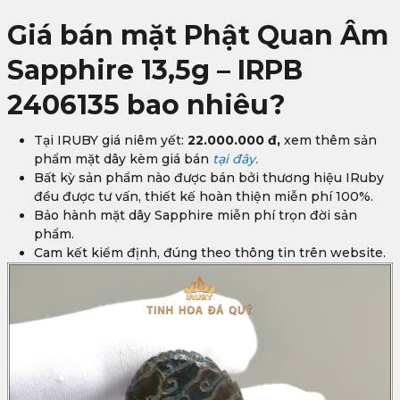
Giá bán mặt Phật Quan Âm
Sapphire 13,5g – IRPB
2406135 bao nhiêu?
Tại IRUBY giá niêm yết:
22.000.000 đ,
xem thêm sản
phẩm mặt dây kèm giá bán
tại đây.
Bất kỳ sản phẩm nào được bán bởi thương hiệu IRuby
đều được tư vấn, thiết kế hoàn thiện miễn phí 100%.
Bảo hành mặt dây Sapphire miễn phí trọn đời sản
phẩm.
Cam kết kiểm định, đúng theo thông tin trên website.