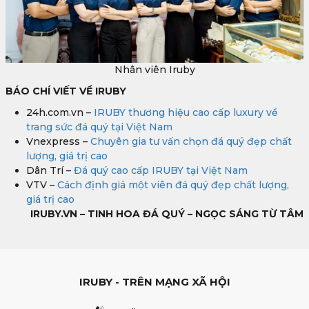
Nhân viên Iruby
BÁO CHÍ VIẾT VỀ IRUBY
24h.com.vn –
IRUBY thương hiệu cao cấp luxury về
trang sức đá quý tại Việt Nam
Vnexpress –
Chuyên gia tư vấn chọn đá quý đẹp chất
lượng, giá trị cao
Dân Trí –
Đá quý cao cấp IRUBY tại Việt Nam
VTV –
Cách định giá một viên đá quý đẹp chất lượng,
giá trị cao
IRUBY.VN – TINH HOA ĐÁ QUÝ – NGỌC SÁNG TỪ TÂM
IRUBY - TRÊN MẠNG XÃ HỘI