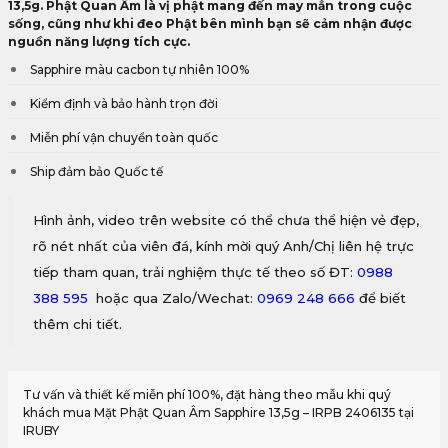
13,5g. Phật Quan Âm là vị phật mang đến may mắn trong cuộc
sống, cũng như khi đeo Phật bên mình bạn sẽ cảm nhận được
nguồn năng lượng tích cực.
Sapphire màu cacbon tự nhiên 100%
Kiểm định và bảo hành trọn đời
Miễn phí vận chuyển toàn quốc
Ship đảm bảo Quốc tế
Hình ảnh, video trên website có thể chưa thể hiện vẻ đẹp,
rõ nét nhất của viên đá, kính mời quý Anh/Chị liên hệ trực
tiếp tham quan, trải nghiệm thực tế theo số ĐT:
0988
388 595
hoặc qua Zalo/Wechat:
0969 248 666
để biết
thêm chi tiết.
Tư vấn và thiết kế miễn phí 100%, đặt hàng theo mẫu khi quý
khách mua Mặt Phật Quan Âm Sapphire 13,5g – IRPB 2406135 tại
IRUBY