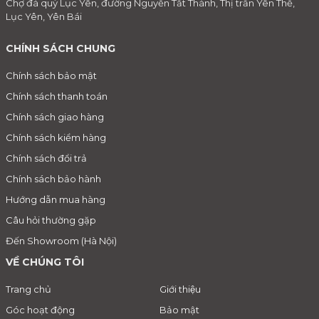
Chợ đá quý Lục Yên, đường Nguyễn Tất Thành, Thị trấn Yên Thế,
Lục Yên, Yên Bái
CHÍNH SÁCH CHUNG
Chính sách bảo mật
Chính sách thanh toán
Chính sách giao hàng
Chính sách kiểm hàng
Chính sách đổi trả
Chính sách bảo hành
Hướng dẫn mua hàng
Câu hỏi thường gặp
Đến Showroom (Hà Nội)
VỀ CHÚNG TÔI
Trang chủ
Giới thiệu
Góc hoạt động
Bảo mật