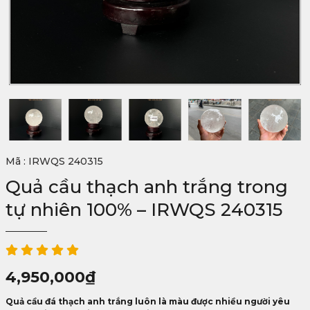
Mã : IRWQS 240315
Quả cầu thạch anh trắng trong
tự nhiên 100% – IRWQS 240315
4,950,000
₫
Quả cầu đá thạch anh trắng luôn là màu được nhiều người yêu