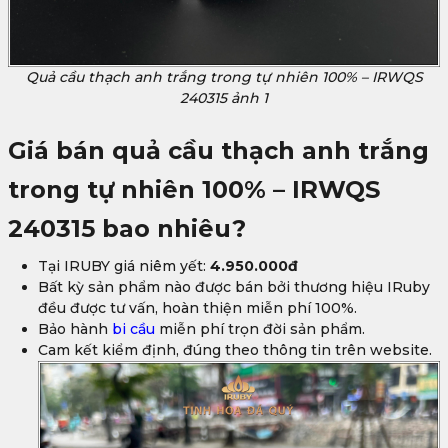
Quả cầu thạch anh trắng trong tự nhiên 100% – IRWQS
240315 ảnh 1
Giá bán quả cầu thạch anh trắng
trong tự nhiên 100% – IRWQS
240315
bao nhiêu?
Tại IRUBY giá niêm yết:
4.950.000đ
Bất kỳ sản phẩm nào được bán bởi thương hiệu IRuby
đều được tư vấn, hoàn thiện miễn phí 100%.
Bảo hành
bi cầu
miễn phí trọn đời sản phẩm.
Cam kết kiểm định, đúng theo thông tin trên website.