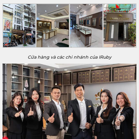
Cửa hàng và các chi nhánh của IRuby