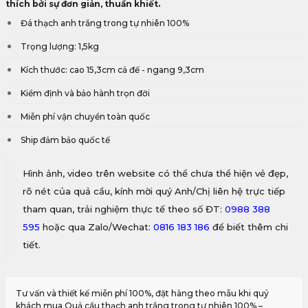
thích bởi sự đơn giản, thuần khiết.
Đá thạch anh trắng trong tự nhiên 100%
Trọng lượng: 1,5kg
Kích thước: cao 15,3cm cả đế - ngang 9,3cm
Kiểm định và bảo hành trọn đời
Miễn phí vận chuyển toàn quốc
Ship đảm bảo quốc tế
Hình ảnh, video trên website có thể chưa thể hiện vẻ đẹp,
rõ nét của quả cầu, kính mời quý Anh/Chị liên hệ trực tiếp
tham quan, trải nghiệm thực tế theo số ĐT:
0988 388
595
hoặc qua Zalo/Wechat:
0816 183 186
để biết thêm chi
tiết.
Tư vấn và thiết kế miễn phí 100%, đặt hàng theo mẫu khi quý
khách mua Quả cầu thạch anh trắng trong tự nhiên 100% –