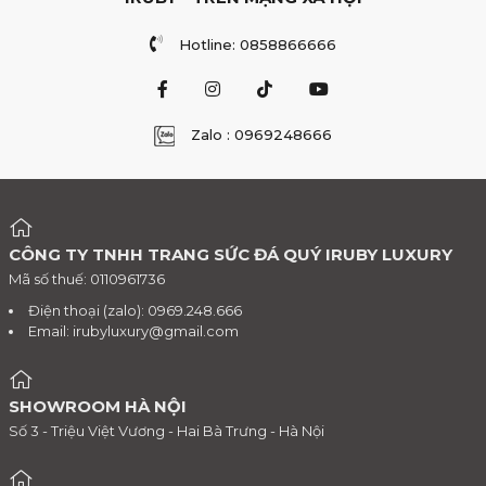
Hotline: 0858866666
Zalo : 0969248666
CÔNG TY TNHH TRANG SỨC ĐÁ QUÝ IRUBY LUXURY
Mã số thuế: 0110961736
Điện thoại (zalo): 0969.248.666
Email:
irubyluxury@gmail.com
SHOWROOM HÀ NỘI
Số 3 - Triệu Việt Vương - Hai Bà Trưng - Hà Nội