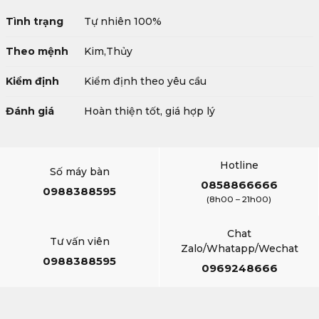
Tình trạng
Tự nhiên 100%
Theo mệnh
Kim,Thủy
Kiểm định
Kiểm định theo yêu cầu
Đánh giá
Hoàn thiện tốt, giá hợp lý
Hotline
Số máy bàn
0858866666
0988388595
(8h00 – 21h00)
Chat
Tư vấn viên
Zalo/Whatapp/Wechat
0988388595
0969248666