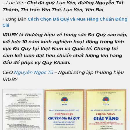
– Lục Yên:
Chợ đá quý Lục Yên, đường Nguyễn Tất
Thành, Thị trấn Yên Thế, Lục Yên, Yên Bái
Hướng Dẫn
Cách Chọn Đá Quý và Mua Hàng Chuẩn Đúng
Giá
IRUBY là thương hiệu về trang sức Đá Quý cao cấp,
với hơn 10 năm kinh nghiệm hoạt động trong lĩnh
vực Đá Quý tại Việt Nam và Quốc tế. Chúng tôi
cam kết luôn đặt tiêu chuẩn chất lượng lên hàng
đầu để phục vụ Quý Khách.
CEO
Nguyễn Ngọc Tú
– Người sáng lập thương hiệu
IRUBY