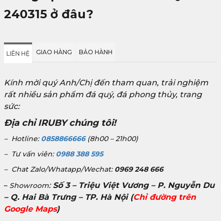
240315
ở đâu?
GIAO HÀNG
BẢO HÀNH
LIÊN HỆ
Kính mời quý Anh/Chị đến tham quan, trải nghiệm
rất nhiều sản phẩm đá quý, đá phong thủy, trang
sức:
Địa chỉ IRUBY chúng tôi!
– Hotline:
0858866666
(8h00 – 21h00)
– Tư vấn viên:
0988 388 595
– Chat Zalo/Whatapp/Wechat:
0969 248 666
:
Số 3 – Triệu Việt Vương – P. Nguyễn Du
–
Showroom
– Q. Hai Bà Trưng – TP. Hà Nội
(
Chỉ đường trên
Google Maps
)