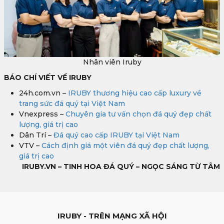
Nhân viên Iruby
BÁO CHÍ VIẾT VỀ IRUBY
24h.com.vn –
IRUBY thương hiệu cao cấp luxury về
trang sức đá quý tại Việt Nam
Vnexpress –
Chuyên gia tư vấn chọn đá quý đẹp chất
lượng, giá trị cao
Dân Trí –
Đá quý cao cấp IRUBY tại Việt Nam
VTV –
Cách định giá một viên đá quý đẹp chất lượng,
giá trị cao
IRUBY.VN – TINH HOA ĐÁ QUÝ – NGỌC SÁNG TỪ TÂM
IRUBY - TRÊN MẠNG XÃ HỘI