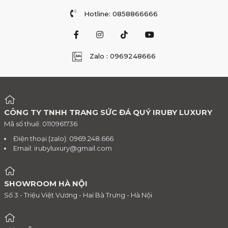
Hotline: 0858866666
Zalo : 0969248666
CÔNG TY TNHH TRANG SỨC ĐÁ QUÝ IRUBY LUXURY
Mã số thuế: 0110961736
Điện thoại (zalo): 0969.248.666
Email:
irubyluxury@gmail.com
SHOWROOM HÀ NỘI
Số 3 - Triệu Việt Vương - Hai Bà Trưng - Hà Nội