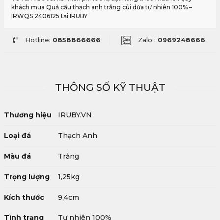
khách mua Quả cầu thạch anh trắng cùi dừa tự nhiên 100% –
IRWQS 2406125 tại IRUBY
Hotline:
0858866666
Zalo :
0969248666
THÔNG SỐ KỸ THUẬT
Thương hiệu
IRUBY.VN
Loại đá
Thạch Anh
Màu đá
Trắng
Trọng lượng
1,25kg
Kích thước
9,4cm
Tình trạng
Tự nhiên 100%