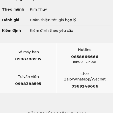
Theo mệnh
Kim,Thủy
Đánh giá
Hoàn thiện tốt, giá hợp lý
Kiểm định
Kiểm định theo yêu cầu
Hotline
Số máy bàn
0858866666
0988388595
(8h00 – 21h00)
Chat
Tư vấn viên
Zalo/Whatapp/Wechat
0988388595
0969248666