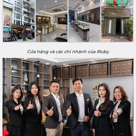
Cửa hàng và các chi nhánh của IRuby