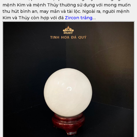
mệnh Kim và mệnh Thủy thường sử dụng với mong muốn
thu hút bình an, may mắn và tài lộc. Ngoài ra, người mệnh
Kim và Thủy còn hợp với đá
Zircon trắng
…