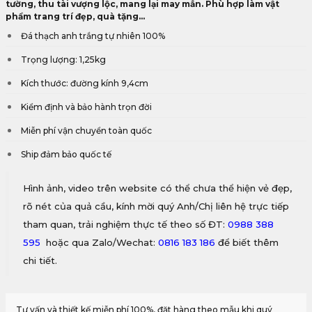
tường, thu tài vượng lộc, mang lại may mắn. Phù hợp làm vật
phẩm trang trí đẹp, quà tặng...
Đá thạch anh trắng tự nhiên 100%
Trọng lượng: 1,25kg
Kích thước: đường kính 9,4cm
Kiểm định và bảo hành trọn đời
Miễn phí vận chuyển toàn quốc
Ship đảm bảo quốc tế
Hình ảnh, video trên website có thể chưa thể hiện vẻ đẹp,
rõ nét của quả cầu, kính mời quý Anh/Chị liên hệ trực tiếp
tham quan, trải nghiệm thực tế theo số ĐT:
0988 388
595
hoặc qua Zalo/Wechat:
0816 183 186
để biết thêm
chi tiết.
Tư vấn và thiết kế miễn phí 100%, đặt hàng theo mẫu khi quý