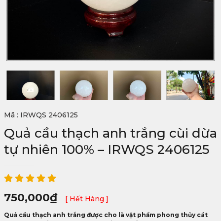
Mã : IRWQS 2406125
Quả cầu thạch anh trắng cùi dừa
tự nhiên 100% – IRWQS 2406125
750,000
₫
[ Hết Hàng ]
Quả cầu thạch anh trắng được cho là vật phẩm phong thủy cát