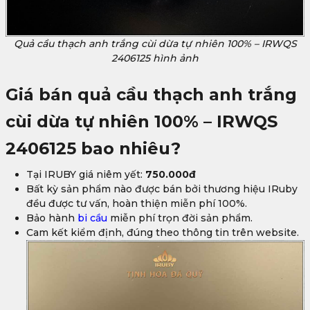
Quả cầu thạch anh trắng cùi dừa tự nhiên 100% – IRWQS
2406125 hình ảnh
Giá bán quả cầu thạch anh trắng
cùi dừa tự nhiên 100% – IRWQS
2406125
bao nhiêu?
Tại IRUBY giá niêm yết:
750.000đ
Bất kỳ sản phẩm nào được bán bởi thương hiệu IRuby
đều được tư vấn, hoàn thiện miễn phí 100%.
Bảo hành
bi cầu
miễn phí trọn đời sản phẩm.
Cam kết kiểm định, đúng theo thông tin trên website.