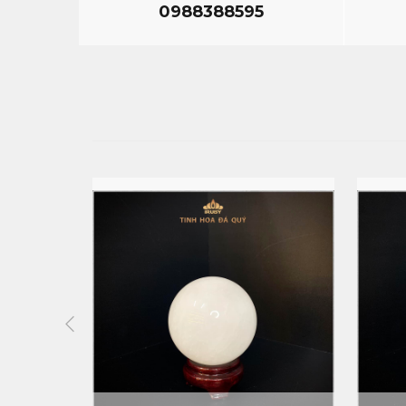
0988388595