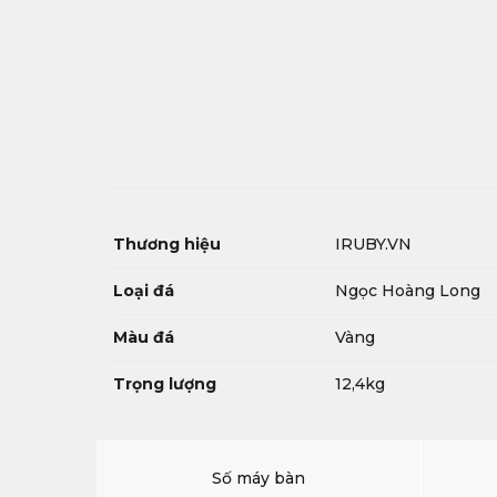
Thương hiệu
IRUBY.VN
Loại đá
Ngọc Hoàng Long
Màu đá
Vàng
Trọng lượng
12,4kg
Số máy bàn