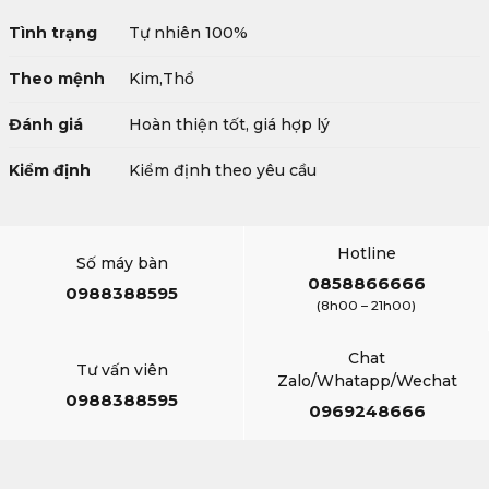
Tình trạng
Tự nhiên 100%
Theo mệnh
Kim,Thổ
Đánh giá
Hoàn thiện tốt, giá hợp lý
Kiểm định
Kiểm định theo yêu cầu
Hotline
Số máy bàn
0858866666
0988388595
(8h00 – 21h00)
Chat
Tư vấn viên
Zalo/Whatapp/Wechat
0988388595
0969248666