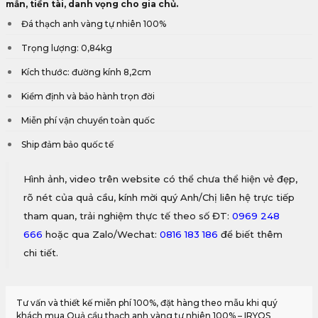
mắn, tiền tài, danh vọng cho gia chủ.
Đá thạch anh vàng tự nhiên 100%
Trọng lượng: 0,84kg
Kích thước: đường kính 8,2cm
Kiểm định và bảo hành trọn đời
Miễn phí vận chuyển toàn quốc
Ship đảm bảo quốc tế
Hình ảnh, video trên website có thể chưa thể hiện vẻ đẹp,
rõ nét của quả cầu, kính mời quý Anh/Chị liên hệ trực tiếp
tham quan, trải nghiệm thực tế theo số ĐT:
0969 248
666
hoặc qua Zalo/Wechat:
0816 183 186
để biết thêm
chi tiết.
Tư vấn và thiết kế miễn phí 100%, đặt hàng theo mẫu khi quý
khách mua Quả cầu thạch anh vàng tự nhiên 100% – IRYQS