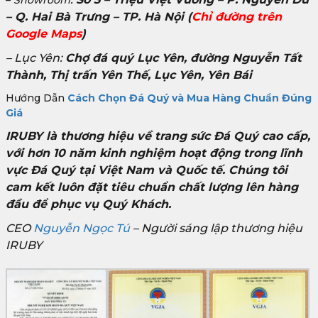
–
Showroom
– Q. Hai Bà Trưng – TP. Hà Nội
(
Chỉ đường trên
Google Maps
)
– Lục Yên:
Chợ đá quý Lục Yên, đường Nguyễn Tất
Thành, Thị trấn Yên Thế, Lục Yên, Yên Bái
Hướng Dẫn
Cách Chọn Đá Quý và Mua Hàng Chuẩn Đúng
Giá
IRUBY là thương hiệu về trang sức Đá Quý cao cấp,
với hơn 10 năm kinh nghiệm hoạt động trong lĩnh
vực Đá Quý tại Việt Nam và Quốc tế. Chúng tôi
cam kết luôn đặt tiêu chuẩn chất lượng lên hàng
đầu để phục vụ Quý Khách.
CEO
Nguyễn Ngọc Tú
– Người sáng lập thương hiệu
IRUBY