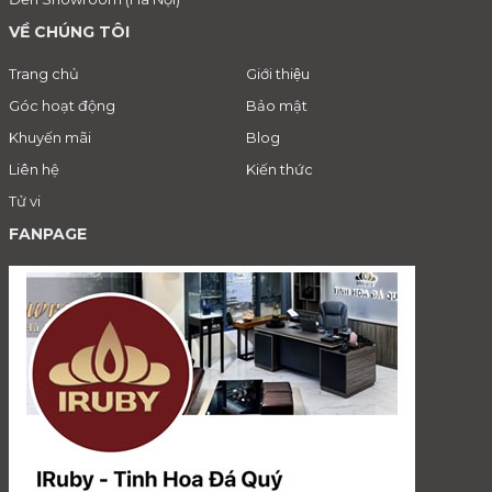
VỀ CHÚNG TÔI
Trang chủ
Giới thiệu
Góc hoạt động
Bảo mật
Khuyến mãi
Blog
Liên hệ
Kiến thức
Tử vi
FANPAGE