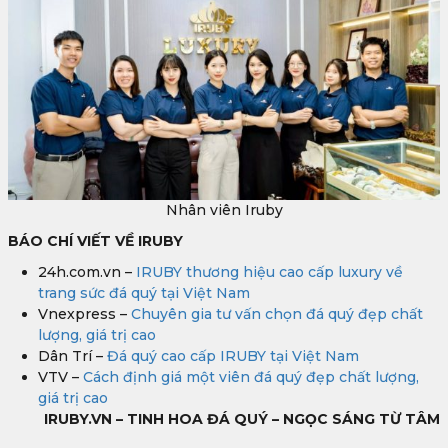
Nhân viên Iruby
BÁO CHÍ VIẾT VỀ IRUBY
24h.com.vn –
IRUBY thương hiệu cao cấp luxury về
trang sức đá quý tại Việt Nam
Vnexpress –
Chuyên gia tư vấn chọn đá quý đẹp chất
lượng, giá trị cao
Dân Trí –
Đá quý cao cấp IRUBY tại Việt Nam
VTV –
Cách định giá một viên đá quý đẹp chất lượng,
giá trị cao
IRUBY.VN – TINH HOA ĐÁ QUÝ – NGỌC SÁNG TỪ TÂM