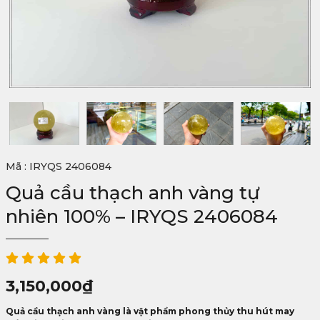
Mã : IRYQS 2406084
Quả cầu thạch anh vàng tự
nhiên 100% – IRYQS 2406084
3,150,000
₫
Quả cầu thạch anh vàng là vật phẩm phong thủy thu hút may