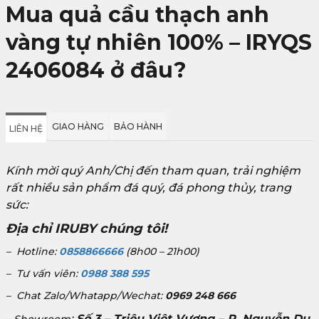
Mua quả cầu thạch anh
vàng tự nhiên 100% – IRYQS
2406084 ở đâu?
GIAO HÀNG
BẢO HÀNH
LIÊN HỆ
Kính mời quý Anh/Chị đến tham quan, trải nghiệm
rất nhiều sản phẩm đá quý, đá phong thủy, trang
sức:
Địa chỉ IRUBY chúng tôi!
– Hotline:
0858866666
(8h00 – 21h00)
– Tư vấn viên:
0988 388 595
– Chat Zalo/Whatapp/Wechat:
0969 248 666
:
Số 3 – Triệu Việt Vương – P. Nguyễn Du