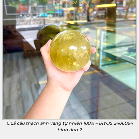
Quả cầu thạch anh vàng tự nhiên 100% – IRYQS 2406084
hình ảnh 2