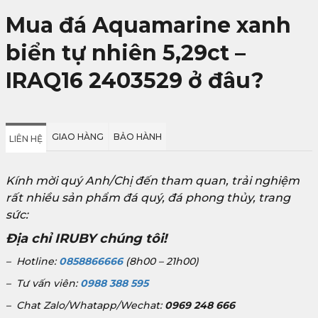
Mua đá Aquamarine xanh
biển tự nhiên 5,29ct –
IRAQ16 2403529 ở đâu?
GIAO HÀNG
BẢO HÀNH
LIÊN HỆ
Kính mời quý Anh/Chị đến tham quan, trải nghiệm
rất nhiều sản phẩm đá quý, đá phong thủy, trang
sức:
Địa chỉ IRUBY chúng tôi!
– Hotline:
0858866666
(8h00 – 21h00)
– Tư vấn viên:
0988 388 595
– Chat Zalo/Whatapp/Wechat:
0969 248 666