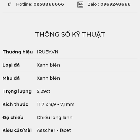
Hotline:
0858866666
Zalo :
0969248666
THÔNG SỐ KỸ THUẬT
Thương hiệu
IRUBY.VN
Loại đá
Xanh biển
Màu đá
Xanh biển
Trọng lượng
5,29ct
Kích thước
11,7 x 8,9 - 7,1mm
Độ chiếu
Chiếu long lanh
Kiểu cắt/Mài
Asscher - facet