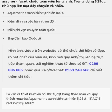
asscher - facet, chiếu toàn viên long lanh. Trọng lượng 5,29ct.
Phù hợp lên mặt dây chuyền và nhẫn.
Aquamarine xanh biển tự nhiên 100%
Kiểm định và bảo hành trọn đời
Miễn phí vận chuyển toàn quốc
Ship đảm bảo Quốc tế
Hình ảnh, video trên website có thể chưa thể hiện vẻ đẹp,
rõ nét nhất của viên đá, kính mời quý Anh/Chị liên hệ trực
tiếp tham quan, trải nghiệm thực tế theo số ĐT:
0288
886 886
hoặc qua Zalo/Wechat:
0969 248 666
để biết
thêm chi tiết.
Tư vấn và thiết kế miễn phí 100%, đặt hàng theo mẫu khi quý
khách mua Đá Aquamarine xanh biển tự nhiên 5,29ct – IRAQ16
2403529 tại IRUBY