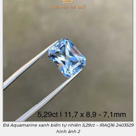
Đá Aquamarine xanh biển tự nhiên 5,29ct – IRAQ16 2403529
hình ảnh 2