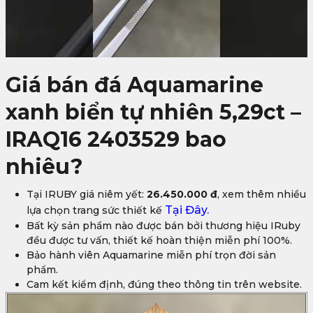
Giá bán đá Aquamarine
xanh biển tự nhiên 5,29ct –
IRAQ16 2403529 bao
nhiêu?
Tại IRUBY giá niêm yết:
26.450.000 đ
, xem thêm nhiều
Tại Đây.
lựa chọn trang sức thiết kế
Bất kỳ sản phẩm nào được bán bởi thương hiệu IRuby
đều được tư vấn, thiết kế hoàn thiện miễn phí 100%.
Bảo hành viên Aquamarine miễn phí trọn đời sản
phẩm.
Cam kết kiểm định, đúng theo thông tin trên website.