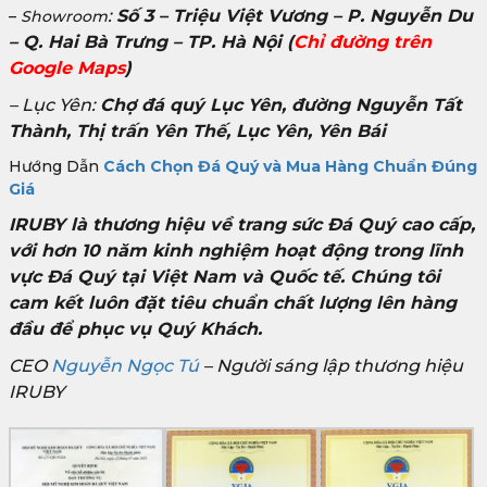
:
Số 3 – Triệu Việt Vương – P. Nguyễn Du
–
Showroom
– Q. Hai Bà Trưng – TP. Hà Nội
(
Chỉ đường trên
Google Maps
)
– Lục Yên:
Chợ đá quý Lục Yên, đường Nguyễn Tất
Thành, Thị trấn Yên Thế, Lục Yên, Yên Bái
Hướng Dẫn
Cách Chọn Đá Quý và Mua Hàng Chuẩn Đúng
Giá
IRUBY là thương hiệu về trang sức Đá Quý cao cấp,
với hơn 10 năm kinh nghiệm hoạt động trong lĩnh
vực Đá Quý tại Việt Nam và Quốc tế. Chúng tôi
cam kết luôn đặt tiêu chuẩn chất lượng lên hàng
đầu để phục vụ Quý Khách.
CEO
Nguyễn Ngọc Tú
– Người sáng lập thương hiệu
IRUBY