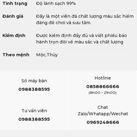
Tình trạng
Độ lành sạch 99%
Đánh giá
Đây là một viên đá chất lượng màu sắc hiếm
đáng để chơi và sưu tầm.
Kiểm định
Được kiểm định đầy đủ và viết phiếu bảo
hành trọn đời về màu sắc và chất lượng
Theo mệnh
Mộc,Thủy
Hotline
Số máy bàn
0858866666
0988388595
(8h00 – 21h00)
Chat
Tư vấn viên
Zalo/Whatapp/Wechat
0988388595
0969248666