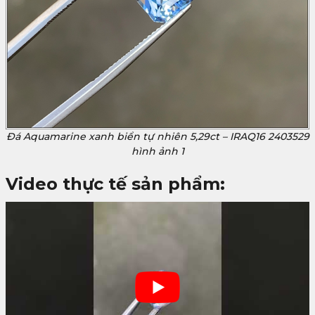
Đá Aquamarine xanh biển tự nhiên 5,29ct – IRAQ16 2403529
hình ảnh 1
Video thực tế sản phẩm: