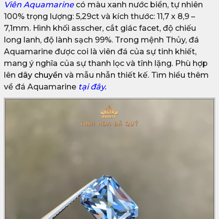
Viên Aquamarine
có màu xanh nước biển, tự nhiên
100% trọng lượng: 5,29ct và kích thước: 11,7 x 8,9 –
7,1mm. Hình khối asscher, cắt giác facet, độ chiếu
long lanh, độ lành sạch 99%. Trong mệnh Thủy, đá
Aquamarine được coi là viên đá của sự tinh khiết,
mang ý nghĩa của sự thanh lọc và tĩnh lặng. Phù hợp
lên
dây chuyền
và mẫu nhẫn thiết kế. Tìm hiểu thêm
về đá Aquamarine
tại đây.