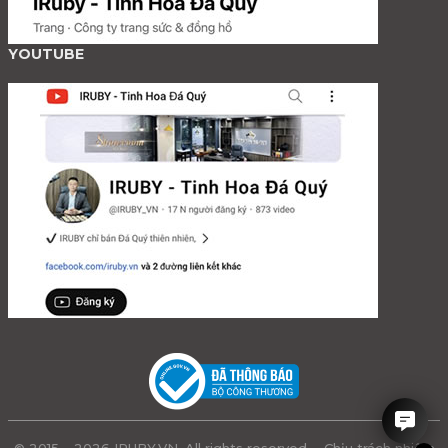
YOUTUBE
© 2015 – 2026 IRUBY.VN. All rights reserved. - Chịu trách nhiệm