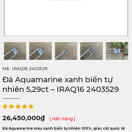
Mã : IRAQ16 2403529
Đá Aquamarine xanh biển tự
nhiên 5,29ct – IRAQ16 2403529
26,450,000
₫
[ Hết Hàng ]
Đá Aquamarine màu xanh biển tự nhiên 100%, giác cắt quốc tế