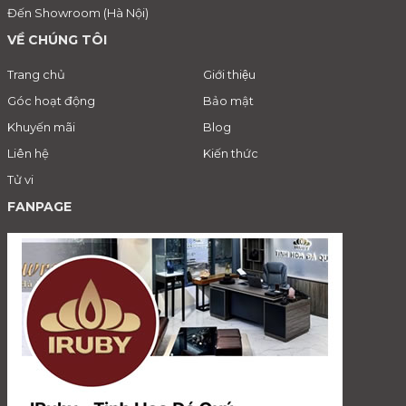
Đến Showroom (Hà Nội)
VỀ CHÚNG TÔI
Trang chủ
Giới thiệu
Góc hoạt động
Bảo mật
Khuyến mãi
Blog
Liên hệ
Kiến thức
Tử vi
FANPAGE