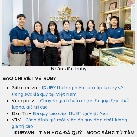
Nhân viên Iruby
BÁO CHÍ VIẾT VỀ IRUBY
24h.com.vn –
IRUBY thương hiệu cao cấp luxury về
trang sức đá quý tại Việt Nam
Vnexpress –
Chuyên gia tư vấn chọn đá quý đẹp chất
lượng, giá trị cao
Dân Trí –
Đá quý cao cấp IRUBY tại Việt Nam
VTV –
Cách định giá một viên đá quý đẹp chất lượng,
giá trị cao
IRUBY.VN – TINH HOA ĐÁ QUÝ – NGỌC SÁNG TỪ TÂM