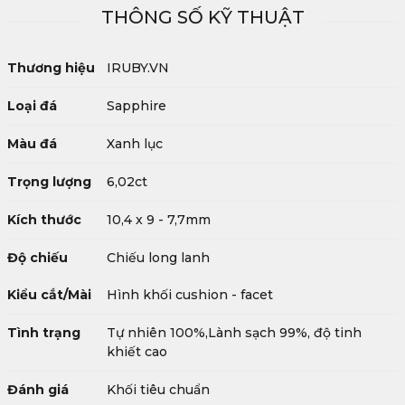
THÔNG SỐ KỸ THUẬT
Thương hiệu
IRUBY.VN
Loại đá
Sapphire
Màu đá
Xanh lục
Trọng lượng
6,02ct
Kích thước
10,4 x 9 - 7,7mm
Độ chiếu
Chiếu long lanh
Kiểu cắt/Mài
Hình khối cushion - facet
Tình trạng
Tự nhiên 100%,Lành sạch 99%, độ tinh
khiết cao
Đánh giá
Khối tiêu chuẩn