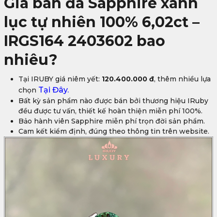
Giá bán đá Sapphire xanh
lục tự nhiên 100% 6,02ct –
IRGS164 2403602 bao
nhiêu?
Tại IRUBY giá niêm yết:
120.400.000 đ
, thêm nhiều lựa
Tại Đây.
chọn
Bất kỳ sản phẩm nào được bán bởi thương hiệu IRuby
đều được tư vấn, thiết kế hoàn thiện miễn phí 100%.
Bảo hành viên Sapphire miễn phí trọn đời sản phẩm.
Cam kết kiểm định, đúng theo thông tin trên website.