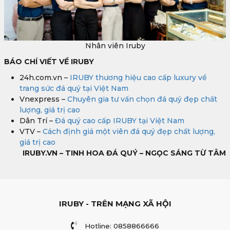
Nhân viên Iruby
BÁO CHÍ VIẾT VỀ IRUBY
24h.com.vn –
IRUBY thương hiệu cao cấp luxury về
trang sức đá quý tại Việt Nam
Vnexpress –
Chuyên gia tư vấn chọn đá quý đẹp chất
lượng, giá trị cao
Dân Trí –
Đá quý cao cấp IRUBY tại Việt Nam
VTV –
Cách định giá một viên đá quý đẹp chất lượng,
giá trị cao
IRUBY.VN – TINH HOA ĐÁ QUÝ – NGỌC SÁNG TỪ TÂM
IRUBY - TRÊN MẠNG XÃ HỘI
Hotline: 0858866666