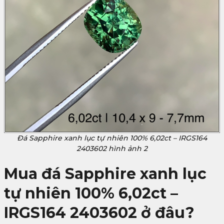
Đá Sapphire xanh lục tự nhiên 100% 6,02ct – IRGS164
2403602 hình ảnh 2
Mua đá Sapphire xanh lục
tự nhiên 100% 6,02ct –
IRGS164 2403602 ở đâu?