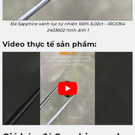
Đá Sapphire xanh lục tự nhiên 100% 6,02ct – IRGS164
2403602 hình ảnh 1
Video thực tế sản phẩm: