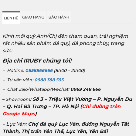
GIAO HÀNG
BẢO HÀNH
LIÊN HỆ
Kính mời quý Anh/Chị đến tham quan, trải nghiệm
rất nhiều sản phẩm đá quý, đá phong thủy, trang
sức:
Địa chỉ IRUBY chúng tôi!
– Hotline:
0858866666
(8h00 – 21h00)
– Tư vấn viên:
0988 388 595
– Chat Zalo/Whatapp/Wechat:
0969 248 666
:
Số 3 – Triệu Việt Vương – P. Nguyễn Du
–
Showroom
– Q. Hai Bà Trưng – TP. Hà Nội
(
Chỉ đường trên
Google Maps
)
– Lục Yên:
Chợ đá quý Lục Yên, đường Nguyễn Tất
Thành, Thị trấn Yên Thế, Lục Yên, Yên Bái