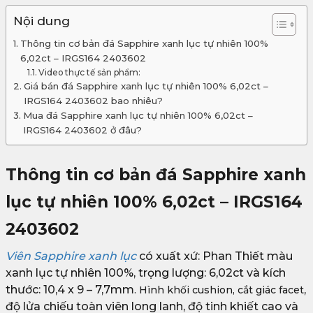
Nội dung
Thông tin cơ bản đá Sapphire xanh lục tự nhiên 100%
6,02ct – IRGS164 2403602
Video thực tế sản phẩm:
Giá bán đá Sapphire xanh lục tự nhiên 100% 6,02ct –
IRGS164 2403602 bao nhiêu?
Mua đá Sapphire xanh lục tự nhiên 100% 6,02ct –
IRGS164 2403602 ở đâu?
Thông tin cơ bản đá Sapphire xanh
lục tự nhiên 100% 6,02ct – IRGS164
2403602
Viên Sapphire xanh lục
có xuất xứ: Phan Thiết màu
xanh lục tự nhiên 100%, trọng lượng: 6,02ct và kích
thước: 10,4 x 9 – 7,7mm
,
. Hình khối cushion, cắt giác facet
độ lửa chiếu toàn viên long lanh, độ tinh khiết cao và