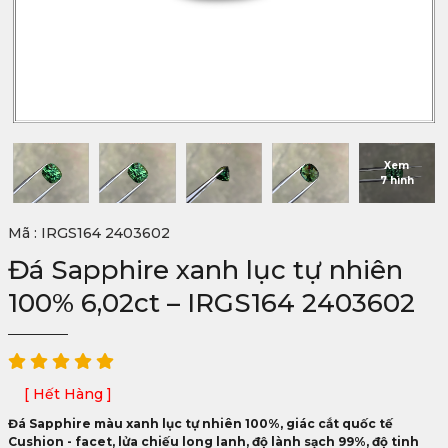
Xem
7 hình
Mã : IRGS164 2403602
Đá Sapphire xanh lục tự nhiên
100% 6,02ct – IRGS164 2403602
[ Hết Hàng ]
Đá Sapphire màu xanh lục tự nhiên 100%, giác cắt quốc tế
Cushion - facet, lửa chiếu long lanh, độ lành sạch 99%, độ tinh