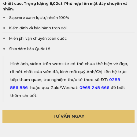
khiết cao. Trọng lượng 6,02ct. Phù hợp lên mặt dây chuyền và
nhẫn.
Sapphire xanh lục tự nhiên 100%
Kiểm định và bảo hành trọn đời
Miễn phí vận chuyển toàn quốc
Ship đảm bảo Quốc tế
Hình ảnh, video trên website có thể chưa thể hiện vẻ đẹp,
rõ nét nhất của viên đá, kính mời quý Anh/Chị liên hệ trực
tiếp tham quan, trải nghiệm thực tế theo số ĐT:
0288
886 886
hoặc qua Zalo/Wechat:
0969 248 666
để biết
thêm chi tiết.
TƯ VẤN NGAY