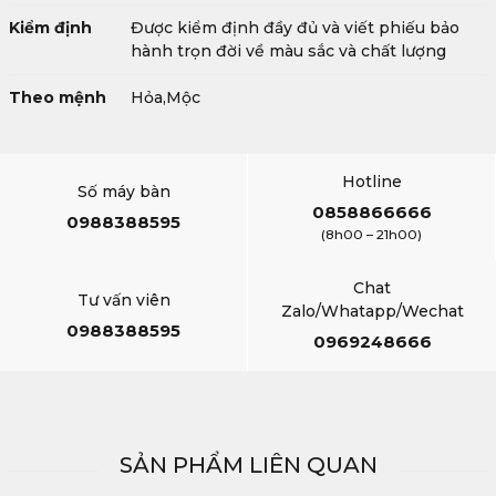
Kiểm định
Được kiểm định đầy đủ và viết phiếu bảo
hành trọn đời về màu sắc và chất lượng
Theo mệnh
Hỏa,Mộc
Hotline
Số máy bàn
0858866666
0988388595
(8h00 – 21h00)
Chat
Tư vấn viên
Zalo/Whatapp/Wechat
0988388595
0969248666
SẢN PHẨM LIÊN QUAN