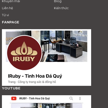
Khuyến mãi
Blog
Liên hệ
Kiến thức
Tử vi
FANPAGE
YOUTUBE