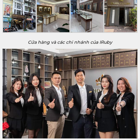
Cửa hàng và các chi nhánh của IRuby