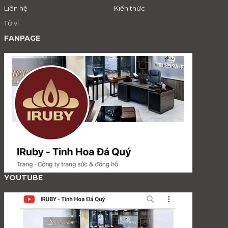
Liên hệ
Kiến thức
Tử vi
FANPAGE
YOUTUBE