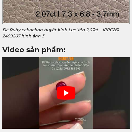
Đá Ruby cabochon huyết kính Lục Yên 2,07ct – IRRC261
2409207 hình ảnh 3
Video sản phẩm: