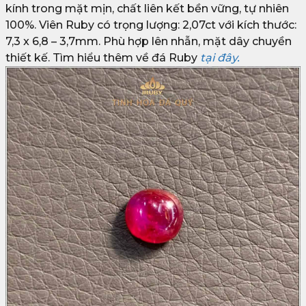
kính trong mặt mịn, chất liên kết bền vững, tự nhiên
100%. Viên Ruby có trọng lượng: 2,07ct với kích thước:
7,3 x 6,8 – 3,7mm. Phù hợp lên nhẫn, mặt dây chuyền
thiết kế. Tìm hiểu thêm về đá Ruby
tại đây.