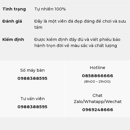
Tình trạng
Tự nhiên 100%
Đánh giá
Đây là một viên đá đẹp đáng để chơi và sưu
tầm
Kiểm định
Được kiểm định đầy đủ và viết phiếu bảo
hành trọn đời về màu sắc và chất lượng
Hotline
Số máy bàn
0858866666
0988388595
(8h00 – 21h00)
Chat
Tư vấn viên
Zalo/Whatapp/Wechat
0988388595
0969248666