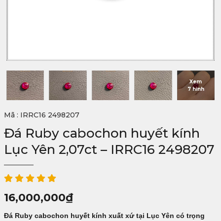
Xem
7 hình
Mã : IRRC16 2498207
Đá Ruby cabochon huyết kính
Lục Yên 2,07ct – IRRC16 2498207
16,000,000
₫
Đá
Ruby cabochon
huyết kính xuất xứ tại Lục Yên có trọng