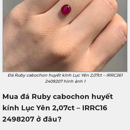
Đá Ruby cabochon huyết kính Lục Yên 2,07ct – IRRC261
2409207 hình ảnh 1
Mua đá Ruby cabochon huyết
kính Lục Yên 2,07ct – IRRC16
2498207
ở đâu?