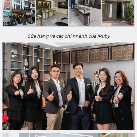
Cửa hàng và các chi nhánh của IRuby