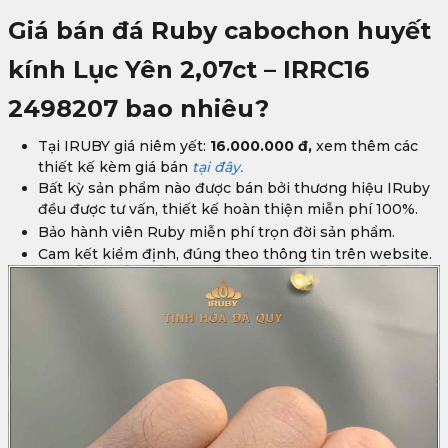
Giá bán đá Ruby cabochon huyết
kính Lục Yên 2,07ct – IRRC16
2498207
bao nhiêu?
Tại IRUBY giá niêm yết:
16.000.000 đ,
xem thêm các
thiết kế kèm giá bán
tại đây.
Bất kỳ sản phẩm nào được bán bởi thương hiệu IRuby
đều được tư vấn, thiết kế hoàn thiện miễn phí 100%.
Bảo hành viên Ruby
miễn phí trọn đời sản phẩm.
Cam kết kiểm định, đúng theo thông tin trên website.