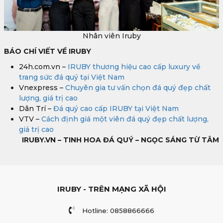
Nhân viên Iruby
BÁO CHÍ VIẾT VỀ IRUBY
24h.com.vn –
IRUBY thương hiệu cao cấp luxury về
trang sức đá quý tại Việt Nam
Vnexpress –
Chuyên gia tư vấn chọn đá quý đẹp chất
lượng, giá trị cao
Dân Trí –
Đá quý cao cấp IRUBY tại Việt Nam
VTV –
Cách định giá một viên đá quý đẹp chất lượng,
giá trị cao
IRUBY.VN – TINH HOA ĐÁ QUÝ – NGỌC SÁNG TỪ TÂM
IRUBY - TRÊN MẠNG XÃ HỘI
Hotline: 0858866666