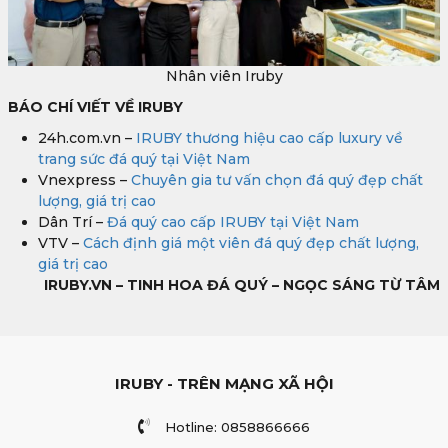
Nhân viên Iruby
BÁO CHÍ VIẾT VỀ IRUBY
24h.com.vn –
IRUBY thương hiệu cao cấp luxury về
trang sức đá quý tại Việt Nam
Vnexpress –
Chuyên gia tư vấn chọn đá quý đẹp chất
lượng, giá trị cao
Dân Trí –
Đá quý cao cấp IRUBY tại Việt Nam
VTV –
Cách định giá một viên đá quý đẹp chất lượng,
giá trị cao
IRUBY.VN – TINH HOA ĐÁ QUÝ – NGỌC SÁNG TỪ TÂM
IRUBY - TRÊN MẠNG XÃ HỘI
Hotline: 0858866666