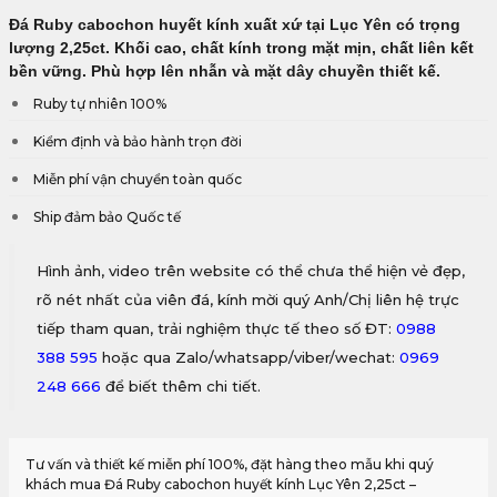
Đá
Ruby cabochon
huyết kính xuất xứ tại Lục Yên có trọng
lượng 2,25ct. Khối cao, chất kính trong mặt mịn, chất liên kết
bền vững. Phù hợp lên nhẫn và mặt dây chuyền thiết kế.
Ruby tự nhiên 100%
Kiểm định và bảo hành trọn đời
Miễn phí vận chuyển toàn quốc
Ship đảm bảo Quốc tế
Hình ảnh, video trên website có thể chưa thể hiện vẻ đẹp,
rõ nét nhất của viên đá, kính mời quý Anh/Chị liên hệ trực
tiếp tham quan, trải nghiệm thực tế theo số ĐT:
0988
388 595
hoặc qua Zalo/whatsapp/viber/wechat:
0969
248 666
để biết thêm chi tiết.
Tư vấn và thiết kế miễn phí 100%, đặt hàng theo mẫu khi quý
khách mua Đá Ruby cabochon huyết kính Lục Yên 2,25ct –