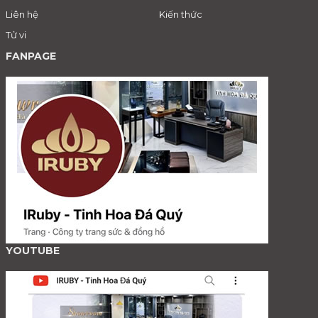
Liên hệ
Kiến thức
Tử vi
FANPAGE
YOUTUBE