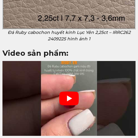
Đá Ruby cabochon huyết kính Lục Yên 2,25ct – IRRC262
2409225 hình ảnh 1
Video sản phẩm: