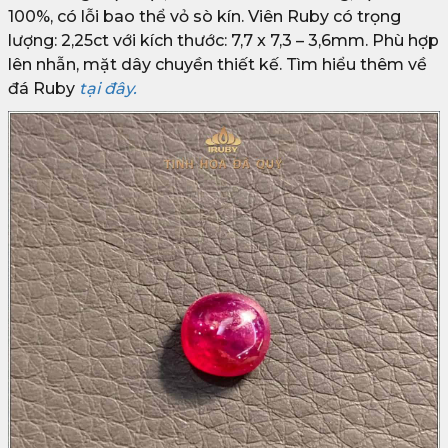
100%, có lỗi bao thể vỏ sò kín. Viên Ruby có trọng
lượng: 2,25ct với kích thước: 7,7 x 7,3 – 3,6mm. Phù hợp
lên nhẫn, mặt dây chuyền thiết kế. Tìm hiểu thêm về
đá Ruby
tại đây.