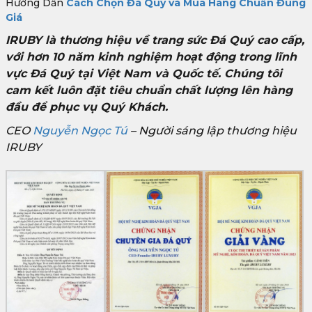
Hướng Dẫn
Cách Chọn Đá Quý và Mua Hàng Chuẩn Đúng
Giá
IRUBY là thương hiệu về trang sức Đá Quý cao cấp,
với hơn 10 năm kinh nghiệm hoạt động trong lĩnh
vực Đá Quý tại Việt Nam và Quốc tế. Chúng tôi
cam kết luôn đặt tiêu chuẩn chất lượng lên hàng
đầu để phục vụ Quý Khách.
CEO
Nguyễn Ngọc Tú
– Người sáng lập thương hiệu
IRUBY