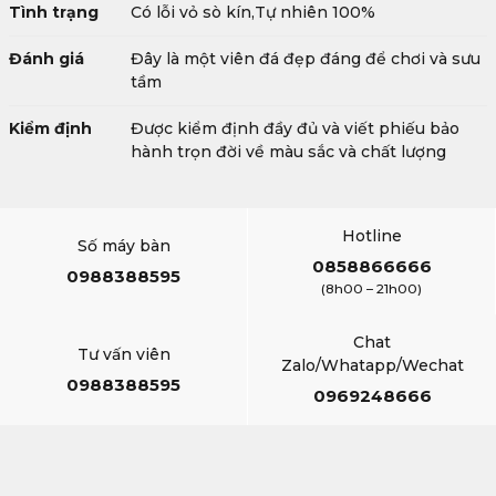
Tình trạng
Có lỗi vỏ sò kín,Tự nhiên 100%
Đánh giá
Đây là một viên đá đẹp đáng để chơi và sưu
tầm
Kiểm định
Được kiểm định đầy đủ và viết phiếu bảo
hành trọn đời về màu sắc và chất lượng
Hotline
Số máy bàn
0858866666
0988388595
(8h00 – 21h00)
Chat
Tư vấn viên
Zalo/Whatapp/Wechat
0988388595
0969248666