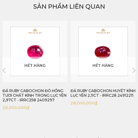
SẢN PHẨM LIÊN QUAN
HẾT HÀNG
HẾT HÀNG
ĐÁ RUBY CABOCHON HUYẾT KÍNH
ĐÁ RUBY CABOCHON HUYẾT KÍNH
LỤC YÊN 2,11CT - IRRC28 24912211
LỤC YÊN 1,98CT - IRRC260
2409198
28,000,000
₫
18,000,000
₫