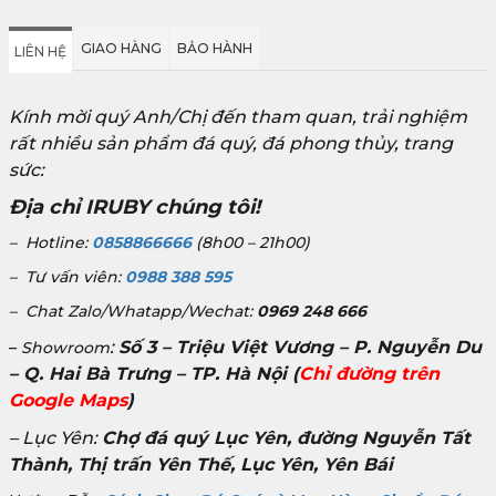
GIAO HÀNG
BẢO HÀNH
LIÊN HỆ
Kính mời quý Anh/Chị đến tham quan, trải nghiệm
rất nhiều sản phẩm đá quý, đá phong thủy, trang
sức:
Địa chỉ IRUBY chúng tôi!
– Hotline:
0858866666
(8h00 – 21h00)
– Tư vấn viên:
0988 388 595
– Chat Zalo/Whatapp/Wechat:
0969 248 666
:
Số 3 – Triệu Việt Vương – P. Nguyễn Du
–
Showroom
– Q. Hai Bà Trưng – TP. Hà Nội
(
Chỉ đường trên
Google Maps
)
– Lục Yên:
Chợ đá quý Lục Yên, đường Nguyễn Tất
Thành, Thị trấn Yên Thế, Lục Yên, Yên Bái