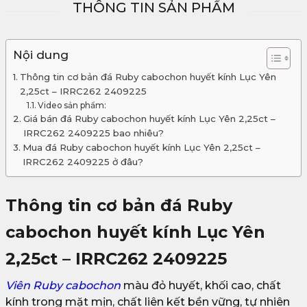
THÔNG TIN SẢN PHẨM
Nội dung
Thông tin cơ bản đá Ruby cabochon huyết kính Lục Yên
2,25ct – IRRC262 2409225
Video sản phẩm:
Giá bán đá Ruby cabochon huyết kính Lục Yên 2,25ct –
IRRC262 2409225 bao nhiêu?
Mua đá Ruby cabochon huyết kính Lục Yên 2,25ct –
IRRC262 2409225 ở đâu?
Thông tin cơ bản đá Ruby
cabochon huyết kính Lục Yên
2,25ct – IRRC262 2409225
Viên Ruby cabochon
màu đỏ huyết, khối cao, chất
kính trong mặt mịn, chất liên kết bền vững, tự nhiên