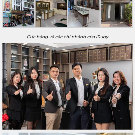
Cửa hàng và các chi nhánh của IRuby