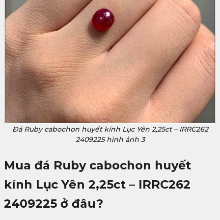
Đá Ruby cabochon huyết kính Lục Yên 2,25ct – IRRC262
2409225 hình ảnh 3
Mua đá Ruby cabochon huyết
kính Lục Yên 2,25ct – IRRC262
2409225
ở đâu?