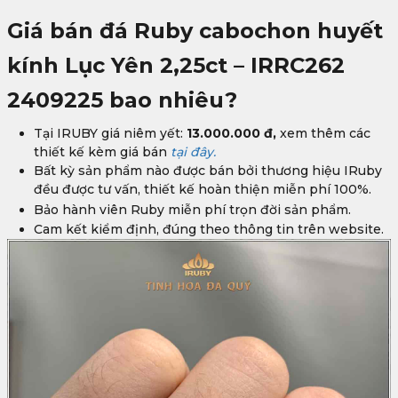
Giá bán đá Ruby cabochon huyết
kính Lục Yên 2,25ct – IRRC262
2409225
bao nhiêu?
Tại IRUBY giá niêm yết:
13.000.000 đ,
xem thêm các
thiết kế kèm giá bán
tại đây.
Bất kỳ sản phẩm nào được bán bởi thương hiệu IRuby
đều được tư vấn, thiết kế hoàn thiện miễn phí 100%.
Bảo hành viên Ruby
miễn phí trọn đời sản phẩm.
Cam kết kiểm định, đúng theo thông tin trên website.