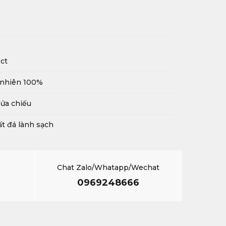
 ct
 nhiên 100%
lửa chiếu
t đá lành sạch
Chat Zalo/Whatapp/Wechat
0969248666