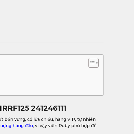
 IRRF125 241246111
kết bền vững, có lửa chiếu, hàng VIP, tự nhiên
lượng hàng đầu
, vì vậy viên Ruby phù hợp để