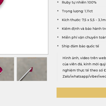
Ruby tự nhiên 100%
Trọng lượng: 1,11ct
Kích thước: 7,5 x 5,5 - 3,1
Kiểm định và bảo hành tr
Miễn phí vận chuyển toà
Ship đảm bảo quốc tế
Hình ảnh, video trên web
của viên đá, kính mời quý
nghiệm thực tế theo số 
Zalo/whatsapp/viber/wec