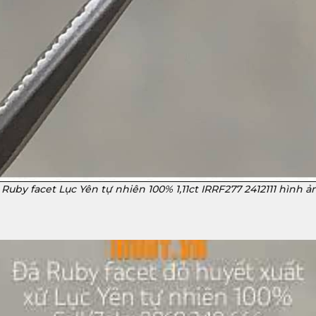
Ruby facet Lục Yên tự nhiên 100% 1,11ct IRRF277 2412111 hình ả