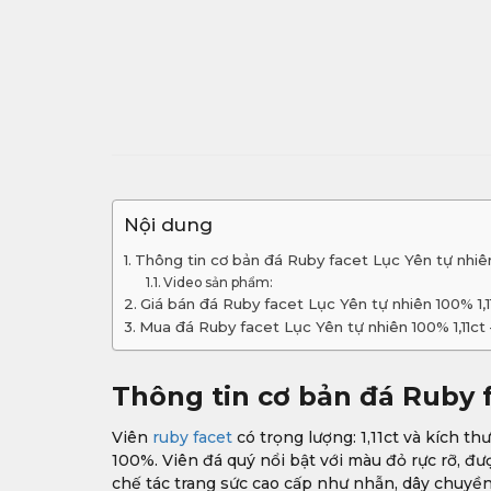
Nội dung
Thông tin cơ bản đá Ruby facet Lục Yên tự nhiên 
Video sản phẩm:
Giá bán đá Ruby facet Lục Yên tự nhiên 100% 1,1
Mua đá Ruby facet Lục Yên tự nhiên 100% 1,11ct 
Thông tin cơ bản đá Ruby f
Viên
ruby facet
có trọng lượng: 1,11ct và kích th
100%. Viên đá quý nổi bật với màu đỏ rực rỡ, đư
chế tác trang sức cao cấp như nhẫn, dây chuyền