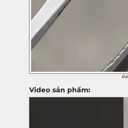
Đá 
Video sản phẩm: