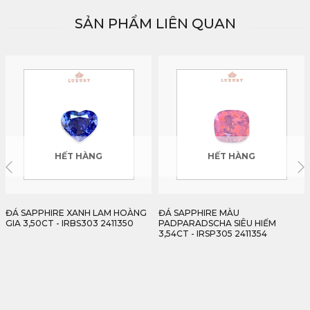
SẢN PHẨM LIÊN QUAN
HẾT HÀNG
HẾT HÀNG
ĐÁ SAPPHIRE MÀU
ĐÁ SAPPHIRE LỤC YÊN TỰ NHIÊN
PADPARADSCHA SIÊU HIẾM
100% 5,13CT - IRBS304 2411513
3,54CT - IRSP305 2411354