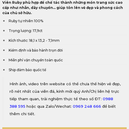
Viên Ruby phù hợp để chế tác thành những món trang sức cao
cấp như: nhẫn, dây chuyền... giúp tôn lên vẻ đẹp và phong cách
của chủ sở hữu.
Ruby tự nhiên 100%
Trọng lượng: 17,9ct
Kích thước: 18,1 x 13,2 - 7,1mm
Kiểm định và bảo hành trọn đời
Miễn phí vận chuyển toàn quốc
Ship đảm bảo quốc tế
Hình ảnh, video trên website có thể chưa thể hiện vẻ đẹp,
rõ nét nhất của viên đá, kính mời quý Anh/Chị liên hệ trực
tiếp tham quan, trải nghiệm thực tế theo số ĐT:
0988
388 595
hoặc qua Zalo/Wechat:
0969 248 666
để biết
thêm chi tiết.