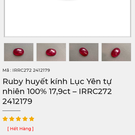
Mã : IRRC272 2412179
Ruby huyết kính Lục Yên tự
nhiên 100% 17,9ct – IRRC272
2412179
[ Hết Hàng ]