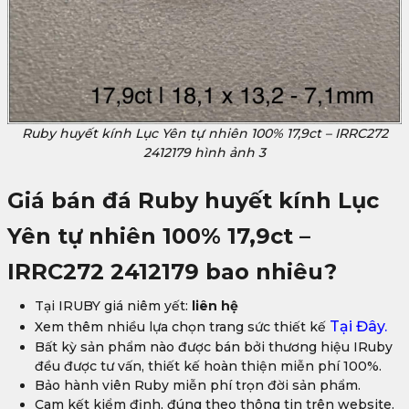
Ruby huyết kính Lục Yên tự nhiên 100% 17,9ct – IRRC272
2412179 hình ảnh 3
Giá bán đá
Ruby huyết kính Lục
Yên tự nhiên 100% 17,9ct –
IRRC272 2412179
bao nhiêu?
Tại IRUBY giá niêm yết:
liên hệ
Tại Đây.
Xem thêm nhiều lựa chọn trang sức thiết kế
Bất kỳ sản phẩm nào được bán bởi thương hiệu IRuby
đều được tư vấn, thiết kế hoàn thiện miễn phí 100%.
Bảo hành viên Ruby miễn phí trọn đời sản phẩm.
Cam kết kiểm định, đúng theo thông tin trên website.