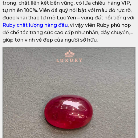
trong, chất liên kết bền vững, có lửa chiếu, hàng VIP,
tự nhiên 100%. Viên đá quý nổi bật với màu đỏ rực rỡ,
được khai thác từ mỏ Lục Yên – vùng đất nổi tiếng với
Ruby chất lượng hàng đầu
, vì vậy viên Ruby phù hợp
để chế tác trang sức cao cấp như nhẫn, dây chuyền,…
giúp tôn vinh vẻ đẹp của người sở hữu.