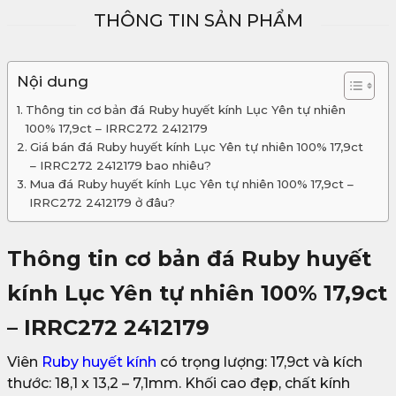
THÔNG TIN SẢN PHẨM
Nội dung
Thông tin cơ bản đá Ruby huyết kính Lục Yên tự nhiên
100% 17,9ct – IRRC272 2412179
Giá bán đá Ruby huyết kính Lục Yên tự nhiên 100% 17,9ct
– IRRC272 2412179 bao nhiêu?
Mua đá Ruby huyết kính Lục Yên tự nhiên 100% 17,9ct –
IRRC272 2412179 ở đâu?
Thông tin cơ bản đá Ruby huyết
kính Lục Yên tự nhiên 100% 17,9ct
– IRRC272 2412179
Viên
Ruby huyết kính
có trọng lượng: 17,9ct và kích
thước: 18,1 x 13,2 – 7,1mm. Khối cao đẹp, chất kính