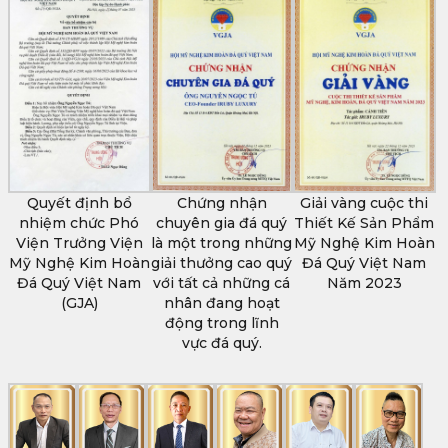
Quyết định bổ
Chứng nhận
Giải vàng cuộc thi
nhiệm chức Phó
chuyên gia đá quý
Thiết Kế Sản Phẩm
Viện Trưởng Viện
là một trong những
Mỹ Nghệ Kim Hoàn
Mỹ Nghệ Kim Hoàn
giải thưởng cao quý
Đá Quý Việt Nam
Đá Quý Việt Nam
với tất cả những cá
Năm 2023
(GJA)
nhân đang hoạt
động trong lĩnh
vực đá quý.