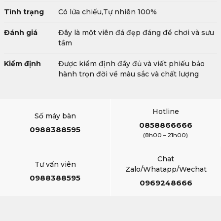
Tình trạng
Có lửa chiếu,Tự nhiên 100%
Đánh giá
Đây là một viên đá đẹp đáng để chơi và sưu
tầm
Kiểm định
Được kiểm định đầy đủ và viết phiếu bảo
hành trọn đời về màu sắc và chất lượng
Hotline
Số máy bàn
0858866666
0988388595
(8h00 – 21h00)
Chat
Tư vấn viên
Zalo/Whatapp/Wechat
0988388595
0969248666