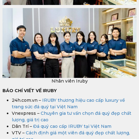
Nhân viên Iruby
BÁO CHÍ VIẾT VỀ IRUBY
24h.com.vn –
IRUBY thương hiệu cao cấp luxury về
trang sức đá quý tại Việt Nam
Vnexpress –
Chuyên gia tư vấn chọn đá quý đẹp chất
lượng, giá trị cao
Dân Trí –
Đá quý cao cấp IRUBY tại Việt Nam
VTV –
Cách định giá một viên đá quý đẹp chất lượng,