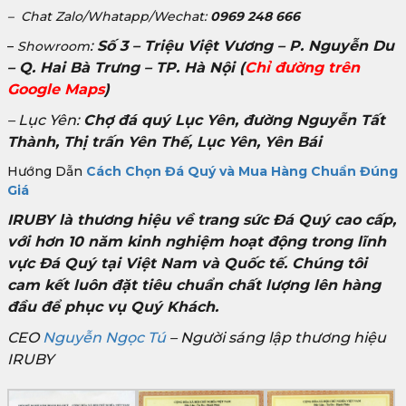
– Chat Zalo/Whatapp/Wechat:
0969 248 666
:
Số 3 – Triệu Việt Vương – P. Nguyễn Du
–
Showroom
– Q. Hai Bà Trưng – TP. Hà Nội
(
Chỉ đường trên
Google Maps
)
– Lục Yên:
Chợ đá quý Lục Yên, đường Nguyễn Tất
Thành, Thị trấn Yên Thế, Lục Yên, Yên Bái
Hướng Dẫn
Cách Chọn Đá Quý và Mua Hàng Chuẩn Đúng
Giá
IRUBY là thương hiệu về trang sức Đá Quý cao cấp,
với hơn 10 năm kinh nghiệm hoạt động trong lĩnh
vực Đá Quý tại Việt Nam và Quốc tế. Chúng tôi
cam kết luôn đặt tiêu chuẩn chất lượng lên hàng
đầu để phục vụ Quý Khách.
CEO
Nguyễn Ngọc Tú
– Người sáng lập thương hiệu
IRUBY