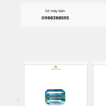
Số máy bàn
0988388595