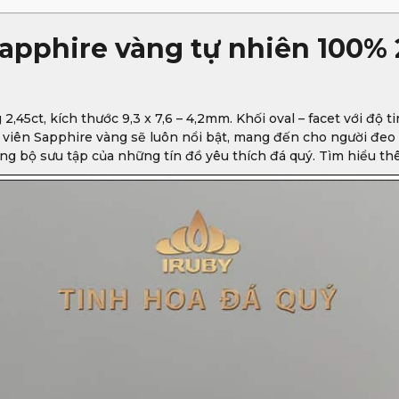
apphire vàng tự nhiên 100% 
,45ct, kích thước 9,3 x 7,6 – 4,2mm. Khối oval – facet với độ t
, viên Sapphire vàng sẽ luôn nổi bật, mang đến cho người đeo
ng bộ sưu tập của những tín đồ yêu thích đá quý. Tìm hiểu th