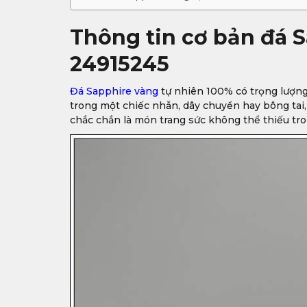
Thông tin cơ bản đá S
24915245
Đá Sapphire vàng
tự nhiên 100% có trọng lượng 2
trong một chiếc nhẫn, dây chuyền hay bông tai
chắc chắn là món trang sức không thể thiếu tro