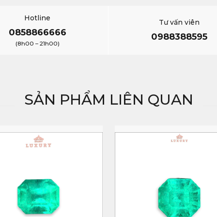
Hotline
Tư vấn viên
0858866666
0988388595
(8h00 – 21h00)
SẢN PHẨM LIÊN QUAN