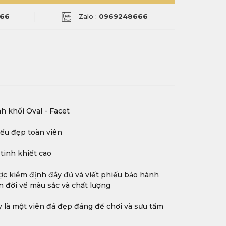
66
Zalo :
0969248666
h khối Oval - Facet
ếu đẹp toàn viên
tinh khiết cao
c kiểm định đầy đủ và viết phiếu bảo hành
n đời về màu sắc và chất lượng
 là một viên đá đẹp đáng để chơi và sưu tầm