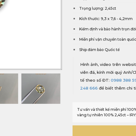
Trọng lượng: 2,45ct
Kích thước: 9,3 x 7,6 - 4,2mm
Kiểm định và bảo hành trọn đờ
Miễn phí vận chuyển toàn quố
Ship đảm bảo Quốc tế
Hình ảnh, video trên websit
viên đá, kính mời quý Anh/C
tế theo số ĐT:
0988 388 5
248 666
để biết thêm chi ti
Tư vấn và thiết kế miễn phí 10
vàng tự nhiên 100% 2,45ct – IR