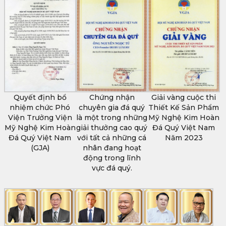
Quyết định bổ
Chứng nhận
Giải vàng cuộc thi
nhiệm chức Phó
chuyên gia đá quý
Thiết Kế Sản Phẩm
Viện Trưởng Viện
là một trong những
Mỹ Nghệ Kim Hoàn
Mỹ Nghệ Kim Hoàn
giải thưởng cao quý
Đá Quý Việt Nam
Đá Quý Việt Nam
với tất cả những cá
Năm 2023
(GJA)
nhân đang hoạt
động trong lĩnh
vực đá quý.