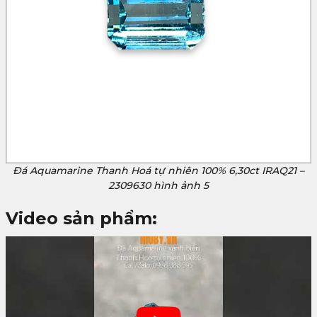
Đá Aquamarine Thanh Hoá tự nhiên 100% 6,30ct IRAQ21 –
2309630 hình ảnh 5
Video sản phẩm: