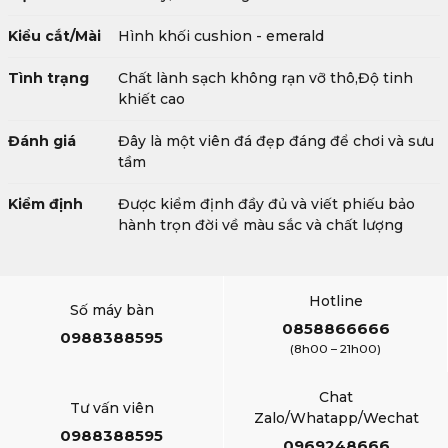
Kiểu cắt/Mài
Hình khối cushion - emerald
Tình trạng
Chất lành sạch không rạn vỡ thô,Độ tinh
khiết cao
Đánh giá
Đây là một viên đá đẹp đáng để chơi và sưu
tầm
Kiểm định
Được kiểm định đầy đủ và viết phiếu bảo
hành trọn đời về màu sắc và chất lượng
Hotline
Số máy bàn
0858866666
0988388595
(8h00 – 21h00)
Chat
Tư vấn viên
Zalo/Whatapp/Wechat
0988388595
0969248666