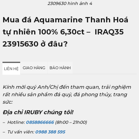
2309630 hình ảnh 4
Mua đá
Aquamarine Thanh Hoá
tự nhiên 100% 6,30ct – IRAQ35
23915630
ở đâu?
GIAO HÀNG
BẢO HÀNH
LIÊN HỆ
Kính mời quý Anh/Chị đến tham quan, trải nghiệm
rất nhiều sản phẩm đá quý, đá phong thủy, trang
sức:
Địa chỉ IRUBY chúng tôi!
– Hotline:
0858866666
(8h00 – 21h00)
– Tư vấn viên:
0988 388 595