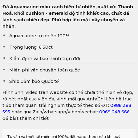
Đá Aquamarine màu xanh biển tự nhiên, xuất xứ: Thanh
Hoá. Khối cushion - emerald độ tinh khiết cao, chất đá
lành sạch chiếu đẹp. Phù hợp lên mặt dây chuyền và
nhẫn.
Aquamarine tự nhiên 100%
Trọng lượng: 6,30ct
Kiểm định và bảo hành trọn đời
Miễn phí vận chuyển toàn quốc
Ship đảm bảo Quốc tế
Hình ảnh, video trên website có thể chưa thể hiện vẻ đẹp,
rõ nét nhất của viên đá, kính mời quý Anh/Chị liên hệ trực
tiếp tham quan, trải nghiệm thực tế theo số ĐT:
0988 388
595
hoặc qua Zalo/whatsapp/viber/wechat:
0969 248 666
để biết thêm chi tiết.
Tư vấn và thiết kế miễn phí 100%, đặt hàng theo mẫu khi quý