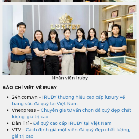
Nhân viên Iruby
BÁO CHÍ VIẾT VỀ IRUBY
24h.com.vn –
IRUBY thương hiệu cao cấp luxury về
trang sức đá quý tại Việt Nam
Vnexpress –
Chuyên gia tư vấn chọn đá quý đẹp chất
lượng, giá trị cao
Dân Trí –
Đá quý cao cấp IRUBY tại Việt Nam
VTV –
Cách định giá một viên đá quý đẹp chất lượng,
giá trị cao