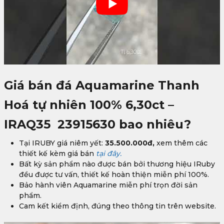
Giá bán đá
Aquamarine Thanh
Hoá tự nhiên 100% 6,30ct –
IRAQ35 23915630
bao nhiêu?
Tại IRUBY giá niêm yết:
35.500.000đ
,
xem thêm các
thiết kế kèm giá bán
tại đây.
Bất kỳ sản phẩm nào được bán bởi thương hiệu IRuby
đều được tư vấn, thiết kế hoàn thiện miễn phí 100%.
Bảo hành viên Aquamarine miễn phí trọn đời sản
phẩm.
Cam kết kiểm định, đúng theo thông tin trên website.