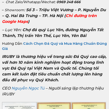
– Chat Zalo/Whatapp/Wechat:
0969 248 666
:
Số 3 – Triệu Việt Vương – P. Nguyễn Du
–
Showroom
– Q. Hai Bà Trưng – TP. Hà Nội
(
Chỉ đường trên
Google Maps
)
– Lục Yên:
Chợ đá quý Lục Yên, đường Nguyễn Tất
Thành, Thị trấn Yên Thế, Lục Yên, Yên Bái
Hướng Dẫn
Cách Chọn Đá Quý và Mua Hàng Chuẩn Đúng
Giá
IRUBY là thương hiệu về trang sức Đá Quý cao cấp,
với hơn 10 năm kinh nghiệm hoạt động trong lĩnh
vực Đá Quý tại Việt Nam và Quốc tế. Chúng tôi
cam kết luôn đặt tiêu chuẩn chất lượng lên hàng
đầu để phục vụ Quý Khách.
CEO
Nguyễn Ngọc Tú
– Người sáng lập thương hiệu
IRUBY