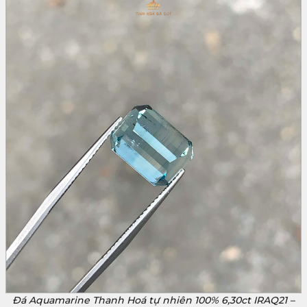
Đá Aquamarine Thanh Hoá tự nhiên 100% 6,30ct IRAQ21 –