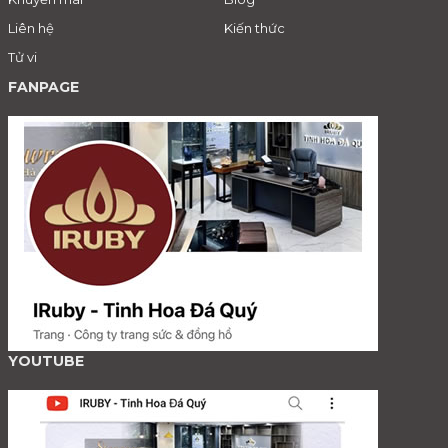
Liên hệ
Kiến thức
Tử vi
FANPAGE
YOUTUBE