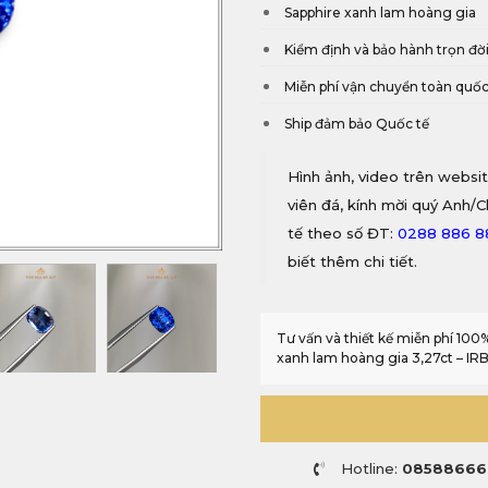
Sapphire xanh lam hoàng gia
Kiểm định và bảo hành trọn đờ
Miễn phí vận chuyển toàn quố
Ship đảm bảo Quốc tế
Hình ảnh, video trên websit
viên đá, kính mời quý Anh/C
tế theo số ĐT:
0288 886 
biết thêm chi tiết.
Tư vấn và thiết kế miễn phí 10
xanh lam hoàng gia 3,27ct – IR
Hotline:
08588666