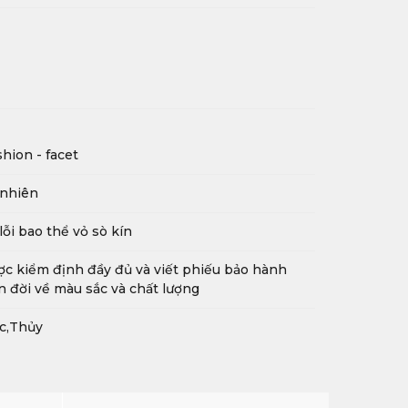
hion - facet
 nhiên
lỗi bao thể vỏ sò kín
c kiểm định đầy đủ và viết phiếu bảo hành
n đời về màu sắc và chất lượng
c,Thủy