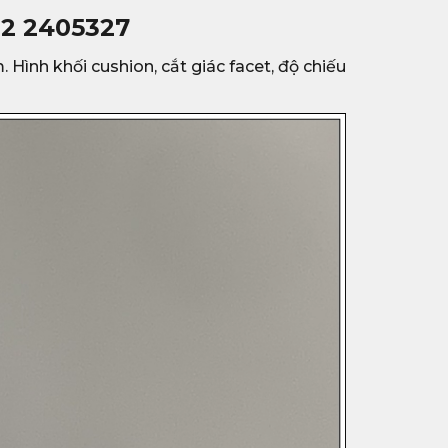
92 2405327
. Hình khối cushion, cắt giác facet, độ chiếu