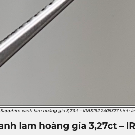
Sapphire xanh lam hoàng gia 3,27ct – IRBS192 2405327 hình ả
anh lam hoàng gia 3,27ct – 