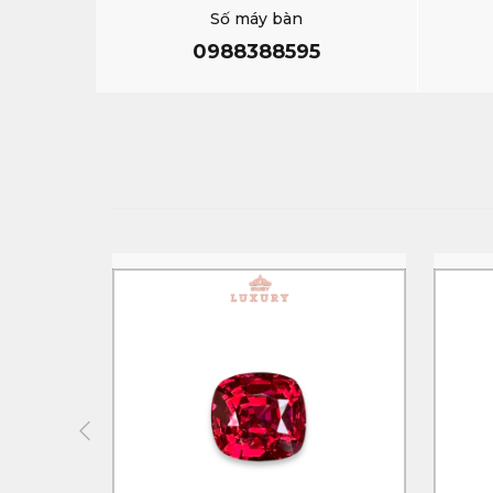
Số máy bàn
0988388595