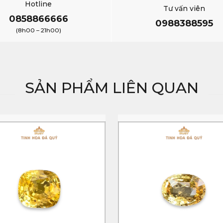
Hotline
Tư vấn viên
0858866666
0988388595
(8h00 – 21h00)
SẢN PHẨM LIÊN QUAN