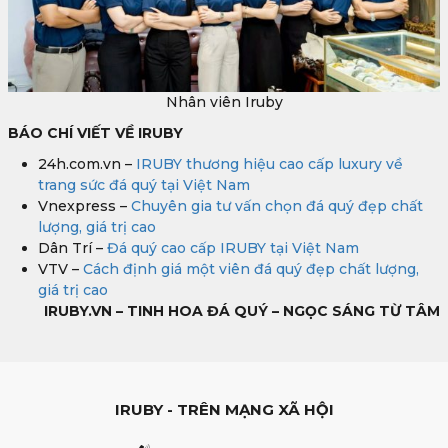
Nhân viên Iruby
BÁO CHÍ VIẾT VỀ IRUBY
24h.com.vn –
IRUBY thương hiệu cao cấp luxury về
trang sức đá quý tại Việt Nam
Vnexpress –
Chuyên gia tư vấn chọn đá quý đẹp chất
lượng, giá trị cao
Dân Trí –
Đá quý cao cấp IRUBY tại Việt Nam
VTV –
Cách định giá một viên đá quý đẹp chất lượng,
giá trị cao
IRUBY.VN – TINH HOA ĐÁ QUÝ – NGỌC SÁNG TỪ TÂM
IRUBY - TRÊN MẠNG XÃ HỘI