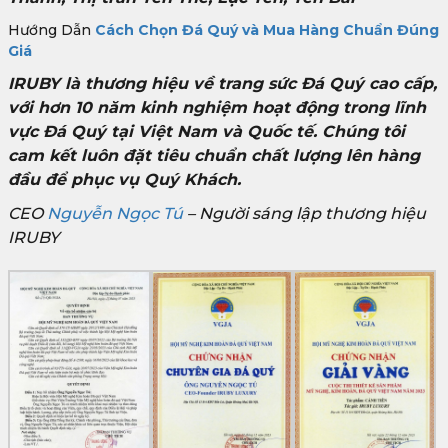
Hướng Dẫn
Cách Chọn Đá Quý và Mua Hàng Chuẩn Đúng
Giá
IRUBY là thương hiệu về trang sức Đá Quý cao cấp,
với hơn 10 năm kinh nghiệm hoạt động trong lĩnh
vực Đá Quý tại Việt Nam và Quốc tế. Chúng tôi
cam kết luôn đặt tiêu chuẩn chất lượng lên hàng
đầu để phục vụ Quý Khách.
CEO
Nguyễn Ngọc Tú
– Người sáng lập thương hiệu
IRUBY