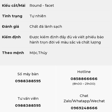
Kiểu cắt/Mài
Round - facet
Tình trạng
Tự nhiên
Đánh giá
Chất đá lành sạch
Kiểm định
Được kiểm định đầy đủ và viết phiếu bảo
hành trọn đời về màu sắc và chất lượng
Theo mệnh
Mộc,Thủy
Hotline
Số máy bàn
0858866666
0988388595
(8h00 – 21h00)
Chat
Tư vấn viên
Zalo/Whatapp/Wechat
0988388595
0969248666