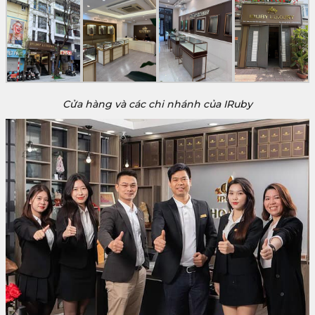
Cửa hàng và các chi nhánh của IRuby