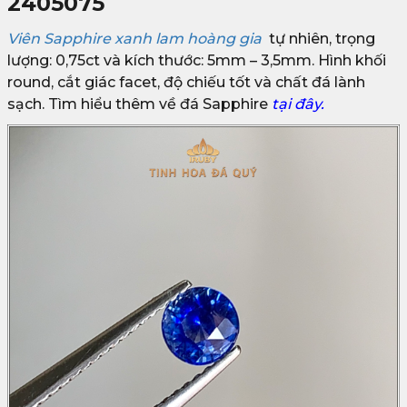
2405075
Viên Sapphire xanh lam hoàng gia
tự nhiên, trọng
lượng: 0,75ct và kích thước: 5mm – 3,5mm. Hình khối
round, cắt giác facet, độ chiếu tốt và chất đá lành
sạch. Tìm hiểu thêm về đá Sapphire
tại đây.