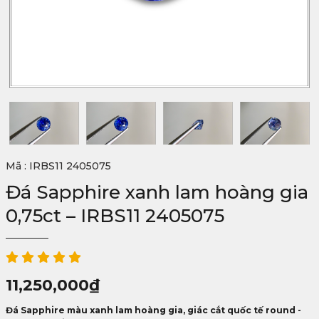
Mã : IRBS11 2405075
Đá Sapphire xanh lam hoàng gia
0,75ct – IRBS11 2405075
11,250,000
₫
Đá Sapphire màu xanh lam hoàng gia, giác cắt quốc tế round -