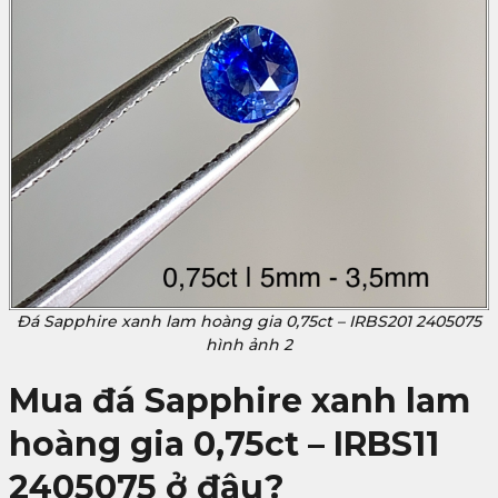
Đá Sapphire xanh lam hoàng gia 0,75ct – IRBS201 2405075
hình ảnh 2
Mua đá Sapphire xanh lam
hoàng gia 0,75ct – IRBS11
2405075 ở đâu?