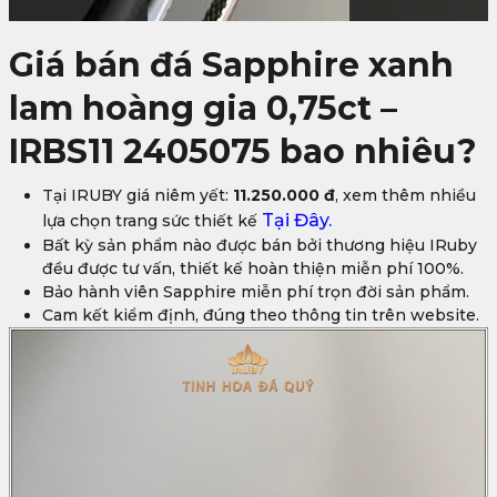
Giá bán đá Sapphire xanh
lam hoàng gia 0,75ct –
IRBS11 2405075 bao nhiêu?
Tại IRUBY giá niêm yết:
11.250.000 đ
, xem thêm nhiều
Tại Đây.
lựa chọn trang sức thiết kế
Bất kỳ sản phẩm nào được bán bởi thương hiệu IRuby
đều được tư vấn, thiết kế hoàn thiện miễn phí 100%.
Bảo hành viên Sapphire miễn phí trọn đời sản phẩm.
Cam kết kiểm định, đúng theo thông tin trên website.