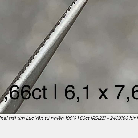
nel trái tim Lục Yên tự nhiên 100% 1,66ct IRSI221 – 2409166 hìn