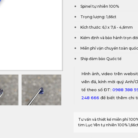
Spinel tự nhiên 100%
Trọng lượng: 1,66ct
Kích thước: 6,1 x 7,6 - 4,6mm
Kiểm định và bảo hành trọn đờ
Miễn phí vận chuyển toàn quố
Ship đảm bảo Quốc tế
Hình ảnh, video trên websit
viên đá, kính mời quý Anh/C
tế theo số ĐT:
0988 388 5
248 666
để biết thêm chi ti
Tư vấn và thiết kế miễn phí 100
tim Lục Yên tự nhiên 100% 1,66ct