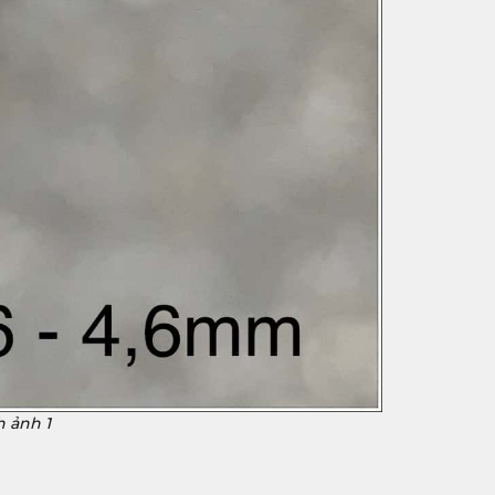
h ảnh 1