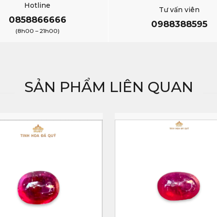
Hotline
Tư vấn viên
0858866666
0988388595
(8h00 – 21h00)
SẢN PHẨM LIÊN QUAN