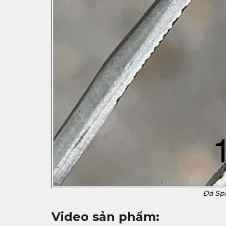
Đá Spi
Video sản phẩm: