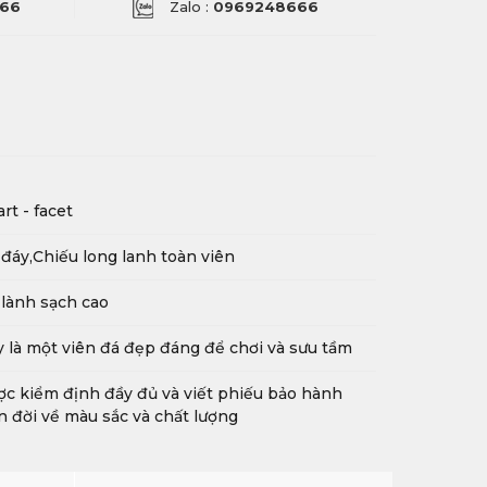
66
Zalo :
0969248666
rt - facet
đáy,Chiếu long lanh toàn viên
lành sạch cao
 là một viên đá đẹp đáng để chơi và sưu tầm
c kiểm định đầy đủ và viết phiếu bảo hành
n đời về màu sắc và chất lượng