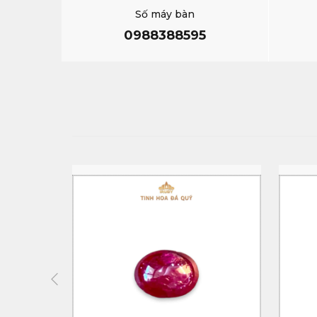
Số máy bàn
0988388595