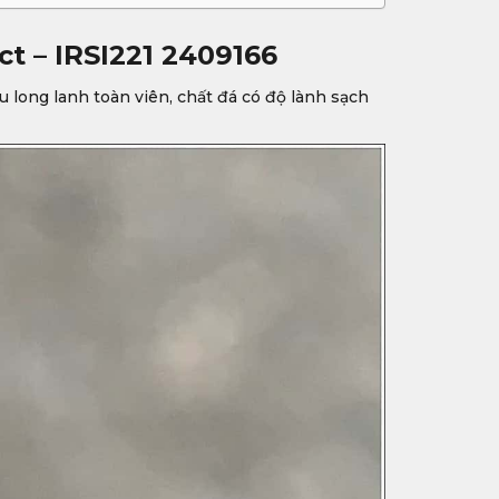
ct – IRSI221 2409166
ếu long lanh toàn viên, chất đá có độ lành sạch