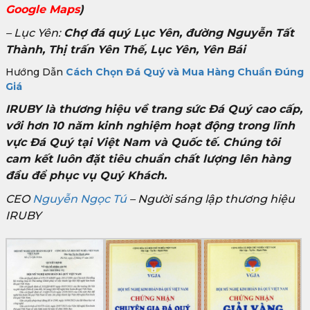
Google Maps
)
– Lục Yên:
Chợ đá quý Lục Yên, đường Nguyễn Tất
Thành, Thị trấn Yên Thế, Lục Yên, Yên Bái
Hướng Dẫn
Cách Chọn Đá Quý và Mua Hàng Chuẩn Đúng
Giá
IRUBY là thương hiệu về trang sức Đá Quý cao cấp,
với hơn 10 năm kinh nghiệm hoạt động trong lĩnh
vực Đá Quý tại Việt Nam và Quốc tế. Chúng tôi
cam kết luôn đặt tiêu chuẩn chất lượng lên hàng
đầu để phục vụ Quý Khách.
CEO
Nguyễn Ngọc Tú
– Người sáng lập thương hiệu
IRUBY