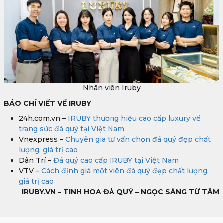
Nhân viên Iruby
BÁO CHÍ VIẾT VỀ IRUBY
24h.com.vn –
IRUBY thương hiệu cao cấp luxury về
trang sức đá quý tại Việt Nam
Vnexpress –
Chuyên gia tư vấn chọn đá quý đẹp chất
lượng, giá trị cao
Dân Trí –
Đá quý cao cấp IRUBY tại Việt Nam
VTV –
Cách định giá một viên đá quý đẹp chất lượng,
giá trị cao
IRUBY.VN – TINH HOA ĐÁ QUÝ – NGỌC SÁNG TỪ TÂM