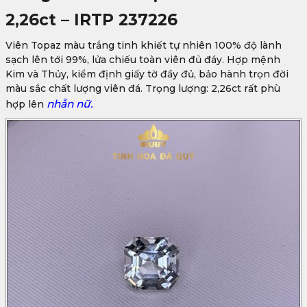
2,26ct – IRTP 237226
Viên
Topaz màu trắng
tinh khiết tự nhiên 100% độ lành
sạch lên tới 99%, lửa chiếu toàn viên đủ đáy. Hợp mệnh
Kim và Thủy, kiểm định giấy tờ đầy đủ, bảo hành trọn đời
màu sắc chất lượng viên đá. Trọng lượng: 2,26ct rất phù
nhẫn nữ.
hợp lên