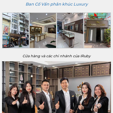
Ban Cố Vấn phân khúc Luxury
Cửa hàng và các chi nhánh của IRuby