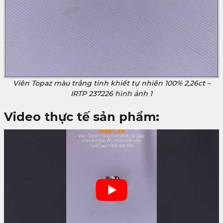
Viên Topaz màu trắng tinh khiết tự nhiên 100% 2,26ct –
IRTP 237226 hình ảnh 1
Video thực tế sản phẩm: