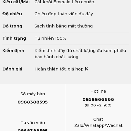
Kiểu cắt/Mài
Cắt khối Emerald tiêu chuẩn.
Độ chiếu
Chiếu đẹp toàn viên đủ đáy
Độ trong
Sạch tinh bằng mắt thường
Tình trạng
Tự nhiên 100%
Kiểm định
Kiểm định đầy đủ chất lượng đá kèm phiếu
bảo hành chất lương
Đánh giá
Hoàn thiện tốt, giá hợp lý
Hotline
Số máy bàn
0858866666
0988388595
(8h00 – 21h00)
Chat
Tư vấn viên
Zalo/Whatapp/Wechat
0988388595