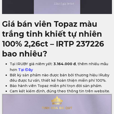
Giá bán viên Topaz màu
trắng tinh khiết tự nhiên
100% 2,26ct – IRTP 237226
bao nhiêu?
Tại IRUBY giá niêm yết:
3.164.000 đ
, thêm nhiều mẫu
Tại Đây
hơn
Bất kỳ sản phẩm nào được bán bởi thương hiệu IRuby
đều được tư vấn, thiết kế hoàn thiện miễn phí 100%.
Bảo hành viên Topaz miễn phí trọn đời sản phẩm.
Cam kết kiểm định, đúng theo thông tin trên website.