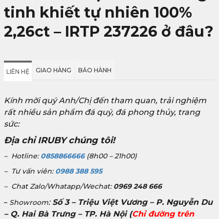
tinh khiết tự nhiên 100%
2,26ct – IRTP 237226 ở đâu?
GIAO HÀNG
BẢO HÀNH
LIÊN HỆ
Kính mời quý Anh/Chị đến tham quan, trải nghiệm
rất nhiều sản phẩm đá quý, đá phong thủy, trang
sức:
Địa chỉ IRUBY chúng tôi!
– Hotline:
0858866666
(8h00 – 21h00)
– Tư vấn viên:
0988 388 595
– Chat Zalo/Whatapp/Wechat:
0969 248 666
:
Số 3 – Triệu Việt Vương – P. Nguyễn Du
–
Showroom
– Q. Hai Bà Trưng – TP. Hà Nội
(
Chỉ đường trên