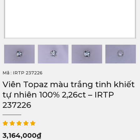
Mã : IRTP 237226
Viên Topaz màu trắng tinh khiết
tự nhiên 100% 2,26ct – IRTP
237226
3,164,000
₫