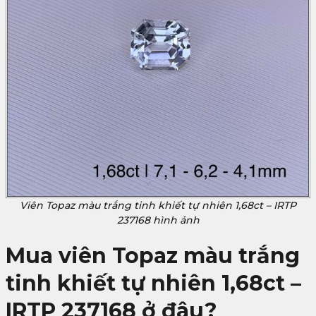
Viên Topaz màu trắng tinh khiết tự nhiên 1,68ct – IRTP
237168 hình ảnh
Mua viên Topaz màu trắng
tinh khiết tự nhiên 1,68ct –
IRTP 237168 ở đâu?