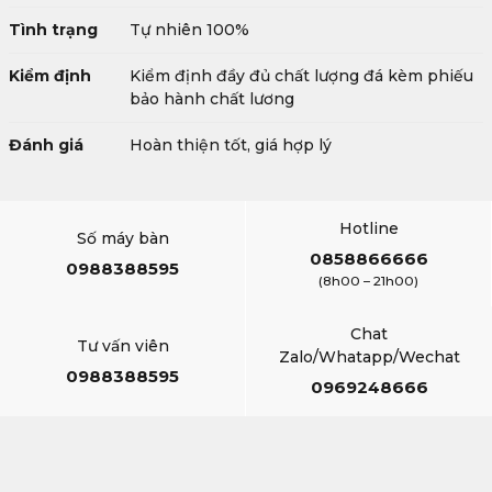
Tình trạng
Tự nhiên 100%
Kiểm định
Kiểm định đầy đủ chất lượng đá kèm phiếu
bảo hành chất lương
Đánh giá
Hoàn thiện tốt, giá hợp lý
Hotline
Số máy bàn
0858866666
0988388595
(8h00 – 21h00)
Chat
Tư vấn viên
Zalo/Whatapp/Wechat
0988388595
0969248666