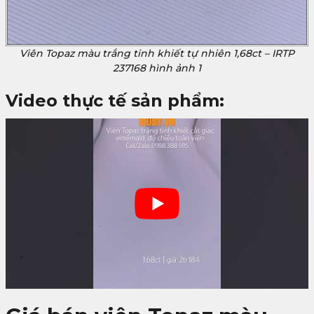
Viên Topaz màu trắng tinh khiết tự nhiên 1,68ct – IRTP
237168 hình ảnh 1
Video thực tế sản phẩm: