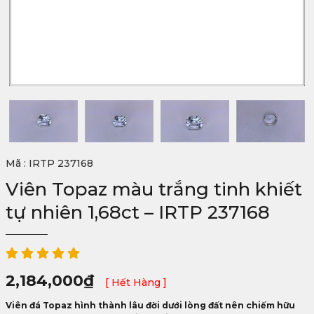
Mã : IRTP 237168
Viên Topaz màu trắng tinh khiết
tự nhiên 1,68ct – IRTP 237168
2,184,000
₫
[ Hết Hàng ]
Viên đá Topaz hình thành lâu đời dưới lòng đất nên chiếm hữu