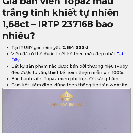
Giá bán viên Topaz màu
trắng tinh khiết tự nhiên
1,68ct – IRTP 237168 bao
nhiêu?
Tại IRUBY giá niêm yết:
2.184.000 đ
Viên đá có thể đươc thiết kế theo mẫu đẹp nhất
Tại
Đây
Bất kỳ sản phẩm nào được bán bởi thương hiệu IRuby
đều được tư vấn, thiết kế hoàn thiện miễn phí 100%.
Bảo hành viên Topaz miễn phí trọn đời sản phẩm.
Cam kết kiểm định, đúng theo thông tin trên website.