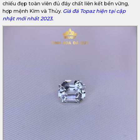
chiếu đẹp toàn viên đủ đáy chất liên kết bền vững,
hợp mệnh Kim và Thủy.
Giá đá Topaz hiện tại cập
nhật mới nhất 2023.