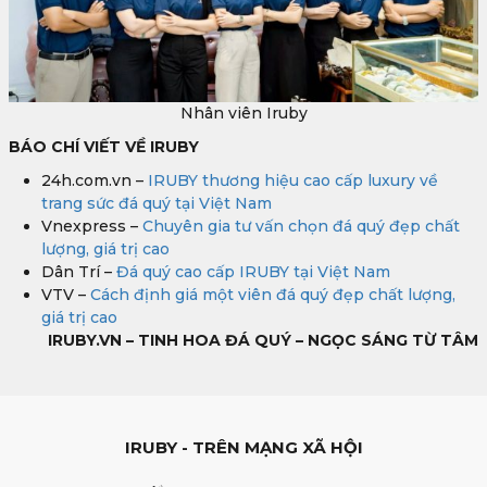
Nhân viên Iruby
BÁO CHÍ VIẾT VỀ IRUBY
24h.com.vn –
IRUBY thương hiệu cao cấp luxury về
trang sức đá quý tại Việt Nam
Vnexpress –
Chuyên gia tư vấn chọn đá quý đẹp chất
lượng, giá trị cao
Dân Trí –
Đá quý cao cấp IRUBY tại Việt Nam
VTV –
Cách định giá một viên đá quý đẹp chất lượng,
giá trị cao
IRUBY.VN – TINH HOA ĐÁ QUÝ – NGỌC SÁNG TỪ TÂM
IRUBY - TRÊN MẠNG XÃ HỘI