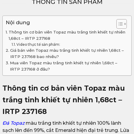
THÔNG TIN SẢN PHẨM
Nội dung
Thông tin cơ bản viên Topaz màu trắng tinh khiết tự nhiên
1,68ct – IRTP 237168
Video thực tế sản phẩm:
Giá bán viên Topaz màu trắng tinh khiết tự nhiên 1,68ct –
IRTP 237168 bao nhiêu?
Mua viên Topaz màu trắng tinh khiết tự nhiên 1,68ct –
IRTP 237168 ở đâu?
Thông tin cơ bản viên Topaz màu
trắng tinh khiết tự nhiên 1,68ct –
IRTP 237168
Đá Topaz
màu trắng tinh khiết tự nhiên 100% lành
sạch lên đến 99%, cắt Emerald hiện đại trẻ trung. Lửa