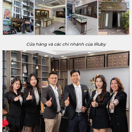
Cửa hàng và các chi nhánh của IRuby