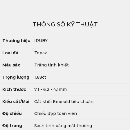
THÔNG SỐ KỸ THUẬT
Thương hiệu
IRUBY
Loại đá
Topaz
Màu sắc
Trắng tinh khiết
Trọng lượng
1,68ct
Kích thước
7,1 - 6,2 - 4,1mm
Kiểu cắt/Mài
Cắt khối Emerald tiêu chuẩn.
Độ chiếu
Chiếu đẹp toàn viên
Độ trong
Sạch tinh bằng mắt thường