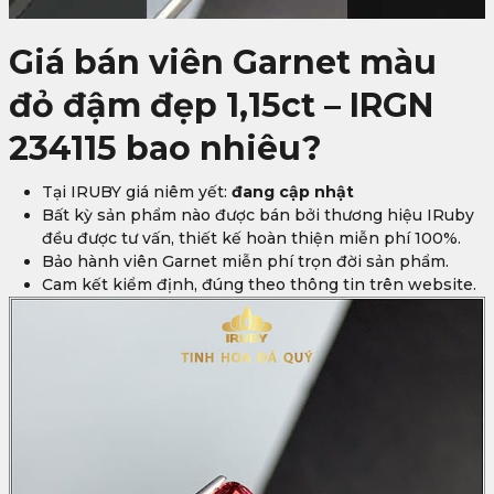
Giá bán viên Garnet màu
đỏ đậm đẹp 1,15ct – IRGN
234115 bao nhiêu?
Tại IRUBY giá niêm yết:
đang cập nhật
Bất kỳ sản phẩm nào được bán bởi thương hiệu IRuby
đều được tư vấn, thiết kế hoàn thiện miễn phí 100%.
Bảo hành viên Garnet miễn phí trọn đời sản phẩm.
Cam kết kiểm định, đúng theo thông tin trên website.