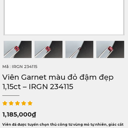
Mã : IRGN 234115
Viên Garnet màu đỏ đậm đẹp
1,15ct – IRGN 234115
1,185,000
₫
Viên đá được tuyển chọn thủ công từ vùng mỏ tự nhiên, giác cắt