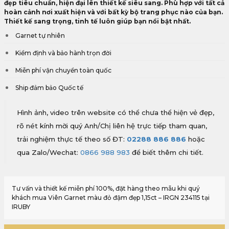
đẹp tiêu chuẩn, hiện đại lên thiết kế siêu sang. Phù hợp với tất cả
hoàn cảnh nơi xuất hiện và với bất kỳ bộ trang phục nào của bạn.
Thiết kế sang trọng, tinh tế luôn giúp bạn nổi bật nhất.
Garnet tự nhiên
Kiểm định và bảo hành trọn đời
Miễn phí vận chuyển toàn quốc
Ship đảm bảo Quốc tế
Hình ảnh, video trên website có thể chưa thể hiện vẻ đẹp,
rõ nét kính mời quý Anh/Chị liên hệ trực tiếp tham quan,
trải nghiệm thực tế theo số ĐT:
02288 886 886
hoặc
qua Zalo/Wechat:
0866 988 983
để biết thêm chi tiết.
Tư vấn và thiết kế miễn phí 100%, đặt hàng theo mẫu khi quý
khách mua Viên Garnet màu đỏ đậm đẹp 1,15ct – IRGN 234115 tại
IRUBY