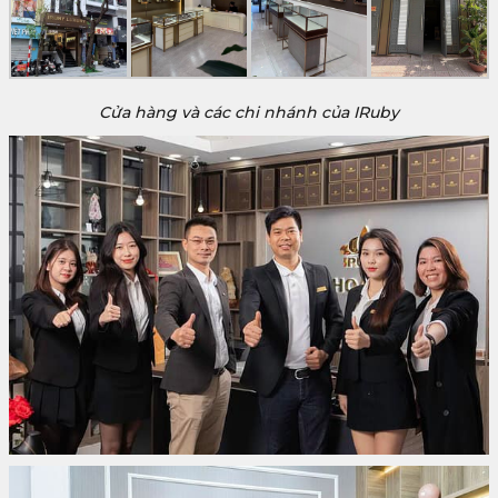
Cửa hàng và các chi nhánh của IRuby