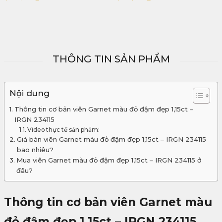
THÔNG TIN SẢN PHẨM
Nội dung
Thông tin cơ bản viên Garnet màu đỏ đậm đẹp 1,15ct –
IRGN 234115
Video thực tế sản phẩm:
Giá bán viên Garnet màu đỏ đậm đẹp 1,15ct – IRGN 234115
bao nhiêu?
Mua viên Garnet màu đỏ đậm đẹp 1,15ct – IRGN 234115 ở
đâu?
Thông tin cơ bản viên Garnet màu
đỏ đậm đẹp 1,15ct – IRGN 234115