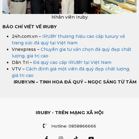
Nhân viên Iruby
BÁO CHÍ VIẾT VỀ IRUBY
24h.com.vn –
IRUBY thương hiệu cao cấp luxury về
trang sức đá quý tại Việt Nam
Vnexpress –
Chuyên gia tư vấn chọn đá quý đẹp chất
lượng, giá trị cao
Dân Trí –
Đá quý cao cấp IRUBY tại Việt Nam
VTV –
Cách định giá một viên đá quý đẹp chất lượng,
giá trị cao
IRUBY.VN – TINH HOA ĐÁ QUÝ – NGỌC SÁNG TỪ TÂM
IRUBY - TRÊN MẠNG XÃ HỘI
Hotline: 0858866666