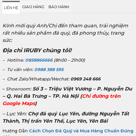
GIAO HÀNG
BẢO HÀNH
LIÊN HỆ
Kính mời quý Anh/Chị đến tham quan, trải nghiệm
rất nhiều sản phẩm đá quý, đá phong thủy, trang
sức:
Địa chỉ IRUBY chúng tôi!
– Hotline:
0858866666
(8h00 – 21h00)
– Tư vấn viên:
0988 388 595
– Chat Zalo/Whatapp/Wechat:
0969 248 666
:
Số 3 – Triệu Việt Vương – P. Nguyễn Du
–
Showroom
– Q. Hai Bà Trưng – TP. Hà Nội
(
Chỉ đường trên
Google Maps
)
– Lục Yên:
Chợ đá quý Lục Yên, đường Nguyễn Tất
Thành, Thị trấn Yên Thế, Lục Yên, Yên Bái
Hướng Dẫn
Cách Chọn Đá Quý và Mua Hàng Chuẩn Đúng