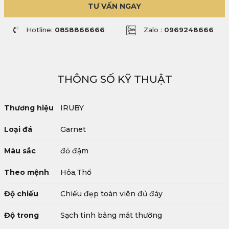
TƯ VẤN NGAY
Hotline:
0858866666
Zalo :
0969248666
THÔNG SỐ KỸ THUẬT
Thương hiệu
IRUBY
Loại đá
Garnet
Màu sắc
đỏ đậm
Theo mệnh
Hỏa,Thổ
Độ chiếu
Chiếu đẹp toàn viên đủ đáy
Độ trong
Sạch tinh bằng mắt thường