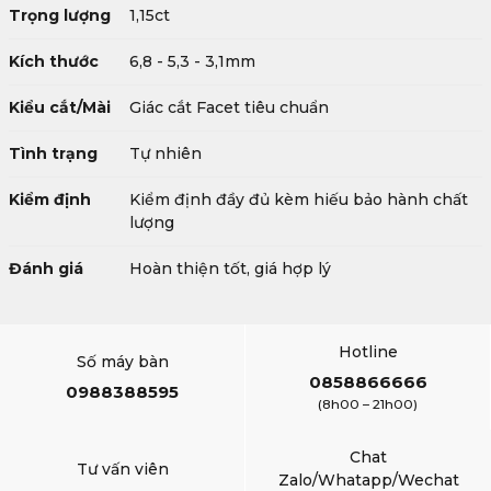
Trọng lượng
1,15ct
Kích thước
6,8 - 5,3 - 3,1mm
Kiểu cắt/Mài
Giác cắt Facet tiêu chuẩn
Tình trạng
Tự nhiên
Kiểm định
Kiểm định đầy đủ kèm hiếu bảo hành chất
lượng
Đánh giá
Hoàn thiện tốt, giá hợp lý
Hotline
Số máy bàn
0858866666
0988388595
(8h00 – 21h00)
Chat
Tư vấn viên
Zalo/Whatapp/Wechat