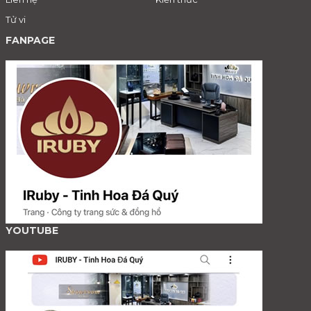
Tử vi
FANPAGE
YOUTUBE