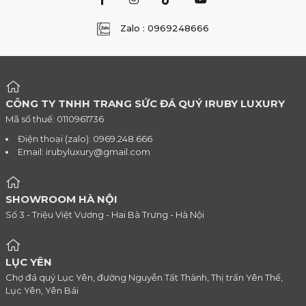
Zalo : 0969248666
CÔNG TY TNHH TRANG SỨC ĐÁ QUÝ IRUBY LUXURY
Mã số thuế: 0110961736
Điện thoại (zalo): 0969.248.666
Email:
irubyluxury@gmail.com
SHOWROOM HÀ NỘI
Số 3 - Triệu Việt Vương - Hai Bà Trưng - Hà Nội
LỤC YÊN
Chợ đá quý Lục Yên, đường Nguyễn Tất Thành, Thị trấn Yên Thế,
Lục Yên, Yên Bái