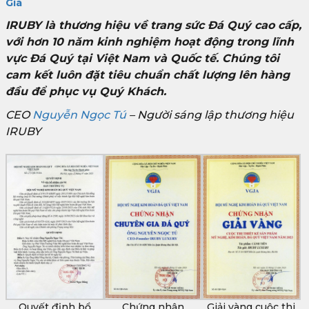
Giá
IRUBY là thương hiệu về trang sức Đá Quý cao cấp,
với hơn 10 năm kinh nghiệm hoạt động trong lĩnh
vực Đá Quý tại Việt Nam và Quốc tế. Chúng tôi
cam kết luôn đặt tiêu chuẩn chất lượng lên hàng
đầu để phục vụ Quý Khách.
CEO
Nguyễn Ngọc Tú
– Người sáng lập thương hiệu
IRUBY
Quyết định bổ
Chứng nhận
Giải vàng cuộc thi