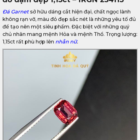
Đá Garnet
sở hữu dáng cắt hiện đại, chất ngọc lành
không rạn vỡ, màu đỏ đẹp sắc nét là những yêu tố đủ
để tạo nên một siêu phẩm. Đặc biệt với những quý
chủ nhân mang mệnh Hỏa và mệnh Thổ. Trọng lượng:
1,15ct rất phù hợp lên
nhẫn nữ
.