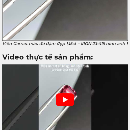
Viên Garnet màu đỏ đậm đẹp 1,15ct – IRGN 234115 hình ảnh 1
Video thực tế sản phẩm: