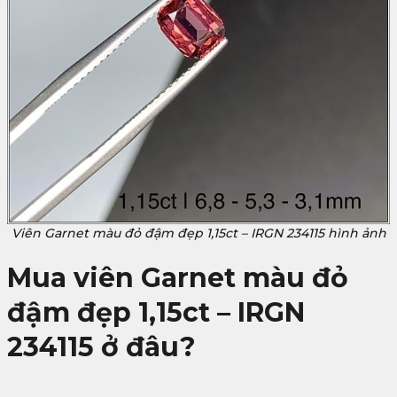
Viên Garnet màu đỏ đậm đẹp 1,15ct – IRGN 234115 hình ảnh
Mua viên Garnet màu đỏ
đậm đẹp 1,15ct – IRGN
234115 ở đâu?