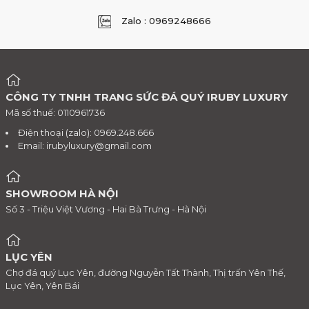
Zalo : 0969248666
CÔNG TY TNHH TRANG SỨC ĐÁ QUÝ IRUBY LUXURY
Mã số thuế: 0110961736
Điện thoại (zalo): 0969.248.666
Email:
irubyluxury@gmail.com
SHOWROOM HÀ NỘI
Số 3 - Triệu Việt Vương - Hai Bà Trưng - Hà Nội
LỤC YÊN
Chợ đá quý Lục Yên, đường Nguyễn Tất Thành, Thị trấn Yên Thế,
Lục Yên, Yên Bái