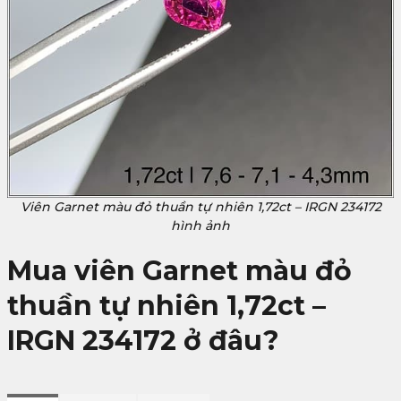
Viên Garnet màu đỏ thuần tự nhiên 1,72ct – IRGN 234172
hình ảnh
Mua viên Garnet màu đỏ
thuần tự nhiên 1,72ct –
IRGN 234172 ở đâu?