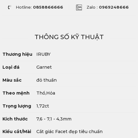
Hotline:
0858866666
Zalo :
0969248666
THÔNG SỐ KỸ THUẬT
Thương hiệu
IRUBY
Loại đá
Garnet
Màu sắc
đỏ thuần
Theo mệnh
Thổ,Hỏa
Trọng lượng
1,72ct
Kích thước
7,6 - 7,1 - 4,3mm
Kiểu cắt/Mài
Cắt giác Facet đẹp tiêu chuẩn