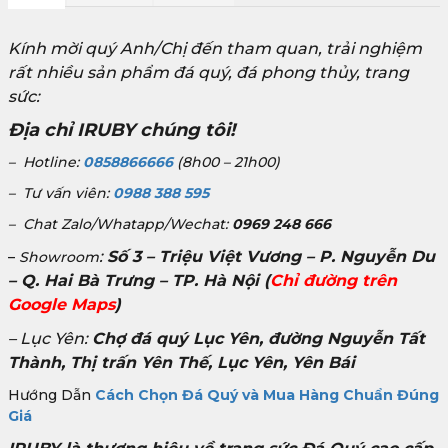
Kính mời quý Anh/Chị đến tham quan, trải nghiệm
rất nhiều sản phẩm đá quý, đá phong thủy, trang
sức:
Địa chỉ IRUBY chúng tôi!
– Hotline:
0858866666
(8h00 – 21h00)
– Tư vấn viên:
0988 388 595
– Chat Zalo/Whatapp/Wechat:
0969 248 666
:
Số 3 – Triệu Việt Vương – P. Nguyễn Du
–
Showroom
– Q. Hai Bà Trưng – TP. Hà Nội
(
Chỉ đường trên
Google Maps
)
– Lục Yên:
Chợ đá quý Lục Yên, đường Nguyễn Tất
Thành, Thị trấn Yên Thế, Lục Yên, Yên Bái
Hướng Dẫn
Cách Chọn Đá Quý và Mua Hàng Chuẩn Đúng
Giá