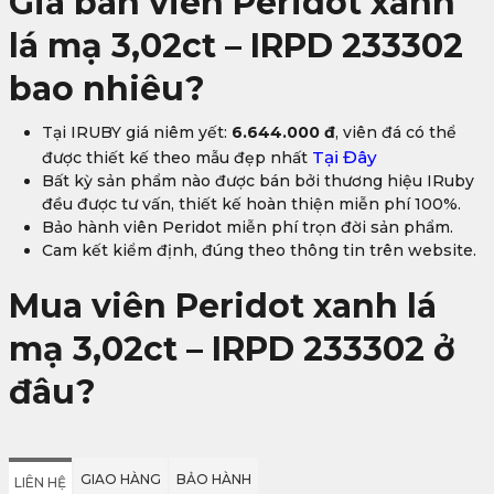
Giá bán viên Peridot xanh
lá mạ 3,02ct – IRPD 233302
bao nhiêu?
Tại IRUBY giá niêm yết:
6.644.000 đ
, viên đá có thể
Tại Đây
được thiết kế theo mẫu đẹp nhất
Bất kỳ sản phẩm nào được bán bởi thương hiệu IRuby
đều được tư vấn, thiết kế hoàn thiện miễn phí 100%.
Bảo hành viên Peridot miễn phí trọn đời sản phẩm.
Cam kết kiểm định, đúng theo thông tin trên website.
Mua viên Peridot xanh lá
mạ 3,02ct – IRPD 233302 ở
đâu?
GIAO HÀNG
BẢO HÀNH
LIÊN HỆ