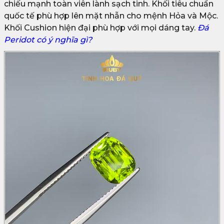
chiếu mạnh toàn viên lành sạch tinh. Khối tiêu chuẩn
quốc tế phù hợp lên mặt nhẫn cho mệnh Hỏa và Mộc.
Khối Cushion hiện đại phù hợp với mọi dáng tay.
Đá
Peridot có ý nghĩa gì?