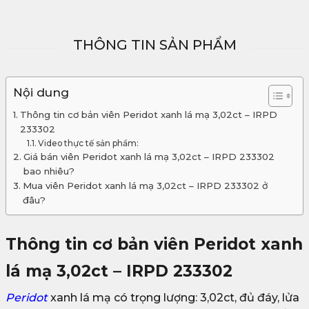
THÔNG TIN SẢN PHẨM
Nội dung
Thông tin cơ bản viên Peridot xanh lá mạ 3,02ct – IRPD
233302
Video thực tế sản phẩm:
Giá bán viên Peridot xanh lá mạ 3,02ct – IRPD 233302
bao nhiêu?
Mua viên Peridot xanh lá mạ 3,02ct – IRPD 233302 ở
đâu?
Thông tin cơ bản viên Peridot xanh
lá mạ 3,02ct – IRPD 233302
Peridot
xanh lá mạ có trọng lượng: 3,02ct, đủ đáy, lửa