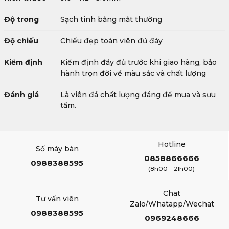
Độ trong
Sạch tinh bằng mắt thường
Độ chiếu
Chiếu đẹp toàn viên đủ đáy
Kiểm định
Kiểm định đầy đủ trước khi giao hàng, bảo
hành trọn đời về màu sắc và chất lượng
Đánh giá
Là viên đá chất lượng đáng để mua và sưu
tầm.
Hotline
Số máy bàn
0858866666
0988388595
(8h00 – 21h00)
Chat
Tư vấn viên
Zalo/Whatapp/Wechat
0988388595
0969248666