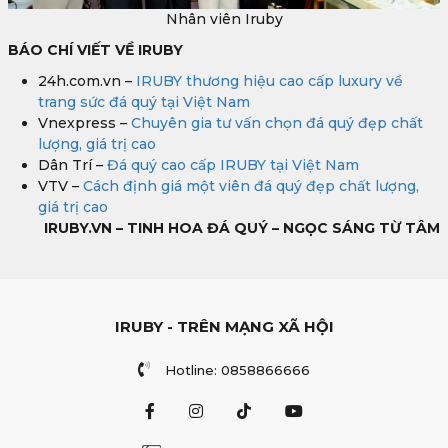
Nhân viên Iruby
BÁO CHÍ VIẾT VỀ IRUBY
24h.com.vn –
IRUBY thương hiệu cao cấp luxury về
trang sức đá quý tại Việt Nam
Vnexpress –
Chuyên gia tư vấn chọn đá quý đẹp chất
lượng, giá trị cao
Dân Trí –
Đá quý cao cấp IRUBY tại Việt Nam
VTV –
Cách định giá một viên đá quý đẹp chất lượng,
giá trị cao
IRUBY.VN – TINH HOA ĐÁ QUÝ – NGỌC SÁNG TỪ TÂM
IRUBY - TRÊN MẠNG XÃ HỘI
Hotline: 0858866666