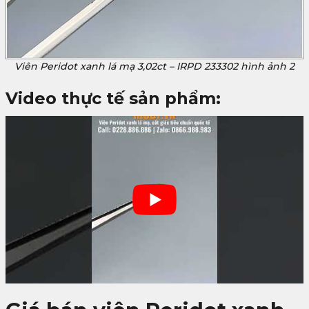
Viên Peridot xanh lá mạ 3,02ct – IRPD 233302 hình ảnh 2
Video thực tế sản phẩm: