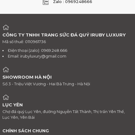
Zalo : 0969248666
CÔNG TY TNHH TRANG SỨC ĐÁ QUÝ IRUBY LUXURY
Mã số thuế: 0110961736
Điện thoại (zalo): 0969.248.666
Email:
irubyluxury@gmail.com
SHOWROOM HÀ NỘI
Số 3 - Triệu Việt Vương - Hai Bà Trưng - Hà Nội
LỤC YÊN
Chợ đá quý Lục Yên, đường Nguyễn Tất Thành, Thị trấn Yên Thế,
Lục Yên, Yên Bái
CHÍNH SÁCH CHUNG