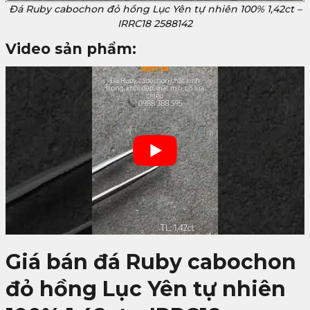
Đá Ruby cabochon đỏ hồng Lục Yên tự nhiên 100% 1,42ct –
IRRC18 2588142
Video sản phẩm:
Giá bán đá Ruby cabochon
đỏ hồng Lục Yên tự nhiên