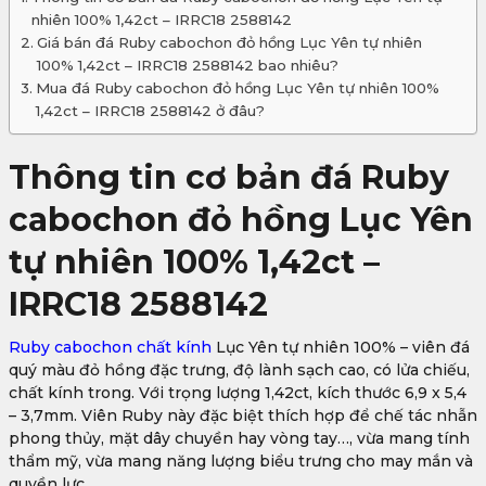
nhiên 100% 1,42ct – IRRC18 2588142
Giá bán đá Ruby cabochon đỏ hồng Lục Yên tự nhiên
100% 1,42ct – IRRC18 2588142 bao nhiêu?
Mua đá Ruby cabochon đỏ hồng Lục Yên tự nhiên 100%
1,42ct – IRRC18 2588142 ở đâu?
Thông tin cơ bản đá Ruby
cabochon đỏ hồng Lục Yên
tự nhiên 100% 1,42ct –
IRRC18 2588142
Ruby
cabochon chất kính
Lục Yên tự nhiên 100% – viên đá
quý màu đỏ hồng đặc trưng, độ lành sạch cao, có lửa chiếu,
chất kính trong. Với trọng lượng 1,42ct, kích thước 6,9 x 5,4
– 3,7mm. Viên Ruby này đặc biệt thích hợp để chế tác nhẫn
phong thủy, mặt dây chuyền hay vòng tay…, vừa mang tính
thẩm mỹ, vừa mang năng lượng biểu trưng cho may mắn và
quyền lực.