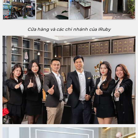
Cửa hàng và các chi nhánh của IRuby