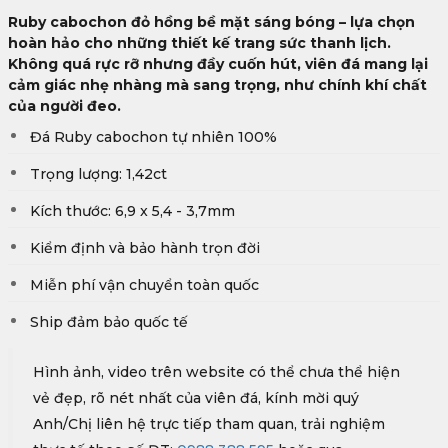
Ruby cabochon đỏ hồng bề mặt sáng bóng – lựa chọn
hoàn hảo cho những thiết kế trang sức thanh lịch.
Không quá rực rỡ nhưng đầy cuốn hút, viên đá mang lại
cảm giác nhẹ nhàng mà sang trọng, như chính khí chất
của người đeo.
Đá Ruby cabochon tự nhiên 100%
Trọng lượng: 1,42ct
Kích thước: 6,9 x 5,4 - 3,7mm
Kiểm định và bảo hành trọn đời
Miễn phí vận chuyển toàn quốc
Ship đảm bảo quốc tế
Hình ảnh, video trên website có thể chưa thể hiện
vẻ đẹp, rõ nét nhất của viên đá, kính mời quý
Anh/Chị liên hệ trực tiếp tham quan, trải nghiệm