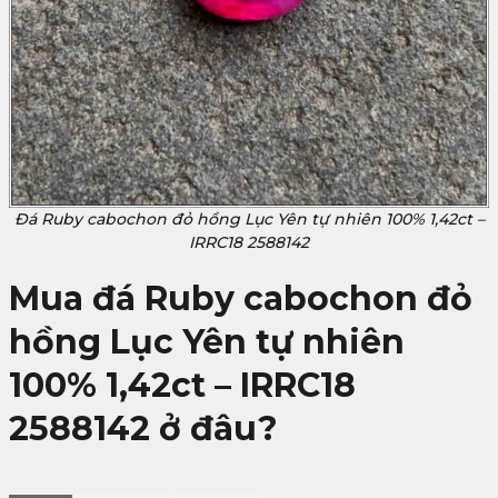
Đá Ruby cabochon đỏ hồng Lục Yên tự nhiên 100% 1,42ct –
IRRC18 2588142
Mua đá Ruby cabochon đỏ
hồng Lục Yên tự nhiên
100% 1,42ct – IRRC18
2588142
ở đâu?