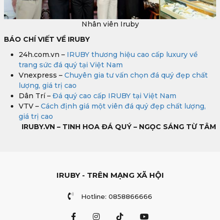
Nhân viên Iruby
BÁO CHÍ VIẾT VỀ IRUBY
24h.com.vn –
IRUBY thương hiệu cao cấp luxury về
trang sức đá quý tại Việt Nam
Vnexpress –
Chuyên gia tư vấn chọn đá quý đẹp chất
lượng, giá trị cao
Dân Trí –
Đá quý cao cấp IRUBY tại Việt Nam
VTV –
Cách định giá một viên đá quý đẹp chất lượng,
giá trị cao
IRUBY.VN – TINH HOA ĐÁ QUÝ – NGỌC SÁNG TỪ TÂM
IRUBY - TRÊN MẠNG XÃ HỘI
Hotline: 0858866666