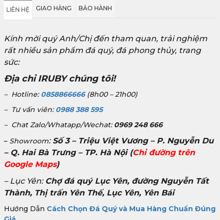
GIAO HÀNG
BẢO HÀNH
LIÊN HỆ
Kính mời quý Anh/Chị đến tham quan, trải nghiệm
rất nhiều sản phẩm đá quý, đá phong thủy, trang
sức:
Địa chỉ IRUBY chúng tôi!
– Hotline:
0858866666
(8h00 – 21h00)
– Tư vấn viên:
0988 388 595
– Chat Zalo/Whatapp/Wechat:
0969 248 666
:
Số 3 – Triệu Việt Vương – P. Nguyễn Du
–
Showroom
– Q. Hai Bà Trưng – TP. Hà Nội
(
Chỉ đường trên
Google Maps
)
– Lục Yên:
Chợ đá quý Lục Yên, đường Nguyễn Tất
Thành, Thị trấn Yên Thế, Lục Yên, Yên Bái
Hướng Dẫn
Cách Chọn Đá Quý và Mua Hàng Chuẩn Đúng
Giá