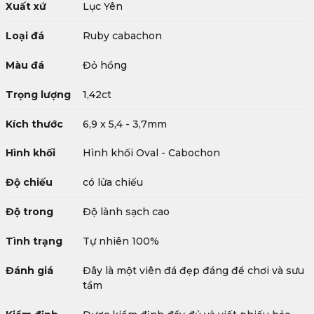
Xuất xứ
Lục Yên
Loại đá
Ruby cabachon
Màu đá
Đỏ hồng
Trọng lượng
1,42ct
Kích thước
6,9 x 5,4 - 3,7mm
Hình khối
Hình khối Oval - Cabochon
Độ chiếu
có lửa chiếu
Độ trong
Độ lành sạch cao
Tình trạng
Tự nhiên 100%
Đánh giá
Đây là một viên đá đẹp đáng để chơi và sưu
tầm