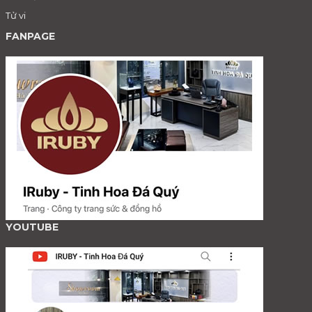
Tử vi
FANPAGE
YOUTUBE