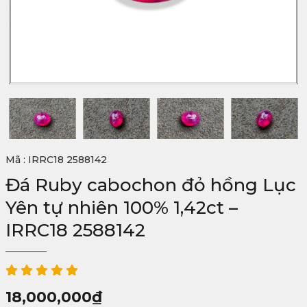
Mã : IRRC18 2588142
Đá Ruby cabochon đỏ hồng Lục
Yên tự nhiên 100% 1,42ct –
IRRC18 2588142
18,000,000
₫