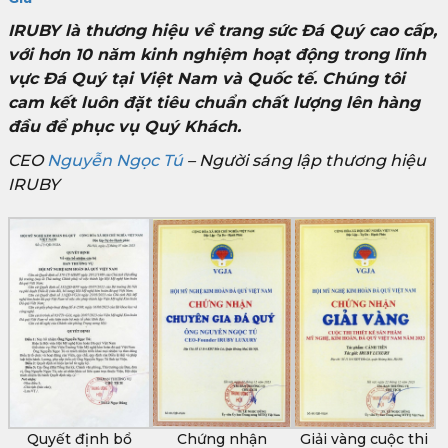
IRUBY là thương hiệu về trang sức Đá Quý cao cấp,
với hơn 10 năm kinh nghiệm hoạt động trong lĩnh
vực Đá Quý tại Việt Nam và Quốc tế. Chúng tôi
cam kết luôn đặt tiêu chuẩn chất lượng lên hàng
đầu để phục vụ Quý Khách.
CEO
Nguyễn Ngọc Tú
– Người sáng lập thương hiệu
IRUBY
Quyết định bổ
Chứng nhận
Giải vàng cuộc thi