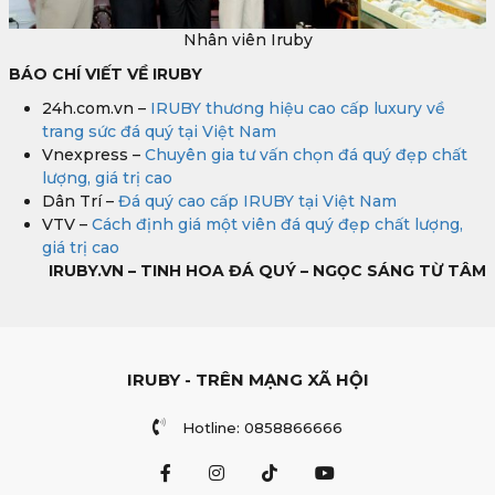
Nhân viên Iruby
BÁO CHÍ VIẾT VỀ IRUBY
24h.com.vn –
IRUBY thương hiệu cao cấp luxury về
trang sức đá quý tại Việt Nam
Vnexpress –
Chuyên gia tư vấn chọn đá quý đẹp chất
lượng, giá trị cao
Dân Trí –
Đá quý cao cấp IRUBY tại Việt Nam
VTV –
Cách định giá một viên đá quý đẹp chất lượng,
giá trị cao
IRUBY.VN – TINH HOA ĐÁ QUÝ – NGỌC SÁNG TỪ TÂM
IRUBY - TRÊN MẠNG XÃ HỘI
Hotline: 0858866666