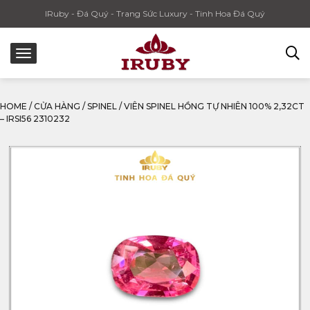
IRuby - Đá Quý - Trang Sức Luxury - Tinh Hoa Đá Quý
HOME
/
CỬA HÀNG
/
SPINEL
/
VIÊN SPINEL HỒNG TỰ NHIÊN 100% 2,32CT
– IRSI56 2310232