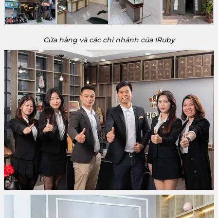
Cửa hàng và các chi nhánh của IRuby