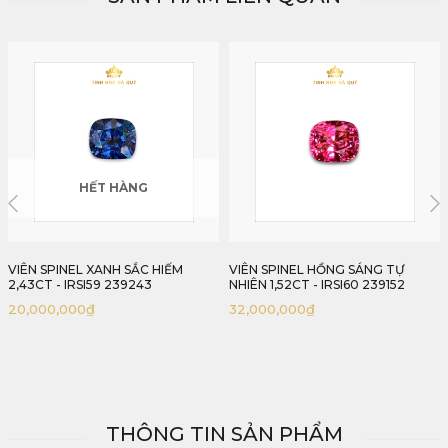
HẾT HÀNG
VIÊN SPINEL HỒNG SÁNG TỰ
ĐÔI ĐÁ SPINEL ĐỎ RỰC LỬA
NHIÊN 1,52CT - IRSI60 239152
1,98CT - IRSI61 239198
32,000,000
₫
26,500,000
₫
THÔNG TIN SẢN PHẨM