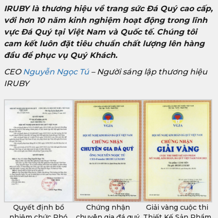
IRUBY là thương hiệu về trang sức Đá Quý cao cấp,
với hơn 10 năm kinh nghiệm hoạt động trong lĩnh
vực Đá Quý tại Việt Nam và Quốc tế. Chúng tôi
cam kết luôn đặt tiêu chuẩn chất lượng lên hàng
đầu để phục vụ Quý Khách.
CEO
Nguyễn Ngọc Tú
– Người sáng lập thương hiệu
IRUBY
Quyết định bổ
Chứng nhận
Giải vàng cuộc thi
nhiệm chức Phó
chuyên gia đá quý
Thiết Kế Sản Phẩm