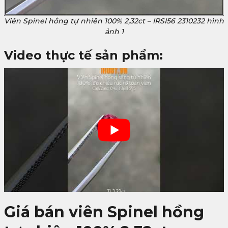
Viên Spinel hồng tự nhiên 100% 2,32ct – IRSI56 2310232 hình
ảnh 1
Video thực tế sản phẩm:
Giá bán viên
Spinel hồng