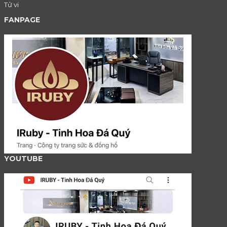
Tử vi
FANPAGE
YOUTUBE