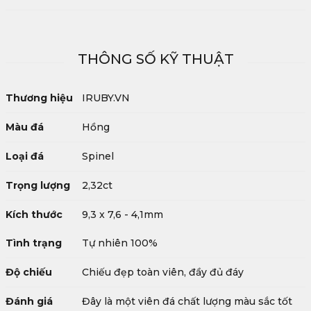
THÔNG SỐ KỸ THUẬT
Thương hiệu
IRUBY.VN
Màu đá
Hồng
Loại đá
Spinel
Trọng lượng
2,32ct
Kích thước
9,3 x 7,6 - 4,1mm
Tình trạng
Tự nhiên 100%
Độ chiếu
Chiếu đẹp toàn viên, đầy đủ đáy
Đánh giá
Đây là một viên đá chất lượng màu sắc tốt