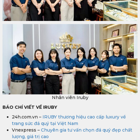
Nhân viên Iruby
BÁO CHÍ VIẾT VỀ IRUBY
24h.com.vn –
IRUBY thương hiệu cao cấp luxury về
trang sức đá quý tại Việt Nam
Vnexpress –
Chuyên gia tư vấn chọn đá quý đẹp chất
lượng, giá trị cao