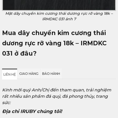
Mặt dây chuyền kim cương thái dương rực rỡ vàng 18k –
IRMDKC 031 ảnh 7
Mua
dây chuyền kim cương thái
dương rực rỡ vàng 18k – IRMDKC
031
ở đâu?
GIAO HÀNG
BẢO HÀNH
LIÊN HỆ
Kính mời quý Anh/Chị đến tham quan, trải nghiệm
rất nhiều sản phẩm đá quý, đá phong thủy, trang
sức:
Địa chỉ IRUBY chúng tôi!