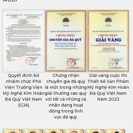
Quyết định bổ
Chứng nhận
Giải vàng cuộc thi
nhiệm chức Phó
chuyên gia đá quý
Thiết Kế Sản Phẩm
Viện Trưởng Viện
là một trong những
Mỹ Nghệ Kim Hoàn
Mỹ Nghệ Kim Hoàn
giải thưởng cao quý
Đá Quý Việt Nam
Đá Quý Việt Nam
với tất cả những cá
Năm 2023
(GJA)
nhân đang hoạt
động trong lĩnh
vực đá quý.