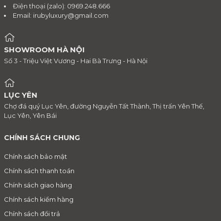
Điện thoại (zalo): 0969.248.666
Email:
irubyluxury@gmail.com
SHOWROOM HÀ NỘI
Số 3 - Triệu Việt Vương - Hai Bà Trưng - Hà Nội
LỤC YÊN
Chợ đá quý Lục Yên, đường Nguyễn Tất Thành, Thị trấn Yên Thế,
Lục Yên, Yên Bái
CHÍNH SÁCH CHUNG
Chính sách bảo mật
Chính sách thanh toán
Chính sách giao hàng
Chính sách kiểm hàng
Chính sách đổi trả