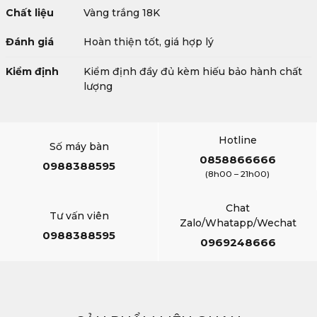
Chất liệu
Vàng trắng 18K
Đánh giá
Hoàn thiện tốt, giá hợp lý
Kiểm định
Kiểm định đầy đủ kèm hiếu bảo hành chất
lượng
Hotline
Số máy bàn
0858866666
0988388595
(8h00 – 21h00)
Chat
Tư vấn viên
Zalo/Whatapp/Wechat
0988388595
0969248666