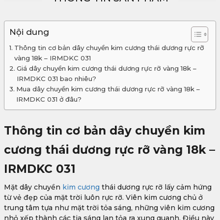
Nội dung
Thông tin cơ bản dây chuyền kim cương thái dương rực rỡ
vàng 18k – IRMDKC 031
Giá dây chuyền kim cương thái dương rực rỡ vàng 18k –
IRMDKC 031 bao nhiêu?
Mua dây chuyền kim cương thái dương rực rỡ vàng 18k –
IRMDKC 031 ở đâu?
Thông tin cơ bản dây chuyền kim
cương thái dương rực rỡ vàng 18k –
IRMDKC 031
Mặt dây chuyền
kim cương
thái dương rực rỡ lấy cảm hứng
từ vẻ đẹp của mặt trời luôn rực rỡ. Viên kim cương chủ ở
trung tâm tựa như mặt trời tỏa sáng, những viên kim cương
nhỏ xếp thành các tia sáng lan tỏa ra xung quanh. Điều này