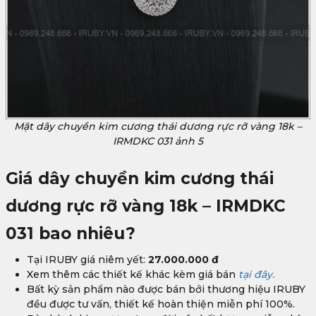
Mặt dây chuyền kim cương thái dương rực rỡ vàng 18k –
IRMDKC 031 ảnh 5
Giá
dây chuyền kim cương thái
dương rực rỡ vàng 18k – IRMDKC
031 bao nhiêu?
Tại IRUBY giá niêm yết:
27.000.000 đ
Xem thêm các thiết kế khác kèm giá bán
tại đây.
Bất kỳ sản phẩm nào được bán bởi thương hiệu IRUBY
đều được tư vấn, thiết kế hoàn thiện miễn phí 100%.