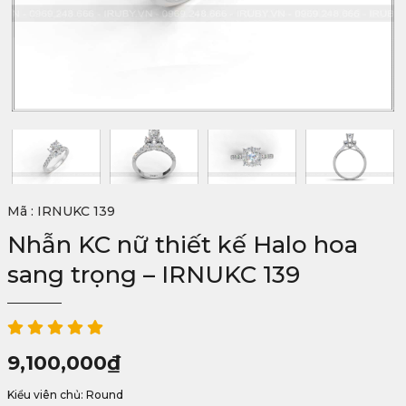
Mã : IRNUKC 139
Nhẫn KC nữ thiết kế Halo hoa
sang trọng – IRNUKC 139
9,100,000
₫
Kiểu viên chủ: Round