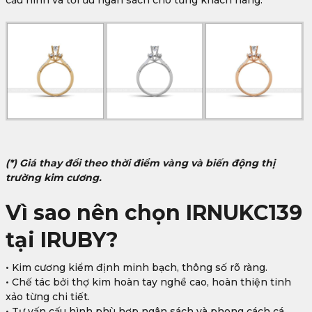
(*) Giá thay đổi theo thời điểm vàng và biến động thị
trường kim cương.
Vì sao nên chọn IRNUKC139
tại IRUBY?
• Kim cương kiểm định minh bạch, thông số rõ ràng.
• Chế tác bởi thợ kim hoàn tay nghề cao, hoàn thiện tinh
xảo từng chi tiết.
• Tư vấn cấu hình phù hợp ngân sách và phong cách cá