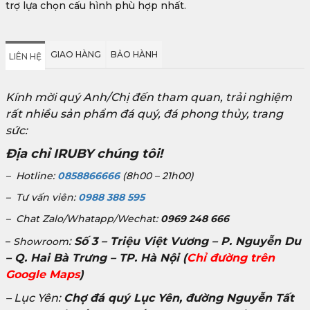
trợ lựa chọn cấu hình phù hợp nhất.
GIAO HÀNG
BẢO HÀNH
LIÊN HỆ
Kính mời quý Anh/Chị đến tham quan, trải nghiệm
rất nhiều sản phẩm đá quý, đá phong thủy, trang
sức:
Địa chỉ IRUBY chúng tôi!
– Hotline:
0858866666
(8h00 – 21h00)
– Tư vấn viên:
0988 388 595
– Chat Zalo/Whatapp/Wechat:
0969 248 666
:
Số 3 – Triệu Việt Vương – P. Nguyễn Du
–
Showroom
– Q. Hai Bà Trưng – TP. Hà Nội
(
Chỉ đường trên
Google Maps
)
– Lục Yên:
Chợ đá quý Lục Yên, đường Nguyễn Tất