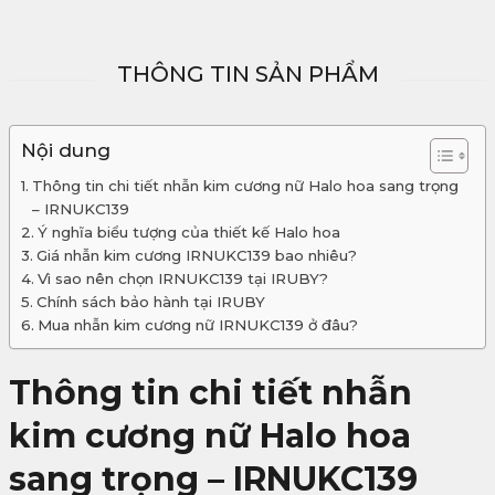
THÔNG TIN SẢN PHẨM
Nội dung
Thông tin chi tiết nhẫn kim cương nữ Halo hoa sang trọng
– IRNUKC139
Ý nghĩa biểu tượng của thiết kế Halo hoa
Giá nhẫn kim cương IRNUKC139 bao nhiêu?
Vì sao nên chọn IRNUKC139 tại IRUBY?
Chính sách bảo hành tại IRUBY
Mua nhẫn kim cương nữ IRNUKC139 ở đâu?
Thông tin chi tiết nhẫn
kim cương nữ Halo hoa
sang trọng – IRNUKC139