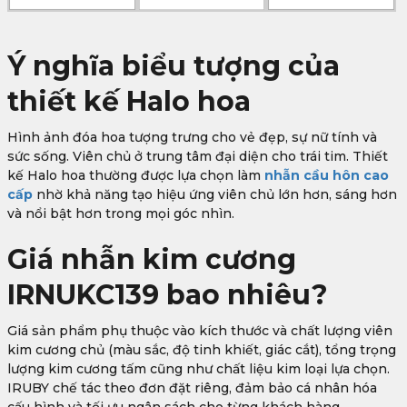
Ý nghĩa biểu tượng của
thiết kế Halo hoa
Hình ảnh đóa hoa tượng trưng cho vẻ đẹp, sự nữ tính và
sức sống. Viên chủ ở trung tâm đại diện cho trái tim. Thiết
kế Halo hoa thường được lựa chọn làm
nhẫn cầu hôn cao
cấp
nhờ khả năng tạo hiệu ứng viên chủ lớn hơn, sáng hơn
và nổi bật hơn trong mọi góc nhìn.
Giá nhẫn kim cương
IRNUKC139 bao nhiêu?
Giá sản phẩm phụ thuộc vào kích thước và chất lượng viên
kim cương chủ (màu sắc, độ tinh khiết, giác cắt), tổng trọng
lượng kim cương tấm cũng như chất liệu kim loại lựa chọn.
IRUBY chế tác theo đơn đặt riêng, đảm bảo cá nhân hóa
cấu hình và tối ưu ngân sách cho từng khách hàng.