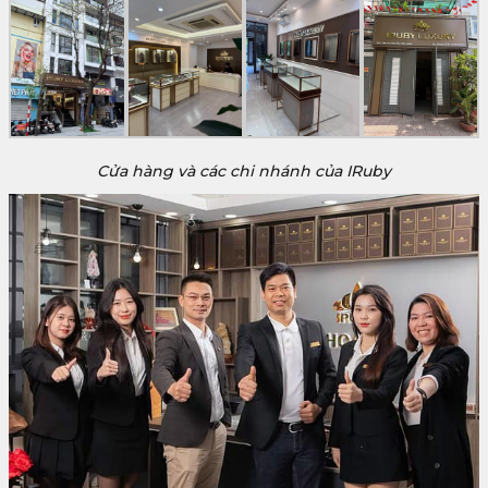
Cửa hàng và các chi nhánh của IRuby