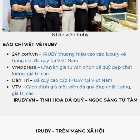
Nhân viên Iruby
BÁO CHÍ VIẾT VỀ IRUBY
24h.com.vn –
IRUBY thương hiệu cao cấp luxury về
trang sức đá quý tại Việt Nam
Vnexpress –
Chuyên gia tư vấn chọn đá quý đẹp chất
lượng, giá trị cao
Dân Trí –
Đá quý cao cấp IRUBY tại Việt Nam
VTV –
Cách định giá một viên đá quý đẹp chất lượng,
giá trị cao
IRUBY.VN – TINH HOA ĐÁ QUÝ – NGỌC SÁNG TỪ TÂM
IRUBY - TRÊN MẠNG XÃ HỘI