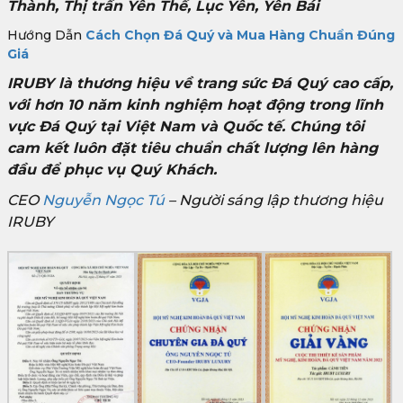
Thành, Thị trấn Yên Thế, Lục Yên, Yên Bái
Hướng Dẫn
Cách Chọn Đá Quý và Mua Hàng Chuẩn Đúng
Giá
IRUBY là thương hiệu về trang sức Đá Quý cao cấp,
với hơn 10 năm kinh nghiệm hoạt động trong lĩnh
vực Đá Quý tại Việt Nam và Quốc tế. Chúng tôi
cam kết luôn đặt tiêu chuẩn chất lượng lên hàng
đầu để phục vụ Quý Khách.
CEO
Nguyễn Ngọc Tú
– Người sáng lập thương hiệu
IRUBY