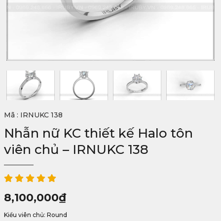
Mã : IRNUKC 138
Nhẫn nữ KC thiết kế Halo tôn
viên chủ – IRNUKC 138
8,100,000
₫
Kiểu viên chủ: Round