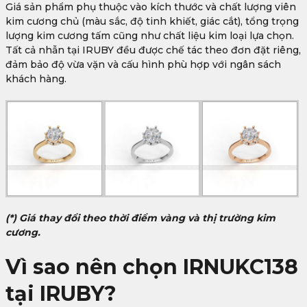
Giá sản phẩm phụ thuộc vào kích thước và chất lượng viên
kim cương chủ (màu sắc, độ tinh khiết, giác cắt), tổng trọng
lượng kim cương tấm cũng như chất liệu kim loại lựa chọn.
Tất cả nhẫn tại IRUBY đều được chế tác theo đơn đặt riêng,
đảm bảo độ vừa vặn và cấu hình phù hợp với ngân sách
khách hàng.
(*) Giá thay đổi theo thời điểm vàng và thị trường kim
cương.
Vì sao nên chọn IRNUKC138
tại IRUBY?