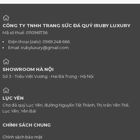
CÔNG TY TNHH TRANG SỨC ĐÁ QUÝ IRUBY LUXURY
Mã số thuế: 0110961736
Điện thoại (zalo): 0969.248.666
Email:
irubyluxury@gmail.com
SHOWROOM HÀ NỘI
Số 3 - Triệu Việt Vương - Hai Bà Trưng - Hà Nội
LỤC YÊN
Chợ đá quý Lục Yên, đường Nguyễn Tất Thành, Thị trấn Yên Thế,
Lục Yên, Yên Bái
CHÍNH SÁCH CHUNG
Chính sách bảo mật