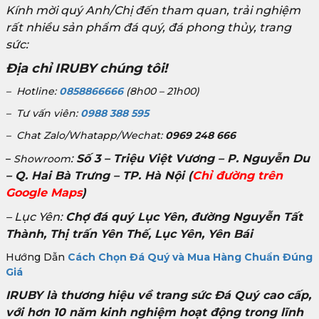
Kính mời quý Anh/Chị đến tham quan, trải nghiệm
rất nhiều sản phẩm đá quý, đá phong thủy, trang
sức:
Địa chỉ IRUBY chúng tôi!
– Hotline:
0858866666
(8h00 – 21h00)
– Tư vấn viên:
0988 388 595
– Chat Zalo/Whatapp/Wechat:
0969 248 666
:
Số 3 – Triệu Việt Vương – P. Nguyễn Du
–
Showroom
– Q. Hai Bà Trưng – TP. Hà Nội
(
Chỉ đường trên
Google Maps
)
– Lục Yên:
Chợ đá quý Lục Yên, đường Nguyễn Tất
Thành, Thị trấn Yên Thế, Lục Yên, Yên Bái
Hướng Dẫn
Cách Chọn Đá Quý và Mua Hàng Chuẩn Đúng
Giá
IRUBY là thương hiệu về trang sức Đá Quý cao cấp,
với hơn 10 năm kinh nghiệm hoạt động trong lĩnh