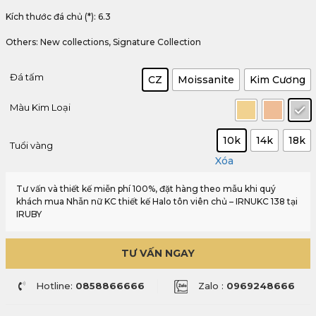
Kích thước đá chủ (*): 6.3
Others: New collections, Signature Collection
Đá tấm
CZ
Moissanite
Kim Cương
Màu Kim Loại
10k
14k
18k
Tuổi vàng
Xóa
Tư vấn và thiết kế miễn phí 100%, đặt hàng theo mẫu khi quý
khách mua Nhẫn nữ KC thiết kế Halo tôn viên chủ – IRNUKC 138 tại
IRUBY
TƯ VẤN NGAY
Hotline:
0858866666
Zalo :
0969248666