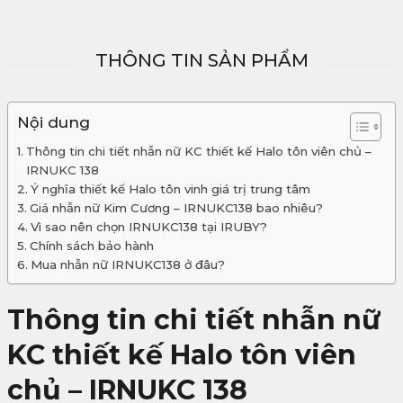
THÔNG TIN SẢN PHẨM
Nội dung
Thông tin chi tiết nhẫn nữ KC thiết kế Halo tôn viên chủ –
IRNUKC 138
Ý nghĩa thiết kế Halo tôn vinh giá trị trung tâm
Giá nhẫn nữ Kim Cương – IRNUKC138 bao nhiêu?
Vì sao nên chọn IRNUKC138 tại IRUBY?
Chính sách bảo hành
Mua nhẫn nữ IRNUKC138 ở đâu?
Thông tin chi tiết nhẫn nữ
KC thiết kế Halo tôn viên
chủ – IRNUKC 138