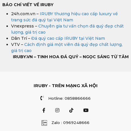
BÁO CHÍ VIẾT VỀ IRUBY
24h.com.vn –
IRUBY thương hiệu cao cấp luxury về
trang sức đá quý tại Việt Nam
Vnexpress –
Chuyên gia tư vấn chọn đá quý đẹp chất
lượng, giá trị cao
Dân Trí –
Đá quý cao cấp IRUBY tại Việt Nam
VTV –
Cách định giá một viên đá quý đẹp chất lượng,
giá trị cao
IRUBY.VN – TINH HOA ĐÁ QUÝ – NGỌC SÁNG TỪ TÂM
IRUBY - TRÊN MẠNG XÃ HỘI
Hotline: 0858866666
Zalo : 0969248666