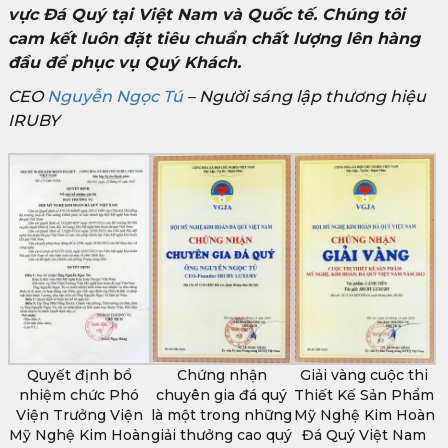
vực Đá Quý tại Việt Nam và Quốc tế. Chúng tôi
cam kết luôn đặt tiêu chuẩn chất lượng lên hàng
đầu để phục vụ Quý Khách.
CEO
Nguyễn Ngọc Tú
– Người sáng lập thương hiệu
IRUBY
Quyết định bổ
Chứng nhận
Giải vàng cuộc thi
nhiệm chức Phó
chuyên gia đá quý
Thiết Kế Sản Phẩm
Viện Trưởng Viện
là một trong những
Mỹ Nghệ Kim Hoàn
Mỹ Nghệ Kim Hoàn
giải thưởng cao quý
Đá Quý Việt Nam