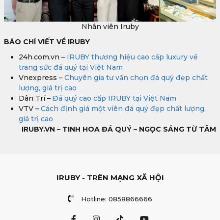
Nhân viên Iruby
BÁO CHÍ VIẾT VỀ IRUBY
24h.com.vn –
IRUBY thương hiệu cao cấp luxury về
trang sức đá quý tại Việt Nam
Vnexpress –
Chuyên gia tư vấn chọn đá quý đẹp chất
lượng, giá trị cao
Dân Trí –
Đá quý cao cấp IRUBY tại Việt Nam
VTV –
Cách định giá một viên đá quý đẹp chất lượng,
giá trị cao
IRUBY.VN – TINH HOA ĐÁ QUÝ – NGỌC SÁNG TỪ TÂM
IRUBY - TRÊN MẠNG XÃ HỘI
Hotline: 0858866666