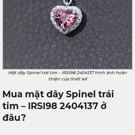
Mặt dây Spinel trái tim – IRSI98 2404137 hình ảnh hoàn
thiện của thiết kế
Mua mặt dây Spinel trái
tim – IRSI98 2404137 ở
đâu?