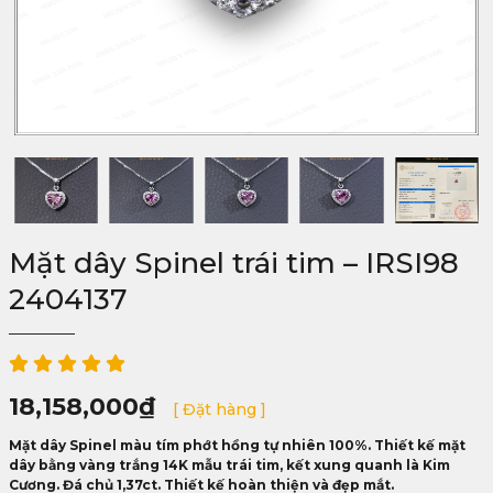
Mặt dây Spinel trái tim – IRSI98
2404137
18,158,000
₫
[ Đặt hàng ]
Mặt dây Spinel màu tím phớt hồng tự nhiên 100%. Thiết kế mặt
dây bằng vàng trắng 14K mẫu trái tim, kết xung quanh là Kim
Cương. Đá chủ 1,37ct. Thiết kế hoàn thiện và đẹp mắt.