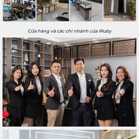
Cửa hàng và các chi nhánh của IRuby