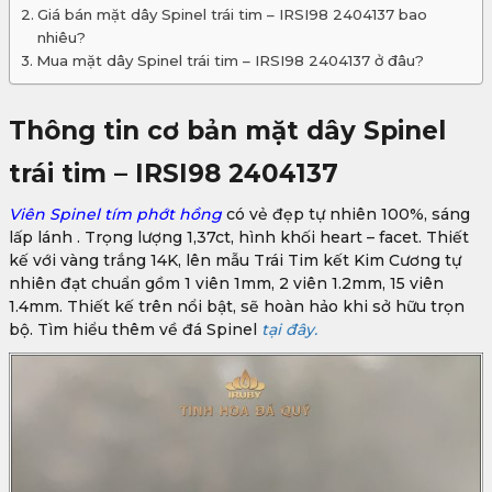
Giá bán mặt dây Spinel trái tim – IRSI98 2404137 bao
nhiêu?
Mua mặt dây Spinel trái tim – IRSI98 2404137 ở đâu?
Thông tin cơ bản mặt dây Spinel
trái tim – IRSI98 2404137
Viên Spinel tím phớt hồng
có vẻ đẹp tự nhiên 100%, sáng
lấp lánh . Trọng lượng 1,37ct, hình khối heart – facet. Thiết
kế với vàng trắng 14K, lên mẫu Trái Tim kết Kim Cương tự
nhiên đạt chuẩn gồm 1 viên 1mm, 2 viên 1.2mm, 15 viên
1.4mm. Thiết kế trên nổi bật, sẽ hoàn hảo khi sở hữu trọn
bộ. Tìm hiểu thêm về đá Spinel
tại đây.