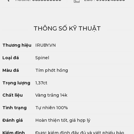
THÔNG SỐ KỸ THUẬT
Thương hiệu
IRUBY.VN
Loại đá
Spinel
Màu đá
Tím phớt hồng
Trọng lượng
1,37ct
Chất liệu
Vàng trắng 14k
Tình trạng
Tự nhiên 100%
Đánh giá
Hoàn thiện tốt, giá hợp lý
Kiểm định
Được kiểm định đầy đủ và viết phiếu bảo