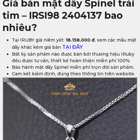
Giá bán mặt dây Spinel trái
tim – IRSI98 2404137 bao
nhiêu?
Tại IRUBY giá niêm yết:
18.158.000 đ
, xem các mẫu mặt
TẠI ĐÂY
dây khác kèm giá bán
Bất kỳ sản phẩm nào được bán bởi thương hiệu IRuby
đều được tư vấn, thiết kế hoàn thiện miễn phí 100%.
Bảo hành mặt dây Spinel miễn phí trọn đời sản phẩm.
Cam kết kiểm định, đúng theo thông tin trên website.