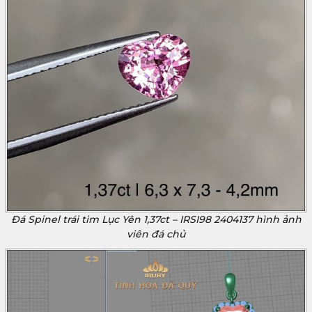
Đá Spinel trái tim Lục Yên 1,37ct – IRSI98 2404137 hình ảnh
viên đá chủ