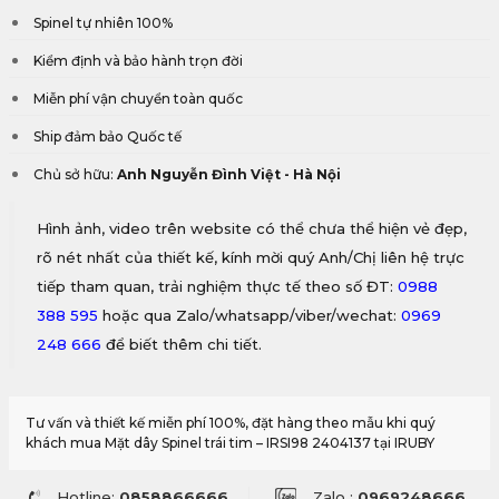
Spinel tự nhiên 100%
Kiểm định và bảo hành trọn đời
Miễn phí vận chuyển toàn quốc
Ship đảm bảo Quốc tế
Chủ sở hữu:
Anh Nguyễn Đình Việt - Hà Nội
Hình ảnh, video trên website có thể chưa thể hiện vẻ đẹp,
rõ nét nhất của thiết kế, kính mời quý Anh/Chị liên hệ trực
tiếp tham quan, trải nghiệm thực tế theo số ĐT:
0988
388 595
hoặc qua Zalo/whatsapp/viber/wechat:
0969
248 666
để biết thêm chi tiết.
Tư vấn và thiết kế miễn phí 100%, đặt hàng theo mẫu khi quý
khách mua Mặt dây Spinel trái tim – IRSI98 2404137 tại IRUBY
Hotline:
0858866666
Zalo :
0969248666