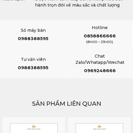
hành trọn đời về màu sắc và chất lượng
Hotline
Số máy bàn
0858866666
0988388595
(8h00 – 21h00)
Chat
Tư vấn viên
Zalo/Whatapp/Wechat
0988388595
0969248666
SẢN PHẨM LIÊN QUAN