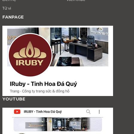
Tử vi
FANPAGE
YOUTUBE