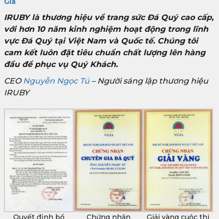
Giá
IRUBY là thương hiệu về trang sức Đá Quý cao cấp,
với hơn 10 năm kinh nghiệm hoạt động trong lĩnh
vực Đá Quý tại Việt Nam và Quốc tế. Chúng tôi
cam kết luôn đặt tiêu chuẩn chất lượng lên hàng
đầu để phục vụ Quý Khách.
CEO
Nguyễn Ngọc Tú
– Người sáng lập thương hiệu
IRUBY
Quyết định bổ
Chứng nhận
Giải vàng cuộc thi