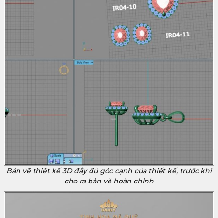
Bản vẽ thiêt kế 3D đầy đủ góc cạnh của thiết kế, trước khi
cho ra bản vẽ hoàn chỉnh