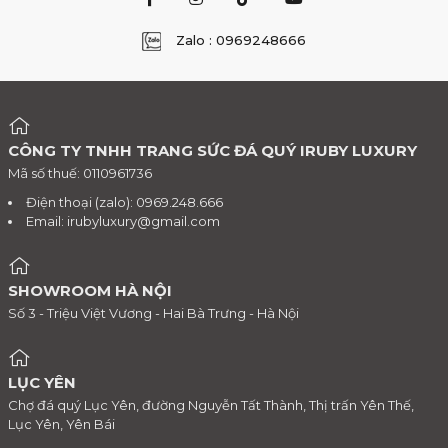
Zalo : 0969248666
CÔNG TY TNHH TRANG SỨC ĐÁ QUÝ IRUBY LUXURY
Mã số thuế: 0110961736
Điện thoại (zalo): 0969.248.666
Email:
irubyluxury@gmail.com
SHOWROOM HÀ NỘI
Số 3 - Triệu Việt Vương - Hai Bà Trưng - Hà Nội
LỤC YÊN
Chợ đá quý Lục Yên, đường Nguyễn Tất Thành, Thị trấn Yên Thế,
Lục Yên, Yên Bái