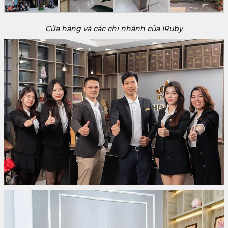
Cửa hàng và các chi nhánh của IRuby