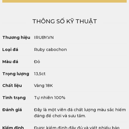
THÔNG SỐ KỸ THUẬT
Thương hiệu
IRUBY.VN
Loại đá
Ruby cabochon
Màu đá
Đỏ
Trọng lượng
13,5ct
Chất liệu
Vàng 18K
Tình trạng
Tự nhiên 100%
Đánh giá
Đây là một viên đá chất lượng màu sắc hiếm
đáng để chơi và sưu tầm.
Kiểm định
Được kiểm định đầy đủ và viết phiếu bảo