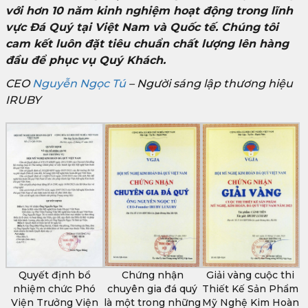
với hơn 10 năm kinh nghiệm hoạt động trong lĩnh
vực Đá Quý tại Việt Nam và Quốc tế. Chúng tôi
cam kết luôn đặt tiêu chuẩn chất lượng lên hàng
đầu để phục vụ Quý Khách.
CEO
Nguyễn Ngọc Tú
– Người sáng lập thương hiệu
IRUBY
Quyết định bổ
Chứng nhận
Giải vàng cuộc thi
nhiệm chức Phó
chuyên gia đá quý
Thiết Kế Sản Phẩm
Viện Trưởng Viện
là một trong những
Mỹ Nghệ Kim Hoàn