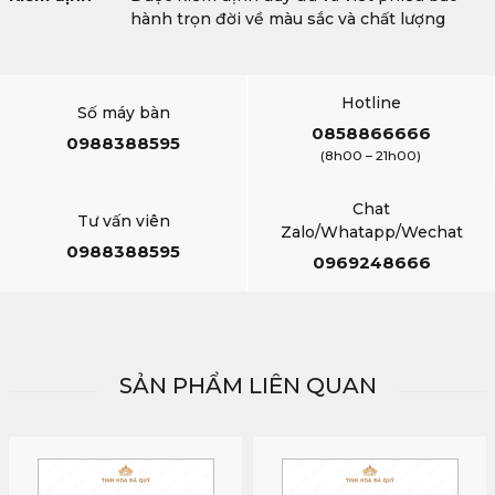
hành trọn đời về màu sắc và chất lượng
Hotline
Số máy bàn
0858866666
0988388595
(8h00 – 21h00)
Chat
Tư vấn viên
Zalo/Whatapp/Wechat
0988388595
0969248666
SẢN PHẨM LIÊN QUAN