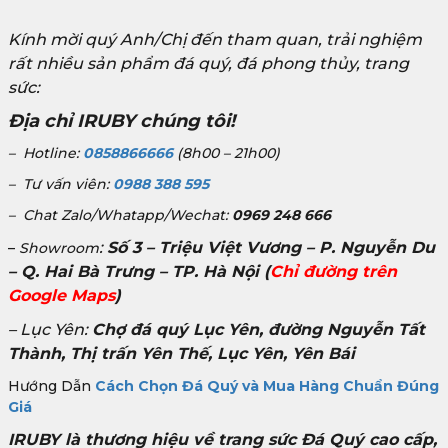
Kính mời quý Anh/Chị đến tham quan, trải nghiệm
rất nhiều sản phẩm đá quý, đá phong thủy, trang
sức:
Địa chỉ IRUBY chúng tôi!
– Hotline:
0858866666
(8h00 – 21h00)
– Tư vấn viên:
0988 388 595
– Chat Zalo/Whatapp/Wechat:
0969 248 666
:
Số 3 – Triệu Việt Vương – P. Nguyễn Du
–
Showroom
– Q. Hai Bà Trưng – TP. Hà Nội
(
Chỉ đường trên
Google Maps
)
– Lục Yên:
Chợ đá quý Lục Yên, đường Nguyễn Tất
Thành, Thị trấn Yên Thế, Lục Yên, Yên Bái
Hướng Dẫn
Cách Chọn Đá Quý và Mua Hàng Chuẩn Đúng
Giá
IRUBY là thương hiệu về trang sức Đá Quý cao cấp,