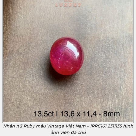
Nhẫn nữ Ruby mẫu Vintage Việt Nam – IRRC161 2311135 hình
ảnh viên đá chủ