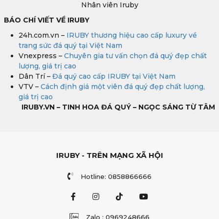
Nhân viên Iruby
BÁO CHÍ VIẾT VỀ IRUBY
24h.com.vn –
IRUBY thương hiệu cao cấp luxury về
trang sức đá quý tại Việt Nam
Vnexpress –
Chuyên gia tư vấn chọn đá quý đẹp chất
lượng, giá trị cao
Dân Trí –
Đá quý cao cấp IRUBY tại Việt Nam
VTV –
Cách định giá một viên đá quý đẹp chất lượng,
giá trị cao
IRUBY.VN – TINH HOA ĐÁ QUÝ – NGỌC SÁNG TỪ TÂM
IRUBY - TRÊN MẠNG XÃ HỘI
Hotline: 0858866666
Zalo : 0969248666