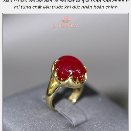
Mẫu 3D sau khi lên bản vẽ chi tiết và quá trình tinh chỉnh tỉ
mỉ từng chất liệu trước khi đúc nhẫn hoàn chỉnh