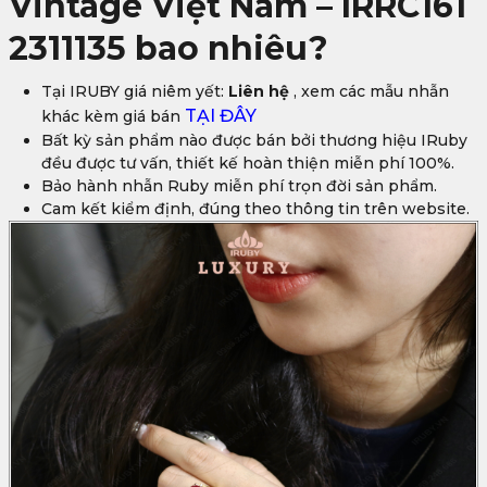
Vintage Việt Nam – IRRC161
2311135
bao nhiêu?
Tại IRUBY giá niêm yết:
Liên hệ
, xem các mẫu nhẫn
TẠI ĐÂY
khác kèm giá bán
Bất kỳ sản phẩm nào được bán bởi thương hiệu IRuby
đều được tư vấn, thiết kế hoàn thiện miễn phí 100%.
Bảo hành nhẫn Ruby miễn phí trọn đời sản phẩm.
Cam kết kiểm định, đúng theo thông tin trên website.