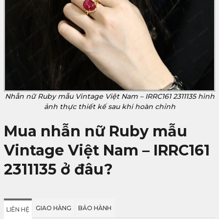
Nhẫn nữ Ruby mẫu Vintage Việt Nam – IRRC161 2311135 hình
ảnh thực thiết kế sau khi hoàn chỉnh
Mua nhẫn nữ Ruby mẫu
Vintage Việt Nam – IRRC161
2311135 ở đâu?
GIAO HÀNG
BẢO HÀNH
LIÊN HỆ