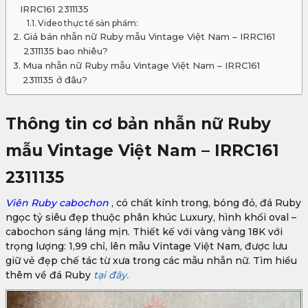
IRRC161 2311135
Video thực tế sản phẩm:
Giá bán nhẫn nữ Ruby mẫu Vintage Việt Nam – IRRC161
2311135 bao nhiêu?
Mua nhẫn nữ Ruby mẫu Vintage Việt Nam – IRRC161
2311135 ở đâu?
Thông tin cơ bản nhẫn nữ Ruby
mẫu Vintage Việt Nam – IRRC161
2311135
Viên Ruby cabochon
, có chất kính trong, bóng đỏ, đá Ruby
ngọc tỷ siêu đẹp thuộc phân khúc Luxury, hình khối oval –
cabochon sáng láng mịn. Thiết kế với vàng vàng 18K với
trọng lượng: 1,99 chỉ, lên mẫu Vintage Việt Nam, được lưu
giữ vẻ đẹp chế tác từ xưa trong các mẫu nhẫn nữ. Tìm hiểu
thêm về đá Ruby
tại đây.