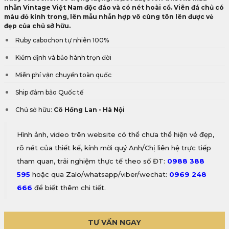
nhẫn Vintage Việt Nam độc đáo và có nét hoài cổ. Viên đá chủ có
màu đỏ kính trong, lên mẫu nhẫn hợp vô cùng tôn lên được vẻ
đẹp của chủ sở hữu.
Ruby cabochon tự nhiên 100%
Kiểm định và bảo hành trọn đời
Miễn phí vận chuyển toàn quốc
Ship đảm bảo Quốc tế
Chủ sở hữu:
Cô Hồng Lan - Hà Nội
Hình ảnh, video trên website có thể chưa thể hiện vẻ đẹp,
rõ nét của thiết kế, kính mời quý Anh/Chị liên hệ trực tiếp
tham quan, trải nghiệm thực tế theo số ĐT:
0988 388
595
hoặc qua Zalo/whatsapp/viber/wechat:
0969 248
666
để biết thêm chi tiết.
TƯ VẤN NGAY