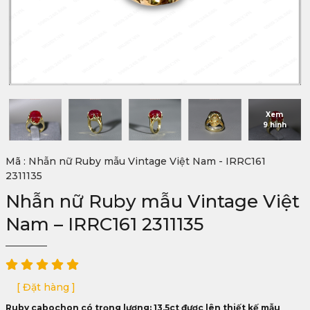
Xem
9 hình
Mã : Nhẫn nữ Ruby mẫu Vintage Việt Nam - IRRC161
2311135
Nhẫn nữ Ruby mẫu Vintage Việt
Nam – IRRC161 2311135
[ Đặt hàng ]
Ruby cabochon có trọng lượng: 13,5ct được lên thiết kế mẫu