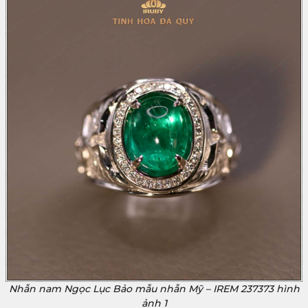
Nhẫn nam Ngọc Lục Bảo mẫu nhẫn Mỹ – IREM 237373 hình
ảnh 1