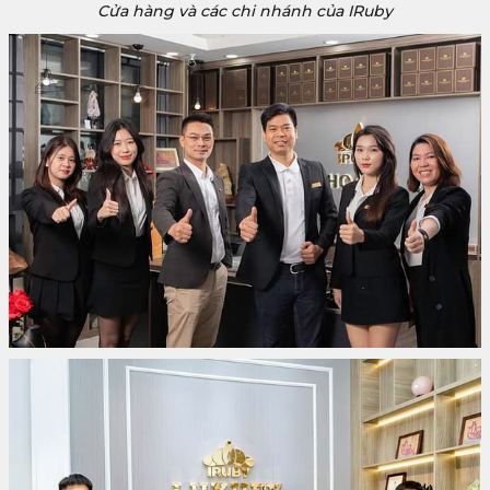
Cửa hàng và các chi nhánh của IRuby