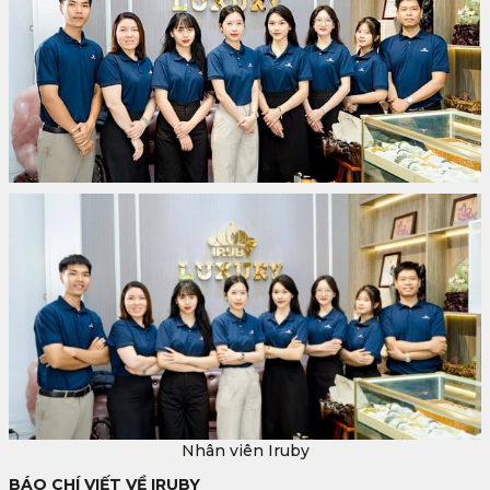
Nhân viên Iruby
BÁO CHÍ VIẾT VỀ IRUBY