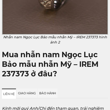
Nhẫn nam Ngọc Lục Bảo mẫu nhẫn Mỹ – IREM 237373 hình
ảnh 2
Mua nhẫn nam Ngọc Lục
Bảo mẫu nhẫn Mỹ – IREM
237373 ở đâu?
GIAO HÀNG
BẢO HÀNH
LIÊN HỆ
Kính mời quý Anh/Chị đến tham quan, trải nghiệm