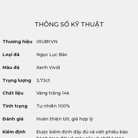
THÔNG SỐ KỸ THUẬT
Thương hiệu
IRUBY.VN
Loại đá
Ngọc Lục Bảo
Màu đá
Xanh Vivid
Trọng lượng
3,73ct
Chất liệu
Vàng trắng 14k
Tình trạng
Tự nhiên 100%
Đánh giá
Hoàn thiện tốt, giá hợp lý
Kiểm định
Được kiểm định đầy đủ và viết phiếu bảo