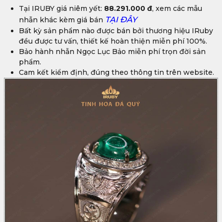
Tại IRUBY giá niêm yết:
88.291.000 đ
, xem các mẫu
TẠI ĐÂY
nhẫn khác kèm giá bán
Bất kỳ sản phẩm nào được bán bởi thương hiệu IRuby
đều được tư vấn, thiết kế hoàn thiện miễn phí 100%.
Bảo hành nhẫn Ngọc Lục Bảo miễn phí trọn đời sản
phẩm.
Cam kết kiểm định, đúng theo thông tin trên website.