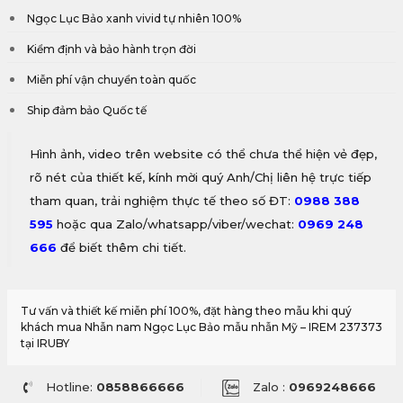
Ngọc Lục Bảo xanh vivid tự nhiên 100%
Kiểm định và bảo hành trọn đời
Miễn phí vận chuyển toàn quốc
Ship đảm bảo Quốc tế
Hình ảnh, video trên website có thể chưa thể hiện vẻ đẹp,
rõ nét của thiết kế, kính mời quý Anh/Chị liên hệ trực tiếp
tham quan, trải nghiệm thực tế theo số ĐT:
0988 388
595
hoặc qua Zalo/whatsapp/viber/wechat:
0969 248
666
để biết thêm chi tiết.
Tư vấn và thiết kế miễn phí 100%, đặt hàng theo mẫu khi quý
khách mua Nhẫn nam Ngọc Lục Bảo mẫu nhẫn Mỹ – IREM 237373
tại IRUBY
Hotline:
0858866666
Zalo :
0969248666