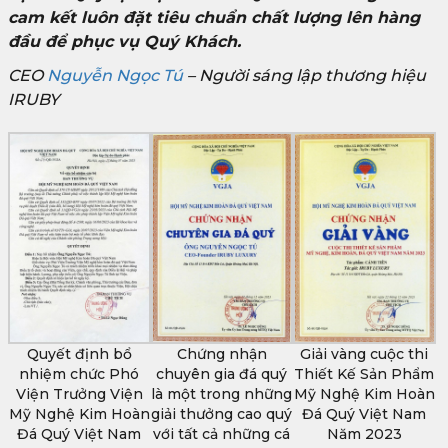
cam kết luôn đặt tiêu chuẩn chất lượng lên hàng
đầu để phục vụ Quý Khách.
CEO
Nguyễn Ngọc Tú
– Người sáng lập thương hiệu
IRUBY
Quyết định bổ
Chứng nhận
Giải vàng cuộc thi
nhiệm chức Phó
chuyên gia đá quý
Thiết Kế Sản Phẩm
Viện Trưởng Viện
là một trong những
Mỹ Nghệ Kim Hoàn
Mỹ Nghệ Kim Hoàn
giải thưởng cao quý
Đá Quý Việt Nam
Đá Quý Việt Nam
với tất cả những cá
Năm 2023