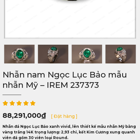
Nhẫn nam Ngọc Lục Bảo mẫu
nhẫn Mỹ – IREM 237373
88,291,000
₫
[ Đặt hàng ]
Nhẫn đá Ngọc Lục Bảo xanh vivid, lên thiết kế mẫu nhẫn Mỹ bằng
vàng trắng 14K trọng lượng: 2,93 chỉ, kết Kim Cương xung quanh
viên đá gồm 30 viên loại Round.