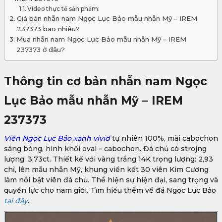
Video thực tế sản phẩm:
Giá bán nhẫn nam Ngọc Lục Bảo mẫu nhẫn Mỹ – IREM
237373 bao nhiêu?
Mua nhẫn nam Ngọc Lục Bảo mẫu nhẫn Mỹ – IREM
237373 ở đâu?
Thông tin cơ bản nhẫn nam Ngọc
Lục Bảo mẫu nhẫn Mỹ – IREM
237373
Viên Ngọc Lục Bảo xanh vivid
tự nhiên 100%, mài cabochon
sáng bóng, hình khối oval – cabochon. Đá chủ có strojng
lượng: 3,73ct. Thiết kế với vàng trắng 14K trọng lượng: 2,93
chỉ, lên mẫu nhẫn Mỹ, khung viền kết 30 viên Kim Cương
làm nổi bật viên đá chủ. Thể hiện sự hiện đại, sang trọng và
quyền lực cho nam giới. Tìm hiểu thêm về đá Ngọc Lục Bảo
tại đây
.