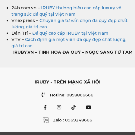
24h.com.vn –
IRUBY thương hiệu cao cấp luxury về
trang sức đá quý tại Việt Nam
Vnexpress –
Chuyên gia tư vấn chọn đá quý đẹp chất
lượng, giá trị cao
Dân Trí –
Đá quý cao cấp IRUBY tại Việt Nam
VTV –
Cách định giá một viên đá quý đẹp chất lượng,
giá trị cao
IRUBY.VN – TINH HOA ĐÁ QUÝ – NGỌC SÁNG TỪ TÂM
IRUBY - TRÊN MẠNG XÃ HỘI
Hotline: 0858866666
Zalo : 0969248666