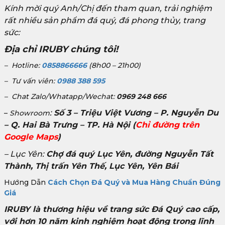
Kính mời quý Anh/Chị đến tham quan, trải nghiệm
rất nhiều sản phẩm đá quý, đá phong thủy, trang
sức:
Địa chỉ IRUBY chúng tôi!
– Hotline:
0858866666
(8h00 – 21h00)
– Tư vấn viên:
0988 388 595
– Chat Zalo/Whatapp/Wechat:
0969 248 666
:
Số 3 – Triệu Việt Vương – P. Nguyễn Du
–
Showroom
– Q. Hai Bà Trưng – TP. Hà Nội
(
Chỉ đường trên
Google Maps
)
– Lục Yên:
Chợ đá quý Lục Yên, đường Nguyễn Tất
Thành, Thị trấn Yên Thế, Lục Yên, Yên Bái
Hướng Dẫn
Cách Chọn Đá Quý và Mua Hàng Chuẩn Đúng
Giá
IRUBY là thương hiệu về trang sức Đá Quý cao cấp,
với hơn 10 năm kinh nghiệm hoạt động trong lĩnh