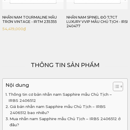
NHẪN NAM SPINEL ĐỎ 7,7CT
NHẪN NAM SAPPHIRE XANH LAM
LUXURY VVIP MẪU CHỦ TỊCH - IRSI
MẪU CHỦ TỊCH - IRBS 240652
240477
65,477,000
₫
THÔNG TIN SẢN PHẨM
Nội dung
Thông tin cơ bản nhẫn nam Sapphire mẫu Chủ Tịch –
IRBS 2406512
Giá bán nhẫn nam Sapphire mẫu Chủ Tịch – IRBS
2406512 bao nhiêu?
Mua nhẫn nam Sapphire mẫu Chủ Tịch – IRBS 2406512 ở
đâu?