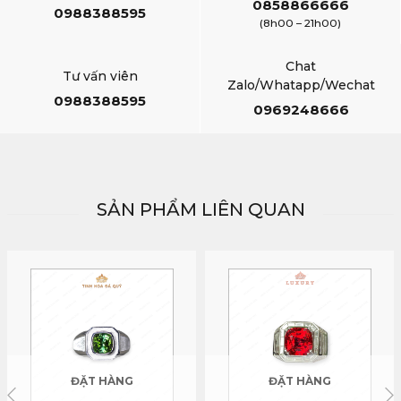
0858866666
0988388595
(8h00 – 21h00)
Chat
Tư vấn viên
Zalo/Whatapp/Wechat
0988388595
0969248666
SẢN PHẨM LIÊN QUAN
ĐẶT HÀNG
ĐẶT HÀNG