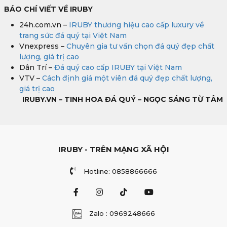
BÁO CHÍ VIẾT VỀ IRUBY
24h.com.vn –
IRUBY thương hiệu cao cấp luxury về
trang sức đá quý tại Việt Nam
Vnexpress –
Chuyên gia tư vấn chọn đá quý đẹp chất
lượng, giá trị cao
Dân Trí –
Đá quý cao cấp IRUBY tại Việt Nam
VTV –
Cách định giá một viên đá quý đẹp chất lượng,
giá trị cao
IRUBY.VN – TINH HOA ĐÁ QUÝ – NGỌC SÁNG TỪ TÂM
IRUBY - TRÊN MẠNG XÃ HỘI
Hotline: 0858866666
Zalo : 0969248666