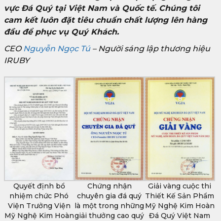
vực Đá Quý tại Việt Nam và Quốc tế. Chúng tôi
cam kết luôn đặt tiêu chuẩn chất lượng lên hàng
đầu để phục vụ Quý Khách.
CEO
Nguyễn Ngọc Tú
– Người sáng lập thương hiệu
IRUBY
Quyết định bổ
Chứng nhận
Giải vàng cuộc thi
nhiệm chức Phó
chuyên gia đá quý
Thiết Kế Sản Phẩm
Viện Trưởng Viện
là một trong những
Mỹ Nghệ Kim Hoàn
Mỹ Nghệ Kim Hoàn
giải thưởng cao quý
Đá Quý Việt Nam