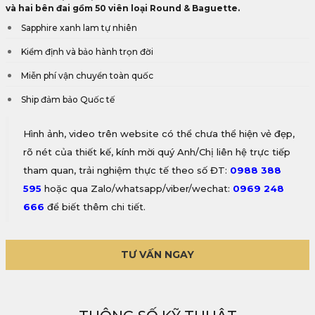
và hai bên đai gồm 50 viên loại Round & Baguette.
Sapphire xanh lam tự nhiên
Kiểm định và bảo hành trọn đời
Miễn phí vận chuyển toàn quốc
Ship đảm bảo Quốc tế
Hình ảnh, video trên website có thể chưa thể hiện vẻ đẹp,
rõ nét của thiết kế, kính mời quý Anh/Chị liên hệ trực tiếp
tham quan, trải nghiệm thực tế theo số ĐT:
0988 388
595
hoặc qua Zalo/whatsapp/viber/wechat:
0969 248
666
để biết thêm chi tiết.
TƯ VẤN NGAY