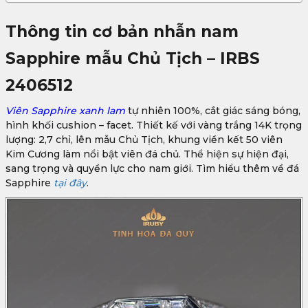
Thông tin cơ bản nhẫn nam
Sapphire mẫu Chủ Tịch – IRBS
2406512
Viên Sapphire xanh lam
tự nhiên 100%, cắt giác sáng bóng,
hình khối cushion – facet. Thiết kế với vàng trắng 14K trọng
lượng: 2,7 chỉ, lên mẫu Chủ Tịch, khung viền kết 50 viên
Kim Cương làm nổi bật viên đá chủ. Thể hiện sự hiện đại,
sang trọng và quyền lực cho nam giới. Tìm hiểu thêm về đá
Sapphire
tại đây
.