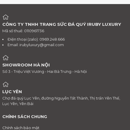
CÔNG TY TNHH TRANG SỨC ĐÁ QUÝ IRUBY LUXURY
Mã số thuế: 0110961736
Điện thoại (zalo): 0969.248.666
Email:
irubyluxury@gmail.com
SHOWROOM HÀ NỘI
Số 3 - Triệu Việt Vương - Hai Bà Trưng - Hà Nội
LỤC YÊN
Chợ đá quý Lục Yên, đường Nguyễn Tất Thành, Thị trấn Yên Thế,
Lục Yên, Yên Bái
CHÍNH SÁCH CHUNG
Chính sách bảo mật