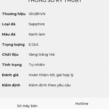
THÔNG SỐ KỸ THUẬT
Thương hiệu
IRUBY.VN
Loại đá
Sapphire
Màu đá
Xanh lam
Trọng lượng
5,12ct
Chất liệu
Vàng trắng 14k
Tình trạng
Tự nhiên
Đánh giá
Hoàn thiện tốt, giá hợp lý
Kiểm định
Kiểm định theo yêu cầu
Hotline
Số máy bàn