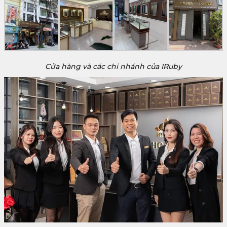
Cửa hàng và các chi nhánh của IRuby