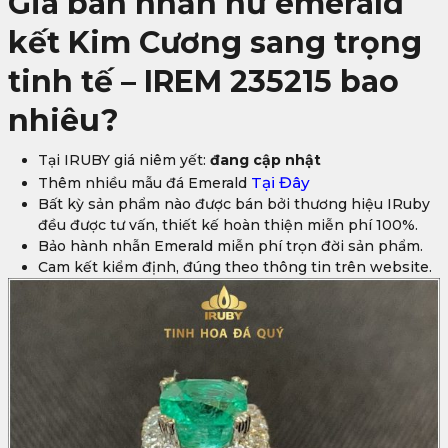
Giá bán nhẫn nữ emerald
kết Kim Cương sang trọng
tinh tế – IREM 235215 bao
nhiêu?
Tại IRUBY giá niêm yết:
đang cập nhật
Tại Đây
Thêm nhiều mẫu đá Emerald
Bất kỳ sản phẩm nào được bán bởi thương hiệu IRuby
đều được tư vấn, thiết kế hoàn thiện miễn phí 100%.
Bảo hành nhẫn Emerald miễn phí trọn đời sản phẩm.
Cam kết kiểm định, đúng theo thông tin trên website.