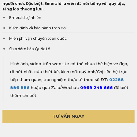
người chơi. Đặc biệt, Emerald là viên đá nổi tiếng với quý tộc,
tầng lớp thượng lưu.
Emerald tự nhiên
Kiểm định và bảo hành trọn đời
Miễn phí vận chuyển toàn quốc
Ship đảm bảo Quốc tế
Hình ảnh, video trên website có thể chưa thể hiện vẻ đẹp,
rõ nét nhất của thiết kế, kính mời quý Anh/Chị liên hệ trực
tiếp tham quan, trải nghiệm thực tế theo số ĐT:
02288
886 886
hoặc qua Zalo/Wechat:
0969 248 666
để biết
thêm chi tiết.
TƯ VẤN NGAY