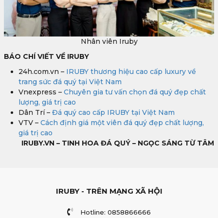
Nhân viên Iruby
BÁO CHÍ VIẾT VỀ IRUBY
24h.com.vn –
IRUBY thương hiệu cao cấp luxury về
trang sức đá quý tại Việt Nam
Vnexpress –
Chuyên gia tư vấn chọn đá quý đẹp chất
lượng, giá trị cao
Dân Trí –
Đá quý cao cấp IRUBY tại Việt Nam
VTV –
Cách định giá một viên đá quý đẹp chất lượng,
giá trị cao
IRUBY.VN – TINH HOA ĐÁ QUÝ – NGỌC SÁNG TỪ TÂM
IRUBY - TRÊN MẠNG XÃ HỘI
Hotline: 0858866666