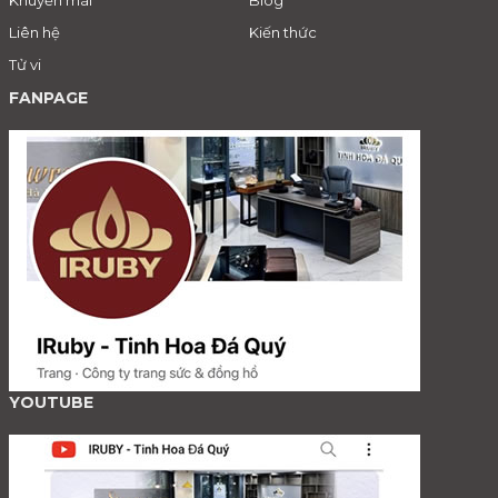
Liên hệ
Kiến thức
Tử vi
FANPAGE
YOUTUBE