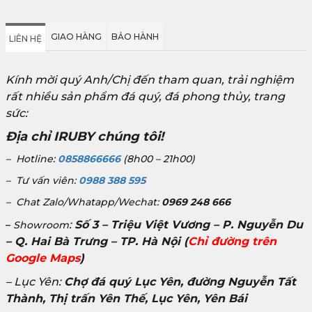
GIAO HÀNG
BẢO HÀNH
LIÊN HỆ
Kính mời quý Anh/Chị đến tham quan, trải nghiệm
rất nhiều sản phẩm đá quý, đá phong thủy, trang
sức:
Địa chỉ IRUBY chúng tôi!
– Hotline:
0858866666
(8h00 – 21h00)
– Tư vấn viên:
0988 388 595
– Chat Zalo/Whatapp/Wechat:
0969 248 666
:
Số 3 – Triệu Việt Vương – P. Nguyễn Du
–
Showroom
– Q. Hai Bà Trưng – TP. Hà Nội
(
Chỉ đường trên
Google Maps
)
– Lục Yên:
Chợ đá quý Lục Yên, đường Nguyễn Tất
Thành, Thị trấn Yên Thế, Lục Yên, Yên Bái