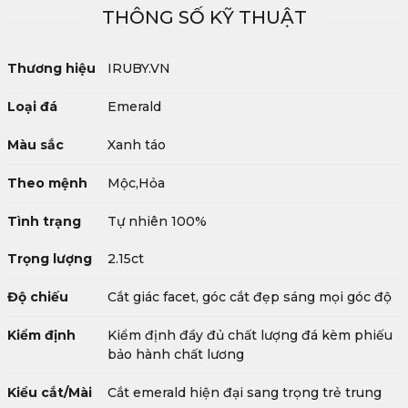
THÔNG SỐ KỸ THUẬT
Thương hiệu
IRUBY.VN
Loại đá
Emerald
Màu sắc
Xanh táo
Theo mệnh
Mộc,Hỏa
Tình trạng
Tự nhiên 100%
Trọng lượng
2.15ct
Độ chiếu
Cắt giác facet, góc cắt đẹp sáng mọi góc độ
Kiểm định
Kiểm định đầy đủ chất lượng đá kèm phiếu
bảo hành chất lương
Kiểu cắt/Mài
Cắt emerald hiện đại sang trọng trẻ trung