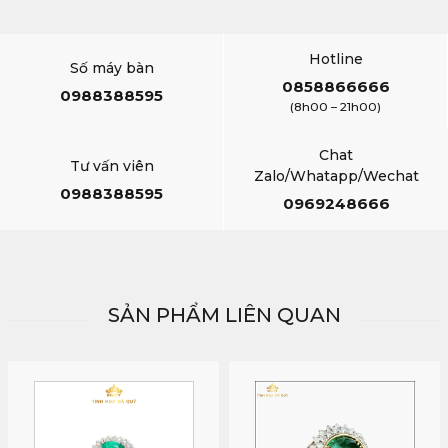
Hotline
Số máy bàn
0858866666
0988388595
(8h00 – 21h00)
Chat
Tư vấn viên
Zalo/Whatapp/Wechat
0988388595
0969248666
SẢN PHẨM LIÊN QUAN