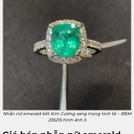
Nhẫn nữ emerald kết Kim Cương sang trọng tinh tế – IREM
235215 hình ảnh 5