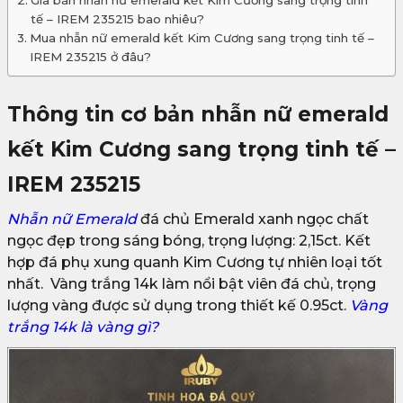
Giá bán nhẫn nữ emerald kết Kim Cương sang trọng tinh
tế – IREM 235215 bao nhiêu?
Mua nhẫn nữ emerald kết Kim Cương sang trọng tinh tế –
IREM 235215 ở đâu?
Thông tin cơ bản nhẫn nữ emerald
kết Kim Cương sang trọng tinh tế –
IREM 235215
Nhẫn nữ Emerald
đá chủ Emerald xanh ngọc chất
ngọc đẹp trong sáng bóng, trọng lượng: 2,15ct. Kết
hợp đá phụ xung quanh Kim Cương tự nhiên loại tốt
nhất. Vàng trắng 14k làm nổi bật viên đá chủ, trọng
lượng vàng được sử dụng trong thiết kế 0.95ct.
Vàng
trắng 14k là vàng gì?