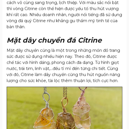
cách vô cùng sang trọng, lịch thiệp. Với màu sắc nổi bật
thì vòng Citrine còn thể hiện được yếu tố thu hút vượng
khí rất cao. Nhiều doanh nhân, người nổi tiếng đã sử dụng
vòng đá quý Citrine như khẳng gu thẩm mỹ tinh tế của
bản thân.
Mặt dây chuyền đá Citrine
Mặt dây chuyền cũng là một trong những món đồ trang
sức được sử dụng nhiều hiện nay. Theo đó, Citrine được
chế tác với hình dáng, phong cách đa dạng. Từ hình giọt
nước, trái tim, linh vật,…đều tỉ mỉ đến từng chi tiết. Cùng
với đó, Citrine làm dây chuyền cũng thu hút nguồn năng
lượng cho sức khỏe, tài lộc thêm thuận lợi, tích cực hơn.