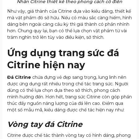
Nhẫn Citrine thiết kế theo phong cách cổ điển
Như vậy, giá thành của Citrine dựa vào kiểu dáng, thiết kế
mà vật phẩm đó sở hữu. Nếu có màu sắc càng hiếm, hình
dáng bên ngoài càng cầu kỳ thì giá thành có phần nhỉnh
hơn. Chung quy lại, bạn có thể lựa chọn vật phẩm từ vài
trăm nghìn trở lên tùy vào điều kiện, sở thích.
Ứng dụng trang sức đá
Citrine hiện nay
Đá Citrine
chứa đựng vẻ đẹp sang trọng, lung linh nên
được ứng dụng rất nhiều trong chế tác trang sức. Người
dùng có thể lựa chọn dựa theo sở thích, phong cách
mình hướng đến. Hơn hết, trang sức Citrine còn góp phần
thúc đẩy nguồn năng lượng của đá lên cao. Điểm qua
một số mẫu mã, kiểu dáng được chế tác hiện nay như:
Vòng tay đá Citrine
Citrine được chế tác thành vòng tay có hình dáng, phong