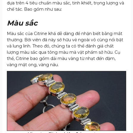
dựa trên 4 tiêu chuẩn màu sắc, tinh khiết, trọng lượng và
chế tác. Bao gồm như sau:
Màu sắc
Màu sắc của Citrine khá dễ dàng để nhận biết bằng mắt
thường. Bởi viên đá này sở hữu vẻ ngoài vô cùng nổi bật
và lung linh. Theo đó, chúng ta có thể đánh giá chất
lượng màu sắc qua tông màu mà vật phẩm sở hữu. Cụ
thể, Citrine bao gồm dải màu vàng từ nhạt đến đậm,
vàng mật ong, vàng nâu.