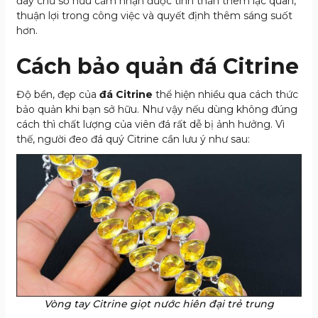
đây chủ sở hữu cảm nhận được tinh thần thêm lạc quan,
thuận lợi trong công việc và quyết định thêm sáng suốt
hơn.
Cách bảo quản đá Citrine
Độ bền, đẹp của
đá Citrine
thể hiện nhiều qua cách thức
bảo quản khi bạn sở hữu. Như vậy nếu dùng không đúng
cách thì chất lượng của viên đá rất dễ bị ảnh hưởng. Vì
thế, người đeo đá quý Citrine cần lưu ý như sau:
Vòng tay Citrine giọt nước hiên đại trẻ trung