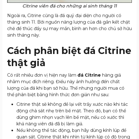
Citrine viên đá cho những ai sinh tháng 11
Ngoài ra, Citrine cũng là đá quý đại diện cho người có
tháng sinh 11. Bởi nguồn năng lượng của đá gắn kết chặt
chẽ để thúc đẩy sự may mắn, bình an hơn cho chủ sở hữu
sinh tháng này.
Cách phân biệt đá Citrine
thật giả
Có rất nhiều đơn vị hiện nay làm
đá Citrine
hàng giả
nhằm mục đích riêng. Điều này ảnh hưởng đến chất
lượng của đá khi bạn sở hữu. Thế nhưng người mua có
thể phân biệt bằng hình thức đơn giản như sau:
Citrine thật sẽ không để lại vết trầy xước nào khi tác
động chà sát nhẹ trên bề mặt. Theo đó, bạn có thể
dùng ghim nhọn vạch lên bề mặt, nếu có xước thì
khả năng viên đá đã bị làm giả.
Nếu không thể tác động, bạn hãy dùng kính lúp để
quan sát. Citrine thật khi nhìn từ kính lúp có độ trong