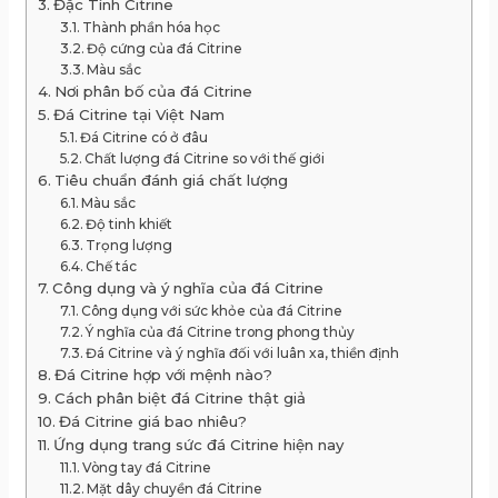
Đặc Tính Citrine
Thành phần hóa học
Độ cứng của đá Citrine
Màu sắc
Nơi phân bố của đá Citrine
Đá Citrine tại Việt Nam
Đá Citrine có ở đâu
Chất lượng đá Citrine so với thế giới
Tiêu chuẩn đánh giá chất lượng
Màu sắc
Độ tinh khiết
Trọng lượng
Chế tác
Công dụng và ý nghĩa của đá Citrine
Công dụng với sức khỏe của đá Citrine
Ý nghĩa của đá Citrine trong phong thủy
Đá Citrine và ý nghĩa đối với luân xa, thiền định
Đá Citrine hợp với mệnh nào?
Cách phân biệt đá Citrine thật giả
Đá Citrine giá bao nhiêu?
Ứng dụng trang sức đá Citrine hiện nay
Vòng tay đá Citrine
Mặt dây chuyền đá Citrine