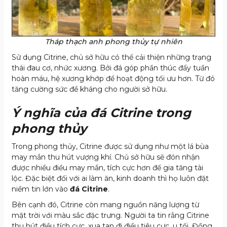
Tháp thạch anh phong thủy tự nhiên
Sử dụng Citrine, chủ sở hữu có thể cải thiện những trạng
thái đau cơ, nhức xương. Bởi đá góp phần thúc đẩy tuần
hoàn máu, hệ xương khớp để hoạt động tối ưu hơn. Từ đó
tăng cường sức đề kháng cho người sở hữu.
Ý nghĩa của đá Citrine trong
phong thủy
Trong phong thủy, Citrine được sử dụng như một lá bùa
may mắn thu hút vượng khí. Chủ sở hữu sẽ đón nhận
được nhiều điều may mắn, tích cực hơn để gia tăng tài
lộc. Đặc biệt đối với ai làm ăn, kinh doanh thì họ luôn đặt
niềm tin lớn vào
đá Citrine
.
Bên cạnh đó, Citrine còn mang nguồn năng lượng từ
mặt trời với màu sắc đặc trưng. Người ta tin rằng Citrine
thu hút điều tích cực, xua tan đi điều tiêu cực, u tối. Đồng