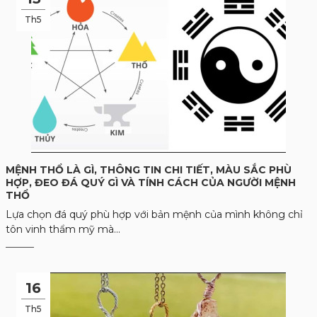
Th5
MỆNH THỔ LÀ GÌ, THÔNG TIN CHI TIẾT, MÀU SẮC PHÙ
HỢP, ĐEO ĐÁ QUÝ GÌ VÀ TÍNH CÁCH CỦA NGƯỜI MỆNH
THỔ
Lựa chọn đá quý phù hợp với bản mệnh của mình không chỉ
tôn vinh thẩm mỹ mà...
16
Th5