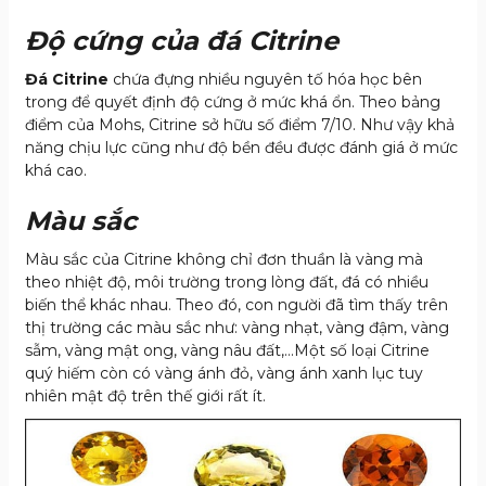
Độ cứng của đá Citrine
Đá Citrine
chứa đựng nhiều nguyên tố hóa học bên
trong để quyết định độ cứng ở mức khá ổn. Theo bảng
điểm của Mohs, Citrine sở hữu số điểm 7/10. Như vậy khả
năng chịu lực cũng như độ bền đều được đánh giá ở mức
khá cao.
Màu sắc
Màu sắc của Citrine không chỉ đơn thuần là vàng mà
theo nhiệt độ, môi trường trong lòng đất, đá có nhiều
biến thể khác nhau. Theo đó, con người đã tìm thấy trên
thị trường các màu sắc như: vàng nhạt, vàng đậm, vàng
sẫm, vàng mật ong, vàng nâu đất,…Một số loại Citrine
quý hiếm còn có vàng ánh đỏ, vàng ánh xanh lục tuy
nhiên mật độ trên thế giới rất ít.