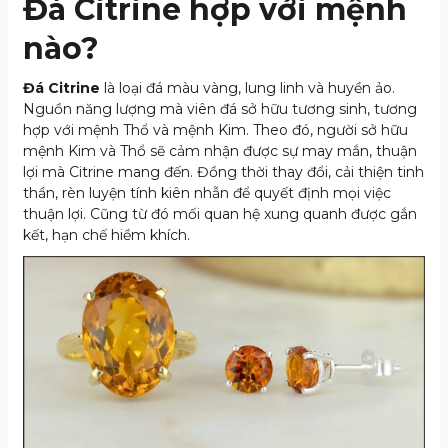
Đá Citrine hợp với mệnh
nào?
Đá Citrine
là loại đá màu vàng, lung linh và huyền ảo.
Nguồn năng lượng mà viên đá sở hữu tương sinh, tương
hợp với mệnh Thổ và mệnh Kim. Theo đó, người sở hữu
mệnh Kim và Thổ sẽ cảm nhận được sự may mắn, thuận
lợi mà Citrine mang đến. Đồng thời thay đổi, cải thiện tinh
thần, rèn luyện tính kiên nhẫn để quyết định mọi việc
thuận lợi. Cũng từ đó mối quan hệ xung quanh được gắn
kết, hạn chế hiềm khích.