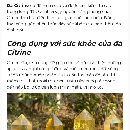
Đá Citrine
có độ hiếm cao và được tìm kiếm từ sâu
trong lòng đất. Chính vì vậy nguồn năng lượng của
Citrine thu hút điều tích cực, giảm bớt ưu phiền. Đồng
thời cũng góp phần thúc đẩy sức khỏe của bạn thêm ổn
định hơn.
Công dụng với sức khỏe của đá
Citrine
Citrine được sử dụng để giúp chủ sở hữu cải thiện những
áp lực, suy nghĩ căng thẳng và mệt mỏi trong đời sống.
Từ đó những buồn phiền, âu lo dần tan biến để tâm trí
thêm thư thái, thoải mái hơn. Điều này cũng tác động
đến não bộ, giúp bạn luôn minh mẫn, trí nhớ tốt.