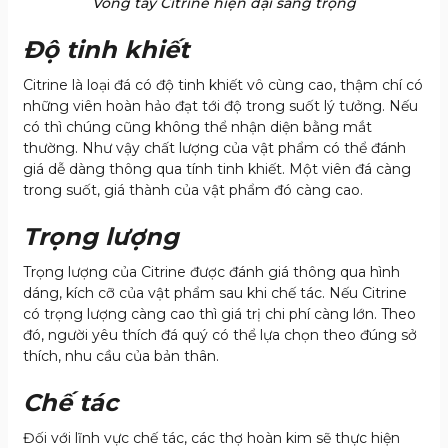
Vòng tay Citrine hiện đại sang trọng
Độ tinh khiết
Citrine là loại đá có độ tinh khiết vô cùng cao, thậm chí có
những viên hoàn hảo đạt tới độ trong suốt lý tưởng. Nếu
có thì chúng cũng không thể nhận diện bằng mắt
thường. Như vậy chất lượng của vật phẩm có thể đánh
giá dễ dàng thông qua tính tinh khiết. Một viên đá càng
trong suốt, giá thành của vật phẩm đó càng cao.
Trọng lượng
Trọng lượng của Citrine được đánh giá thông qua hình
dáng, kích cỡ của vật phẩm sau khi chế tác. Nếu Citrine
có trọng lượng càng cao thì giá trị chi phí càng lớn. Theo
đó, người yêu thích đá quý có thể lựa chọn theo đúng sở
thích, nhu cầu của bản thân.
Chế tác
Đối với lĩnh vực chế tác, các thợ hoàn kim sẽ thực hiện