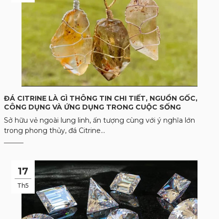
ĐÁ CITRINE LÀ GÌ THÔNG TIN CHI TIẾT, NGUỒN GỐC,
CÔNG DỤNG VÀ ỨNG DỤNG TRONG CUỘC SỐNG
Sở hữu vẻ ngoài lung linh, ấn tượng cùng với ý nghĩa lớn
trong phong thủy, đá Citrine...
17
Th5