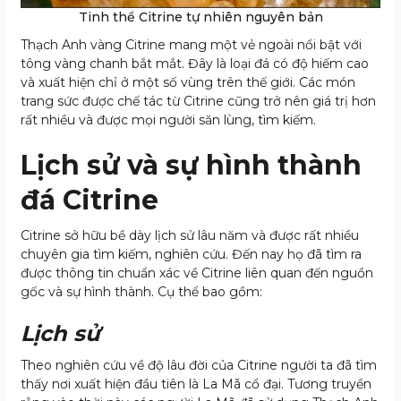
Tinh thể Citrine tự nhiên nguyên bản
Thạch Anh vàng Citrine mang một vẻ ngoài nổi bật với
tông vàng chanh bắt mắt. Đây là loại đá có độ hiếm cao
và xuất hiện chỉ ở một số vùng trên thế giới. Các món
trang sức được chế tác từ Citrine cũng trở nên giá trị hơn
rất nhiều và được mọi người săn lùng, tìm kiếm.
Lịch sử và sự hình thành
đá Citrine
Citrine sở hữu bề dày lịch sử lâu năm và được rất nhiều
chuyên gia tìm kiếm, nghiên cứu. Đến nay họ đã tìm ra
được thông tin chuẩn xác về Citrine liên quan đến nguồn
gốc và sự hình thành. Cụ thể bao gồm:
Lịch sử
Theo nghiên cứu về độ lâu đời của Citrine người ta đã tìm
thấy nơi xuất hiện đầu tiên là La Mã cổ đại. Tương truyền