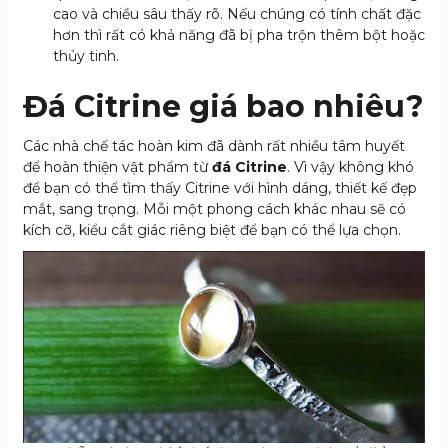
cao và chiều sâu thấy rõ. Nếu chúng có tính chất đặc
hơn thì rất có khả năng đã bị pha trộn thêm bột hoặc
thủy tinh.
Đá Citrine giá bao nhiêu?
Các nhà chế tác hoàn kim đã dành rất nhiều tâm huyết
để hoàn thiện vật phẩm từ
đá Citrine
. Vì vậy không khó
để bạn có thể tìm thấy Citrine với hình dáng, thiết kế đẹp
mắt, sang trọng. Mỗi một phong cách khác nhau sẽ có
kích cỡ, kiểu cắt giác riêng biệt để bạn có thể lựa chọn.