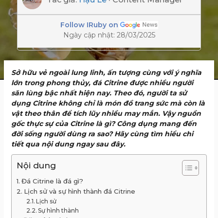
Follow IRuby on
Ngày cập nhật: 28/03/2025
Sở hữu vẻ ngoài lung linh, ấn tượng cùng với ý nghĩa
lớn trong phong thủy, đá Citrine được nhiều người
săn lùng bậc nhất hiện nay. Theo đó, người ta sử
dụng Citrine không chỉ là món đồ trang sức mà còn là
vật theo thân để tích lũy nhiều may mắn. Vậy nguồn
gốc thực sự của Citrine là gì? Công dụng mang đến
đời sống người dùng ra sao? Hãy cùng tìm hiểu chi
tiết qua nội dung ngay sau đây.
Nội dung
Đá Citrine là đá gì?
Lịch sử và sự hình thành đá Citrine
Lịch sử
Sự hình thành