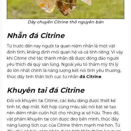
Dây chuyền Citrine thô nguyên bản
Nhẫn đá Citrine
Từ trước đến nay người ta quan niệm nhẫn là một vật
định tình, khẳng định mối quan hệ và cá tính riêng. Vì vậy
khi Citrine chế tác thành nhẫn đã được đông đảo người
yêu thích đá quý săn lùng. Ngoài yếu tố thẩm mỹ thì lý
do lớn nhất chính là năng lượng kết nối tình yêu thương,
thúc đẩy tinh thần tích cực từ nhẫn
đá Citrine
.
Khuyên tai đá Citrine
Đối với khuyên tai Citrine, các kiểu dáng được thiết kế
tinh tế, đẹp mắt. Kết hợp cùng màu sắc nổi bật sẽ tạo
nên điểm nhấn cuốn hút cho những ai sở hữu. Theo đó,
vật phẩm khuyên tai còn được đeo bên mình, thúc đẩy
năng lượng tích cực của Citrine thêm mạnh mẽ hơn. Từ