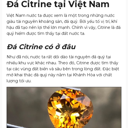
Đá Citrine tại Việt Nam
Việt Nam nước ta được xem là một trong những nước
giàu tài nguyên khoáng sản, đá quý. Bởi yếu tố vị trí, khí
hậu đã tạo nên lợi thế lớn mạnh. Chính vì vậy, Citrine là đá
quý hiếm được tìm thấy tại đất nước ta.
Đá Citrine có ở đâu
Như đã nói, nước ta rất dồi dào tài nguyên đá quý tại
nhiều khu vực khác nhau. Theo đó, Citrine được tìm thấy
tại các vùng đất biển và sâu bên trong lòng đất. Đặc biệt
mở khai thác đá quý này nằm tại Khánh Hòa với chất
lượng tối ưu.