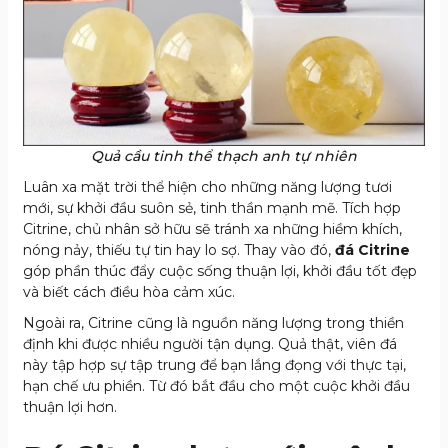
Quả cầu tinh thể thạch anh tự nhiên
Luân xa mặt trời thể hiện cho những năng lượng tươi
mới, sự khởi đầu suôn sẻ, tinh thần mạnh mẽ. Tích hợp
Citrine, chủ nhân sở hữu sẽ tránh xa những hiềm khích,
nóng nảy, thiếu tự tin hay lo sợ. Thay vào đó,
đá Citrine
góp phần thúc đẩy cuộc sống thuận lợi, khởi đầu tốt đẹp
và biết cách điều hòa cảm xúc.
Ngoài ra, Citrine cũng là nguồn năng lượng trong thiền
định khi được nhiều người tận dụng. Quả thật, viên đá
này tập hợp sự tập trung để bạn lắng đọng với thực tại,
hạn chế ưu phiền. Từ đó bắt đầu cho một cuộc khởi đầu
thuận lợi hơn.