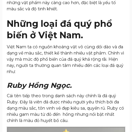
những vật phẩm này càng cao hơn, đặc biệt là yếu tố
màu sắc và độ tinh khiết.
Những loại đá quý phổ
biến ở Việt Nam.
Việt Nam ta có nguồn khoáng vật vô cùng dồi dào và đa
dạng về màu sắc, thiết kế thành nhiều vật phẩm. Chính vì
vậy mà mức độ phổ biến của đá quý khá rộng rãi. Hiện
nay, người ta thường quan tâm nhiều đến các loại đá quý
như:
Ruby Hồng Ngọc.
Cái tên tiếp theo trong danh sách này chính là đá quý
Ruby. Đây là viên đá được nhiều người yêu thích bởi đa
dạng màu sắc, tôn vinh vẻ đẹp kiêu sa, quyến rũ. Ruby có
nhiều gam màu từ đỏ đến hồng nhưng nổi bật nhất
chính là màu đỏ huyết bồ câu.