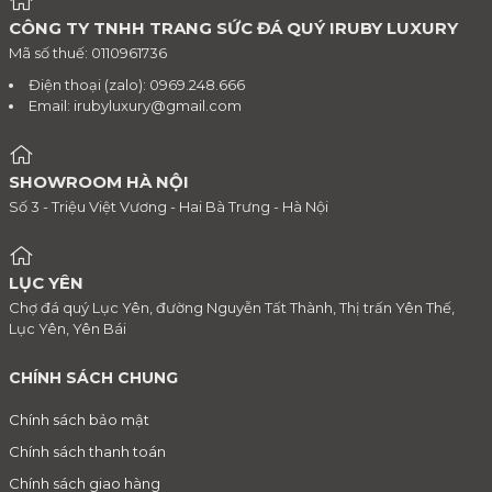
CÔNG TY TNHH TRANG SỨC ĐÁ QUÝ IRUBY LUXURY
Mã số thuế: 0110961736
Điện thoại (zalo): 0969.248.666
Email:
irubyluxury@gmail.com
SHOWROOM HÀ NỘI
Số 3 - Triệu Việt Vương - Hai Bà Trưng - Hà Nội
LỤC YÊN
Chợ đá quý Lục Yên, đường Nguyễn Tất Thành, Thị trấn Yên Thế,
Lục Yên, Yên Bái
CHÍNH SÁCH CHUNG
Chính sách bảo mật
Chính sách thanh toán
Chính sách giao hàng