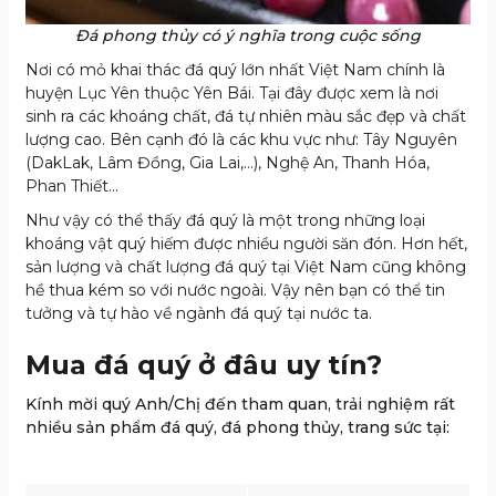
Đá phong thủy có ý nghĩa trong cuộc sống
Nơi có mỏ khai thác đá quý lớn nhất Việt Nam chính là
huyện Lục Yên thuộc Yên Bái. Tại đây được xem là nơi
sinh ra các khoáng chất, đá tự nhiên màu sắc đẹp và chất
lượng cao. Bên cạnh đó là các khu vực như: Tây Nguyên
(DakLak, Lâm Đồng, Gia Lai,…), Nghệ An, Thanh Hóa,
Phan Thiết…
Như vậy có thể thấy đá quý là một trong những loại
khoáng vật quý hiếm được nhiều người săn đón. Hơn hết,
sản lượng và chất lượng đá quý tại Việt Nam cũng không
hề thua kém so với nước ngoài. Vậy nên bạn có thể tin
tưởng và tự hào về ngành đá quý tại nước ta.
Mua đá quý ở đâu uy tín?
Kính mời quý Anh/Chị đến tham quan, trải nghiệm rất
nhiều sản phẩm đá quý, đá phong thủy, trang sức tại: