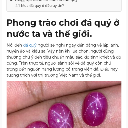
Mua đá quý ở đâu uy tín?
Phong trào chơi đá quý ở
nước ta và thế giới.
Nói đến
đá quý
người sẽ nghĩ ngay đến dáng vẻ lấp lánh,
huyền ảo và kiêu sa. Vậy nên khi lựa chọn, người dùng
thường chú ý đến tiêu chuẩn màu sắc, độ tinh khiết và độ
cứng. Trên thực tế, người sành sỏi về đá quý còn chú
trọng đến nguồn năng lượng có trong viên đá. Điều này
tương thích với thị trường Việt Nam và thế giới.