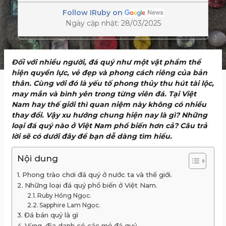
Follow IRuby on
Ngày cập nhật: 28/03/2025
Đối với nhiều người, đá quý như một vật phẩm thể
hiện quyền lực, vẻ đẹp và phong cách riêng của bản
thân. Cùng với đó là yếu tố phong thủy thu hút tài lộc,
may mắn và bình yên trong từng viên đá. Tại Việt
Nam hay thế giới thì quan niệm này không có nhiều
thay đổi. Vậy xu hướng chung hiện nay là gì? Những
loại đá quý nào ở Việt Nam phổ biến hơn cả? Câu trả
lời sẽ có dưới đây để bạn dễ dàng tìm hiểu.
Nội dung
Phong trào chơi đá quý ở nước ta và thế giới.
Những loại đá quý phổ biến ở Việt Nam.
Ruby Hồng Ngọc.
Sapphire Lam Ngọc.
Đá bán quý là gì
Vùng, địa danh có các mỏ đá quý.