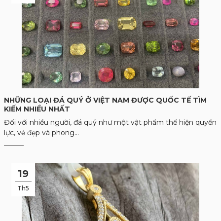
NHỮNG LOẠI ĐÁ QUÝ Ở VIỆT NAM ĐƯỢC QUỐC TẾ TÌM
KIẾM NHIỀU NHẤT
Đối với nhiều người, đá quý như một vật phẩm thể hiện quyền
lực, vẻ đẹp và phong...
19
Th5