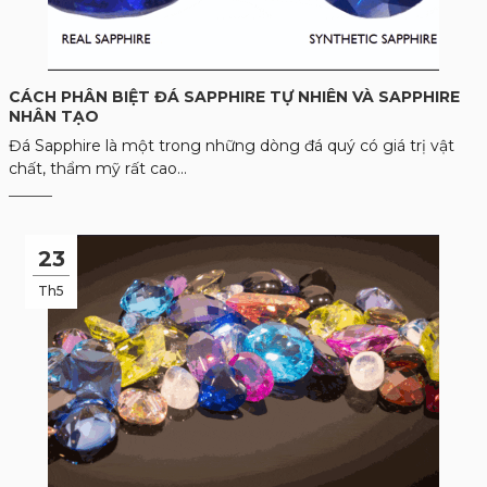
CÁCH PHÂN BIỆT ĐÁ SAPPHIRE TỰ NHIÊN VÀ SAPPHIRE
NHÂN TẠO
Đá Sapphire là một trong những dòng đá quý có giá trị vật
chất, thẩm mỹ rất cao...
23
Th5