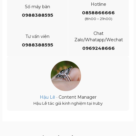
Hotline
Số máy bàn
0858866666
0988388595
(8h00 – 21h00)
Chat
Tư vấn viên
Zalo/Whatapp/Wechat
0988388595
0969248666
Hậu Lê
· Content Manager
Hậu Lê tác giả kinh nghiệm tại Iruby