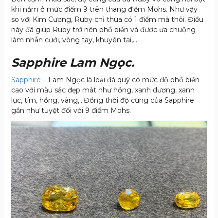
khi nằm ở mức điểm 9 trên thang điểm Mohs. Như vậy
so với Kim Cương, Ruby chỉ thua có 1 điểm mà thôi. Điều
này đã giúp Ruby trở nên phổ biến và được ưa chuộng
làm nhẫn cưới, vòng tay, khuyên tai,…
Sapphire Lam Ngọc.
Sapphire
– Lam Ngọc là loại đá quý có mức độ phổ biến
cao với màu sắc đẹp mắt như hồng, xanh dương, xanh
lục, tím, hồng, vàng,…Đồng thời độ cứng của Sapphire
gần như tuyệt đối với 9 điểm Mohs.