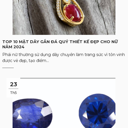
TOP 10 MẶT DÂY GẮN ĐÁ QUÝ THIẾT KẾ ĐẸP CHO NỮ
NĂM 2024
Phái nữ thường sử dụng dây chuyền làm trang sức vì tôn vinh
được vẻ đẹp, tạo điểm...
23
Th5