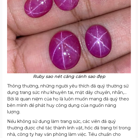
Ruby sao nét căng cánh sao đẹp
Thông thường, những người yêu thích đá quý thường sử
dụng trang sức như khuyên tai, mặt dây chuyền, nhẫn,…
Bởi lẽ quan niệm của họ là luôn muốn mang đá quý theo
bên mình để phát huy công dụng của nguồn năng
lượng.
Nếu không sử dụng làm trang sức, các viên đá quý
thường được chế tác thành linh vật, hốc đá trang trí trong
nhà, công ty hay văn phòng làm việc. Tiêu chuẩn cho