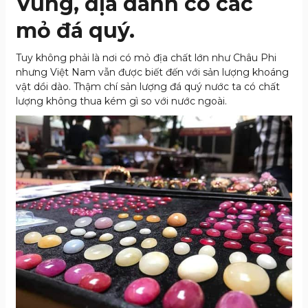
Vùng, địa danh có các
mỏ đá quý.
Tuy không phải là nơi có mỏ địa chất lớn như Châu Phi
nhưng Việt Nam vẫn được biết đến với sản lượng khoáng
vật dồi dào. Thậm chí sản lượng đá quý nước ta có chất
lượng không thua kém gì so với nước ngoài.