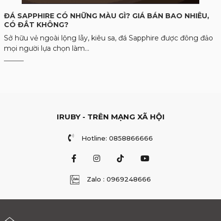
ĐÁ SAPPHIRE CÓ NHỮNG MÀU GÌ? GIÁ BÁN BAO NHIÊU,
CÓ ĐẮT KHÔNG?
Sở hữu vẻ ngoài lộng lẫy, kiêu sa, đá Sapphire được đông đảo
mọi người lựa chọn làm...
IRUBY - TRÊN MẠNG XÃ HỘI
Hotline: 0858866666
Zalo : 0969248666