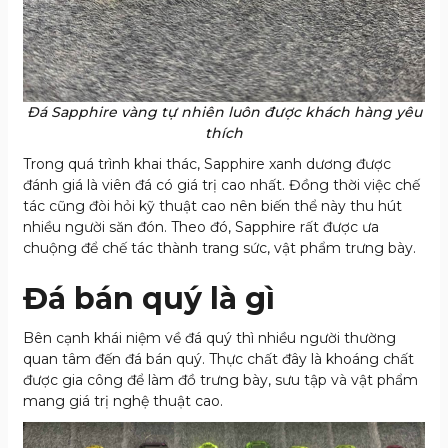
Đá Sapphire vàng tự nhiên luôn được khách hàng yêu
thích
Trong quá trình khai thác, Sapphire xanh dương được
đánh giá là viên đá có giá trị cao nhất. Đồng thời việc chế
tác cũng đòi hỏi kỹ thuật cao nên biến thể này thu hút
nhiều người săn đón. Theo đó, Sapphire rất được ưa
chuộng để chế tác thành trang sức, vật phẩm trưng bày.
Đá bán quý là gì
Bên cạnh khái niệm về đá quý thì nhiều người thường
quan tâm đến đá bán quý. Thực chất đây là khoáng chất
được gia công để làm đồ trưng bày, sưu tập và vật phẩm
mang giá trị nghệ thuật cao.