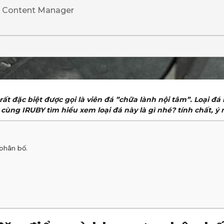
· Content Manager
ất đặc biệt được gọi là viên đá ”chữa lành nội tâm”. Loại đá 
y cùng IRUBY tìm hiểu xem loại đá này là gì nhé? tính chất, 
phân bố.