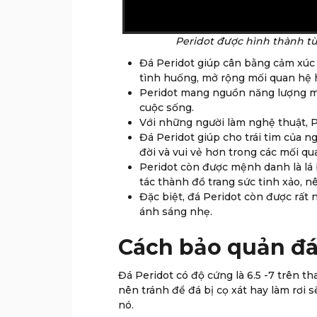
Peridot được hình thành từ
Đá Peridot giúp cân bằng cảm xúc 
tình huống, mở rộng mối quan hệ h
Peridot mang nguồn năng lượng m
cuộc sống.
Với những người làm nghệ thuật, P
Đá Peridot giúp cho trái tim của n
đời và vui vẻ hơn trong các mối q
Peridot còn được mệnh danh là lá 
tác thành đồ trang sức tinh xảo, n
Đặc biệt, đá Peridot còn được rất 
ánh sáng nhẹ.
Cách bảo quản đá
Đá Peridot có độ cứng là 6.5 -7 trên t
nên tránh để đá bị cọ xát hay làm rơi 
nó.