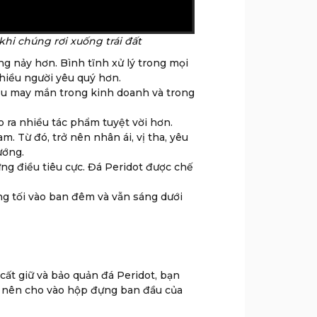
hi chúng rơi xuống trái đất
g nảy hơn. Bình tĩnh xử lý trong mọi
hiều người yêu quý hơn.
ều may mắn trong kinh doanh và trong
 ra nhiều tác phẩm tuyệt vời hơn.
. Từ đó, trở nên nhân ái, vị tha, yêu
ướng.
g điều tiêu cực. Đá Peridot được chế
g tối vào ban đêm và vẫn sáng dưới
cất giữ và bảo quản đá Peridot, bạn
bạn nên cho vào hộp đựng ban đầu của