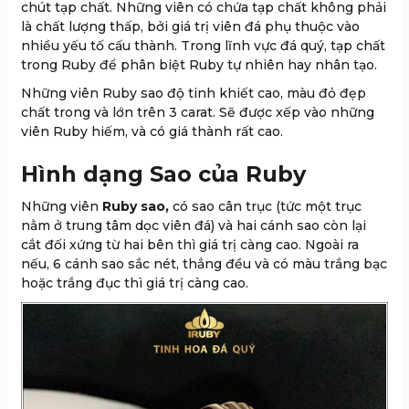
chút tạp chất. Những viên có chứa tạp chất không phải
là chất lượng thấp, bởi giá trị viên đá phụ thuộc vào
nhiều yếu tố cấu thành. Trong lĩnh vực đá quý, tạp chất
trong Ruby để phân biệt Ruby tự nhiên hay nhân tạo.
Những viên Ruby sao độ tinh khiết cao, màu đỏ đẹp
chất trong và lớn trên 3 carat. Sẽ được xếp vào những
viên Ruby hiếm, và có giá thành rất cao.
Hình dạng Sao của Ruby
Những viên
Ruby sao,
có sao cân trục (tức một trục
nằm ở trung tâm dọc viên đá) và hai cánh sao còn lại
cắt đối xứng từ hai bên thì giá trị càng cao. Ngoài ra
nếu, 6 cánh sao sắc nét, thẳng đều và có màu trắng bạc
hoặc trắng đục thì giá trị càng cao.