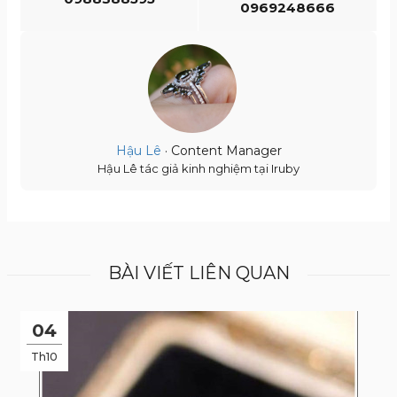
0969248666
Hậu Lê
· Content Manager
Hậu Lê tác giả kinh nghiệm tại Iruby
BÀI VIẾT LIÊN QUAN
04
Th10