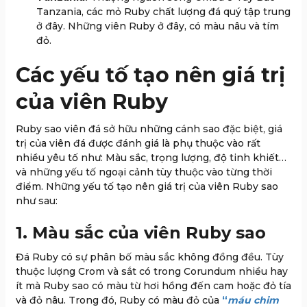
Tanzania, các mỏ Ruby ​​chất lượng đá quý tập trung
ở đây. Những viên Ruby ở đây, có màu nâu và tím
đỏ.
Các yếu tố tạo nên giá trị
của viên Ruby
Ruby sao viên đá sở hữu những cánh sao đặc biệt, giá
trị của viên đá được đánh giá là phụ thuộc vào rất
nhiều yêu tố như: Màu sắc, trọng lượng, độ tinh khiết…
và những yếu tố ngoại cảnh tùy thuộc vào từng thời
điểm. Những yếu tố tạo nên giá trị của viên Ruby sao
như sau:
1. Màu sắc của viên Ruby sao
Đá Ruby có sự phân bố màu sắc không đồng đều. Tùy
thuộc lượng Crom và sắt có trong Corundum nhiều hay
ít mà Ruby sao có màu từ hơi hồng đến cam hoặc đỏ tía
và đỏ nâu. Trong đó, Ruby có màu đỏ của
“
máu chim