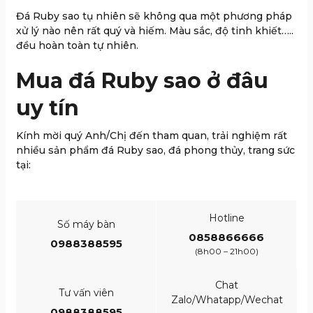
Đá Ruby sao tụ nhiên sẽ không qua một phương pháp
xử lý nào nên rất quý và hiếm. Màu sắc, độ tinh khiết…..
đều hoàn toàn tự nhiên.
Mua đá Ruby sao ở đâu
uy tín
Kính mời quý Anh/Chị đến tham quan, trải nghiệm rất
nhiều sản phẩm đá Ruby sao, đá phong thủy, trang sức
tại:
Hotline
Số máy bàn
0858866666
0988388595
(8h00 – 21h00)
Chat
Tư vấn viên
Zalo/Whatapp/Wechat
0988388595