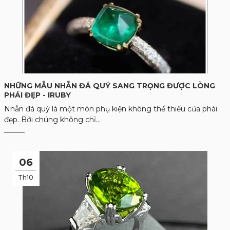
NHỮNG MẪU NHẪN ĐÁ QUÝ SANG TRỌNG ĐƯỢC LÒNG
PHÁI ĐẸP - IRUBY
Nhẫn đá quý là một món phụ kiện không thể thiếu của phái
đẹp. Bởi chúng không chỉ...
06
Th10