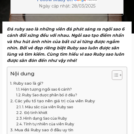
Ngày cập nhật: 28/03/2025
Đá ruby sao là những viên đá phát sáng ra ngôi sao 6
cánh đối xứng đều với nhau. Ngôi sao tạo điểm nhấn
và thu hút ánh nhìn của bất cứ ai từng được ngắm
nhìn. Bởi vẻ đẹp riêng biệt Ruby sao luôn được săn
lùng và tìm kiếm. Cùng tìm hiểu vì sao Ruby sao luôn
được săn đón đến như vậy nhé!
Nội dung
Ruby sao là gì?
Hiện tượng ngôi sao 6 cánh?
Ruby Sao được phân bố ở đâu?
Các yếu tố tạo nên giá trị của viên Ruby
1. Màu sắc của viên Ruby sao
Độ tinh khiết
Hình dạng Sao của Ruby
Tính tự nhiên của viên Ruby
Mua đá Ruby sao ở đâu uy tín