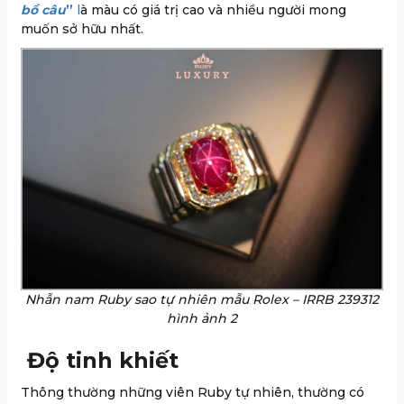
bồ câu
”
l
à màu có giá trị cao và nhiều người mong
muốn sở hữu nhất.
Nhẫn nam Ruby sao tự nhiên mẫu Rolex – IRRB 239312
hình ảnh 2
Độ tinh khiết
Thông thường những viên Ruby tự nhiên, thường có