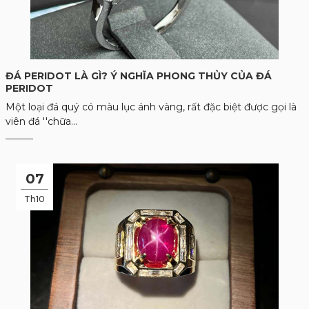
ĐÁ PERIDOT LÀ GÌ? Ý NGHĨA PHONG THỦY CỦA ĐÁ
PERIDOT
Một loại đá quý có màu lục ánh vàng, rất đặc biệt được gọi là
viên đá ''chữa...
07
Th10