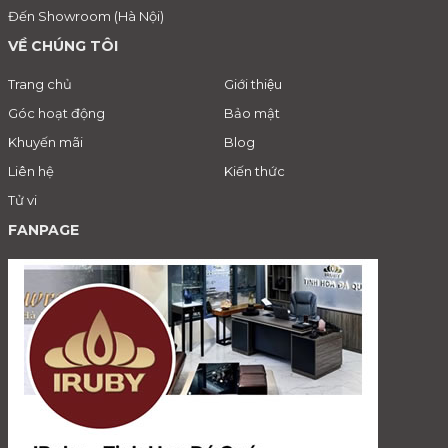
Đến Showroom (Hà Nội)
VỀ CHÚNG TÔI
Trang chủ
Giới thiệu
Góc hoạt động
Bảo mật
Khuyến mãi
Blog
Liên hệ
Kiến thức
Tử vi
FANPAGE