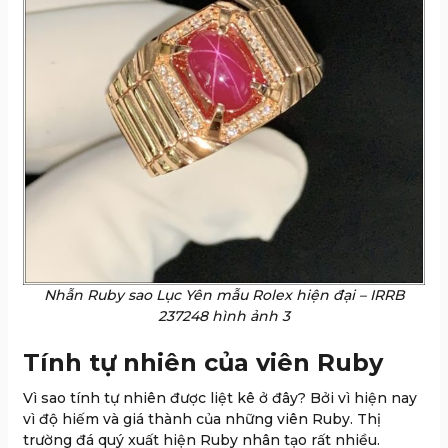
Nhẫn Ruby sao Lục Yên mẫu Rolex hiện đại – IRRB
237248 hình ảnh 3
Tính tự nhiên của viên Ruby
Vì sao tính tự nhiên được liệt kê ở đây? Bởi vì hiện nay
vì độ hiếm và giá thành của những viên Ruby. Thị
trường đá quý xuất hiện Ruby nhân tạo rất nhiều.