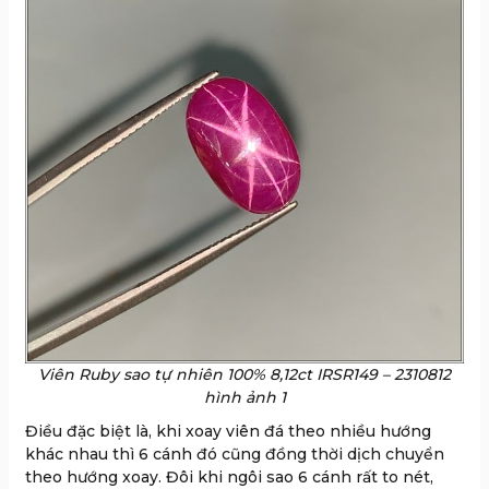
Viên Ruby sao tự nhiên 100% 8,12ct IRSR149 – 2310812
hình ảnh 1
Điều đặc biệt là, khi xoay viên đá theo nhiều hướng
khác nhau thì 6 cánh đó cũng đồng thời dịch chuyển
theo hướng xoay. Đôi khi ngôi sao 6 cánh rất to nét,