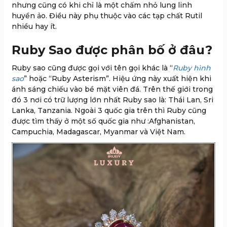
nhưng cũng có khi chỉ là một chấm nhỏ lung linh
huyền ảo. Điều này phụ thuộc vào các tạp chất Rutil
nhiều hay ít.
Ruby Sao được phân bố ở đâu?
Ruby sao cũng được gọi với tên gọi khác là “
Ruby hình
sao
” hoặc “Ruby Asterism”. Hiệu ứng này xuất hiện khi
ánh sáng chiếu vào bề mặt viên đá. Trên thế giới trong
đó 3 nơi có trữ lượng lớn nhất Ruby sao là: Thái Lan, Sri
Lanka, Tanzania. Ngoài 3 quốc gia trên thì Ruby cũng
được tìm thấy ở một số quốc gia như :Afghanistan,
Campuchia, Madagascar, Myanmar và Việt Nam.