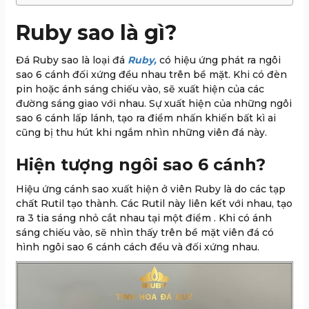
Ruby sao là gì?
Đá Ruby sao là loại đá
Ruby,
có hiệu ứng phát ra ngôi
sao 6 cánh đối xứng đều nhau trên bề mặt. Khi có đèn
pin hoặc ánh sáng chiếu vào, sẽ xuất hiện của các
đường sáng giao với nhau. Sự xuất hiện của những ngôi
sao 6 cánh lấp lánh, tạo ra điểm nhấn khiến bất kì ai
cũng bị thu hút khi ngắm nhìn những viên đá này.
Hiện tượng ngôi sao 6 cánh?
Hiệu ứng cánh sao xuất hiện ở viên Ruby là do các tạp
chất Rutil tạo thành. Các Rutil này liên kết với nhau, tạo
ra 3 tia sáng nhỏ cắt nhau tại một điểm . Khi có ánh
sáng chiếu vào, sẽ nhìn thấy trên bề mặt viên đá có
hình ngôi sao 6 cánh cách đều và đối xứng nhau.