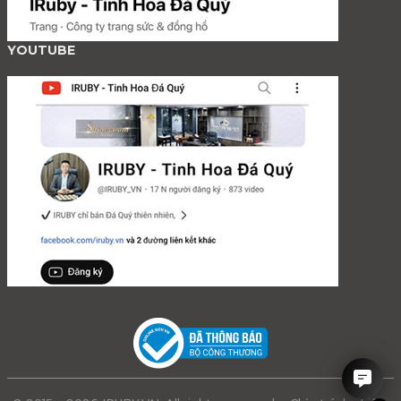
YOUTUBE