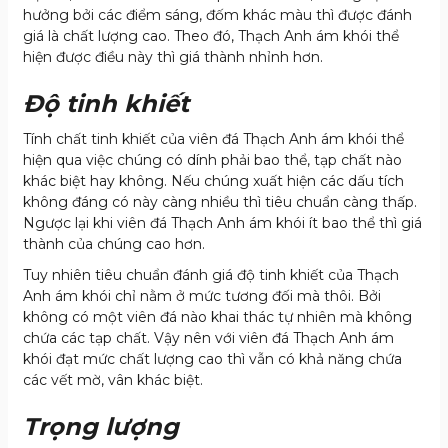
hưởng bởi các điểm sáng, đốm khác màu thì được đánh
giá là chất lượng cao. Theo đó, Thạch Anh ám khói thể
hiện được điều này thì giá thành nhỉnh hơn.
Độ tinh khiết
Tính chất tinh khiết của viên đá Thạch Anh ám khói thể
hiện qua việc chúng có dính phải bao thể, tạp chất nào
khác biệt hay không. Nếu chúng xuất hiện các dấu tích
không đáng có này càng nhiều thì tiêu chuẩn càng thấp.
Ngược lại khi viên đá Thạch Anh ám khói ít bao thể thì giá
thành của chúng cao hơn.
Tuy nhiên tiêu chuẩn đánh giá độ tinh khiết của Thạch
Anh ám khói chỉ nằm ở mức tương đối mà thôi. Bởi
không có một viên đá nào khai thác tự nhiên mà không
chứa các tạp chất. Vậy nên với viên đá Thạch Anh ám
khói đạt mức chất lượng cao thì vẫn có khả năng chứa
các vết mờ, vân khác biệt.
Trọng lượng