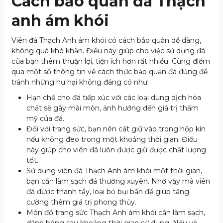
Cách bảo quản đá Thạch
anh ám khói
Viên đá Thạch Anh ám khói có cách bảo quản dễ dàng,
không quá khó khăn. Điều này giúp cho việc sử dụng đá
của bạn thêm thuận lợi, tiện ích hơn rất nhiều. Cùng điểm
qua một số thông tin về cách thức bảo quản đá đúng để
tránh những hư hại không đáng có như:
Hạn chế cho đá tiếp xúc với các loại dung dịch hóa
chất sẽ gây mài mòn, ảnh hưởng đến giá trị thẩm
mỹ của đá.
Đối với trang sức, bạn nên cất giữ vào trong hộp kín
nếu không đeo trong một khoảng thời gian. Điều
này giúp cho viên đá luôn được giữ được chất lượng
tốt.
Sử dụng viên đá Thạch Anh ám khói một thời gian,
bạn cần làm sạch đá thường xuyên. Nhờ vậy mà viên
đá được thanh tẩy, loại bỏ bụi bẩn để giúp tăng
cường thêm giá trị phong thủy.
Món đồ trang sức Thạch Anh ám khói cần làm sạch,