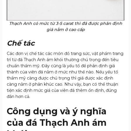
Thạch Anh có mức từ 3-5 carat thì đã được phân định
giá nằm ở cao cấp
Chế tác
Các đơn vị chế tác các món đồ trang sức, vật phẩm trang
trí từ đá Thạch Anh ám khói thường chú trọng đến tiêu
chuẩn thẩm mỹ. Đây cũng là yếu tố để phân định giá
thành của viên đá nằm ở mức như thế nào. Nếu yếu tố
thẩm mỹ càng được chú trọng thì giá được xác định
càng nằm ở phân khúc cao. Như vậy, bạn có thể thuận
tiện xác định mức giá của viên đá thêm ổn định, đúng
đắn hơn cả.
Công dụng và ý nghĩa
của đá Thạch Anh ám