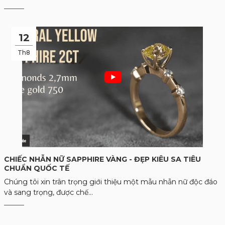
12
Th8
CHIẾC NHẪN NỮ SAPPHIRE VÀNG - ĐẸP KIÊU SA TIÊU
CHUẨN QUỐC TẾ
Chúng tôi xin trân trọng giới thiệu một mẫu nhẫn nữ độc đáo
và sang trọng, được chế...