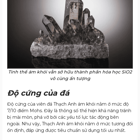
Tinh thể ám khói vẫn sở hữu thành phần hóa học SiO2
vô cùng ấn tượng
Độ cứng của đá
Độ cứng của viên đá Thạch Anh ám khói nằm ở mức độ
7/10 điểm Mohs. Đây là thông số thể hiện khả năng tránh
bị mài mòn, phá vỡ bởi các yếu tố lực tác động bên
ngoài. Như vậy, Thạch Anh ám khói nằm ở mức tương đối
ổn định, đáp ứng được tiêu chuẩn sử dụng tối ưu nhất.