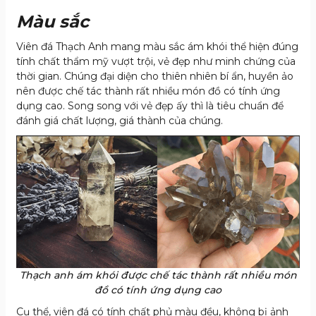
Màu sắc
Viên đá Thạch Anh mang màu sắc ám khói thể hiện đúng
tính chất thẩm mỹ vượt trội, vẻ đẹp như minh chứng của
thời gian. Chúng đại diện cho thiên nhiên bí ẩn, huyền ảo
nên được chế tác thành rất nhiều món đồ có tính ứng
dụng cao. Song song với vẻ đẹp ấy thì là tiêu chuẩn để
đánh giá chất lượng, giá thành của chúng.
Thạch anh ám khói được chế tác thành rất nhiều món
đồ có tính ứng dụng cao
Cụ thể, viên đá có tính chất phủ màu đều, không bị ảnh