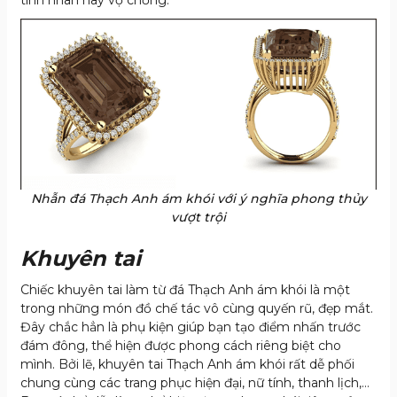
Nhẫn đá Thạch Anh ám khói với ý nghĩa phong thủy
vượt trội
Khuyên tai
Chiếc khuyên tai làm từ đá Thạch Anh ám khói là một
trong những món đồ chế tác vô cùng quyến rũ, đẹp mắt.
Đây chắc hẳn là phụ kiện giúp bạn tạo điểm nhấn trước
đám đông, thể hiện được phong cách riêng biệt cho
mình. Bởi lẽ, khuyên tai Thạch Anh ám khói rất dễ phối
chung cùng các trang phục hiện đại, nữ tính, thanh lịch,…