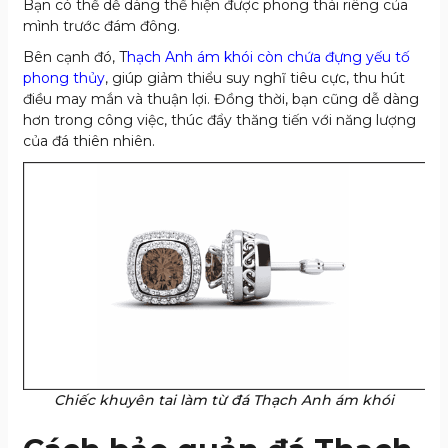
Bạn có thể dễ dàng thể hiện được phong thái riêng của
mình trước đám đông.
Bên cạnh đó, T
hạch Anh ám khói còn chứa đựng yếu tố
phong thủy
, giúp giảm thiểu suy nghĩ tiêu cực, thu hút
điều may mắn và thuận lợi. Đồng thời, bạn cũng dễ dàng
hơn trong công việc, thúc đẩy thăng tiến với năng lượng
của đá thiên nhiên.
Chiếc khuyên tai làm từ đá Thạch Anh ám khói