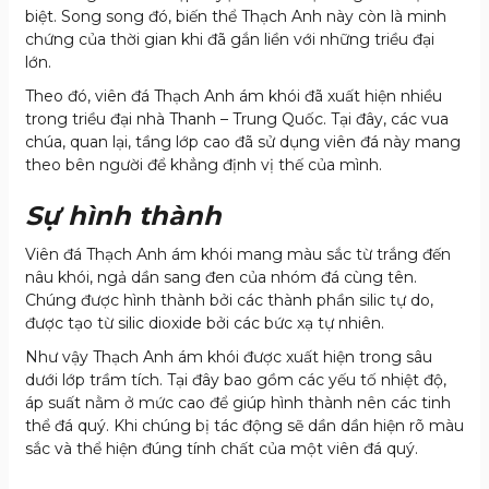
biệt. Song song đó, biến thể Thạch Anh này còn là minh
chứng của thời gian khi đã gắn liền với những triều đại
lớn.
Theo đó, viên đá Thạch Anh ám khói đã xuất hiện nhiều
trong triều đại nhà Thanh – Trung Quốc. Tại đây, các vua
chúa, quan lại, tầng lớp cao đã sử dụng viên đá này mang
theo bên người để khẳng định vị thế của mình.
Sự hình thành
Viên đá Thạch Anh ám khói mang màu sắc từ trắng đến
nâu khói, ngả dần sang đen của nhóm đá cùng tên.
Chúng được hình thành bởi các thành phần silic tự do,
được tạo từ silic dioxide bởi các bức xạ tự nhiên.
Như vậy Thạch Anh ám khói được xuất hiện trong sâu
dưới lớp trầm tích. Tại đây bao gồm các yếu tố nhiệt độ,
áp suất nằm ở mức cao để giúp hình thành nên các tinh
thể đá quý. Khi chúng bị tác động sẽ dần dần hiện rõ màu
sắc và thể hiện đúng tính chất của một viên đá quý.