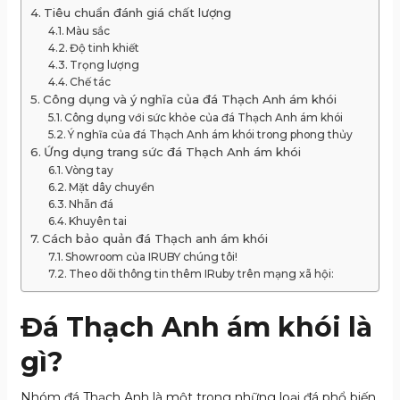
Tiêu chuẩn đánh giá chất lượng
Màu sắc
Độ tinh khiết
Trọng lượng
Chế tác
Công dụng và ý nghĩa của đá Thạch Anh ám khói
Công dụng với sức khỏe của đá Thạch Anh ám khói
Ý nghĩa của đá Thạch Anh ám khói trong phong thủy
Ứng dụng trang sức đá Thạch Anh ám khói
Vòng tay
Mặt dây chuyền
Nhẫn đá
Khuyên tai
Cách bảo quản đá Thạch anh ám khói
Showroom của IRUBY chúng tôi!
Theo dõi thông tin thêm IRuby trên mạng xã hội:
Đá Thạch Anh ám khói là
gì?
Nhóm đá Thạch Anh là một trong những loại đá phổ biến