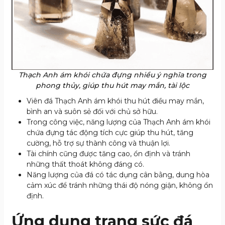
Thạch Anh ám khói chứa đựng nhiều ý nghĩa trong
phong thủy, giúp thu hút may mắn, tài lộc
Viên đá Thạch Anh ám khói thu hút điều may mắn,
bình an và suôn sẻ đối với chủ sở hữu.
Trong công việc, năng lượng của Thạch Anh ám khói
chứa đựng tác động tích cực giúp thu hút, tăng
cường, hỗ trợ sự thành công và thuận lợi.
Tài chính cũng được tăng cao, ổn định và tránh
những thất thoát không đáng có.
Năng lượng của đá có tác dụng cân bằng, dung hòa
cảm xúc để tránh những thái độ nóng giận, không ổn
định.
Ứng dụng trang sức đá