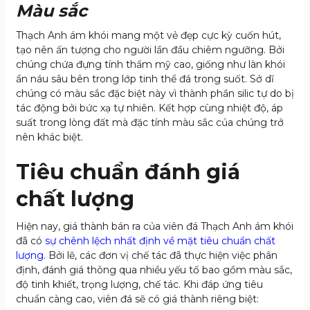
Màu sắc
Thạch Anh ám khói mang một vẻ đẹp cực kỳ cuốn hút,
tạo nên ấn tượng cho người lần đầu chiêm ngưỡng. Bởi
chúng chứa đựng tính thẩm mỹ cao, giống như làn khói
ẩn náu sâu bên trong lớp tinh thể đá trong suốt. Sở dĩ
chúng có màu sắc đặc biệt này vì thành phần silic tự do bị
tác động bởi bức xạ tự nhiên. Kết hợp cùng nhiệt độ, áp
suất trong lòng đất mà đặc tính màu sắc của chúng trở
nên khác biệt.
Tiêu chuẩn đánh giá
chất lượng
Hiện nay, giá thành bán ra của viên đá Thạch Anh ám khói
đã có
sự chênh lệch nhất định về mặt tiêu chuẩn chất
lượng
. Bởi lẽ, các đơn vị chế tác đã thực hiện việc phân
định, đánh giá thông qua nhiều yếu tố bao gồm màu sắc,
độ tinh khiết, trọng lượng, chế tác. Khi đáp ứng tiêu
chuẩn càng cao, viên đá sẽ có giá thành riêng biệt: