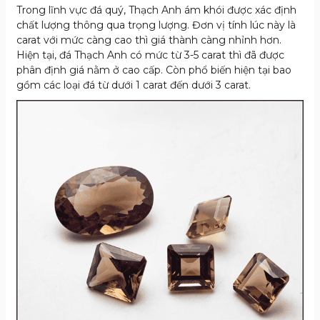
Trong lĩnh vực đá quý, Thạch Anh ám khói được xác định
chất lượng thông qua trọng lượng. Đơn vị tính lúc này là
carat với mức càng cao thì giá thành càng nhỉnh hơn.
Hiện tại, đá Thạch Anh có mức từ 3-5 carat thì đã được
phân định giá nằm ở cao cấp. Còn phổ biến hiện tại bao
gồm các loại đá từ dưới 1 carat đến dưới 3 carat.