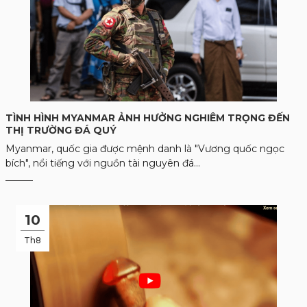
TÌNH HÌNH MYANMAR ẢNH HƯỞNG NGHIÊM TRỌNG ĐẾN
THỊ TRƯỜNG ĐÁ QUÝ
Myanmar, quốc gia được mệnh danh là "Vương quốc ngọc
bích", nổi tiếng với nguồn tài nguyên đá...
10
Th8