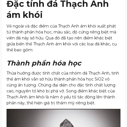
Đặc tính đá Thạch Anh
ám khói
Vẻ ngoài và đặc điểm của Thạch Anh ám khói xuất phát
từ thành phần hóa học, màu sắc, độ cứng riêng biệt mà
viên đá này sở hữu. Qua đó đã tạo nên điểm khác biệt
giữa biến thể Thạch Anh ám khói với các loại đá khác, cụ
thể bao gồm:
Thành phần hóa học
Thừa hưởng được tính chất của nhóm đá Thạch Anh, tinh
thể ám khói vẫn sở hữu thành phần hóa học SiO
2
vô
cùng ấn tượng. Chúng đại diện cho đặc tính chất lượng
cao, nguyên tố khó bị phá vỡ. Song điểm khác biệt của
Thạch Anh ám khói là nằm ở yếu tố tác động lên thành
phần này, thể hiện giá trị thẩm mỹ riêng biệt.