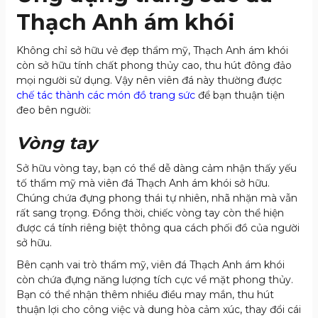
Thạch Anh ám khói
Không chỉ sở hữu vẻ đẹp thẩm mỹ, Thạch Anh ám khói
còn sở hữu tính chất phong thủy cao, thu hút đông đảo
mọi người sử dụng. Vậy nên viên đá này thường được
chế tác thành các món đồ trang sức
để bạn thuận tiện
đeo bên người:
Vòng tay
Sở hữu vòng tay, bạn có thể dễ dàng cảm nhận thấy yếu
tố thẩm mỹ mà viên đá Thạch Anh ám khói sở hữu.
Chúng chứa đựng phong thái tự nhiên, nhã nhặn mà vẫn
rất sang trọng. Đồng thời, chiếc vòng tay còn thể hiện
được cá tính riêng biệt thông qua cách phối đồ của người
sở hữu.
Bên cạnh vai trò thẩm mỹ, viên đá Thạch Anh ám khói
còn chứa đựng năng lượng tích cực về mặt phong thủy.
Bạn có thể nhận thêm nhiều điều may mắn, thu hút
thuận lợi cho công việc và dung hòa cảm xúc, thay đổi cái