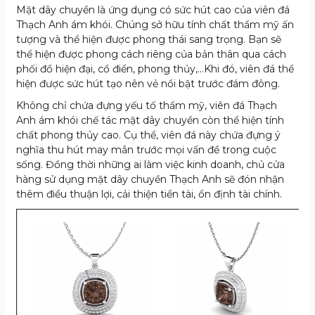
Mặt dây chuyền là ứng dụng có sức hút cao của viên đá
Thạch Anh ám khói. Chúng sở hữu tính chất thẩm mỹ ấn
tượng và thể hiện được phong thái sang trọng. Bạn sẽ
thể hiện được phong cách riêng của bản thân qua cách
phối đồ hiện đại, cổ điển, phong thủy,…Khi đó, viên đá thể
hiện được sức hút tạo nên vẻ nổi bật trước đám đông.
Không chỉ chứa đựng yếu tố thẩm mỹ, viên đá Thạch
Anh ám khói chế tác mặt dây chuyền còn thể hiện tính
chất phong thủy cao. Cụ thể, viên đá này chứa đựng ý
nghĩa thu hút may mắn trước mọi vấn đề trong cuộc
sống. Đồng thời những ai làm việc kinh doanh, chủ cửa
hàng sử dụng mặt dây chuyền Thạch Anh sẽ đón nhận
thêm điều thuận lợi, cải thiện tiền tài, ổn định tài chính.