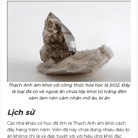
Thạch Anh ám khói với công thức hóa học là SiO2. Đây
là loại đá có vẻ ngoài ẩn chứa lớp khói từ trắng đến
xám làm nên cảm nhận mờ ảo, bí ẩn
Lịch sử
Các nhà khảo cổ học đã tìm ra Thạch Anh ám khói cách
đây hàng trăm năm. Viên đá này chứa đựng nhiều điều bí
ẩn không chỉ là vẻ đẹp tuyệt vời với hiệu ứng khói đặc