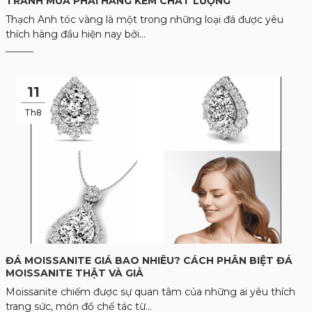
TRÁNH MUA PHẢI HÀNG KÉM CHẤT LƯỢNG
Thạch Anh tóc vàng là một trong những loại đá được yêu
thích hàng đầu hiện nay bởi...
11
Th8
ĐÁ MOISSANITE GIÁ BAO NHIÊU? CÁCH PHÂN BIỆT ĐÁ
MOISSANITE THẬT VÀ GIẢ
Moissanite chiếm được sự quan tâm của những ai yêu thích
trang sức, món đồ chế tác từ...