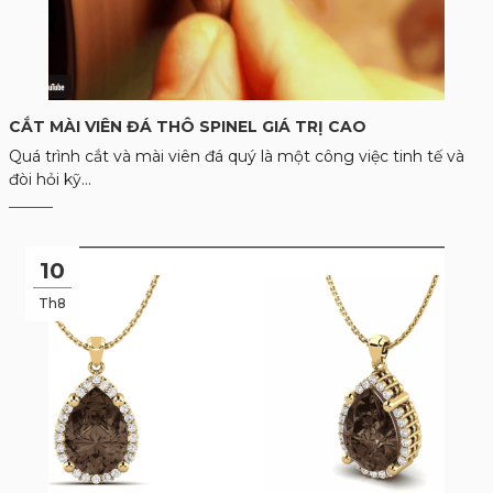
CẮT MÀI VIÊN ĐÁ THÔ SPINEL GIÁ TRỊ CAO
Quá trình cắt và mài viên đá quý là một công việc tinh tế và
đòi hỏi kỹ...
10
Th8