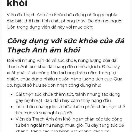
khói
Viên đá Thạch Anh ám khói chứa đựng những ý nghĩa
đặc biệt thể hiện tính chất phong thủy. Do đó mọi người
luôn trọng dụng viên đá này với mục đích:
Công dụng với sức khỏe của đá
Thạch Anh ám khói
Đối với những vấn đề về sức khỏe, năng lượng của đá
Thạch Anh ám khói đã mang đến nhiều lợi ích. Điều này
xuất phát là vì chúng tồn tại hàng trăm năm trong tự
nhiên, chứa đựng nhiều nguồn năng lượng tích cực. Qua
đó, người sở hữu sẽ đón nhận công dụng như:
Cải thiện sức khỏe thêm tốt, tránh những tác động
gây bệnh vặt, đau đầu hay cảm thấy nặng đầu.
Tinh thần của người sở hữu thêm phấn chấn, hạn chế
tiêu cực và suy nghĩ quá độ.
Viên đá Thạch Anh ám khói ngăn chặn các tác động
từ bên ngoài như nắng, mưa, gió. Từ đây tăng sức đề
kháng, tránh các căn bệnh vặt không đáng có.