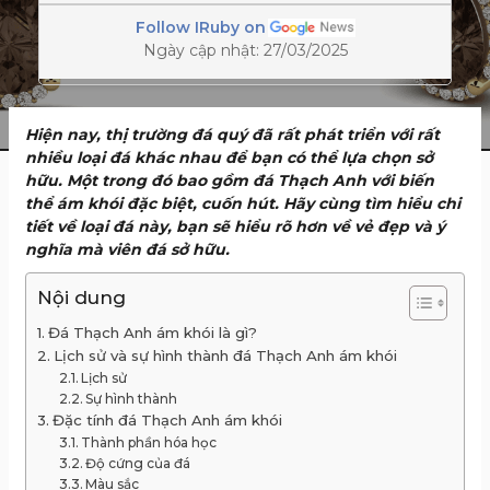
Follow IRuby on
Ngày cập nhật: 27/03/2025
Hiện nay, thị trường đá quý đã rất phát triển với rất
nhiều loại đá khác nhau để bạn có thể lựa chọn sở
hữu. Một trong đó bao gồm đá Thạch Anh với biến
thể ám khói đặc biệt, cuốn hút. Hãy cùng tìm hiểu chi
tiết về loại đá này, bạn sẽ hiểu rõ hơn về vẻ đẹp và ý
nghĩa mà viên đá sở hữu.
Nội dung
Đá Thạch Anh ám khói là gì?
Lịch sử và sự hình thành đá Thạch Anh ám khói
Lịch sử
Sự hình thành
Đặc tính đá Thạch Anh ám khói
Thành phần hóa học
Độ cứng của đá
Màu sắc